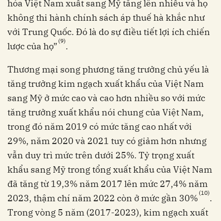
hóa Việt Nam xuất sang Mỹ tăng lên nhiều và họ
không thi hành chính sách áp thuế hà khắc như
với Trung Quốc. Đó là do sự điều tiết lợi ích chiến
(9)
lược của họ”
.
Thương mại song phương tăng trưởng chủ yếu là
tăng trưởng kim ngạch xuất khẩu của Việt Nam
sang Mỹ ở mức cao và cao hơn nhiều so với mức
tăng trưởng xuất khẩu nói chung của Việt Nam,
trong đó năm 2019 có mức tăng cao nhất với
29%, năm 2020 và 2021 tuy có giảm hơn nhưng
vẫn duy trì mức trên dưới 25%. Tỷ trọng xuất
khẩu sang Mỹ trong tổng xuất khẩu của Việt Nam
đã tăng từ 19,3% năm 2017 lên mức 27,4% năm
(10)
2023, thậm chí năm 2022 còn ở mức gần 30%
.
Trong vòng 5 năm (2017-2023), kim ngạch xuất