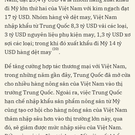
đi Mỹ lớn thứ hai của Việt Nam với kim ngạch đạt
17 tỷ USD. Nhóm hàng về dệt may, Việt Nam
nhập khẩu từ Trung Quốc 8,3 tỷ USD vải các loại,
3 tỷ USD nguyên liệu phụ kiện may, 1,3 tỷ USD xơ
sợi các loại; trong khi đó xuất khẩu đi Mỹ 14 tỷ
(20)
USD hàng dệt may
.
Để tăng cường hợp tác thương mại với Việt Nam,
trong những năm gần đây, Trung Quốc đã mở cửa
cho nhiều hàng nông sản của Việt Nam vào thị
trường Trung Quốc. Ngoài ra, việc Trung Quốc
hạn chế nhập khẩu sản phẩm nông sản từ Mỹ
cũng tạo cơ hội cho hàng nông sản của Việt Nam
thâm nhập sâu hơn vào thị trường lớn này, qua
đó, sẽ giảm được mức nhập siêu của Việt Nam.