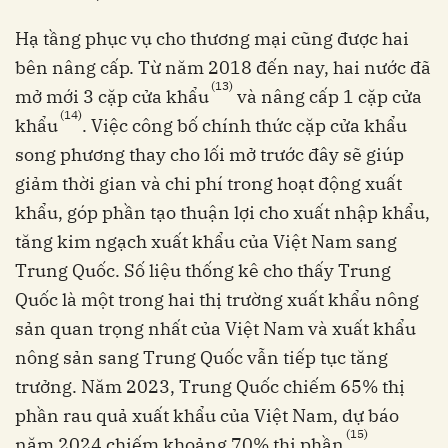
Hạ tầng phục vụ cho thương mại cũng được hai
bên nâng cấp. Từ năm 2018 đến nay, hai nước đã
(13)
mở mới 3 cặp cửa khẩu
và nâng cấp 1 cặp cửa
(14)
khẩu
. Việc công bố chính thức cặp cửa khẩu
song phương thay cho lối mở trước đây sẽ giúp
giảm thời gian và chi phí trong hoạt động xuất
khẩu, góp phần tạo thuận lợi cho xuất nhập khẩu,
tăng kim ngạch xuất khẩu của Việt Nam sang
Trung Quốc. Số liệu thống kê cho thấy Trung
Quốc là một trong hai thị trường xuất khẩu nông
sản quan trọng nhất của Việt Nam và xuất khẩu
nông sản sang Trung Quốc vẫn tiếp tục tăng
trưởng. Năm 2023, Trung Quốc chiếm 65% thị
phần rau quả xuất khẩu của Việt Nam, dự báo
(15)
năm 2024 chiếm khoảng 70% thị phần
.