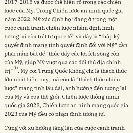
2017-2018 và được thể hiện rõ trong các chiến
lược của Mỹ. Trong Chiến lược an ninh quốc gia
năm 2022, Mỹ xác định họ “đang ở trong một
cuộc cạnh tranh chiến lược nhằm định hình
tương lai của trật tự quốc tế” và đây là “thập kỷ
quyết định mang tính quyết định đối với Mỹ” cần
phải nắm bắt để “thúc đẩy các lợi ích sống còn
của Mỹ, giúp Mỹ vượt qua các đối thủ địa chính
(1)
trị”
. Mỹ coi Trung Quốc không chỉ là thách thức
lớn nhất hiện nay, mà còn là “thách thức chiến
lược” mang tính lâu dài, ảnh hưởng đến tương lai
của Mỹ và của thế giới. Chiến lược thông minh
quốc gia 2023, Chiến lược an ninh mạng quốc gia
2023 của Mỹ đều có nhận định tương tự.
Cùng với xu hướng tăng lên của cuộc cạnh tranh