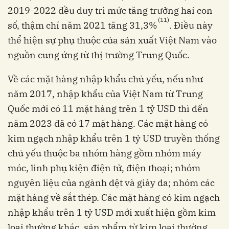
2019-2022 đều duy trì mức tăng trưởng hai con
(11)
số, thậm chí năm 2021 tăng 31,3%
. Điều này
thể hiện sự phụ thuộc của sản xuất Việt Nam vào
nguồn cung ứng từ thị trường Trung Quốc.
Về các mặt hàng nhập khẩu chủ yếu, nếu như
năm 2017, nhập khẩu của Việt Nam từ Trung
Quốc mới có 11 mặt hàng trên 1 tỷ USD thì đến
năm 2023 đã có 17 mặt hàng. Các mặt hàng có
kim ngạch nhập khẩu trên 1 tỷ USD truyền thống
chủ yếu thuộc ba nhóm hàng gồm nhóm máy
móc, linh phụ kiện điện tử, điện thoại; nhóm
nguyên liệu của ngành dệt và giày da; nhóm các
mặt hàng về sắt thép. Các mặt hàng có kim ngạch
nhập khẩu trên 1 tỷ USD mới xuất hiện gồm kim
loại thường khác, sản phẩm từ kim loại thường