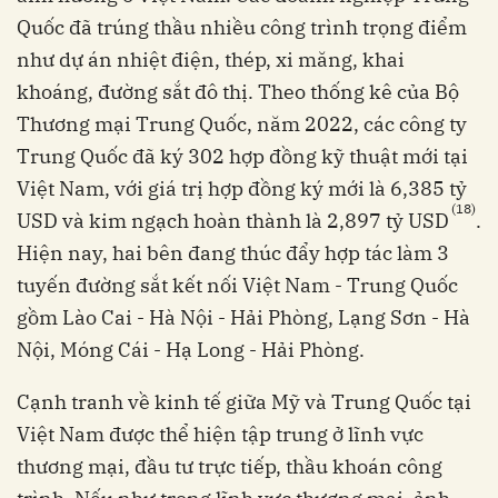
Quốc đã trúng thầu nhiều công trình trọng điểm
như dự án nhiệt điện, thép, xi măng, khai
khoáng, đường sắt đô thị. Theo thống kê của Bộ
Thương mại Trung Quốc, năm 2022, các công ty
Trung Quốc đã ký 302 hợp đồng kỹ thuật mới tại
Việt Nam, với giá trị hợp đồng ký mới là 6,385 tỷ
(18)
USD và kim ngạch hoàn thành là 2,897 tỷ USD
.
Hiện nay, hai bên đang thúc đẩy hợp tác làm 3
tuyến đường sắt kết nối Việt Nam - Trung Quốc
gồm Lào Cai - Hà Nội - Hải Phòng, Lạng Sơn - Hà
Nội, Móng Cái - Hạ Long - Hải Phòng.
Cạnh tranh về kinh tế giữa Mỹ và Trung Quốc tại
Việt Nam được thể hiện tập trung ở lĩnh vực
thương mại, đầu tư trực tiếp, thầu khoán công