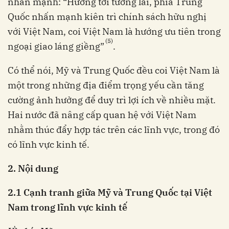
nhấn mạnh: “Hướng tới tương lai, phía Trung
Quốc nhấn mạnh kiên trì chính sách hữu nghị
với Việt Nam, coi Việt Nam là hướng ưu tiên trong
(5)
ngoại giao láng giềng”
.
Có thể nói, Mỹ và Trung Quốc đều coi Việt Nam là
một trong những địa điểm trọng yếu cần tăng
cường ảnh hưởng để duy trì lợi ích về nhiều mặt.
Hai nước đã nâng cấp quan hệ với Việt Nam
nhằm thúc đẩy hợp tác trên các lĩnh vực, trong đó
có lĩnh vực kinh tế.
2. Nội dung
2.1 Cạnh tranh giữa Mỹ và Trung Quốc tại Việt
Nam trong lĩnh vực kinh tế