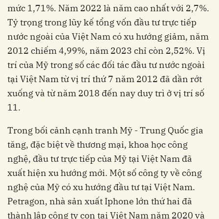
mức 1,71%. Năm 2022 là năm cao nhất với 2,7%.
Tỷ trọng trong lũy kế tổng vốn đầu tư trực tiếp
nước ngoài của Việt Nam có xu hướng giảm, năm
2012 chiếm 4,99%, năm 2023 chỉ còn 2,52%. Vị
trí của Mỹ trong số các đối tác đầu tư nước ngoài
tại Việt Nam từ vị trí thứ 7 năm 2012 đã dần rớt
xuống và từ năm 2018 đến nay duy trì ở vị trí số
11.
Trong bối cảnh cạnh tranh Mỹ - Trung Quốc gia
tăng, đặc biệt về thương mại, khoa học công
nghệ, đầu tư trực tiếp của Mỹ tại Việt Nam đã
xuất hiện xu hướng mới. Một số công ty về công
nghệ của Mỹ có xu hướng đầu tư tại Việt Nam.
Petragon, nhà sản xuất Iphone lớn thứ hai đã
thành lập công ty con tại Việt Nam năm 2020 và