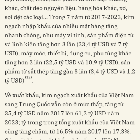
khác, chất dẻo nguyên liệu, hàng hóa khác, xơ,
sợi dệt các loại... Trong 7 năm từ 2017-2023, kim
ngạch nhập khẩu của nhiều mặt hàng tăng
nhanh chóng, như máy vi tính, sản phẩm điện tử
và linh kiện tăng hơn 3 lần (23,4 tỷ USD và 7 tỷ
USD), máy móc, thiết bị, dụng cụ, phụ tùng khác
tăng hơn 2 lần (22,5 tỷ USD và 10,9 tỷ USD), sản
phẩm từ sắt thép tăng gần 3 lần (3,4 tỷ USD và 1,2
(12)
tỷ USD)
.
Về xuất khẩu, kim ngạch xuất khẩu của Việt Nam
sang Trung Quốc vẫn còn ở mức thấp, tăng từ
35,4 tỷ USD năm 2017 lên 61,2 tỷ USD năm
2023; tỷ trọng trong tổng xuất khẩu của Việt Nam
cũng tăng chậm, từ 16,5% năm 2017 lên 17,3%.