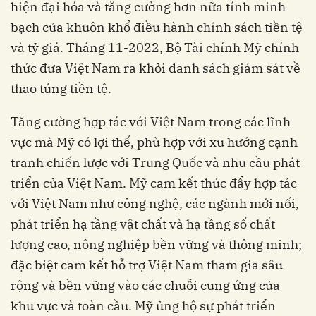
hiện đại hóa và tăng cường hơn nữa tính minh
bạch của khuôn khổ điều hành chính sách tiền tệ
và tỷ giá. Tháng 11-2022, Bộ Tài chính Mỹ chính
thức đưa Việt Nam ra khỏi danh sách giám sát về
thao túng tiền tệ.
Tăng cường hợp tác với Việt Nam trong các lĩnh
vực mà Mỹ có lợi thế, phù hợp với xu hướng cạnh
tranh chiến lược với Trung Quốc và nhu cầu phát
triển của Việt Nam. Mỹ cam kết thúc đẩy hợp tác
với Việt Nam như công nghệ, các ngành mới nổi,
phát triển hạ tầng vật chất và hạ tầng số chất
lượng cao, nông nghiệp bền vững và thông minh;
đặc biệt cam kết hỗ trợ Việt Nam tham gia sâu
rộng và bền vững vào các chuỗi cung ứng của
khu vực và toàn cầu. Mỹ ủng hộ sự phát triển