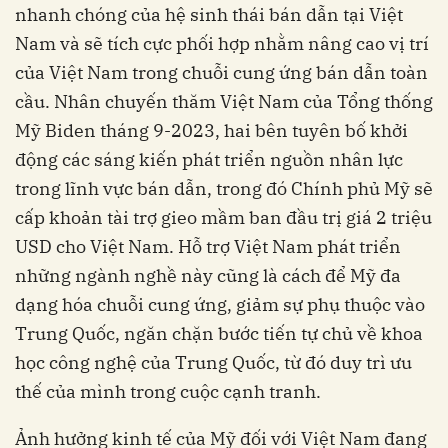
nhanh chóng của hệ sinh thái bán dẫn tại Việt
Nam và sẽ tích cực phối hợp nhằm nâng cao vị trí
của Việt Nam trong chuỗi cung ứng bán dẫn toàn
cầu. Nhân chuyến thăm Việt Nam của Tổng thống
Mỹ Biden tháng 9-2023, hai bên tuyên bố khởi
động các sáng kiến phát triển nguồn nhân lực
trong lĩnh vực bán dẫn, trong đó Chính phủ Mỹ sẽ
cấp khoản tài trợ gieo mầm ban đầu trị giá 2 triệu
USD cho Việt Nam. Hỗ trợ Việt Nam phát triển
những ngành nghề này cũng là cách để Mỹ đa
dạng hóa chuỗi cung ứng, giảm sự phụ thuộc vào
Trung Quốc, ngăn chặn bước tiến tự chủ về khoa
học công nghệ của Trung Quốc, từ đó duy trì ưu
thế của mình trong cuộc cạnh tranh.
Ảnh hưởng kinh tế của Mỹ đối với Việt Nam đang