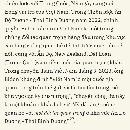
chiến lược với Trung Quốc, Mỹ ngày càng coi
trọng vai trò của Việt Nam. Trong Chiến lược Ấn
Độ Dương - Thái Bình Dương năm 2022, chính
quyền Biden xác định Việt Nam là một trong
những đối tác quan trọng hàng đầu trong khu vực
cần tăng cường quan hệ để đạt được mục tiêu kết
nối, cùng với Ấn Độ, New Zealand, Đài Loan
(Trung Quốc)và nhiều quốc gia quan trọng khác.
Trong chuyến thăm Việt Nam tháng 9-2023, ông
Biden khẳng định “Việt Nam là một quốc gia
quan trọng trên thế giới và là đầu tàu trong một
khu vực cực kỳ quan trọng”, “chuyến công du này
là một khoảnh khắc lịch sử. Mỹ đã tăng cường
quan hệ với
một đối tác quan trọng
ở khu vực Ấn Độ
(2)
Dương - Thái Bình Dương”
.