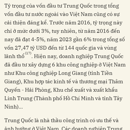
Tỷ trọng của vốn đầu tư Trung Quốc trong tổng
vốn đầu tư nước ngoài vào Việt Nam cũng có sự
cải thiện đáng kể. Trước năm 2016, tỷ trọng này
chỉ ở mức dưới 3%, tuy nhiên, từ năm 2016 đến
nay đã đạt 4-5%, năm 2023 gần 6% trong tổng số
vốn 27,47 tỷ USD đến từ 144 quốc gia và vùng
(17)
lãnh thổ
. Hiện nay, doanh nghiệp Trung Quốc
đã đầu tư xây dựng 6 khu công nghiệp ở Việt Nam
như Khu công nghiệp Long Giang (tỉnh Tiền
Giang), Khu hợp tác kinh tế và thương mại Thâm
Quyến - Hải Phòng, Khu chế xuất và xuất khẩu
Linh Trung (Thành phố Hồ Chí Minh và tỉnh Tây
Ninh)...
Trung Quốc là nhà thầu công trình có ưu thế và
ảnh hưởng ở Việt Nam. Các doanh nghiệp Trung