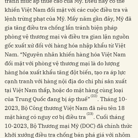
tránh mức áp thuế cao của Mỹ. Điều này có thể
khiến Việt Nam đối mặt với các cuộc điều tra và
lệnh trừng phạt của Mỹ. Mấy năm gần đây, Mỹ đã
gia tăng điều tra chống lẩn tránh biện pháp
phòng vệ thương mại và điều tra gian lận nguồn
gốc xuất xứ đối với hàng hóa nhập khẩu từ Việt
Nam. “Nguyên nhân khiến hàng hóa Việt Nam
đối mặt với phòng vệ thương mại là do lượng
hàng hóa xuất khẩu tăng đột biến, tạo ra áp lực
cạnh tranh với hàng nội địa do chi phí sản xuất
tại Việt Nam thấp, hoặc do mặt hàng cùng loại
(22)
của Trung Quốc đang bị áp thuế”
. Tháng 10-
2023, Bộ Công thương Việt Nam đã nêu tên 18
(23)
mặt hàng có nguy cơ bị điều tra
. Cuối tháng
10-2023, Bộ Thương mại Mỹ (DOC) đã chính thức
khởi xướng điều tra chống bán phá giá với nhôm