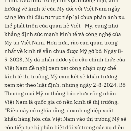
trình. Nếu như trong lĩnh vực thương mại, ảnh
hưởng về kinh tế của Mỹ đối với Việt Nam ngày
càng lớn thì đầu tư trực tiếp lại chưa phản ánh xu
thế phát triển của quan hệ Việt - Mỹ, cũng như
khẳng định sức mạnh kinh tế và công nghệ của
Mỹ tại Việt Nam. Hơn nữa, rào cản quan trọng
nhất về kinh tế vẫn chưa được Mỹ gỡ bỏ. Ngày 8-
9-2023, Mỹ đã nhận được yêu cầu chính thức của
Việt Nam đề nghị xem xét công nhận quy chế
kinh tế thị trường, Mỹ cam kết sẽ khẩn trương
xem xét theo luật định, nhưng ngày 2-8-2024, Bộ
Thương mại Mỹ ra thông báo chưa công nhận
Việt Nam là quốc gia có nền kinh tế thị trường.
“Điều này có nghĩa rằng, doanh nghiệp xuất
khẩu hàng hóa của Việt Nam vào thị trường Mỹ sẽ
còn tiếp tục bị phân biệt đối xử trong các vụ điều