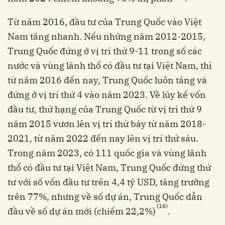
Từ năm 2016, đầu tư của Trung Quốc vào Việt
Nam tăng nhanh. Nếu những năm 2012-2015,
Trung Quốc đứng ở vị trí thứ 9-11 trong số các
nước và vùng lãnh thổ có đầu tư tại Việt Nam, thì
từ năm 2016 đến nay, Trung Quốc luôn tăng và
đứng ở vị trí thứ 4 vào năm 2023. Về lũy kế vốn
đầu tư, thứ hạng của Trung Quốc từ vị trí thứ 9
năm 2015 vươn lên vị trí thứ bảy từ năm 2018-
2021, từ năm 2022 đến nay lên vị trí thứ sáu.
Trong năm 2023, có 111 quốc gia và vùng lãnh
thổ có đầu tư tại Việt Nam, Trung Quốc đứng thứ
tư với số vốn đầu tư trên 4,4 tỷ USD, tăng trưởng
trên 77%, nhưng về số dự án, Trung Quốc dẫn
(16)
đầu về số dự án mới (chiếm 22,2%)
.