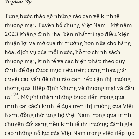
Về phía Mỹ
Từng bước tháo gỡ những rào cản về kinh tế
thương mại. Tuyên bố chung Việt Nam - Mỹ năm
2023 khẳng định “hai bên nhất trí tạo điều kiện
thuận lợi và mở cửa thị trường hơn nữa cho hàng
hóa, dịch vụ của mỗi nước, hỗ trợ chính sách
thương mại, kinh tế và các biện pháp theo quy
định để đạt được mục tiêu trên; cùng nhau giải
quyết các vấn đề như rào cản tiếp cận thị trường
thông qua Hiệp định khung về thương mại và đầu
(6)
tư”
. Mỹ ghi nhận những bước tiến trong quá
trình cải cách kinh tế dựa trên thị trường của Việt
Nam, đồng thời ủng hộ Việt Nam trong quá trình
chuyển đổi sang nền kinh tế thị trường; đánh giá
cao những nỗ lực của Việt Nam trong việc tiếp tục