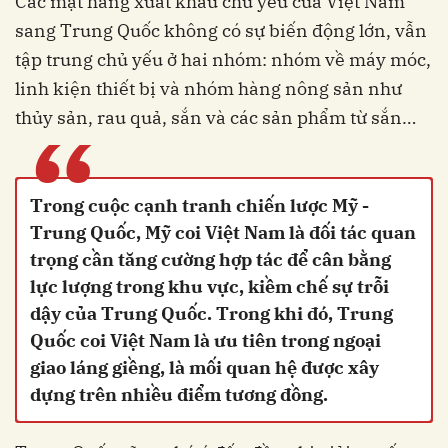
Các mặt hàng xuất khẩu chủ yếu của Việt Nam
sang Trung Quốc không có sự biến động lớn, vẫn
tập trung chủ yếu ở hai nhóm: nhóm về máy móc,
linh kiện thiết bị và nhóm hàng nông sản như
thủy sản, rau quả, sắn và các sản phẩm từ sắn…
“
Trong cuộc cạnh tranh chiến lược Mỹ -
Trung Quốc, Mỹ coi Việt Nam là đối tác quan
trọng cần tăng cường hợp tác để cân bằng
lực lượng trong khu vực, kiềm chế sự trỗi
dậy của Trung Quốc. Trong khi đó, Trung
Quốc coi Việt Nam là ưu tiên trong ngoại
giao láng giềng, là mối quan hệ được xây
dựng trên nhiều điểm tương đồng.