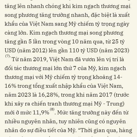
tăng lên nhanh chóng khi kim ngạch thương mại
song phương tăng trưởng nhanh, đặc biệt là xuất
khẩu của Việt Nam sang Mỹ chiếm tỷ trọng ngày
càng lớn. Kim ngạch thương mại song phương
tăng gần 5 lần trong vòng 10 năm qua, từ 25 tỷ
USD (năm 2012) lên gần 110 tỷ USD (năm 2023)
(7).
Từ năm 2019, Việt Nam đã vươn lên vị trí là
đối tác thương mại lớn thứ 7 của Mỹ, kim ngạch
thương mại với Mỹ chiếm tỷ trọng khoảng 14-
16% trong tổng xuất nhập khẩu của Việt Nam,
năm 2023 là 16,28%, trong khi năm 2017 (trước
khi xảy ra chiến tranh thương mại Mỹ - Trung)
(8)
mới ở mức 11,9%
. Mức tăng trưởng này đến từ
nhiều nguyên nhân, tuy nhiên cũng có nguyên
nhân do sự điều tiết của Mỹ. “Thời gian qua, hàng