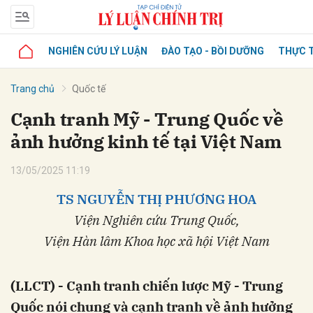
NGHIÊN CỨU LÝ LUẬN
ĐÀO TẠO - BỒI DƯỠNG
THỰC T
Trang chủ
Quốc tế
Cạnh tranh Mỹ - Trung Quốc về
ảnh hưởng kinh tế tại Việt Nam
13/05/2025 11:19
TS NGUYỄN THỊ PHƯƠNG HOA
Viện Nghiên cứu Trung Quốc,
Viện Hàn lâm Khoa học xã hội Việt Nam
(LLCT) - Cạnh tranh chiến lược Mỹ - Trung
Quốc nói chung và cạnh tranh về ảnh hưởng