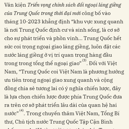
Văn kiện
Triển vọng chính sách
đ
ối ngoại láng gi
ềng
của Trung Quốc trong thời đại mới
công bố vào
tháng 10-2023 khẳng định “khu vực xung quanh
là nơi Trung Quốc định cư và sinh sống, là cơ sở
cho sự phát triển và phồn vinh… Trung Quốc hết
sức coi trọng ngoại giao láng giềng, luôn đặt các
nước láng giềng ở vị trí quan trọng hàng đầu
(3)
trong trong tổng thể ngoại giao”
. Đối với Việt
Nam, “Trung Quốc coi Việt Nam là phương hướng
ưu tiên trong ngoại giao xung quanh và cộng
đồng chia sẻ tương lai có ý nghĩa chiến lược, đây
là lựa chọn chiến lược được phía Trung Quốc đưa
ra trên cơ sở phát triển lâu dài của quan hệ hai
(4)
nước”
. Trong chuyến thăm Việt Nam, Tổng Bí
thư, Chủ tịch nước Trung Quốc Tập Cận Bình