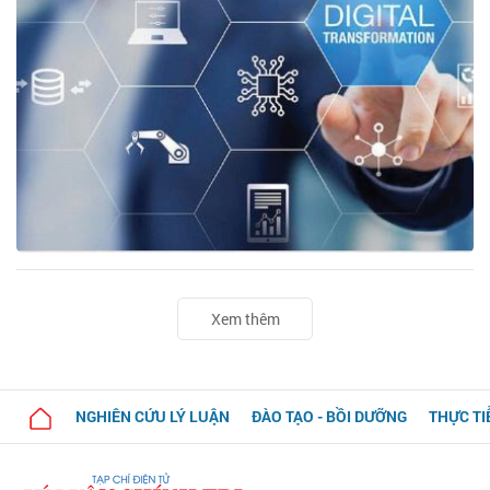
Xem thêm
NGHIÊN CỨU LÝ LUẬN
ĐÀO TẠO - BỒI DƯỠNG
THỰC TI