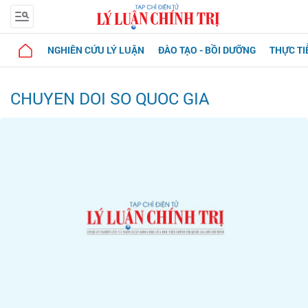
NGHIÊN CỨU LÝ LUẬN
ĐÀO TẠO - BỒI DƯỠNG
THỰC TI
CHUYEN DOI SO QUOC GIA