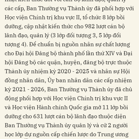
các cấp, Ban Thường vụ Thành ủy đã phối hợp với
Học viện Chính trị khu vực II, tổ chức 8 lớp bồi
dưỡng, cập nhật kiến thức cho 982 lượt cán bộ
lãnh đạo, quản lý (3 lớp đối tượng 3, 5 lớp đối
tượng 4). Để chuẩn bị nguồn nhân sự chất lượng
cho Đại hội Đảng bộ thành phố lần thứ XIV và Đại
hội Đảng bộ các quận, huyện, đảng bộ trực thuộc
Thành ủy nhiệm kỳ 2020 - 2025 và nhân sự Hội
đồng nhân dân, Ủy ban nhân dân các cấp nhiệm
kỳ 2021 - 2026, Ban Thường vụ Thành ủy đã chủ
động phối hợp với Học viện Chính trị khu vực II
và Học viện Hành chính Quốc gia mở 11 lớp bồi
dưỡng cho 631 lượt cán bộ lãnh đạo thuộc diện
Ban Thường vụ Thành ủy quản lý và cử 2 người
học lớp dự nguồn cấp chiến lược do Trung ương