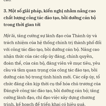
3. Một số giải pháp, kiến nghị nhằm nâng cao
chất lượng công tác đào tạo, bồi dưỡng cán bộ
trong thời gian tới
Một là,
tăng cường sự lãnh đạo của Thành ủy và
trách nhiệm của hệ thống chính trị thành phố đối
với công tác đào tạo, bồi dưỡng cán bộ. Nâng cao
nhận thức của các cấp ủy đảng, chính quyền,
đoàn thể, của cán bộ, đảng viên về mục tiêu, yêu
cầu và tầm quan trọng của công tác đào tạo, bồi
dưỡng cán bộ trong tình hình mới. Các cấp ủy, tổ
chức đảng cần kịp thời cụ thể hóa chủ trương của
Đảngvề công tác đào tạo, bồi dưỡng cán bộ; tăng
cường lãnh đạo, chỉ đạo việc xây dựng chương
trình, kế hoạch để triển khai có hiệu quả.