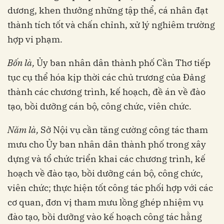
dương, khen thưởng những tập thể, cá nhân đạt
thành tích tốt và chấn chỉnh, xử lý nghiêm trường
hợp vi phạm.
Bốn là,
Ủy ban nhân dân thành phố Cần Thơ tiếp
tục cụ thể hóa kịp thời các chủ trương của Đảng
thành các chương trình, kế hoạch, đề án về đào
tạo, bồi dưỡng cán bộ, công chức, viên chức.
Năm là,
Sở Nội vụ cần tăng cường công tác tham
mưu cho Ủy ban nhân dân thành phố trong xây
dựng và tổ chức triển khai các chương trình, kế
hoạch về đào tạo, bồi dưỡng cán bộ, công chức,
viên chức; thực hiện tốt công tác phối hợp với các
cơ quan, đơn vị tham mưu lồng ghép nhiệm vụ
đào tạo, bồi dưỡng vào kế hoạch công tác hằng