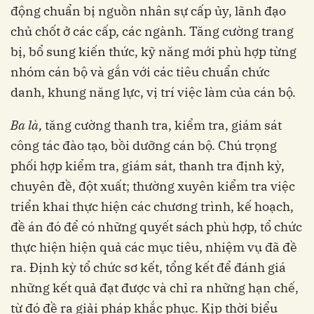
động chuẩn bị nguồn nhân sự cấp ủy, lãnh đạo
chủ chốt ở các cấp, các ngành. Tăng cường trang
bị, bổ sung kiến thức, kỹ năng mới phù hợp từng
nhóm cán bộ và gắn với các tiêu chuẩn chức
danh, khung năng lực, vị trí việc làm của cán bộ.
Ba là,
tăng cường thanh tra, kiểm tra, giám sát
công tác đào tạo, bồi dưỡng cán bộ. Chú trọng
phối hợp kiểm tra, giám sát, thanh tra định kỳ,
chuyên đề, đột xuất; thường xuyên kiểm tra việc
triển khai thực hiện các chương trình, kế hoạch,
đề án đó để có những quyết sách phù hợp, tổ chức
thực hiện hiện quả các mục tiêu, nhiệm vụ đã đề
ra. Định kỳ tổ chức sơ kết, tổng kết để đánh giá
những kết quả đạt được và chỉ ra những hạn chế,
từ đó đề ra giải pháp khắc phục. Kịp thời biểu