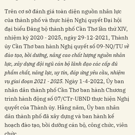
Trên cơ sở đánh giá toàn diện nguồn nhân lực
của thành phố và thực hiện Nghị quyết Đại hội
đại biểu Đảng bộ thành phố Cần Thơ lần thứ XIV,
nhiệm kỳ 2020 - 2025, ngày 29-12-2021, Thành
ủy Cần Thơ ban hành Nghị quyết số 09-NQ/TU
về
đào tạo, bồi dưỡng, nâng cao chất lượng nguồn nhân
lực, xây dựng đội ngũ cán bộ lãnh đạo các cấp đủ
phẩm chất, năng lực, uy tín, đáp ứng yêu cầu, nhiệm
vụ giai đoạn 2021 - 2025.
Ngày 1-4-2022, Ủy ban
nhân dân thành phố Cần Thơ ban hành Chương
trình hành động số 07/CTr-UBND thực hiện Nghị
quyết của Thành ủy. Hằng năm, Ủy ban nhân
dân thành phố đã xây dựng và ban hành kế
hoạch đào tạo, bồi dưỡng cán bộ, công chức, viên
chức..