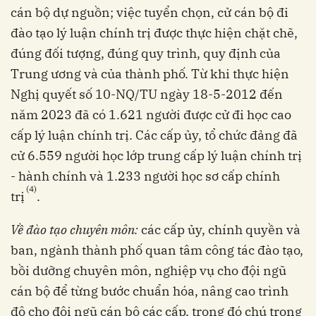
cán bộ dự nguồn; việc tuyển chọn, cử cán bộ đi
đào tạo lý luận chính trị được thực hiện chặt chẽ,
đúng đối tượng, đúng quy trình, quy định của
Trung ương và của thành phố. Từ khi thực hiện
Nghị quyết số 10-NQ/TU ngày 18-5-2012 đến
năm 2023 đã có 1.621 người được cử đi học cao
cấp lý luận chính trị. Các cấp ủy, tổ chức đảng đã
cử 6.559 người học lớp trung cấp lý luận chính trị
- hành chính và 1.233 người học sơ cấp chính
(4)
trị
.
Về đào tạo chuyên môn:
các cấp ủy, chính quyền và
ban, ngành thành phố quan tâm công tác đào tạo,
bồi dưỡng chuyên môn, nghiệp vụ cho đội ngũ
cán bộ để từng bước chuẩn hóa, nâng cao trình
độ cho đội ngũ cán bộ các cấp, trong đó chú trọng