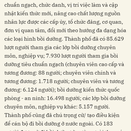
chuẩn ngạch, chức danh, vị trí việc làm và cập
nhật kiến thức mới, nâng cao chất lượng nguồn
nhân lực được các cấp ủy, tổ chức đảng, cơ quan,
đơn vị quan tâm, đổi mới theo hướng đa dạng hóa
các loại hình bồi dưỡng. Thành phố đã có 85.629
lượt người tham gia các lớp bồi dưỡng chuyên
môn, nghiệp vụ; 7.930 lượt người tham gia bồi
dưỡng tiêu chuẩn ngạch (chuyên viên cao cấp và
tương đương: 88 người; chuyên viên chính và
tương đương: 1.718 người; chuyên viên và tương
đương: 6.124 người); bồi dưỡng kiến thức quốc
phòng - an ninh: 16.498 người; các lớp bồi dưỡng
chuyên môn, nghiệp vụ khác: 5.157 người.
Thành phố cũng đã chú trọng cử/ tạo điều kiện
để cán bộ đi bồi dưỡng ở nước ngoài. Có 183