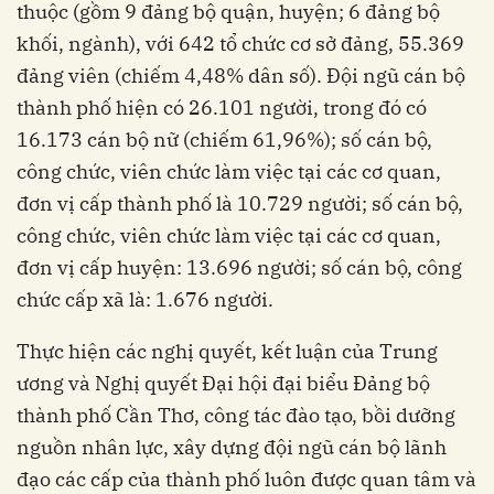
thuộc (gồm 9 đảng bộ quận, huyện; 6 đảng bộ
khối, ngành), với 642 tổ chức cơ sở đảng, 55.369
đảng viên (chiếm 4,48% dân số). Đội ngũ cán bộ
thành phố hiện có 26.101 người, trong đó có
16.173 cán bộ nữ (chiếm 61,96%); số cán bộ,
công chức, viên chức làm việc tại các cơ quan,
đơn vị cấp thành phố là 10.729 người; số cán bộ,
công chức, viên chức làm việc tại các cơ quan,
đơn vị cấp huyện: 13.696 người; số cán bộ, công
chức cấp xã là: 1.676 người.
Thực hiện các nghị quyết, kết luận của Trung
ương và Nghị quyết Đại hội đại biểu Đảng bộ
thành phố Cần Thơ, công tác đào tạo, bồi dưỡng
nguồn nhân lực, xây dựng đội ngũ cán bộ lãnh
đạo các cấp của thành phố luôn được quan tâm và