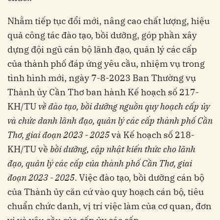
Nhằm tiếp tục đổi mới, nâng cao chất lượng, hiệu
quả công tác đào tạo, bồi dưỡng, góp phần xây
dựng đội ngũ cán bộ lãnh đạo, quản lý các cấp
của thành phố đáp ứng yêu cầu, nhiệm vụ trong
tình hình mới, ngày 7-8-2023 Ban Thường vụ
Thành ủy Cần Thơ ban hành Kế hoạch số 217-
KH/TU
về đào tạo, bồi dưỡng nguồn quy hoạch cấp ủy
và chức danh lãnh đạo, quản lý các cấp thành phố Cần
Thơ, giai đoạn 2023 - 2025
và Kế hoạch số 218-
KH/TU về
bồi dưỡng, cập nhật kiến thức cho lãnh
đạo, quản lý các cấp của thành phố Cần Thơ, giai
đoạn 2023 - 2025
. Việc đào tạo, bồi dưỡng cán bộ
của Thành ủy căn cứ vào quy hoạch cán bộ, tiêu
chuẩn chức danh, vị trí việc làm của cơ quan, đơn