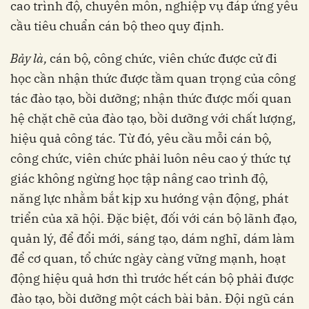
cao trình độ, chuyên môn, nghiệp vụ đáp ứng yêu
cầu tiêu chuẩn cán bộ theo quy định.
Bảy là,
cán bộ, công chức, viên chức được cử đi
học cần nhận thức được tầm quan trọng của công
tác đào tạo, bồi dưỡng; nhận thức được mối quan
hệ chặt chẽ của đào tạo, bồi dưỡng với chất lượng,
hiệu quả công tác. Từ đó, yêu cầu mỗi cán bộ,
công chức, viên chức phải luôn nêu cao ý thức tự
giác không ngừng học tập nâng cao trình độ,
năng lực nhằm bắt kịp xu hướng vận động, phát
triển của xã hội. Đặc biệt, đối với cán bộ lãnh đạo,
quản lý, để đổi mới, sáng tạo, dám nghĩ, dám làm
để cơ quan, tổ chức ngày càng vững mạnh, hoạt
động hiệu quả hơn thì trước hết cán bộ phải được
đào tạo, bồi dưỡng một cách bài bản. Đội ngũ cán