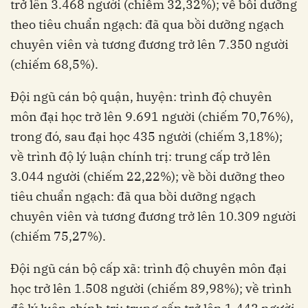
trở lên 3.468 người (chiếm 32,32%); về bồi dưỡng
theo tiêu chuẩn ngạch: đã qua bồi dưỡng ngạch
chuyên viên và tương đương trở lên 7.350 người
(chiếm 68,5%).
Đội ngũ cán bộ quận, huyện: trình độ chuyên
môn đại học trở lên 9.691 người (chiếm 70,76%),
trong đó, sau đại học 435 người (chiếm 3,18%);
về trình độ lý luận chính trị: trung cấp trở lên
3.044 người (chiếm 22,22%); về bồi dưỡng theo
tiêu chuẩn ngạch: đã qua bồi dưỡng ngạch
chuyên viên và tương đương trở lên 10.309 người
(chiếm 75,27%).
Đội ngũ cán bộ cấp xã: trình độ chuyên môn đại
học trở lên 1.508 người (chiếm 89,98%); về trình