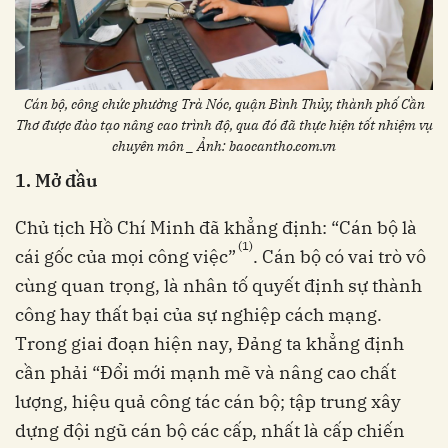
Cán bộ, công chức phường Trà Nóc, quận Bình Thủy, thành phố Cần
Thơ được đào tạo nâng cao trình độ, qua đó đã thực hiện tốt nhiệm vụ
chuyên môn _ Ảnh: baocantho.com.vn
1. Mở đầu
Chủ tịch Hồ Chí Minh đã khẳng định: “Cán bộ là
(1)
cái gốc của mọi công việc”
. Cán bộ có vai trò vô
cùng quan trọng, là nhân tố quyết định sự thành
công hay thất bại của sự nghiệp cách mạng.
Trong giai đoạn hiện nay, Đảng ta khẳng định
cần phải “Đổi mới mạnh mẽ và nâng cao chất
lượng, hiệu quả công tác cán bộ; tập trung xây
dựng đội ngũ cán bộ các cấp, nhất là cấp chiến