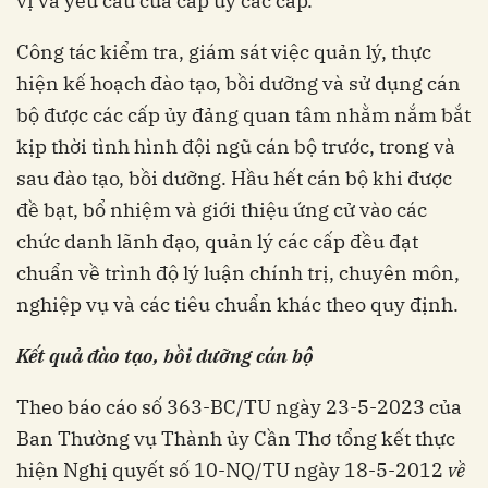
vị và yêu cầu của cấp ủy các cấp.
Công tác kiểm tra, giám sát việc quản lý, thực
hiện kế hoạch đào tạo, bồi dưỡng và sử dụng cán
bộ được các cấp ủy đảng quan tâm nhằm nắm bắt
kịp thời tình hình đội ngũ cán bộ trước, trong và
sau đào tạo, bồi dưỡng. Hầu hết cán bộ khi được
đề bạt, bổ nhiệm và giới thiệu ứng cử vào các
chức danh lãnh đạo, quản lý các cấp đều đạt
chuẩn về trình độ lý luận chính trị, chuyên môn,
nghiệp vụ và các tiêu chuẩn khác theo quy định.
Kết quả đào tạo, bồi dưỡng cán bộ
Theo báo cáo số 363-BC/TU ngày 23-5-2023 của
Ban Thường vụ Thành ủy Cần Thơ tổng kết thực
hiện Nghị quyết số 10-NQ/TU ngày 18-5-2012
về