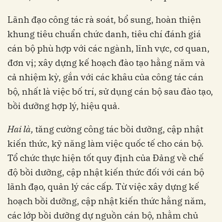
Lãnh đạo công tác rà soát, bổ sung, hoàn thiện
khung tiêu chuẩn chức danh, tiêu chí đánh giá
cán bộ phù hợp với các ngành, lĩnh vực, cơ quan,
đơn vị; xây dựng kế hoạch đào tạo hằng năm và
cả nhiệm kỳ, gắn với các khâu của công tác cán
bộ, nhất là việc bố trí, sử dụng cán bộ sau đào tạo,
bồi dưỡng hợp lý, hiệu quả.
Hai là,
tăng cường công tác bồi dưỡng, cập nhật
kiến thức, kỹ năng làm việc quốc tế cho cán bộ.
Tổ chức thực hiện tốt quy định của Đảng về chế
độ bồi dưỡng, cập nhật kiến thức đối với cán bộ
lãnh đạo, quản lý các cấp. Từ việc xây dựng kế
hoạch bồi dưỡng, cập nhật kiến thức hằng năm,
các lớp bồi dưỡng dự nguồn cán bộ, nhằm chủ