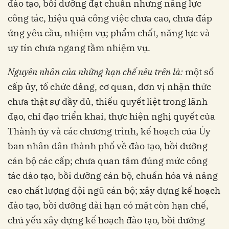
đào tạo, bồi dưỡng đạt chuẩn nhưng năng lực
công tác, hiệu quả công việc chưa cao, chưa đáp
ứng yêu cầu, nhiệm vụ; phẩm chất, năng lực và
uy tín chưa ngang tầm nhiệm vụ.
Nguyên nhân của những hạn chế nêu trên là:
một số
cấp ủy, tổ chức đảng, cơ quan, đơn vị nhận thức
chưa thật sự đầy đủ, thiếu quyết liệt trong lãnh
đạo, chỉ đạo triển khai, thực hiện nghị quyết của
Thành ủy và các chương trình, kế hoạch của Ủy
ban nhân dân thành phố về đào tạo, bồi dưỡng
cán bộ các cấp; chưa quan tâm đúng mức công
tác đào tạo, bồi dưỡng cán bộ, chuẩn hóa và nâng
cao chất lượng đội ngũ cán bộ; xây dựng kế hoạch
đào tạo, bồi dưỡng dài hạn có mặt còn hạn chế,
chủ yếu xây dựng kế hoạch đào tạo, bồi dưỡng