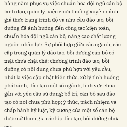
hàng năm phục vụ việc chuẩn hóa đội ngũ cán bộ
lãnh đạo, quản lý; việc chưa thường xuyên đánh
giá thực trạng trình độ và nhu cầu đào tạo, bồi
dưỡng đã ảnh hưởng đến công tác kiện toàn,
chuẩn hóa đội ngũ cán bộ, nâng cao chất lượng
nguồn nhân lực. Sự phối hợp giữa các ngành, các
cấp trong quản lý đào tạo, bồi dưỡng cán bộ có
mặt chưa chặt chẽ; chương trình đào tạo, bồi
dưỡng có nội dung chưa phù hợp với yêu cầu,
nhất là việc cập nhật kiến thức, xử lý tình huống
phát sinh; đào tạo một số ngành, lĩnh vực chưa
gắn với yêu cầu sử dụng; bố trí, cán bộ sau đào
tạo có nơi chưa phù hợp; ý thức, trách nhiệm và
chấp hành kỷ luật, kỷ cương của một số cán bộ
được cử tham gia các lớp đào tạo, bồi dưỡng chưa
cao.