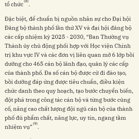
(8)
tổ chức
.
Đặc biệt, để chuẩn bị nguồn nhân sự cho Đại hội
Đảng bộ thành phố lần thứ XV và đại hội đảng bộ
các cấp nhiệm kỳ 2025 - 2030, “Ban Thường vụ
Thành ủy chủ động phối hợp với Học viện Chính
trị khu vực IV và các đơn vị liên quan mở 6 lớp bồi
dưỡng cho 465 cán bộ lãnh đạo, quản lý các cấp
của thành phố. Đa số cán bộ được cử đi đào tạo,
bồi dưỡng đáp ứng được tiêu chuẩn, điều kiện
chức danh theo quy hoạch, tạo bước chuyển biến,
đột phá trong công tác cán bộ và từng bước củng
cố, nâng cao chất lượng đội ngũ cán bộ của thành
phố đủ phẩm chất, năng lực, uy tín, ngang tầm
(9)
nhiệm vụ”
.