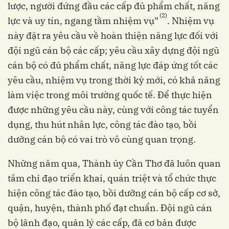
lược, người đứng đầu các cấp đủ phẩm chất, năng
(2)
lực và uy tín, ngang tầm nhiệm vụ”
. Nhiệm vụ
này đặt ra yêu cầu về hoàn thiện năng lực đối với
đội ngũ cán bộ các cấp; yêu cầu xây dựng đội ngũ
cán bộ có đủ phẩm chất, năng lực đáp ứng tốt các
yêu cầu, nhiệm vụ trong thời kỳ mới, có khả năng
làm việc trong môi trường quốc tế. Để thực hiện
được những yêu cầu này, cùng với công tác tuyển
dụng, thu hút nhân lực, công tác đào tạo, bồi
dưỡng cán bộ có vai trò vô cùng quan trọng.
Những năm qua, Thành ủy Cần Thơ đã luôn quan
tâm chỉ đạo triển khai, quán triệt và tổ chức thực
hiện công tác đào tạo, bồi dưỡng cán bộ cấp cơ sở,
quận, huyện, thành phố đạt chuẩn. Đội ngũ cán
bộ lãnh đạo, quản lý các cấp, đã cơ bản được