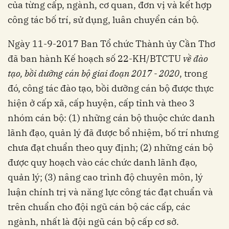
của từng cấp, ngành, cơ quan, đơn vị và kết hợp
công tác bố trí, sử dụng, luân chuyển cán bộ.
Ngày 11-9-2017 Ban Tổ chức Thành ủy Cần Thơ
đã ban hành Kế hoạch số 22-KH/BTCTU
về đào
tạo, bồi dưỡng cán bộ giai đoạn 2017 - 2020
, trong
đó, công tác đào tạo, bồi dưỡng cán bộ được thực
hiện ở cấp xã, cấp huyện, cấp tỉnh và theo 3
nhóm cán bộ: (1) những cán bộ thuộc chức danh
lãnh đạo, quản lý đã được bổ nhiệm, bố trí nhưng
chưa đạt chuẩn theo quy định; (2) những cán bộ
được quy hoạch vào các chức danh lãnh đạo,
quản lý; (3) nâng cao trình độ chuyên môn, lý
luận chính trị và năng lực công tác đạt chuẩn và
trên chuẩn cho đội ngũ cán bộ các cấp, các
ngành, nhất là đội ngũ cán bộ cấp cơ sở.