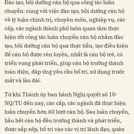
Đào tạo, bồi dưỡng cán bộ qua công tác luân
chuyển: cùng với việc đào tạo, bồi dưỡng cán bộ
về lý luận chính trị, chuyên môn, nghiệp vụ, các
cấp, các ngành thành phố luôn quan tâm thực
hiện tốt công tác luân chuyển cán bộ nhằm đào
tạo, bồi dưỡng cán bộ qua thực tiễn, tạo điều kiện
để cán bộ được rèn luyện, nhất là cán bộ trẻ, có
triển vọng phát triển, giúp cán bộ trưởng thành
toàn diện, đáp ứng yêu cầu bố trí, sử dụng trước
mắt và lâu dài.
Từ khi Thành ủy ban hành Nghị quyết số 10-
NQ/TU đến nay, các cấp, các ngành đã thực hiện
luân chuyển hơn 60 lượt cán bộ. Sau luân chuyển,
hầu hết cán bộ đều trưởng thành và phát triển,
được sắp xếp, bố trí vào các vị trí lãnh đạo, quản