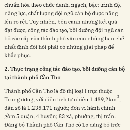
chuẩn hóa theo chức danh, ngạch, bậc; trình độ,
năng lực, chất lượng đội ngũ cán bộ được nâng
lên rõ rệt. Tuy nhiên, bên cạnh những kết quả
đạt được, công tác đào tạo, bồi dưỡng đội ngũ cán
bộ các cấp của thành phố vẫn còn những hạn chế
nhất định đòi hỏi phải có những giải pháp để
khắc phục.
2. Thực trạng công tác đào tạo, bồi dưỡng cán bộ
tại thành phố Cần Thơ
Thành phố Cần Thơ là đô thị loại I trực thuộc
2
Trung ương, với diện tích tự nhiên 1.439,2km
,
dân số là 1.235.171 người; đơn vị hành chính
gồm 5 quận, 4 huyện; 83 xã, phường, thị trấn.
Đảng bộ Thành phố Cần Thơ có 15 đảng bộ trực