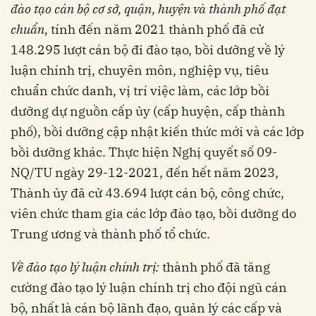
đào tạo cán bộ cơ sở, quận, huyện và thành phố đạt
chuẩn,
tính đến năm 2021 thành phố đã cử
148.295 lượt cán bộ đi đào tạo, bồi dưỡng về lý
luận chính trị, chuyên môn, nghiệp vụ, tiêu
chuẩn chức danh, vị trí việc làm, các lớp bồi
dưỡng dự nguồn cấp ủy (cấp huyện, cấp thành
phố), bồi dưỡng cập nhật kiến thức mới và các lớp
bồi dưỡng khác. Thực hiện Nghị quyết số 09-
NQ/TU ngày 29-12-2021, đến hết năm 2023,
Thành ủy đã cử 43.694 lượt cán bộ, công chức,
viên chức tham gia các lớp đào tạo, bồi dưỡng do
Trung ương và thành phố tổ chức.
Về đào tạo lý luận chính trị:
thành phố đã tăng
cường đào tạo lý luận chính trị cho đội ngũ cán
bộ, nhất là cán bộ lãnh đạo, quản lý các cấp và