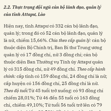
2.2. Thực trạng
đội ngũ cán bộ lãnh đạo, quản lý
của tỉnh Attapư, Lào
Hiện nay, tỉnh Attapư có 332 cán bộ lãnh đạo,
quản lý; trong đó có 52 cán bộ lãnh đạo, quản lý
là nữ, chiếm 15,66%.
Chia theo cấp quản lý:
cán bộ
thuộc diện Bộ Chính trị, Ban Bí thư Trung ương
quản lý có 17 đồng chí, nữ 3 đồng chí; cán bộ
thuộc diện Ban Thường vụ Tỉnh ủy Attapư quản
lý có 315 đồng chí, nữ 49 đồng chí.
Theo cấp hành
chính:
cấp tỉnh có 159 đồng chí, 24 đồng chí là nữ;
cấp huyện có 156 đồng chí, 25 đồng chí là nữ.
Theo độ tuổi:
Từ 45 tuổi trở xuống: có 93 đồng chí
chiếm 28,01%; Từ 46 đến 55 tuổi có 163 đồng
chí, chiếm 49,10%; Từ tuổi 56 tuổi trở lên có 79