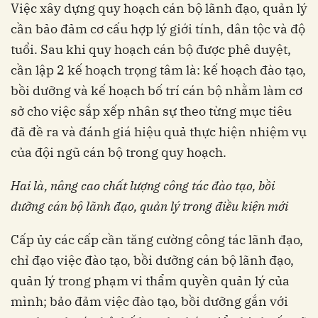
Việc xây dựng quy hoạch cán bộ lãnh đạo, quản lý
cần bảo đảm cơ cấu hợp lý giới tính, dân tộc và độ
tuổi. Sau khi quy hoạch cán bộ được phê duyệt,
cần lập 2 kế hoạch trọng tâm là: kế hoạch đào tạo,
bồi dưỡng và kế hoạch bố trí cán bộ nhằm làm cơ
sở cho việc sắp xếp nhân sự theo từng mục tiêu
đã đề ra và đánh giá hiệu quả thực hiện nhiệm vụ
của đội ngũ cán bộ trong quy hoạch.
Hai là, nâng cao chất lượng công tác đào tạo, bồi
dưỡng cán bộ lãnh đạo, quản lý trong điều kiện mới
Cấp ủy các cấp cần tăng cường công tác lãnh đạo,
chỉ đạo việc đào tạo, bồi dưỡng cán bộ lãnh đạo,
quản lý trong phạm vi thẩm quyền quản lý của
mình; bảo đảm việc đào tạo, bồi dưỡng gắn với