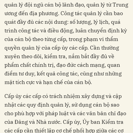
quản lý đội ngũ cán bộ lãnh đạo, quản lý từ Trung
ương đến địa phương. Công tác quản lý cần bao
quát đầy đủ các nội dung: số lượng, lý lịch, quá
trình công tác và điều động, luân chuyển định kỳ
của cán bộ theo từng cấp, trong phạm vi thẩm
quyền quản lý của cấp ủy các cấp. Cần thường
xuyên theo dõi, kiểm tra, nắm bắt đầy đủ về
phẩm chất chính trị, đạo đức cách mạng, quan
điểm tư duy, kết quả công tác, cũng như những
mặt tích cực và hạn chế của cán bộ.
Cấp ủy các cấp có trách nhiệm xây dựng và cập
nhật các quy định quản lý, sử dụng cán bộ sao
cho phù hợp với pháp luật và các văn bản chỉ đạo
của Đảng và Nhà nước. Cấp ủy, Ủy ban Kiểm tra
các cấp cần thiết lập cơ chế phối hợp giữa các cơ