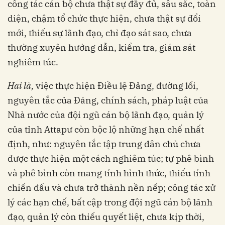
công tác cán bộ chưa thật sự đầy đủ, sâu sắc, toàn
diện, chậm tổ chức thực hiện, chưa thật sự đổi
mới, thiếu sự lãnh đạo, chỉ đạo sát sao, chưa
thường xuyên hướng dẫn, kiểm tra, giám sát
nghiêm túc.
Hai là,
việc thực hiện Điều lệ Đảng, đường lối,
nguyên tắc của Đảng, chính sách, pháp luật của
Nhà nước của đội ngũ cán bộ lãnh đạo, quản lý
của tỉnh Attapư còn bộc lộ những hạn chế nhất
định, như: nguyên tắc tập trung dân chủ chưa
được thực hiện một cách nghiêm túc; tự phê bình
và phê bình còn mang tính hình thức, thiếu tính
chiến đấu và chưa trở thành nền nếp; công tác xử
lý các hạn chế, bất cập trong đội ngũ cán bộ lãnh
đạo, quản lý còn thiếu quyết liệt, chưa kịp thời,