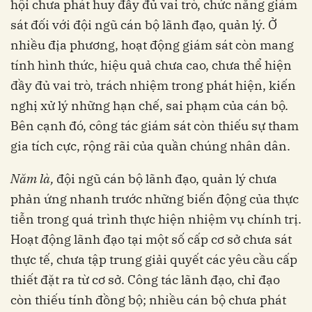
hội chưa phát huy đầy đủ vai trò, chức năng giám
sát đối với đội ngũ cán bộ lãnh đạo, quản lý. Ở
nhiều địa phương, hoạt động giám sát còn mang
tính hình thức, hiệu quả chưa cao, chưa thể hiện
đầy đủ vai trò, trách nhiệm trong phát hiện, kiến
nghị xử lý những hạn chế, sai phạm của cán bộ.
Bên cạnh đó, công tác giám sát còn thiếu sự tham
gia tích cực, rộng rãi của quần chúng nhân dân.
Năm là,
đội ngũ cán bộ lãnh đạo, quản lý chưa
phản ứng nhanh trước những biến động của thực
tiễn trong quá trình thực hiện nhiệm vụ chính trị.
Hoạt động lãnh đạo tại một số cấp cơ sở chưa sát
thực tế, chưa tập trung giải quyết các yêu cầu cấp
thiết đặt ra từ cơ sở. Công tác lãnh đạo, chỉ đạo
còn thiếu tính đồng bộ; nhiều cán bộ chưa phát