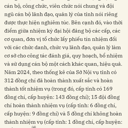
cán bộ, công chức, viên chức nói chung và đội
ngũ cán bộ lãnh đạo, quản lý của tỉnh nói riêng
được thực hiện nghiêm túc. Bên cạnh đó, vào thời
điểm giữa nhiệm kỳ đại hội đảng bộ các cấp, các
cơ quan, đơn vị tổ chức lấy phiếu tín nhiệm đối
với các chức danh, chức vụ lãnh đạo, quản lý làm
cơ sở cho công tác đánh giá, quy hoạch, bổ nhiệm
và sử dụng cán bộ một cách khác quan, hiệu quả.
Năm 2024, theo thống kê của Sở Nội vụ tỉnh có
312 đồng chí đã hoàn thành xuất sắc và hoàn
thành tốt nhiệm vụ (trong đó, cấp tỉnh có 169
đồng chí, cấp huyện: 143 đồng chí); 15 đội đồng
chí hoàn thành nhiệm vụ (cấp tỉnh: 6 đồng chí,
cấp huyện: 9 đồng chí) và 5 đồng chí không hoàn
thành nhiệm vụ (cấp tỉnh: 1 đồng chí, cấp huyện:
(4)