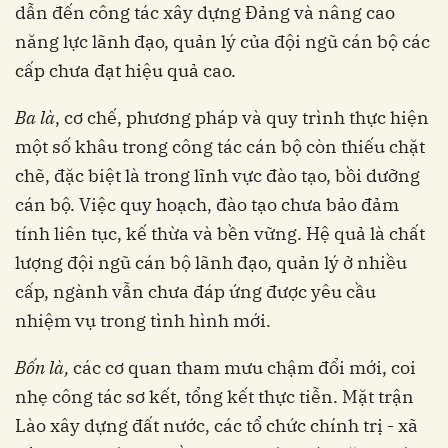
dẫn đến công tác xây dựng Đảng và nâng cao
năng lực lãnh đạo, quản lý của đội ngũ cán bộ các
cấp chưa đạt hiệu quả cao.
Ba là
, cơ chế, phương pháp và quy trình thực hiện
một số khâu trong công tác cán bộ còn thiếu chặt
chẽ, đặc biệt là trong lĩnh vực đào tạo, bồi dưỡng
cán bộ. Việc quy hoạch, đào tạo chưa bảo đảm
tính liên tục, kế thừa và bền vững. Hệ quả là chất
lượng đội ngũ cán bộ lãnh đạo, quản lý ở nhiều
cấp, ngành vẫn chưa đáp ứng được yêu cầu
nhiệm vụ trong tình hình mới.
Bốn là,
các cơ quan tham mưu chậm đổi mới, coi
nhẹ công tác sơ kết, tổng kết thực tiễn. Mặt trận
Lào xây dựng đất nước, các tổ chức chính trị - xã