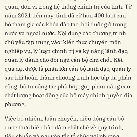
quan, đơn vị trong hệ thống chính trị của tỉnh. Từ
năm 2021 đến nay, tỉnh đã cử hơn 400 lượt cán
bộ tham gia các khóa đào tạo, bồi dưỡng ở trong
nước và ngoài nước. Nội dung các chương trình
chủ yếu tập trung vào: kiến thức chuyên môn
nghiệp vụ, lý luận chính trị và kỹ năng lãnh đạo,
quản lý dành cho đội ngũ cán bộ chủ chốt. Kết
quả đạt được là phần lớn cán bộ lãnh đạo, quản lý
sau khi hoàn thành chương trình học tập đã phân
công, bố trí công tác phù hợp, góp phần nâng cao
chất lượng hoạt động của bộ máy chính quyền địa
phương.
Việc bổ nhiệm, luân chuyển, điều động cán bộ
được thực hiện bảo đảm chặt chẽ về quy trình,
tiêu chuẩn và nguyên tắc tổ chức với phương