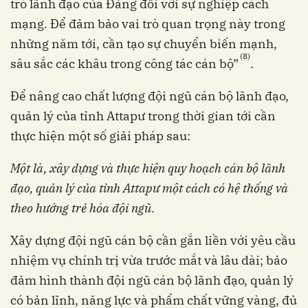
trò lãnh đạo của Đảng đối với sự nghiệp cách
mạng. Để đảm bảo vai trò quan trọng này trong
những năm tới, cần tạo sự chuyển biến mạnh,
(8)
sâu sắc các khâu trong công tác cán bộ”
.
Để nâng cao chất lượng đội ngũ cán bộ lãnh đạo,
quản lý của tỉnh Attapư trong thời gian tới cần
thực hiện một số giải pháp sau:
Một là, xây dựng và thực hiện quy hoạch cán bộ lãnh
đạo, quản lý của tỉnh Attapư một cách có hệ thống và
theo hướng trẻ hóa đội ngũ.
Xây dựng đội ngũ cán bộ cần gắn liền với yêu cầu
nhiệm vụ chính trị vừa trước mắt và lâu dài; bảo
đảm hình thành đội ngũ cán bộ lãnh đạo, quản lý
có bản lĩnh, năng lực và phẩm chất vững vàng, đủ