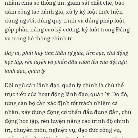
nhằm chia sẻ thông tin, giám sát chặt chẽ, bảo
đảm công tác đánh giá, xử lý kỷ luật thực hiện
đúng người, đúng quy trình và đúng pháp luật,
góp phần nâng cao kỷ cương, kỷ luật trong Đảng
và trong hệ thống chính trị.
Bảy là,
phát huy tinh thần tự giác, tích cực, chủ động
học tập, rèn luyện và phấn đấu vươn lên của đội ngũ
lãnh đạo, quản lý
Đội ngũ cán lãnh đạo, quản lý chính là chủ thể
trực tiếp của hoạt động lãnh đạo, quản lý. Do đó,
từng cán bộ cần xác định tốt trách nhiệm cá
nhân, xây dựng động cơ phấn đấu đúng đắn, chủ
động học tập, rèn luyện nâng cao trình độ chính
trị, chuyên môn, nghiệp vụ, đạo đức công vụ,