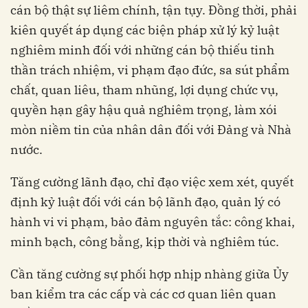
cán bộ thật sự liêm chính, tận tụy. Đồng thời, phải
kiên quyết áp dụng các biện pháp xử lý kỷ luật
nghiêm minh đối với những cán bộ thiếu tinh
thần trách nhiệm, vi phạm đạo đức, sa sút phẩm
chất, quan liêu, tham nhũng, lợi dụng chức vụ,
quyền hạn gây hậu quả nghiêm trọng, làm xói
mòn niềm tin của nhân dân đối với Đảng và Nhà
nước.
Tăng cường lãnh đạo, chỉ đạo việc xem xét, quyết
định kỷ luật đối với cán bộ lãnh đạo, quản lý có
hành vi vi phạm, bảo đảm nguyên tắc: công khai,
minh bạch, công bằng, kịp thời và nghiêm túc.
Cần tăng cường sự phối hợp nhịp nhàng giữa Ủy
ban kiểm tra các cấp và các cơ quan liên quan