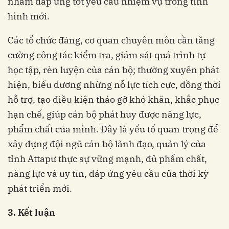
nhằm đáp ứng tốt yêu cầu nhiệm vụ trong tình
hình mới.
Các tổ chức đảng, cơ quan chuyên môn cần tăng
cường công tác kiểm tra, giám sát quá trình tự
học tập, rèn luyện của cán bộ; thường xuyên phát
hiện, biểu dương những nỗ lực tích cực, đồng thời
hỗ trợ, tạo điều kiện tháo gỡ khó khăn, khắc phục
hạn chế, giúp cán bộ phát huy được năng lực,
phẩm chất của mình. Đây là yếu tố quan trọng để
xây dựng đội ngũ cán bộ lãnh đạo, quản lý của
tỉnh Attapư thực sự vững mạnh, đủ phẩm chất,
năng lực và uy tín, đáp ứng yêu cầu của thời kỳ
phát triển mới.
3. Kết luận