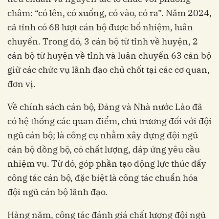
châm: “có lên, có xuống, có vào, có ra”. Năm 2024,
cả tỉnh có 68 lượt cán bộ được bổ nhiệm, luân
chuyển. Trong đó, 3 cán bộ từ tỉnh về huyện, 2
cán bộ từ huyện về tỉnh và luân chuyển 63 cán bộ
giữ các chức vụ lãnh đạo chủ chốt tại các cơ quan,
đơn vị.
Về chính sách cán bộ, Đảng và Nhà nước Lào đã
có hệ thống các quan điểm, chủ trương đối với đội
ngũ cán bộ; là công cụ nhằm xây dựng đội ngũ
cán bộ đồng bộ, có chất lượng, đáp ứng yêu cầu
nhiệm vụ. Từ đó, góp phần tạo động lực thúc đẩy
công tác cán bộ, đặc biệt là công tác chuẩn hóa
đội ngũ cán bộ lãnh đạo.
Hàng năm, công tác đánh giá chất lượng đội ngũ