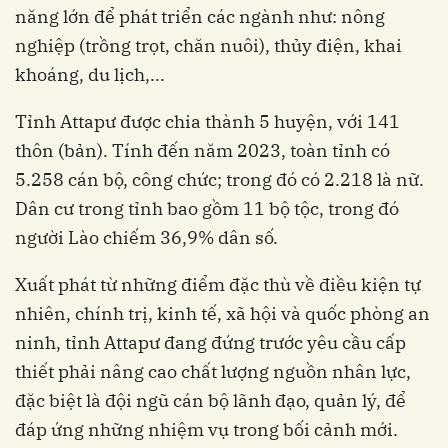
năng lớn để phát triển các ngành như: nông
nghiệp (trồng trọt, chăn nuôi), thủy điện, khai
khoáng, du lịch,...
Tỉnh Attapư được chia thành 5 huyện, với 141
thôn (bản). Tính đến năm 2023, toàn tỉnh có
5.258 cán bộ, công chức; trong đó có 2.218 là nữ.
Dân cư trong tỉnh bao gồm 11 bộ tộc, trong đó
người Lào chiếm 36,9% dân số.
Xuất phát từ những điểm đặc thù về điều kiện tự
nhiên, chính trị, kinh tế, xã hội và quốc phòng an
ninh, tỉnh Attapư đang đứng trước yêu cầu cấp
thiết phải nâng cao chất lượng nguồn nhân lực,
đặc biệt là đội ngũ cán bộ lãnh đạo, quản lý, để
đáp ứng những nhiệm vụ trong bối cảnh mới.