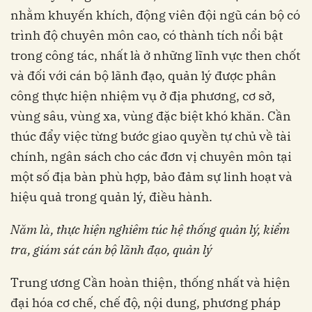
nhằm khuyến khích, động viên đội ngũ cán bộ có
trình độ chuyên môn cao, có thành tích nổi bật
trong công tác, nhất là ở những lĩnh vực then chốt
và đối với cán bộ lãnh đạo, quản lý được phân
công thực hiện nhiệm vụ ở địa phương, cơ sở,
vùng sâu, vùng xa, vùng đặc biệt khó khăn. Cần
thúc đẩy việc từng bước giao quyền tự chủ về tài
chính, ngân sách cho các đơn vị chuyên môn tại
một số địa bàn phù hợp, bảo đảm sự linh hoạt và
hiệu quả trong quản lý, điều hành.
Năm là, thực hiện nghiêm túc hệ thống quản lý, kiểm
tra, giám sát cán bộ lãnh đạo, quản lý
Trung ương Cần hoàn thiện, thống nhất và hiện
đại hóa cơ chế, chế độ, nội dung, phương pháp