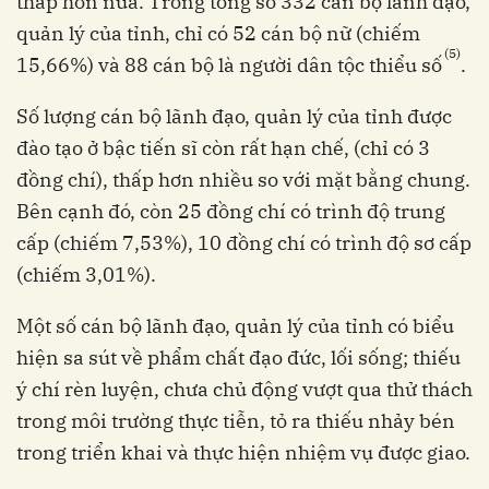
thấp hơn nữa. Trong tổng số 332 cán bộ lãnh đạo,
quản lý của tỉnh, chỉ có 52 cán bộ nữ (chiếm
(5)
15,66%) và 88 cán bộ là người dân tộc thiểu số
.
Số lượng cán bộ lãnh đạo, quản lý của tỉnh được
đào tạo ở bậc tiến sĩ còn rất hạn chế, (chỉ có 3
đồng chí), thấp hơn nhiều so với mặt bằng chung.
Bên cạnh đó, còn 25 đồng chí có trình độ trung
cấp (chiếm 7,53%), 10 đồng chí có trình độ sơ cấp
(chiếm 3,01%).
Một số cán bộ lãnh đạo, quản lý của tỉnh có biểu
hiện sa sút về phẩm chất đạo đức, lối sống; thiếu
ý chí rèn luyện, chưa chủ động vượt qua thử thách
trong môi trường thực tiễn, tỏ ra thiếu nhảy bén
trong triển khai và thực hiện nhiệm vụ được giao.