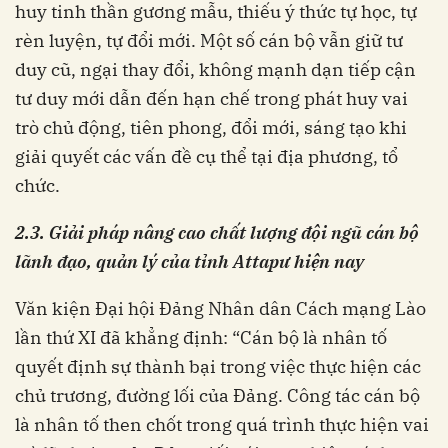
huy tinh thần gương mẫu, thiếu ý thức tự học, tự
rèn luyện, tự đổi mới. Một số cán bộ vẫn giữ tư
duy cũ, ngại thay đổi, không mạnh dạn tiếp cận
tư duy mới dẫn đến hạn chế trong phát huy vai
trò chủ động, tiên phong, đổi mới, sáng tạo khi
giải quyết các vấn đề cụ thể tại địa phương, tổ
chức.
2.3. Giải pháp
nâng cao
c
hất lượng đội ngũ cán bộ
lãnh đạo, quản lý của tỉnh Attapư hiện nay
Văn kiện Đại hội Đảng Nhân dân Cách mạng Lào
lần thứ XI đã khẳng định: “Cán bộ là nhân tố
quyết định sự thành bại trong việc thực hiện các
chủ trương, đường lối của Đảng. Công tác cán bộ
là nhân tố then chốt trong quá trình thực hiện vai