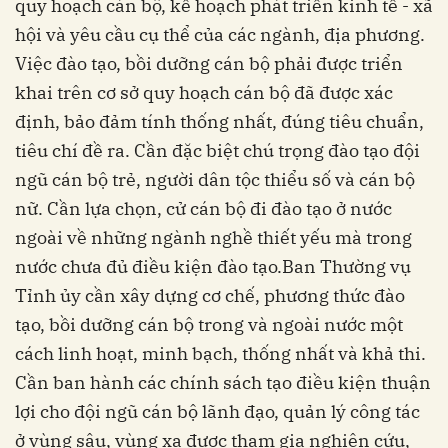
quy hoạch cán bộ, kế hoạch phát triển kinh tế - xã
hội và yêu cầu cụ thể của các ngành, địa phương.
Việc đào tạo, bồi dưỡng cán bộ phải được triển
khai trên cơ sở quy hoạch cán bộ đã được xác
định, bảo đảm tính thống nhất, đúng tiêu chuẩn,
tiêu chí đề ra. Cần đặc biệt chú trọng đào tạo đội
ngũ cán bộ trẻ, người dân tộc thiểu số và cán bộ
nữ. Cần lựa chọn, cử cán bộ đi đào tạo ở nước
ngoài về những ngành nghề thiết yếu mà trong
nước chưa đủ điều kiện đào tạo.Ban Thường vụ
Tỉnh ủy cần xây dựng cơ chế, phương thức đào
tạo, bồi dưỡng cán bộ trong và ngoài nước một
cách linh hoạt, minh bạch, thống nhất và khả thi.
Cần ban hành các chính sách tạo điều kiện thuận
lợi cho đội ngũ cán bộ lãnh đạo, quản lý công tác
ở vùng sâu, vùng xa được tham gia nghiên cứu,