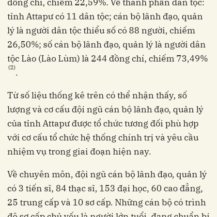
đồng chí, chiếm 22,59%. Về thành phần dân tộc:
tỉnh Attapư có 11 dân tộc; cán bộ lãnh đạo, quản
lý là người dân tộc thiểu số có 88 người, chiếm
26,50%; số cán bộ lãnh đạo, quản lý là người dân
tộc Lào (Lào Lùm) là 244 đồng chí, chiếm 73,49%
(2)
.
Từ số liệu thống kê trên có thể nhận thấy, số
lượng và cơ cấu đội ngũ cán bộ lãnh đạo, quản lý
của tỉnh Attapư được tổ chức tương đối phù hợp
với cơ cấu tổ chức hệ thống chính trị và yêu cầu
nhiệm vụ trong giai đoạn hiện nay.
Về chuyên môn, đội ngũ cán bộ lãnh đạo, quản lý
có 3 tiến sĩ, 84 thạc sĩ, 153 đại học, 60 cao đẳng,
25 trung cấp và 10 sơ cấp. Những cán bộ có trình
độ sơ cấp chủ yếu là người lớn tuổi, đang chuẩn bị