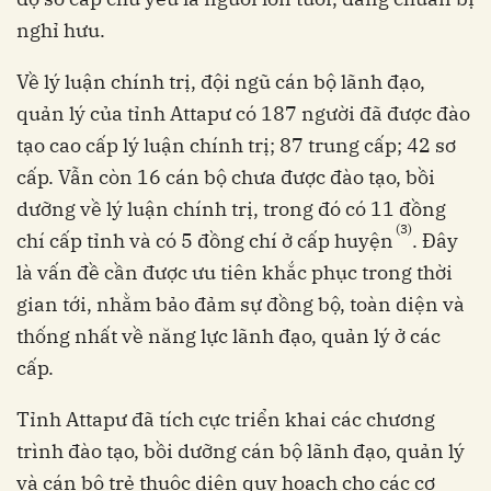
nghỉ hưu.
Về lý luận chính trị, đội ngũ cán bộ lãnh đạo,
quản lý của tỉnh Attapư có 187 người đã được đào
tạo cao cấp lý luận chính trị; 87 trung cấp; 42 sơ
cấp. Vẫn còn 16 cán bộ chưa được đào tạo, bồi
dưỡng về lý luận chính trị, trong đó có 11 đồng
(3)
chí cấp tỉnh và có 5 đồng chí ở cấp huyện
. Đây
là vấn đề cần được ưu tiên khắc phục trong thời
gian tới, nhằm bảo đảm sự đồng bộ, toàn diện và
thống nhất về năng lực lãnh đạo, quản lý ở các
cấp.
Tỉnh Attapư đã tích cực triển khai các chương
trình đào tạo, bồi dưỡng cán bộ lãnh đạo, quản lý
và cán bộ trẻ thuộc diện quy hoạch cho các cơ