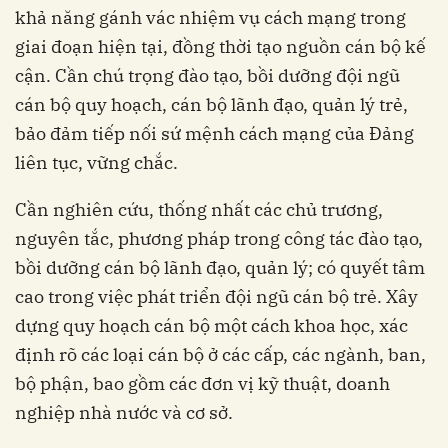
khả năng gánh vác nhiệm vụ cách mạng trong
giai đoạn hiện tại, đồng thời tạo nguồn cán bộ kế
cận. Cần chú trọng đào tạo, bồi dưỡng đội ngũ
cán bộ quy hoạch, cán bộ lãnh đạo, quản lý trẻ,
bảo đảm tiếp nối sứ mệnh cách mạng của Đảng
liên tục, vững chắc.
Cần nghiên cứu, thống nhất các chủ trương,
nguyên tắc, phương pháp trong công tác đào tạo,
bồi dưỡng cán bộ lãnh đạo, quản lý; có quyết tâm
cao trong việc phát triển đội ngũ cán bộ trẻ. Xây
dựng quy hoạch cán bộ một cách khoa học, xác
định rõ các loại cán bộ ở các cấp, các ngành, ban,
bộ phận, bao gồm các đơn vị kỹ thuật, doanh
nghiệp nhà nước và cơ sở.