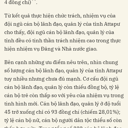
4 đồng chí)
.
Từ kết quả thực hiện chức trách, nhiệm vụ của
đội ngũ cán bộ lãnh đạo, quản lý của tỉnh Attapư
cho thấy, đội ngũ cán bộ lãnh đạo, quản lý của
tỉnh đều có tinh thần trách nhiệm cao trong thực
hiện nhiệm vụ Đảng và Nhà nước giao.
Bên cạnh những ưu điểm nêu trên, nhìn chung
số lượng cán bộ lãnh đạo, quản lý của tỉnh Attapư
tuy nhiều nhưng chưa đủ mạnh. Cơ cấu đội ngũ
cán bộ lãnh đạo, quản lý còn thiếu đồng bộ, tỷ lệ
cán bộ trẻ còn thấp so với yêu của nhiệm vụ trong
tình hình mới. Cán bộ lãnh đạo, quản lý ở độ tuổi
45 trở xuống chỉ có 93 đồng chí (chiếm 28,01%);
tỷ lệ cán bộ nữ, cán bộ người dân tộc thiểu số còn