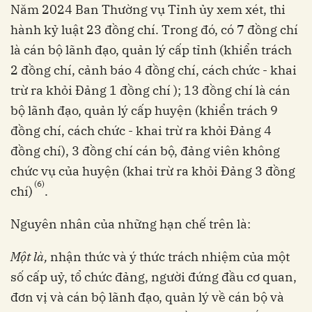
Năm 2024 Ban Thường vụ Tỉnh ủy xem xét, thi
hành kỷ luật 23 đồng chí. Trong đó, có 7 đồng chí
là cán bộ lãnh đạo, quản lý cấp tỉnh (khiển trách
2 đồng chí, cảnh báo 4 đồng chí, cách chức - khai
trừ ra khỏi Đảng 1 đồng chí ); 13 đồng chí là cán
bộ lãnh đạo, quản lý cấp huyện (khiển trách 9
đồng chí, cách chức - khai trừ ra khỏi Đảng 4
đồng chí), 3 đồng chí cán bộ, đảng viên không
chức vụ của huyện (khai trừ ra khỏi Đảng 3 đồng
(6)
chí)
.
Nguyên nhân của những hạn chế trên là:
Một là,
nhận thức và ý thức trách nhiệm của một
số cấp uỷ, tổ chức đảng, người đứng đầu cơ quan,
đơn vị và cán bộ lãnh đạo, quản lý về cán bộ và