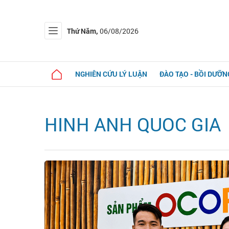
Thứ Năm,
06/08/2026
NGHIÊN CỨU LÝ LUẬN
ĐÀO TẠO - BỒI DƯỠN
HINH ANH QUOC GIA