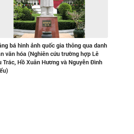
ng bá hình ảnh quốc gia thông qua danh
n văn hóa (Nghiên cứu trường hợp Lê
 Trác, Hồ Xuân Hương và Nguyễn Đình
ểu)