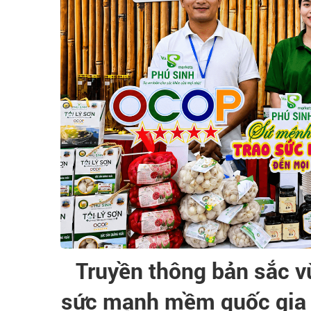
Truyền thông bản sắc 
sức mạnh mềm quốc gia t