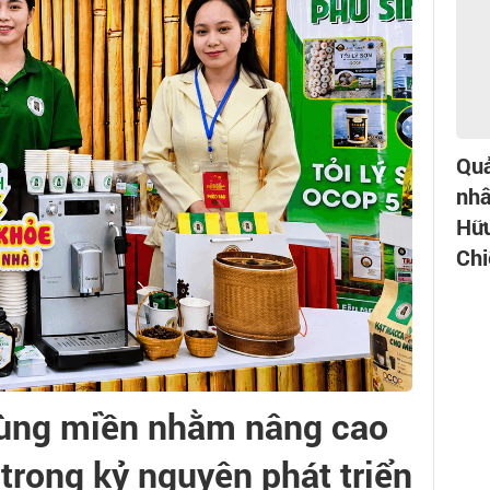
Quả
nhâ
Hữu
Chi
vùng miền nhằm nâng cao
rong kỷ nguyên phát triển