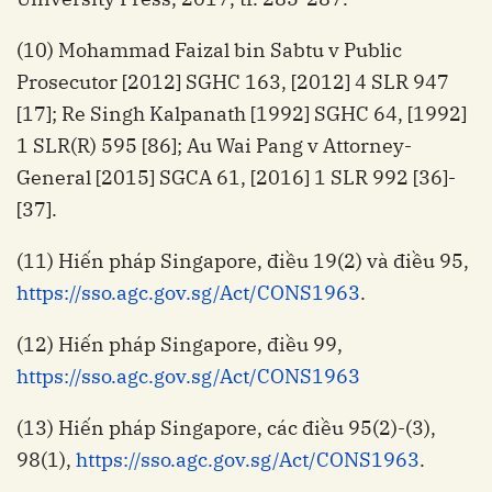
(10) Mohammad Faizal bin Sabtu v Public
Prosecutor [2012] SGHC 163, [2012] 4 SLR 947
[17]; Re Singh Kalpanath [1992] SGHC 64, [1992]
1 SLR(R) 595 [86]; Au Wai Pang v Attorney-
General [2015] SGCA 61, [2016] 1 SLR 992 [36]-
[37].
(11) Hiến pháp Singapore, điều 19(2) và điều 95,
https://sso.agc.gov.sg/Act/CONS1963
.
(12) Hiến pháp Singapore, điều 99,
https://sso.agc.gov.sg/Act/CONS1963
(13) Hiến pháp Singapore, các điều 95(2)-(3),
98(1),
https://sso.agc.gov.sg/Act/CONS1963
.