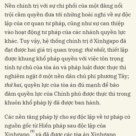
Nền chính trị với sự chi phối của một đảng nổi
trội cầm quyền đưa tới những hoài nghi về sự độc
lập của cơ quan tư pháp, cũng như sự can thiệp
vào hoạt động tư pháp của các nhánh quyền lực
khác. Tuy vậy, hệ thống chính trị ở Xinhgapo đã
đạt được hai giá trị quan trọng:
thứ nhất,
thiết lập
được khung khổ pháp quyền với việc tôn trọng
tính tự chủ của tòa án và pháp luật được thực thi
nghiêm ngặt ở một nền dân chủ phi phương Tây;
thứ hai,
quyền lực của tòa án đủ mạnh để bảo
đảm quyền lực của Chính phủ được thực thi trong
khuôn khổ pháp lý đã được ban hành.
Các nền tảng pháp lý cho sự độc lập về tư pháp có
nguồn gốc từ Hiến pháp sau độc lập của
(9)
Xinhgapo
và đã được các tòa án Xinhgapo