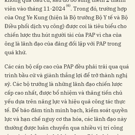
(6)
viên vào tháng 11-2024
. Trong đó, trường hợp
của Ong Ye Kung (hiện là Bộ trưởng Bộ Y tế và Bộ
Điều phối dịch vụ công) được coi là tiêu biểu cho
chiến lược thu hút người tài của PAP vì cha của
ông là lãnh đạo của đảng đối lập với PAP trong
quá khứ.
Các cán bộ cấp cao của PAP đều phải trải qua quá
trình bầu cử và giành thắng lợi để trở thành nghị
sỹ. Các bộ trưởng là những lãnh đạo chiến lược
cấp cao nhất, được bổ nhiệm và thăng tiến chủ
yếu dựa trên năng lực và hiệu quả công tác thực
tế. Để bảo đảm tính minh bạch, kiểm soát quyền
lực và hạn chế nguy cơ tha hóa, các lãnh đạo này
thường được luân chuyển qua nhiều vị trí công