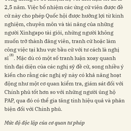
2,5 năm. Việc bổ nhiệm các ứng cử viên được đề
cử này cho phép Quốc hội được hưởng lợi từ kinh
nghiệm, chuyên môn và tài năng của những
người Xinhgapo tài giỏi, những người không
muốn trở thành đảng viên, tranh cử hoặc làm
công việc tại khu vực bầu cử với tư cách là nghị
(8)
sĩ
. Mặc dù có một số tranh luận xoay quanh
tính đại diện của các nghị sỹ đề cử, song nhiều ý
kiến cho rằng các nghị sỹ này có khả năng hoạt
động như một cơ quan kiểm tra, giám sát đối với
Chính phủ tốt hơn so với những người ủng hộ
PAP, qua đó có thể gia tăng tính hiệu quả và phản
biện đối với Chính phủ.
Mức độ độc lập của cơ quan tư pháp