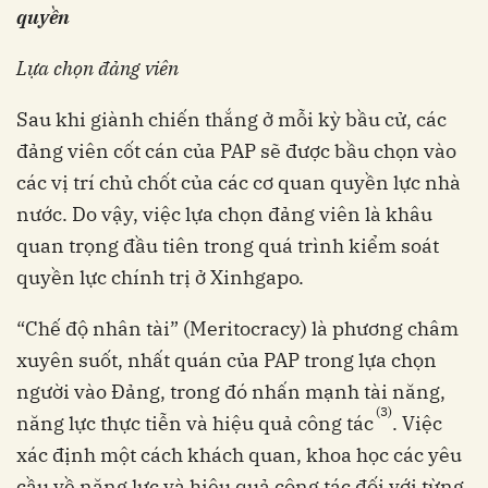
quyền
Lựa chọn đảng viên
Sau khi giành chiến thắng ở mỗi kỳ bầu cử, các
đảng viên cốt cán của PAP sẽ được bầu chọn vào
các vị trí chủ chốt của các cơ quan quyền lực nhà
nước. Do vậy, việc lựa chọn đảng viên là khâu
quan trọng đầu tiên trong quá trình kiểm soát
quyền lực chính trị ở Xinhgapo.
“Chế độ nhân tài” (Meritocracy) là phương châm
xuyên suốt, nhất quán của PAP trong lựa chọn
người vào Đảng, trong đó nhấn mạnh tài năng,
(3)
năng lực thực tiễn và hiệu quả công tác
. Việc
xác định một cách khách quan, khoa học các yêu
cầu về năng lực và hiệu quả công tác đối với từng