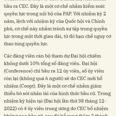
bầu ra CEC. Đây là một cơ chế nhằm kiểm soát
quyền lực trong nội bộ của PAP. Với nhiệm kỳ 2
năm, lệch với nhiệm kỳ của Quốc hội và Chính
phủ, cơ chế này nhằm tránh sự tập trung quyền
lực trong một thời gian dài, từ đó hạn chế nguy cơ
thao túng quyền lực.
Các đảng viên cán bộ tham dự Đại hội chiếm
không dưới 10% tổng số đảng viên. Đại hội
(Conference) chỉ bầu ra 12 ủy viên, số ủy viên
còn lại (không quá 6 người) sẽ do CEC mới bổ
nhiệm (Coopt). Đây là một cơ chế nhằm giảm
thiểu bỏ sót nhân tài của hình thức bầu cử. Trong
nhiệm kỳ hiện tại (Đại hội lần thứ 38 tháng 12-
2022) có 4 ủy viên trung ương do CEC bổ nhiệm
không qua bầu cử, sau đó bổ sung thêm 2 thành