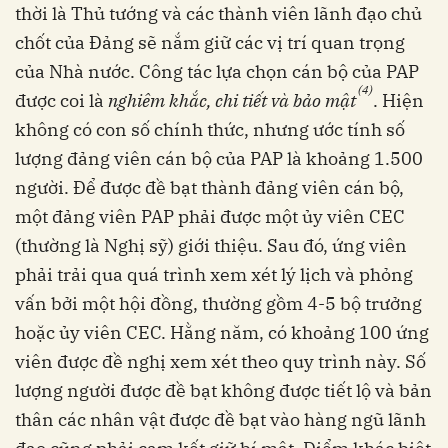
thời là Thủ tướng và các thành viên lãnh đạo chủ
chốt của Đảng sẽ nắm giữ các vị trí quan trọng
của Nhà nước. Công tác lựa chọn cán bộ của PAP
(4)
được coi là
nghiêm khắc, chi tiết và bảo mật
. Hiện
không có con số chính thức, nhưng ước tính số
lượng đảng viên cán bộ của PAP là khoảng 1.500
người. Để được đề bạt thành đảng viên cán bộ,
một đảng viên PAP phải được một ủy viên CEC
(thường là Nghị sỹ) giới thiệu. Sau đó, ứng viên
phải trải qua quá trình xem xét lý lịch và phỏng
vấn bởi một hội đồng, thường gồm 4-5 bộ trưởng
hoặc ủy viên CEC. Hằng năm, có khoảng 100 ứng
viên được đề nghị xem xét theo quy trình này. Số
lượng người được đề bạt không được tiết lộ và bản
thân các nhân vật được đề bạt vào hàng ngũ lãnh