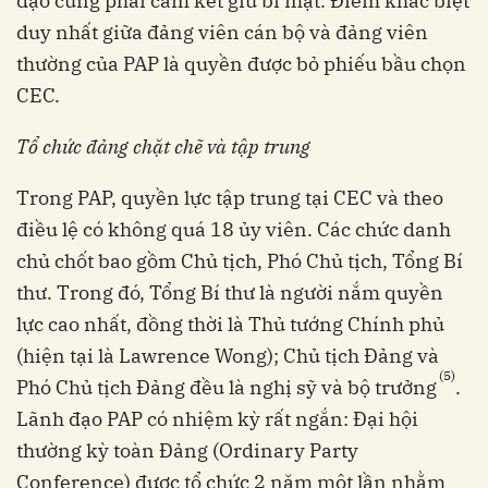
đạo cũng phải cam kết giữ bí mật. Điểm khác biệt
duy nhất giữa đảng viên cán bộ và đảng viên
thường của PAP là quyền được bỏ phiếu bầu chọn
CEC.
Tổ chức đảng chặt chẽ và tập trung
Trong PAP, quyền lực tập trung tại CEC và theo
điều lệ có không quá 18 ủy viên. Các chức danh
chủ chốt bao gồm Chủ tịch, Phó Chủ tịch, Tổng Bí
thư. Trong đó, Tổng Bí thư là người nắm quyền
lực cao nhất, đồng thời là Thủ tướng Chính phủ
(hiện tại là Lawrence Wong); Chủ tịch Đảng và
(5)
Phó Chủ tịch Đảng đều là nghị sỹ và bộ trưởng
.
Lãnh đạo PAP có nhiệm kỳ rất ngắn: Đại hội
thường kỳ toàn Đảng (Ordinary Party
Conference) được tổ chức 2 năm một lần nhằm