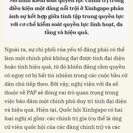
Mô hình kiểm soát quyền lực chính trị trong
điều kiện một đảng nổi trội ở Xinhgapo phản
ánh sự kết hợp giữa tính tập trung quyền lực
với cơ chế kiểm soát quyền lực linh hoạt, đa
tầng và hiệu quả.
Ngoài ra, sự chi phối của yếu tố đảng phái có thể
làm một chính phủ không đạt được tính đại diện
hoặc tính hiệu quả, từ đó khiến đảng cầm quyền
có nguy cơ bị bất tín nhiệm trong các cuộc bầu cử
dân chủ tiếp theo. Bởi vậy, nghị viện với đa số
thuộc về PAP sẽ đóng vai trò quan trọng trong
việc bảo đảm một chính phủ duy trì tính đại diện
và hiệu quả. Hiện tại, Quốc hội Xinhgapo có hai
loại nghị sĩ gồm: các chính trị gia (cụ thể là ứng
cử viên quốc hội của các đảng chính trị) và các