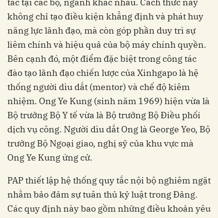
tác tại các bộ, ngành khác nhau. Cách thức này
không chỉ tạo điều kiện khẳng định và phát huy
năng lực lãnh đạo, mà còn góp phần duy trì sự
liêm chính và hiệu quả của bộ máy chính quyền.
Bên cạnh đó, một điểm đặc biệt trong công tác
đào tạo lãnh đạo chiến lược của Xinhgapo là hệ
thống người dìu dắt (mentor) và chế độ kiêm
nhiệm. Ong Ye Kung (sinh năm 1969) hiện vừa là
Bộ trưởng Bộ Y tế vừa là Bộ trưởng Bộ Điều phối
dịch vụ công. Người dìu dắt Ong là George Yeo, Bộ
trưởng Bộ Ngoại giao, nghị sỹ của khu vực mà
Ong Ye Kung ứng cử.
PAP thiết lập hệ thống quy tắc nội bộ nghiêm ngặt
nhằm bảo đảm sự tuân thủ kỷ luật trong Đảng.
Các quy định này bao gồm những điều khoản yêu