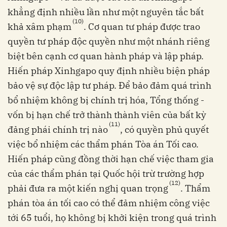
khẳng định nhiều lần như một nguyên tắc bất
(10)
khả xâm phạm
. Cơ quan tư pháp được trao
quyền tư pháp độc quyền như một nhánh riêng
biệt bên cạnh cơ quan hành pháp và lập pháp.
Hiến pháp Xinhgapo quy định nhiều biện pháp
bảo vệ sự độc lập tư pháp. Để bảo đảm quá trình
bổ nhiệm không bị chính trị hóa, Tổng thống -
vốn bị hạn chế trở thành thành viên của bất kỳ
(11)
đảng phái chính trị nào
, có quyền phủ quyết
việc bổ nhiệm các thẩm phán Tòa án Tối cao.
Hiến pháp cũng đồng thời hạn chế việc tham gia
của các thẩm phán tại Quốc hội trừ trường hợp
(12)
phải đưa ra một kiến nghị quan trọng
. Thẩm
phán tòa án tối cao có thể đảm nhiệm công việc
tới 65 tuổi, họ không bị khởi kiện trong quá trình