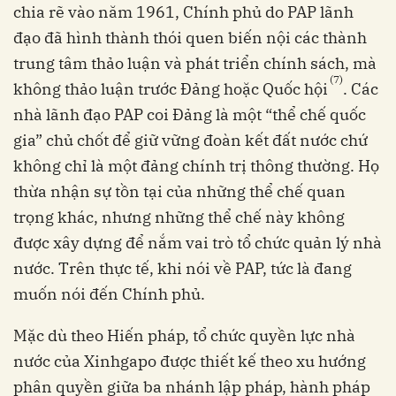
chia rẽ vào năm 1961, Chính phủ do PAP lãnh
đạo đã hình thành thói quen biến nội các thành
trung tâm thảo luận và phát triển chính sách, mà
(7)
không thảo luận trước Đảng hoặc Quốc hội
. Các
nhà lãnh đạo PAP coi Đảng là một “thể chế quốc
gia” chủ chốt để giữ vững đoàn kết đất nước chứ
không chỉ là một đảng chính trị thông thường. Họ
thừa nhận sự tồn tại của những thể chế quan
trọng khác, nhưng những thể chế này không
được xây dựng để nắm vai trò tổ chức quản lý nhà
nước. Trên thực tế, khi nói về PAP, tức là đang
muốn nói đến Chính phủ.
Mặc dù theo Hiến pháp, tổ chức quyền lực nhà
nước của Xinhgapo được thiết kế theo xu hướng
phân quyền giữa ba nhánh lập pháp, hành pháp