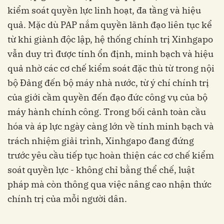
kiểm soát quyền lực linh hoạt, đa tầng và hiệu
quả. Mặc dù PAP nắm quyền lãnh đạo liên tục kể
từ khi giành độc lập, hệ thống chính trị Xinhgapo
vẫn duy trì được tính ổn định, minh bạch và hiệu
quả nhờ các cơ chế kiểm soát đặc thù từ trong nội
bộ Đảng đến bộ máy nhà nước, từ ý chí chính trị
của giới cầm quyền đến đạo đức công vụ của bộ
máy hành chính công. Trong bối cảnh toàn cầu
hóa và áp lực ngày càng lớn về tính minh bạch và
trách nhiệm giải trình, Xinhgapo đang đứng
trước yêu cầu tiếp tục hoàn thiện các cơ chế kiểm
soát quyền lực - không chỉ bằng thể chế, luật
pháp mà còn thông qua việc nâng cao nhận thức
chính trị của mỗi người dân.
_________________