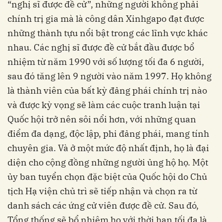
“nghị sĩ được đề cử”, những người không phải
chính trị gia mà là công dân Xinhgapo đạt được
những thành tựu nổi bật trong các lĩnh vực khác
nhau. Các nghị sĩ được đề cử bắt đầu được bổ
nhiệm từ năm 1990 với số lượng tối đa 6 người,
sau đó tăng lên 9 người vào năm 1997. Họ không
là thành viên của bất kỳ đảng phái chính trị nào
và được kỳ vọng sẽ làm các cuộc tranh luận tại
Quốc hội trở nên sôi nổi hơn, với những quan
điểm đa dạng, độc lập, phi đảng phái, mang tính
chuyên gia. Và ở một mức độ nhất định, họ là đại
diện cho cộng đồng những người ủng hộ họ. Một
ủy ban tuyển chọn đặc biệt của Quốc hội do Chủ
tịch Hạ viện chủ trì sẽ tiếp nhận và chọn ra từ
danh sách các ứng cử viên được đề cử. Sau đó,
Tổng thống sẽ bổ nhiệm họ với thời hạn tối đa là