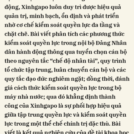
động, Xinhgapo luôn duy trì được hiệu quả
quản trị, minh bạch, ổn định và phát triển
nhờ cơ chế kiểm soát quyền lực đa tầng và
chặt chẽ. Bài viết phân tích các phương thức
kiểm soát quyền lực trong nội bộ Đảng Nhân
dân hành động thông qua tuyển chọn cán bộ
theo nguyên tắc “chế độ nhân tài”, quy trình
tổ chức tập trung, luân chuyển cán bộ và các
quy tắc đạo đức nghiêm ngặt; đồng thời, đánh
giá cách thức kiểm soát quyền lực trong bộ
máy nhà nước; qua đó khẳng định thành
công của Xinhgapo là sự phối hợp hiệu quả
giữa tập trung quyền lực và kiểm soát quyền
lực trong một thể chế chính trị đặc thù. Bài
viết là kết quả nghiên cứu của đề tài khoa học