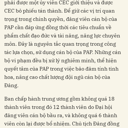
phải được một ủy viên CEC giới thiệu và được
CEC bỏ phiếu tán thành. Để giữ các vị trí quan
trọng trong chính quyền, đảng viên cán bộ của
PAP cần đáp ứng đồng thời các tiêu chuẩn về
phẩm chất đạo đức và tài năng, năng lực chuyên
môn. Đây là nguyên tắc quan trọng trong công
tác lựa chọn, sử dụng cán bộ của PAP. Những cán
bộ vi phạm đều bị xử lý nghiêm minh, thể hiện
quyết tâm của PAP trong việc bảo đảm tính tinh
hoa, nâng cao chất lượng đội ngũ cán bộ của
Đảng.
Ban chấp hành trung ương gồm không quá 18
thành viên trong đó 12 thành viên do Đại hội
đảng viên cán bộ bầu ra, và không quá 6 thành
viên còn lại được bổ nhiệm. Chủ tịch Đảng đồng