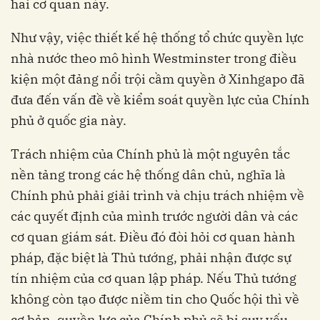
hai cơ quan này.
Như vậy, việc thiết kế hệ thống tổ chức quyền lực
nhà nước theo mô hình Westminster trong điều
kiện một đảng nổi trội cầm quyền ở Xinhgapo đã
đưa đến vấn đề về kiểm soát quyền lực của Chính
phủ ở quốc gia này.
Trách nhiệm của Chính phủ là một nguyên tắc
nền tảng trong các hệ thống dân chủ, nghĩa là
Chính phủ phải giải trình và chịu trách nhiệm về
các quyết định của mình trước người dân và các
cơ quan giám sát. Điều đó đòi hỏi cơ quan hành
pháp, đặc biệt là Thủ tướng, phải nhận được sự
tín nhiệm của cơ quan lập pháp. Nếu Thủ tướng
không còn tạo được niềm tin cho Quốc hội thì về
cơ bản, quyền lực của Chính phủ sẽ bị suy yếu.