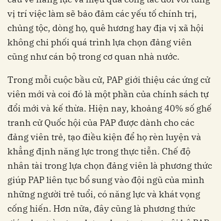
vị trí việc làm sẽ bảo đảm các yếu tố chính trị,
chủng tộc, dòng họ, quê hương hay địa vị xã hội
không chi phối quá trình lựa chọn đảng viên
cũng như cán bộ trong cơ quan nhà nước.
Trong mỗi cuộc bầu cử, PAP giới thiệu các ứng cử
viên mới và coi đó là một phần của chính sách tự
đổi mới và kế thừa. Hiện nay, khoảng 40% số ghế
tranh cử Quốc hội của PAP được dành cho các
đảng viên trẻ, tạo điều kiện để họ rèn luyện và
khẳng định năng lực trong thực tiễn. Chế độ
nhân tài trong lựa chọn đảng viên là phương thức
giúp PAP liên tục bổ sung vào đội ngũ của mình
những người trẻ tuổi, có năng lực và khát vọng
cống hiến. Hơn nữa, đây cũng là phương thức