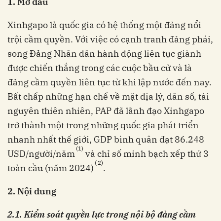
1. Mở đầu
Xinhgapo là quốc gia có hệ thống một đảng nổi
trội cầm quyền. Với việc có cạnh tranh đảng phái,
song Đảng Nhân dân hành động liên tục giành
được chiến thắng trong các cuộc bầu cử và là
đảng cầm quyền liên tục từ khi lập nước đến nay.
Bất chấp những hạn chế về mặt địa lý, dân số, tài
nguyên thiên nhiên, PAP đã lãnh đạo Xinhgapo
trở thành một trong những quốc gia phát triển
nhanh nhất thế giới, GDP bình quân đạt 86.248
(1)
USD/người/năm
và chỉ số minh bạch xếp thứ 3
(
2)
toàn cầu (năm 2024)
.
2. Nội dung
2.1. Kiểm soát quyền lực trong nội bộ đảng cầm