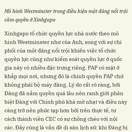
Mô hình Westminster trong điều kiện một đảng nổi trội
cầm quyền ở
Xinhgapo
Xinhgapo tổ chức quyền lực nhà nước theo mô
hình Westminster như của Anh, song với sự chi
phối của một đảng nổi trội khiến việc tổ chức
quyền lực cũng như kiểm soát quyền lực ở quốc
gia này có nhiều đặc trưng riêng. PAP có mặt ở
khắp mọi nơi, nhưng đó là chính quyền PAP chứ
không phải bộ máy đảng. Lý do rất rõ ràng, bởi
Đảng đã nắm quyền quá lâu nên ranh giới phân
biệt Đảng với Chính phủ khá mờ nhạt và điều này
càng trở nên phức tạp hơn bởi trên thực tế, tư
cách thành viên CEC có sự chồng chéo với nội
các. Đây cũng là vấn đề di sản lịch sử: khi Đảng bị