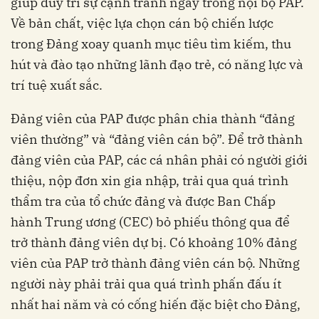
giúp duy trì sự cạnh tranh ngay trong nội bộ PAP.
Về bản chất, việc lựa chọn cán bộ chiến lược
trong Đảng xoay quanh mục tiêu tìm kiếm, thu
hút và đào tạo những lãnh đạo trẻ, có năng lực và
trí tuệ xuất sắc.
Đảng viên của PAP được phân chia thành “đảng
viên thường” và “đảng viên cán bộ”. Để trở thành
đảng viên của PAP, các cá nhân phải có người giới
thiệu, nộp đơn xin gia nhập, trải qua quá trình
thẩm tra của tổ chức đảng và được Ban Chấp
hành Trung ương (CEC) bỏ phiếu thông qua để
trở thành đảng viên dự bị. Có khoảng 10% đảng
viên của PAP trở thành đảng viên cán bộ. Những
người này phải trải qua quá trình phấn đấu ít
nhất hai năm và có cống hiến đặc biệt cho Đảng,