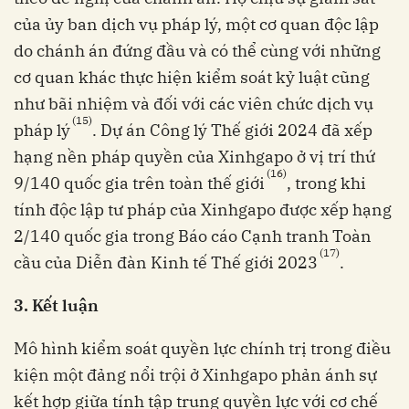
của ủy ban dịch vụ pháp lý, một cơ quan độc lập
do chánh án đứng đầu và có thể cùng với những
cơ quan khác thực hiện kiểm soát kỷ luật cũng
như bãi nhiệm và đối với các viên chức dịch vụ
(15)
pháp lý
. Dự án Công lý Thế giới 2024 đã xếp
hạng nền pháp quyền của Xinhgapo ở vị trí thứ
(16)
9/140 quốc gia trên toàn thế giới
, trong khi
tính độc lập tư pháp của Xinhgapo được xếp hạng
2/140 quốc gia trong Báo cáo Cạnh tranh Toàn
(17)
cầu của Diễn đàn Kinh tế Thế giới 2023
.
3.
Kết luận
Mô hình kiểm soát quyền lực chính trị trong điều
kiện một đảng nổi trội ở Xinhgapo phản ánh sự
kết hợp giữa tính tập trung quyền lực với cơ chế