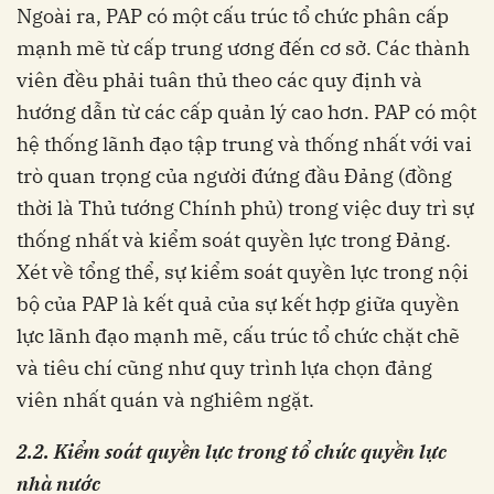
Ngoài ra, PAP có một cấu trúc tổ chức phân cấp
mạnh mẽ từ cấp trung ương đến cơ sở. Các thành
viên đều phải tuân thủ theo các quy định và
hướng dẫn từ các cấp quản lý cao hơn. PAP có một
hệ thống lãnh đạo tập trung và thống nhất với vai
trò quan trọng của người đứng đầu Đảng (đồng
thời là Thủ tướng Chính phủ) trong việc duy trì sự
thống nhất và kiểm soát quyền lực trong Đảng.
Xét về tổng thể, sự kiểm soát quyền lực trong nội
bộ của PAP là kết quả của sự kết hợp giữa quyền
lực lãnh đạo mạnh mẽ, cấu trúc tổ chức chặt chẽ
và tiêu chí cũng như quy trình lựa chọn đảng
viên nhất quán và nghiêm ngặt.
2.2. Kiểm soát quyền lực trong tổ chức quyền lực
nhà nước