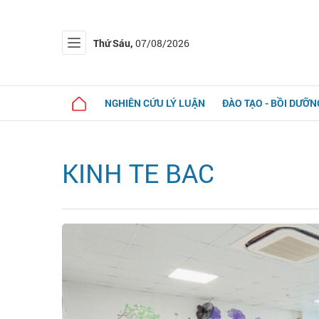
Thứ Sáu,
07/08/2026
NGHIÊN CỨU LÝ LUẬN
ĐÀO TẠO - BỒI DƯỠN
KINH TE BAC