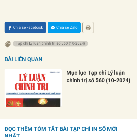
Chia sẻ Facebook
Chia sẻ Zalo
Tạp chí Lý luận chính trị số 560 (10-2024)
BÀI LIÊN QUAN
Mục lục Tạp chí Lý luận
chính trị số 560 (10-2024)
ĐỌC THÊM TÓM TẮT BÀI TẠP CHÍ IN SỐ MỚI
NHẤT