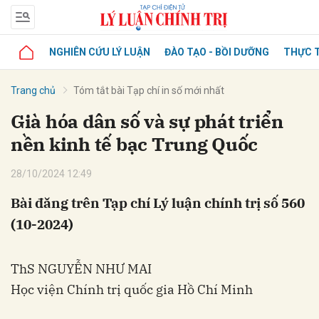
NGHIÊN CỨU LÝ LUẬN
ĐÀO TẠO - BỒI DƯỠNG
THỰC T
Trang chủ
Tóm tắt bài Tạp chí in số mới nhất
Già hóa dân số và sự phát triển
nền kinh tế bạc Trung Quốc
28/10/2024 12:49
Bài đăng trên Tạp chí Lý luận chính trị số 560
(10-2024)
ThS NGUYỄN NHƯ MAI
Học viện Chính trị quốc gia Hồ Chí Minh