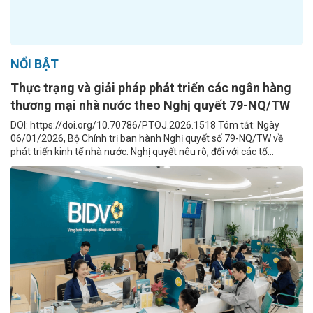
NỔI BẬT
Thực trạng và giải pháp phát triển các ngân hàng
thương mại nhà nước theo Nghị quyết 79-NQ/TW
DOI: https://doi.org/10.70786/PTOJ.2026.1518 Tóm tắt: Ngày
06/01/2026, Bộ Chính trị ban hành Nghị quyết số 79-NQ/TW về
phát triển kinh tế nhà nước. Nghị quyết nêu rõ, đối với các tổ...