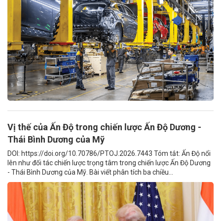
Vị thế của Ấn Độ trong chiến lược Ấn Độ Dương -
Thái Bình Dương của Mỹ
DOI: https://doi.org/10.70786/PTOJ.2026.7443 Tóm tắt: Ấn Độ nổi
lên như đối tác chiến lược trọng tâm trong chiến lược Ấn Độ Dương
- Thái Bình Dương của Mỹ. Bài viết phân tích ba chiều...