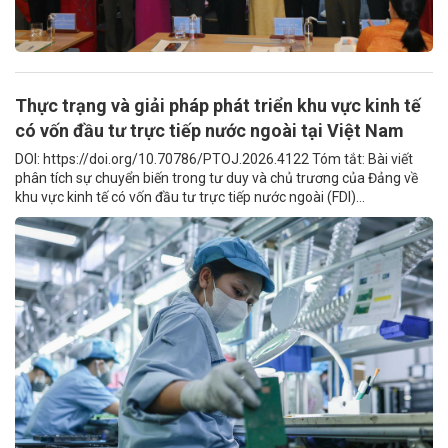
Thực trạng và giải pháp phát triển khu vực kinh tế
có vốn đầu tư trực tiếp nước ngoài tại Việt Nam
DOI: https://doi.org/10.70786/PTOJ.2026.4122 Tóm tắt: Bài viết
phân tích sự chuyển biến trong tư duy và chủ trương của Đảng về
khu vực kinh tế có vốn đầu tư trực tiếp nước ngoài (FDI)...