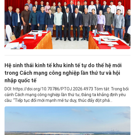
Hệ sinh thái kinh tế khu kinh tế tự do thế hệ mới
trong Cách mạng công nghiệp lần thứ tư và hội
nhập quốc tế
DOI: https://doi.org/10.70786/PTOJ.2026.4973 Tóm tắt: Trong bối
cảnh Cách mạng công nghiệp lần thứ tư, Đảng ta khẳng định yêu
cầu: “Tiếp tục đổi mới mạnh mẽ tư duy, thúc đẩy đột phá...