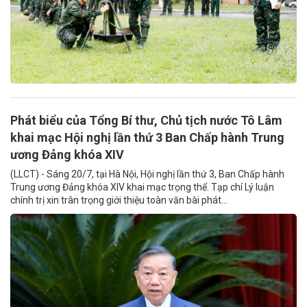
Phát biểu của Tổng Bí thư, Chủ tịch nước Tô Lâm
khai mạc Hội nghị lần thứ 3 Ban Chấp hành Trung
ương Đảng khóa XIV
(LLCT) - Sáng 20/7, tại Hà Nội, Hội nghị lần thứ 3, Ban Chấp hành
Trung ương Đảng khóa XIV khai mạc trọng thể. Tạp chí Lý luận
chính trị xin trân trọng giới thiệu toàn văn bài phát...