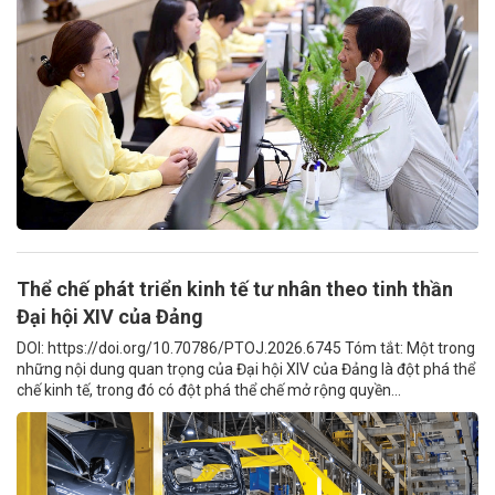
Thể chế phát triển kinh tế tư nhân theo tinh thần
Đại hội XIV của Đảng
DOI: https://doi.org/10.70786/PTOJ.2026.6745 Tóm tắt: Một trong
những nội dung quan trọng của Đại hội XIV của Đảng là đột phá thể
chế kinh tế, trong đó có đột phá thể chế mở rộng quyền...