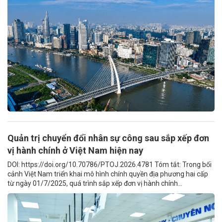
Quản trị chuyển đổi nhân sự công sau sắp xếp đơn
vị hành chính ở Việt Nam hiện nay
DOI: https://doi.org/10.70786/PTOJ.2026.4781 Tóm tắt: Trong bối
cảnh Việt Nam triển khai mô hình chính quyền địa phương hai cấp
từ ngày 01/7/2025, quá trình sắp xếp đơn vị hành chính...