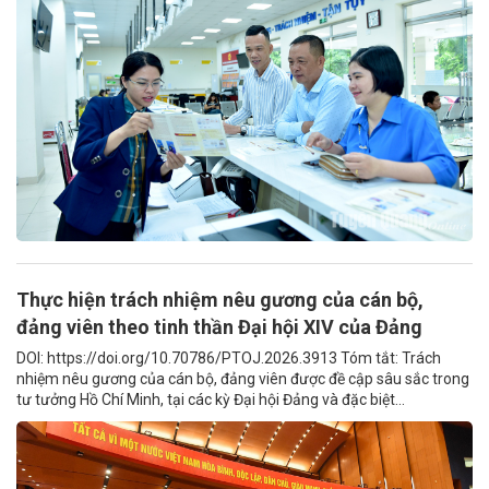
Thực hiện trách nhiệm nêu gương của cán bộ,
đảng viên theo tinh thần Đại hội XIV của Đảng
DOI: https://doi.org/10.70786/PTOJ.2026.3913 Tóm tắt: Trách
nhiệm nêu gương của cán bộ, đảng viên được đề cập sâu sắc trong
tư tưởng Hồ Chí Minh, tại các kỳ Đại hội Đảng và đặc biệt...