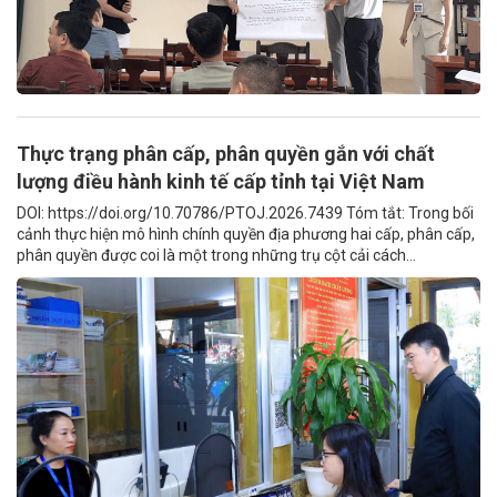
Thực trạng phân cấp, phân quyền gắn với chất
lượng điều hành kinh tế cấp tỉnh tại Việt Nam
DOI: https://doi.org/10.70786/PTOJ.2026.7439 Tóm tắt: Trong bối
cảnh thực hiện mô hình chính quyền địa phương hai cấp, phân cấp,
phân quyền được coi là một trong những trụ cột cải cách...