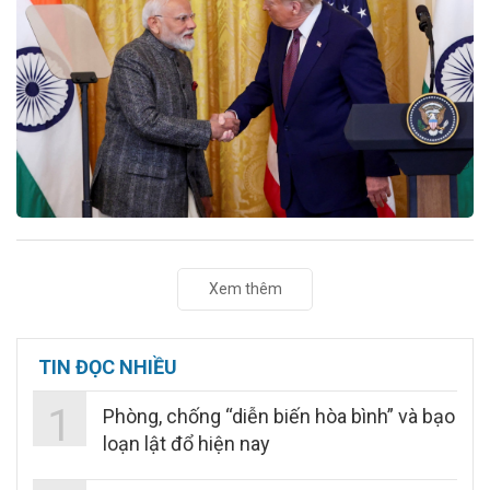
Xem thêm
TIN ĐỌC NHIỀU
1
Phòng, chống “diễn biến hòa bình” và bạo
loạn lật đổ hiện nay