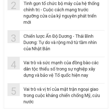
2
Tinh gọn tổ chức bộ máy của hệ thống
chính trị - Cuộc cách mạng trước
ngưỡng cửa của kỷ nguyên phát triển
mới
3
Chiến lược Ấn Độ Dương - Thái Bình
Dương: Tự do và rộng mở từ tầm nhìn
của Nhật Bản
4
Vai trò và sức mạnh của đồng bào các
dân tộc thiểu số trong sự nghiệp xây
dựng và bảo vệ Tổ quốc hiện nay
5
Vai trò và vị trí của mặt trận ngoại giao
trong cuộc kháng chiến chống Mỹ, cứu
nước