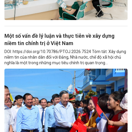
Một số vấn đề lý luận và thực tiễn về xây dựng
niềm tin chính trị ở Việt Nam
DOI: https://doi.org/10.70786/PTOJ.2026.7524 Tóm tắt: Xây dựng
niềm tin của nhân dân đối với Đảng, Nhà nước, chế độ xã hội chủ
nghĩa là một trong những mục tiêu chính trị quan trọng...