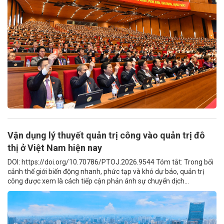
Vận dụng lý thuyết quản trị công vào quản trị đô
thị ở Việt Nam hiện nay
DOI: https://doi.org/10.70786/PTOJ.2026.9544 Tóm tắt: Trong bối
cảnh thế giới biến động nhanh, phức tạp và khó dự báo, quản trị
công được xem là cách tiếp cận phản ánh sự chuyển dịch...