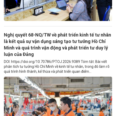
Nghị quyết 68-NQ/TW về phát triển kinh tế tư nhân
là kết quả sự vận dụng sáng tạo tư tưởng Hồ Chí
Minh và quá trình vận động và phát triển tư duy lý
luận của Đảng
DOI: https://doi.org/10.70786/PTOJ.2026.9389 Tóm tắt: Bài viết
phân tích tư tưởng Hồ Chí Minh về kinh tế tư nhân, trong đó làm rõ
quá trình hình thành, kế thừa và phát triển quan điểm...