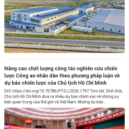
Nâng cao chất lượng công tác nghiên cứu chiến
lược Công an nhân dân theo phương pháp luận về
dự báo chiến lược của Chủ tịch Hồ Chí Minh
DOI: https://doi.org/10.70786/PTOJ.2026.1797 Tóm tắt: Sinh thời,
Chủ tịch Hồ Chí Minh đưa ra nhiều dự báo chính xác về những sự
kiện quan trọng của thế giới và Việt Nam. Những dự báo...