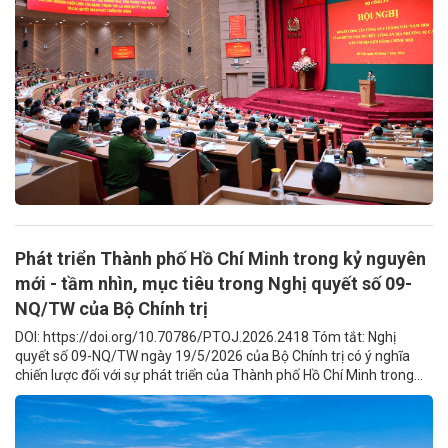
Phát triển Thành phố Hồ Chí Minh trong kỷ nguyên
mới - tầm nhìn, mục tiêu trong Nghị quyết số 09-
NQ/TW của Bộ Chính trị
DOI: https://doi.org/10.70786/PTOJ.2026.2418 Tóm tắt: Nghị
quyết số 09-NQ/TW ngày 19/5/2026 của Bộ Chính trị có ý nghĩa
chiến lược đối với sự phát triển của Thành phố Hồ Chí Minh trong...