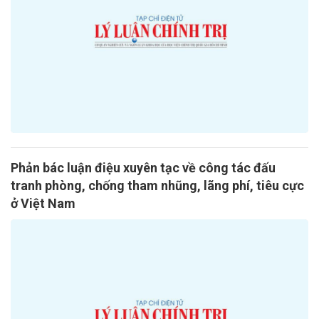
Phản bác luận điệu xuyên tạc về công tác đấu
tranh phòng, chống tham nhũng, lãng phí, tiêu cực
ở Việt Nam