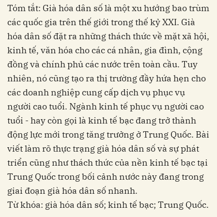
Tóm tắt: Già hóa dân số là một xu hướng bao trùm
các quốc gia trên thế giới trong thế kỷ XXI. Già
hóa dân số đặt ra những thách thức về mặt xã hội,
kinh tế, văn hóa cho các cá nhân, gia đình, cộng
đồng và chính phủ các nước trên toàn cầu. Tuy
nhiên, nó cũng tạo ra thị trường đầy hứa hẹn cho
các doanh nghiệp cung cấp dịch vụ phục vụ
người cao tuổi. Ngành kinh tế phục vụ người cao
tuổi - hay còn gọi là kinh tế bạc đang trở thành
động lực mới trong tăng trưởng ở Trung Quốc. Bài
viết làm rõ thực trạng già hóa dân số và sự phát
triển cũng như thách thức của nền kinh tế bạc tại
Trung Quốc trong bối cảnh nước này đang trong
giai đoạn già hóa dân số nhanh.
Từ khóa: già hóa dân số; kinh tế bạc; Trung Quốc.