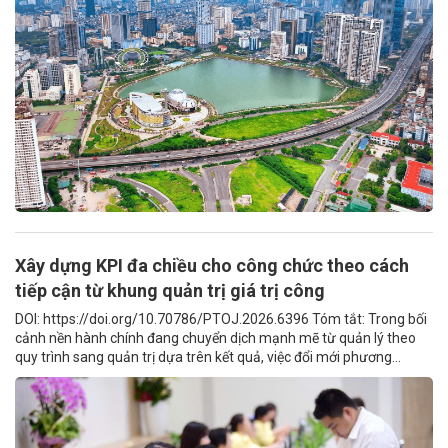
Xây dựng KPI đa chiều cho công chức theo cách
tiếp cận từ khung quản trị giá trị công
DOI: https://doi.org/10.70786/PTOJ.2026.6396 Tóm tắt: Trong bối
cảnh nền hành chính đang chuyển dịch mạnh mẽ từ quản lý theo
quy trình sang quản trị dựa trên kết quả, việc đổi mới phương...