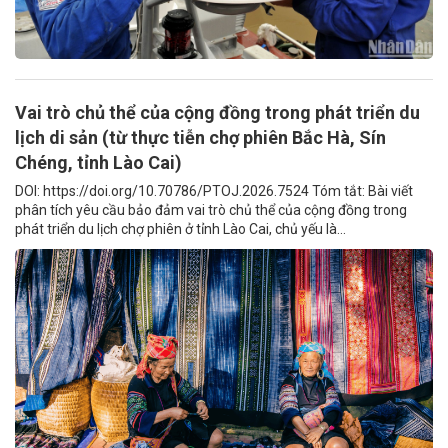
Vai trò chủ thể của cộng đồng trong phát triển du
lịch di sản (từ thực tiễn chợ phiên Bắc Hà, Sín
Chéng, tỉnh Lào Cai)
DOI: https://doi.org/10.70786/PTOJ.2026.7524 Tóm tắt: Bài viết
phân tích yêu cầu bảo đảm vai trò chủ thể của cộng đồng trong
phát triển du lịch chợ phiên ở tỉnh Lào Cai, chủ yếu là...