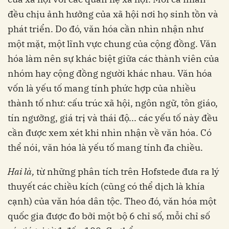
đều chịu ảnh hưởng của xã hội nơi họ sinh tồn và
phát triển. Do đó, văn hóa cần nhìn nhận như
một mặt, một lĩnh vực chung của cộng đồng. Văn
hóa làm nên sự khác biệt giữa các thành viên của
nhóm hay cộng đồng người khác nhau. Văn hóa
vốn là yếu tố mang tính phức hợp của nhiều
thành tố như: cấu trúc xã hội, ngôn ngữ, tôn giáo,
tín ngưỡng, giá trị và thái độ... các yếu tố này đều
cần được xem xét khi nhìn nhận về văn hóa. Có
thể nói, văn hóa là yếu tố mang tính đa chiều.
Hai là,
từ những phân tích trên Hofstede đưa ra lý
thuyết các chiều kích (cũng có thể dịch là khía
cạnh) của văn hóa dân tộc. Theo đó, văn hóa một
quốc gia được đo bởi một bộ 6 chỉ số, mỗi chỉ số