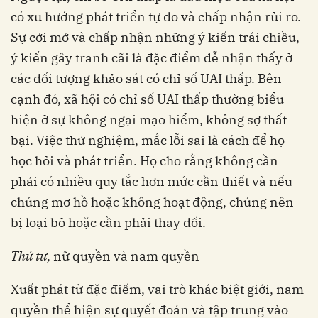
có xu hướng phát triển tự do và chấp nhận rủi ro.
Sự cởi mở và chấp nhận những ý kiến trái chiều,
ý kiến gây tranh cãi là đặc điểm dễ nhận thấy ở
các đối tượng khảo sát có chỉ số UAI thấp. Bên
cạnh đó, xã hội có chỉ số UAI thấp thường biểu
hiện ở sự không ngại mạo hiểm, không sợ thất
bại. Việc thử nghiệm, mắc lỗi sai là cách để họ
học hỏi và phát triển. Họ cho rằng không cần
phải có nhiều quy tắc hơn mức cần thiết và nếu
chúng mơ hồ hoặc không hoạt động, chúng nên
bị loại bỏ hoặc cần phải thay đổi.
Thứ tư,
nữ quyền và nam quyền
Xuất phát từ đặc điểm, vai trò khác biệt giới, nam
quyền thể hiện sự quyết đoán và tập trung vào