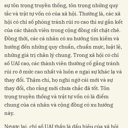
sự tôn trọng truyền thống, tôn trọng những quy
tắc và trật tự vốn có của xã hội. Thường là, các xã
hội có chỉ số phòng tránh rủi ro cao thì sự gắn kết
của các thành viên trong cộng đồng rất chặt chẽ.
Đồng thời, các cá nhân có xu hướng tìm kiếm và
hướng đến những quy chuẩn, chuẩn mực, luật lệ,
những giá trị chân lý chung. Trong xã hội có chỉ
số UAI cao, các thành viên thường cố gắng tránh
rủi ro ở mức cao nhất và luôn e ngại sự khác lạ và
thay đổi. Thậm chí, họ nghi ngờ cái mới và sự
thay đổi, cho rằng mới chưa chắc đã tốt. Tôn
trọng truyền thống và trật tự vốn có là điểm
chung của cá nhân và cộng đồng có xu hướng
này.
Ngược lại, chỉ số UAI thấp là dấu hiệu của xã hội