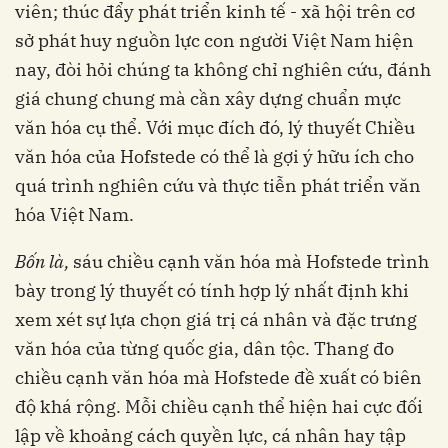
viên; thúc đẩy phát triển kinh tế - xã hội trên cơ
sở phát huy nguồn lực con người Việt Nam hiện
nay, đòi hỏi chúng ta không chỉ nghiên cứu, đánh
giá chung chung mà cần xây dựng chuẩn mực
văn hóa cụ thể. Với mục đích đó, lý thuyết Chiều
văn hóa của Hofstede có thể là gợi ý hữu ích cho
quá trình nghiên cứu và thực tiễn phát triển văn
hóa Việt Nam.
Bốn là,
sáu chiều cạnh văn hóa mà Hofstede trình
bày trong lý thuyết có tính hợp lý nhất định khi
xem xét sự lựa chọn giá trị cá nhân và đặc trưng
văn hóa của từng quốc gia, dân tộc. Thang đo
chiều cạnh văn hóa mà Hofstede đề xuất có biên
độ khá rộng. Mỗi chiều cạnh thể hiện hai cực đối
lập về khoảng cách quyền lực, cá nhân hay tập