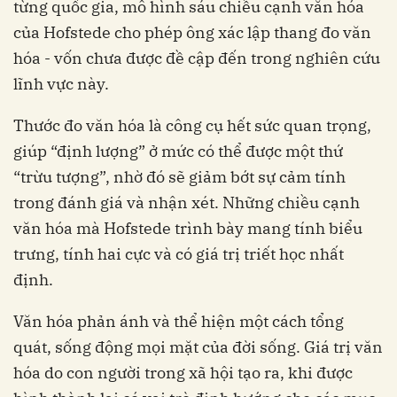
từng quốc gia, mô hình sáu chiều cạnh văn hóa
của Hofstede cho phép ông xác lập thang đo văn
hóa - vốn chưa được đề cập đến trong nghiên cứu
lĩnh vực này.
Thước đo văn hóa là công cụ hết sức quan trọng,
giúp “định lượng” ở mức có thể được một thứ
“trừu tượng”, nhờ đó sẽ giảm bớt sự cảm tính
trong đánh giá và nhận xét. Những chiều cạnh
văn hóa mà Hofstede trình bày mang tính biểu
trưng, tính hai cực và có giá trị triết học nhất
định.
Văn hóa phản ánh và thể hiện một cách tổng
quát, sống động mọi mặt của đời sống. Giá trị văn
hóa do con người trong xã hội tạo ra, khi được