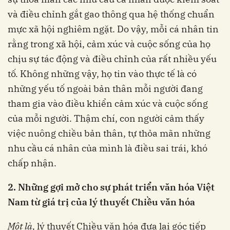
và điều chỉnh gắt gao thông qua hệ thống chuẩn
mực xã hội nghiêm ngặt. Do vậy, mỗi cá nhân tin
rằng trong xã hội, cảm xúc và cuộc sống của họ
chịu sự tác động và điều chỉnh của rất nhiều yếu
tố. Không những vậy, họ tin vào thực tế là có
những yếu tố ngoài bản thân mỗi người đang
tham gia vào điều khiển cảm xúc và cuộc sống
của mỗi người. Thậm chí, con người cảm thấy
việc nuông chiều bản thân, tự thỏa mãn những
nhu cầu cá nhân của mình là điều sai trái, khó
chấp nhận.
2. Những gợi mở cho sự phát triển văn hóa Việt
Nam từ giá trị của lý thuyết Chiều văn hóa
Một là,
lý thuyết Chiều văn hóa đưa lại góc tiếp