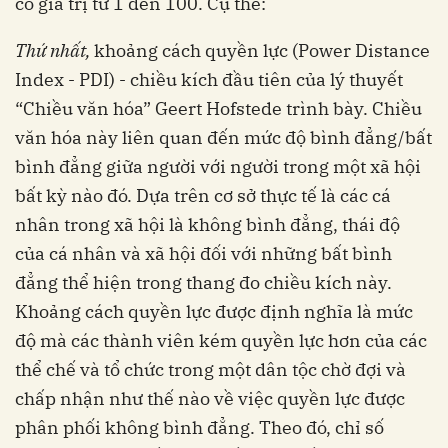
có giá trị từ 1 đến 100. Cụ thể:
Thứ nhất,
khoảng cách quyền lực (Power Distance
Index - PDI) - chiều kích đầu tiên của lý thuyết
“Chiều văn hóa” Geert Hofstede trình bày. Chiều
văn hóa này liên quan đến mức độ bình đẳng/bất
bình đẳng giữa người với người trong một xã hội
bất kỳ nào đó. Dựa trên cơ sở thực tế là các cá
nhân trong xã hội là không bình đẳng, thái độ
của cá nhân và xã hội đối với những bất bình
đẳng thể hiện trong thang đo chiều kích này.
Khoảng cách quyền lực được định nghĩa là mức
độ mà các thành viên kém quyền lực hơn của các
thể chế và tổ chức trong một dân tộc chờ đợi và
chấp nhận như thế nào về việc quyền lực được
phân phối không bình đẳng. Theo đó, chỉ số