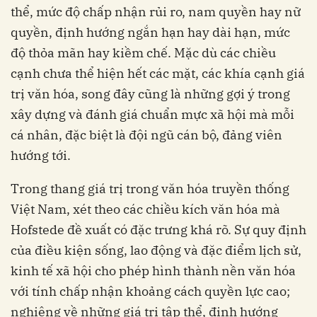
thể, mức độ chấp nhận rủi ro, nam quyền hay nữ
quyền, định hướng ngắn hạn hay dài hạn, mức
độ thỏa mãn hay kiềm chế. Mặc dù các chiều
cạnh chưa thể hiện hết các mặt, các khía cạnh giá
trị văn hóa, song đây cũng là những gợi ý trong
xây dựng và đánh giá chuẩn mực xã hội mà mỗi
cá nhân, đặc biệt là đội ngũ cán bộ, đảng viên
hướng tới.
Trong thang giá trị trong văn hóa truyền thống
Việt Nam, xét theo các chiều kích văn hóa mà
Hofstede đề xuất có đặc trưng khá rõ. Sự quy định
của điều kiện sống, lao động và đặc điểm lịch sử,
kinh tế xã hội cho phép hình thành nền văn hóa
với tính chấp nhận khoảng cách quyền lực cao;
nghiêng về những giá trị tập thể, định hướng