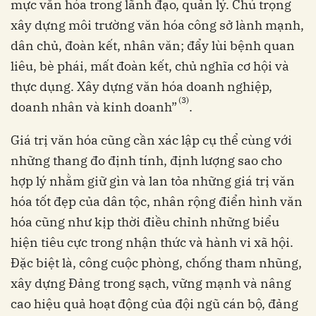
mực văn hóa trong lãnh đạo, quản lý. Chú trọng
xây dựng môi trường văn hóa công sở lành mạnh,
dân chủ, đoàn kết, nhân văn; đẩy lùi bệnh quan
liêu, bè phái, mất đoàn kết, chủ nghĩa cơ hội và
thực dụng. Xây dựng văn hóa doanh nghiệp,
(3)
doanh nhân và kinh doanh”
.
Giá trị văn hóa cũng cần xác lập cụ thể cùng với
những thang đo định tính, định lượng sao cho
hợp lý nhằm giữ gìn và lan tỏa những giá trị văn
hóa tốt đẹp của dân tộc, nhân rộng điển hình văn
hóa cũng như kịp thời điều chỉnh những biểu
hiện tiêu cực trong nhận thức và hành vi xã hội.
Đặc biệt là, công cuộc phòng, chống tham nhũng,
xây dựng Đảng trong sạch, vững mạnh và nâng
cao hiệu quả hoạt động của đội ngũ cán bộ, đảng