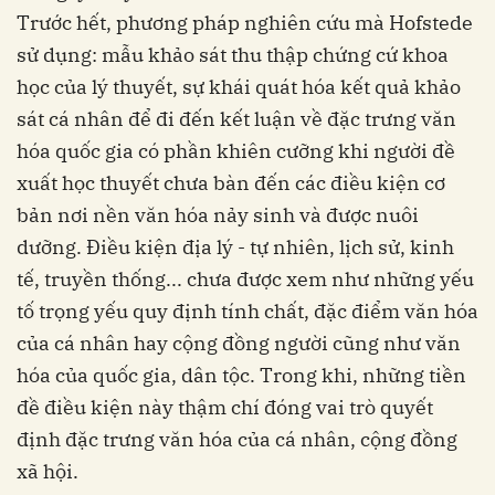
Trước hết, phương pháp nghiên cứu mà Hofstede
sử dụng: mẫu khảo sát thu thập chứng cứ khoa
học của lý thuyết, sự khái quát hóa kết quả khảo
sát cá nhân để đi đến kết luận về đặc trưng văn
hóa quốc gia có phần khiên cưỡng khi người đề
xuất học thuyết chưa bàn đến các điều kiện cơ
bản nơi nền văn hóa nảy sinh và được nuôi
dưỡng. Điều kiện địa lý - tự nhiên, lịch sử, kinh
tế, truyền thống... chưa được xem như những yếu
tố trọng yếu quy định tính chất, đặc điểm văn hóa
của cá nhân hay cộng đồng người cũng như văn
hóa của quốc gia, dân tộc. Trong khi, những tiền
đề điều kiện này thậm chí đóng vai trò quyết
định đặc trưng văn hóa của cá nhân, cộng đồng
xã hội.