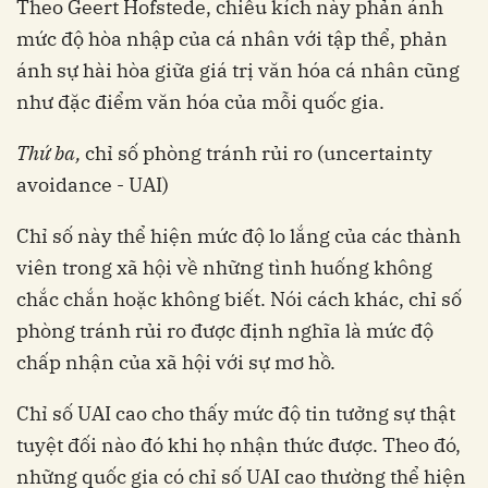
Theo Geert Hofstede, chiều kích này phản ánh
mức độ hòa nhập của cá nhân với tập thể, phản
ánh sự hài hòa giữa giá trị văn hóa cá nhân cũng
như đặc điểm văn hóa của mỗi quốc gia.
Thứ ba,
chỉ số phòng tránh rủi ro (uncertainty
avoidance - UAI)
Chỉ số này thể hiện mức độ lo lắng của các thành
viên trong xã hội về những tình huống không
chắc chắn hoặc không biết. Nói cách khác, chỉ số
phòng tránh rủi ro được định nghĩa là mức độ
chấp nhận của xã hội với sự mơ hồ.
Chỉ số UAI cao cho thấy mức độ tin tưởng sự thật
tuyệt đối nào đó khi họ nhận thức được. Theo đó,
những quốc gia có chỉ số UAI cao thường thể hiện