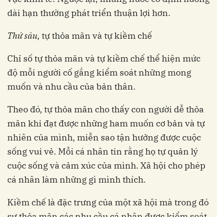
dài hạn thường phát triển thuận lợi hơn.
Thứ sáu,
tự thỏa mãn và tự kiềm chế
Chỉ số tự thỏa mãn và tự kiềm chế thể hiện mức
độ mỗi người cố gắng kiểm soát những mong
muốn và nhu cầu của bản thân.
Theo đó, tự thỏa mãn cho thấy con người dễ thỏa
mãn khi đạt được những ham muốn cơ bản và tự
nhiên của mình, miễn sao tận hưởng được cuộc
sống vui vẻ. Mỗi cá nhân tin rằng họ tự quản lý
cuộc sống và cảm xúc của mình. Xã hội cho phép
cá nhân làm những gì mình thích.
Kiềm chế là đặc trưng của một xã hội mà trong đó
sự thỏa mãn các nhu cầu cá nhân được kiểm soát