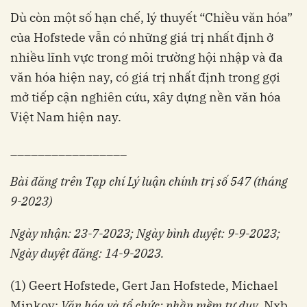
Dù còn một số hạn chế, lý thuyết “Chiều văn hóa”
của Hofstede vẫn có những giá trị nhất định ở
nhiều lĩnh vực trong môi trường hội nhập và đa
văn hóa hiện nay, có giá trị nhất định trong gợi
mở tiếp cận nghiên cứu, xây dựng nền văn hóa
Việt Nam hiện nay.
_________________
Bài đăng trên Tạp chí Lý luận chính trị số 547 (tháng
9-2023)
Ngày nhận: 23-7-2023; Ngày bình duyệt: 9-9-2023;
Ngày duyệt đăng: 14-9-2023.
(1) Geert Hofstede, Gert Jan Hofstede, Michael
Minkov:
Văn hóa và tổ chức: phần mềm tư duy
, Nxb