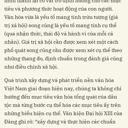
hình thành lại có vai trò định hướng cho các mục
tiêu và phương thức hoạt động của con người.
Văn hóa vừa là yếu tố mang tính trừu tượng (giá
trị xã hội) song cũng là yếu tố mang tính cụ thể
(qua nhận thức, thái độ và hành vi của mỗi cá
nhân). Giá trị xã hội cần được xem xét một cách
phổ quát song cũng cần được xem xét cụ thể theo
những thang đo, định chuẩn trong đánh giá cũng
như điều chỉnh xã hội.
Quá trình xây dựng và phát triển nền văn hóa
Việt Nam giai đoạn hiện nay, chúng ta không chỉ
hướng đến mục tiêu văn hóa tổng quát của dân
tộc mà từng bước cụ thể hóa các mục tiêu ấy trên
những biểu hiện cụ thể. Văn kiện Đại hội XIII của
Đảng ghi rõ: “xây dựng và thực hiện các chuẩn