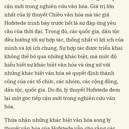
cận mới trong nghiên cứu văn hóa. Giá trị lớn
nhất của lý thuyết Chiều văn hóa mà tác giả
Hofstede trình bày trước hết là sự đáp ứng yêu
cầu của thời đại. Trong đó, các quốc gia, dân tộc
đều hướng tới sự hợp tác, thống nhất vì lợi ích của
mình và lợi ích chung. Sự hợp tác được triển khai
không thể bỏ qua những khác biệt, mà mức độ
hiểu biết sự khác biệt văn hóa và ứng xử với
những khác biệt văn hóa sẽ quyết định thành
công của các tổ chức, các nhóm, các cộng đồng,
dân tộc, quốc gia. Do đó, lý thuyết Hofstede đem
lại một góc tiếp cận mới trong nghiên cứu văn
hóa.
Thừa nhận những khác biệt văn hóa song lý
thuyết văn hóa của Hofstede vẫn cho rằng các