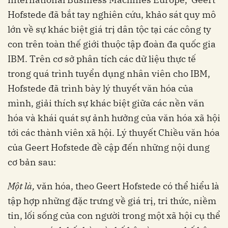
Hofstede đã bắt tay nghiên cứu, khảo sát quy mô
lớn về sự khác biệt giá trị dân tộc tại các công ty
con trên toàn thế giới thuộc tập đoàn đa quốc gia
IBM. Trên cơ sở phân tích các dữ liệu thực tế
trong quá trình tuyển dụng nhân viên cho IBM,
Hofstede đã trình bày lý thuyết văn hóa của
mình, giải thích sự khác biệt giữa các nền văn
hóa và khái quát sự ảnh hưởng của văn hóa xã hội
tới các thành viên xã hội. Lý thuyết Chiều văn hóa
của Geert Hofstede đề cập đến những nội dung
cơ bản sau:
Một là,
văn hóa, theo Geert Hofstede có thể hiểu là
tập hợp những đặc trưng về giá trị, tri thức, niềm
tin, lối sống của con người trong một xã hội cụ thể