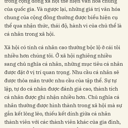
trong cộng đồng xã hội thể hiện văn hóa chung
của quốc gia. Và ngược lại, những giá trị văn hóa
chung của cộng đồng thường được biểu hiện cụ
thể qua nhận thức, thái độ, hành vi của chủ thể là
cá nhân trong xã hội.
Xã hội có tính cá nhân cao thường bộc lộ ở cái tôi
nhiều hơn chúng tôi. Ở xã hội nghiêng nhiều
sang chủ nghĩa cá nhân, những mục tiêu cá nhân
được đặt ở vị trí quan trọng. Nhu cầu cá nhân sẽ
được thỏa mãn trước nhu cầu của tập thể. Sự tự
lập, tự do cá nhân được đánh giá cao, thành tích
cá nhân được ghi nhận nhiều hơn. Chủ nghĩa cá
nhân thường được hình thành trong xã hội mà sự
gắn kết lỏng lẻo, thiếu kết dính giữa cá nhân
thành viên với các thành viên khác của gia đình,