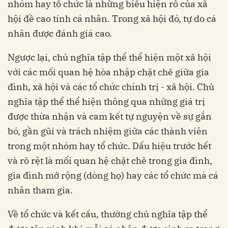
nhóm hay tổ chức là những biểu hiện rõ của xã
hội đề cao tính cá nhân. Trong xã hội đó, tự do cá
nhân được đánh giá cao.
Ngược lại, chủ nghĩa tập thể thể hiện một xã hội
với các mối quan hệ hòa nhập chặt chẽ giữa gia
đình, xã hội và các tổ chức chính trị - xã hội. Chủ
nghĩa tập thể thể hiện thông qua những giá trị
được thừa nhận và cam kết tự nguyện về sự gắn
bó, gần gũi và trách nhiệm giữa các thành viên
trong một nhóm hay tổ chức. Dấu hiệu trước hết
và rõ rệt là mối quan hệ chặt chẽ trong gia đình,
gia đình mở rộng (dòng họ) hay các tổ chức mà cá
nhân tham gia.
Về tổ chức và kết cấu, thường chủ nghĩa tập thể