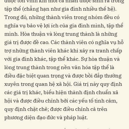
được tôn vinh khi mỗi cá nhân được sinh ra trong
tập thể (chẳng hạn như gia đình nhiều thế hệ).
Trong đó, những thành viên trong nhóm đều có
nghĩa vụ bảo vệ lợi ích của gia đình mình, tập thể
mình. Hòa thuận và lòng trung thành là những
giá trị được đề cao. Các thành viên có nghĩa vụ hỗ
trợ những thành viên khác khi xảy ra tranh chấp
với gia đình khác, tập thể khác. Sự hòa thuận và
lòng trung thành trong nền văn hóa tập thể là
điều đặc biệt quan trọng và được bồi đắp thường
xuyên trong quan hệ xã hội. Giá trị này quy định
các giá trị khác, biểu hiện thành định chuẩn xã
hội và được điều chỉnh bởi các yếu tố tình cảm,
quy định chặt chẽ; được điều chỉnh cả trên
phương diện đạo đức và pháp luật.