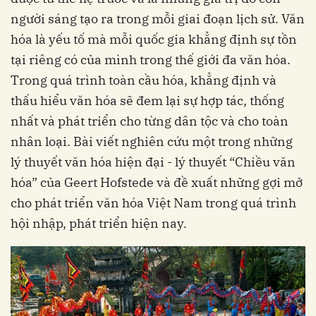
người sáng tạo ra trong mỗi giai đoạn lịch sử. Văn
hóa là yếu tố mà mỗi quốc gia khẳng định sự tồn
tại riêng có của mình trong thế giới đa văn hóa.
Trong quá trình toàn cầu hóa, khẳng định và
thấu hiểu văn hóa sẽ đem lại sự hợp tác, thống
nhất và phát triển cho từng dân tộc và cho toàn
nhân loại. Bài viết nghiên cứu một trong những
lý thuyết văn hóa hiện đại - lý thuyết “Chiều văn
hóa” của Geert Hofstede và đề xuất những gợi mở
cho phát triển văn hóa Việt Nam trong quá trình
hội nhập, phát triển hiện nay.