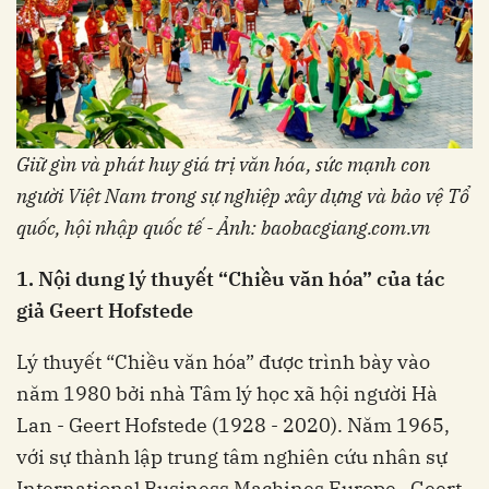
Giữ gìn và phát huy giá trị văn hóa, sức mạnh con
người Việt Nam trong sự nghiệp xây dựng và bảo vệ Tổ
quốc, hội nhập quốc tế - Ảnh: baobacgiang.com.vn
1. Nội dung lý thuyết “Chiều văn hóa” của tác
giả Geert Hofstede
Lý thuyết “Chiều văn hóa” được trình bày vào
năm 1980 bởi nhà Tâm lý học xã hội người Hà
Lan - Geert Hofstede (1928 - 2020). Năm 1965,
với sự thành lập trung tâm nghiên cứu nhân sự
International Business Machines Europe, Geert