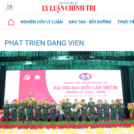
NGHIÊN CỨU LÝ LUẬN
ĐÀO TẠO - BỒI DƯỠNG
THỰC TI
PHAT TRIEN DANG VIEN