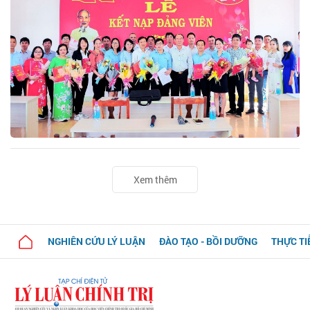
Xem thêm
NGHIÊN CỨU LÝ LUẬN
ĐÀO TẠO - BỒI DƯỠNG
THỰC TI