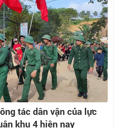
ông tác dân vận của lực
uân khu 4 hiện nay