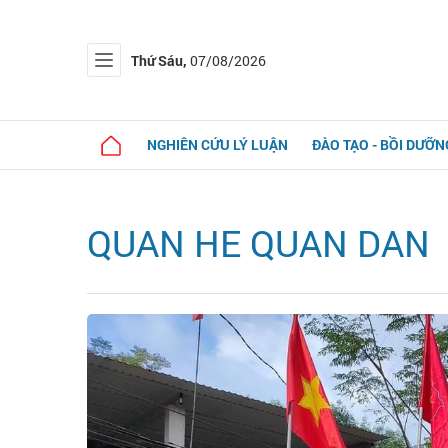
Thứ Sáu,
07/08/2026
NGHIÊN CỨU LÝ LUẬN
ĐÀO TẠO - BỒI DƯỠN
QUAN HE QUAN DAN