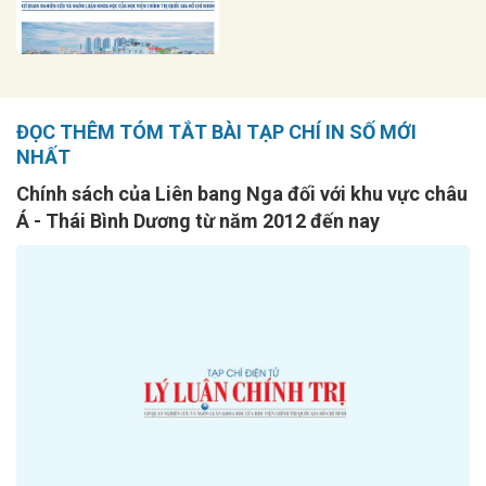
ĐỌC THÊM TÓM TẮT BÀI TẠP CHÍ IN SỐ MỚI
NHẤT
Chính sách của Liên bang Nga đối với khu vực châu
Á - Thái Bình Dương từ năm 2012 đến nay