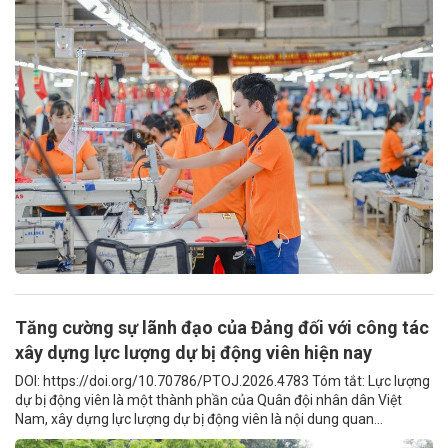
Tăng cường sự lãnh đạo của Đảng đối với công tác
xây dựng lực lượng dự bị động viên hiện nay
DOI: https://doi.org/10.70786/PTOJ.2026.4783 Tóm tắt: Lực lượng
dự bị động viên là một thành phần của Quân đội nhân dân Việt
Nam, xây dựng lực lượng dự bị động viên là nội dung quan...