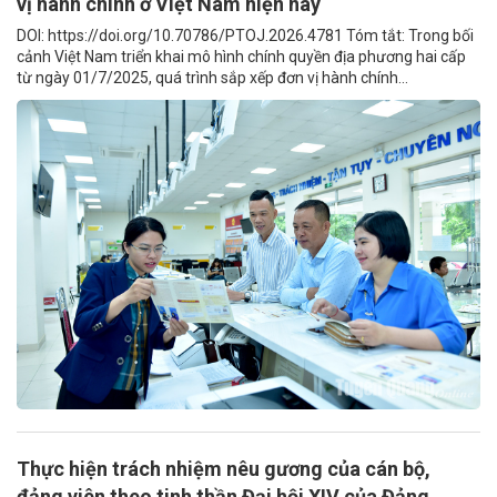
vị hành chính ở Việt Nam hiện nay
DOI: https://doi.org/10.70786/PTOJ.2026.4781 Tóm tắt: Trong bối
cảnh Việt Nam triển khai mô hình chính quyền địa phương hai cấp
từ ngày 01/7/2025, quá trình sắp xếp đơn vị hành chính...
Thực hiện trách nhiệm nêu gương của cán bộ,
đảng viên theo tinh thần Đại hội XIV của Đảng