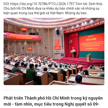
DOI: https://doi.org/10.70786/PTOJ.2026.1797 Tóm tắt: Sinh thời,
Chủ tịch Hồ Chí Minh đưa ra nhiều dự báo chính xác về những sự
kiện quan trọng của thế giới và Việt Nam. Những dự báo...
Phát triển Thành phố Hồ Chí Minh trong kỷ nguyên
mới - tầm nhìn, mục tiêu trong Nghị quyết số 09-