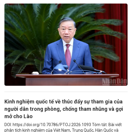
Kinh nghiệm quốc tế về thúc đẩy sự tham gia của
người dân trong phòng, chống tham nhũng và gợi
mở cho Lào
DOI: https://doi.org/10.70786/PTOJ.2026.1093 Tóm tắt: Bài viết
phân tích kinh nghiệm của Việt Nam, Trung Quốc, Hàn Quốc và