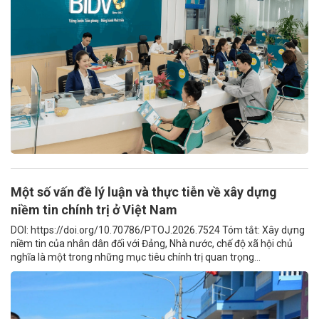
Một số vấn đề lý luận và thực tiễn về xây dựng
niềm tin chính trị ở Việt Nam
DOI: https://doi.org/10.70786/PTOJ.2026.7524 Tóm tắt: Xây dựng
niềm tin của nhân dân đối với Đảng, Nhà nước, chế độ xã hội chủ
nghĩa là một trong những mục tiêu chính trị quan trọng...