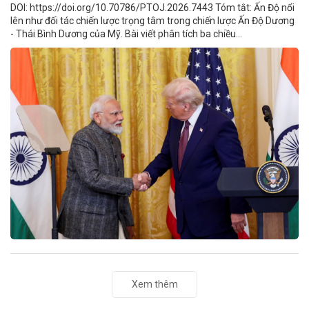
DOI: https://doi.org/10.70786/PTOJ.2026.7443 Tóm tắt: Ấn Độ nổi
lên như đối tác chiến lược trọng tâm trong chiến lược Ấn Độ Dương
- Thái Bình Dương của Mỹ. Bài viết phân tích ba chiều...
Xem thêm