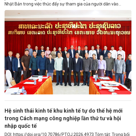
Nhật Bản trong việc thúc đẩy sự tham gia của người dân vào...
Hệ sinh thái kinh tế khu kinh tế tự do thế hệ mới
trong Cách mạng công nghiệp lần thứ tư và hội
nhập quốc tế
DOI: https://doi.org/10.70786/PTOJ.2026.4973 Tóm tắt: Trong bối