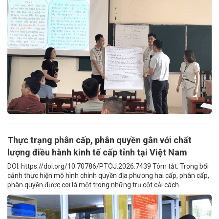
Thực trạng phân cấp, phân quyền gắn với chất
lượng điều hành kinh tế cấp tỉnh tại Việt Nam
DOI: https://doi.org/10.70786/PTOJ.2026.7439 Tóm tắt: Trong bối
cảnh thực hiện mô hình chính quyền địa phương hai cấp, phân cấp,
phân quyền được coi là một trong những trụ cột cải cách...