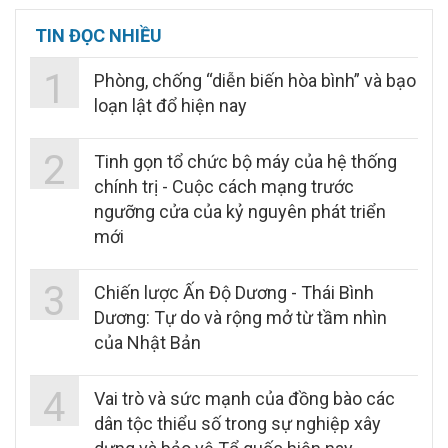
TIN ĐỌC NHIỀU
1
Phòng, chống “diễn biến hòa bình” và bạo
loạn lật đổ hiện nay
2
Tinh gọn tổ chức bộ máy của hệ thống
chính trị - Cuộc cách mạng trước
ngưỡng cửa của kỷ nguyên phát triển
mới
3
Chiến lược Ấn Độ Dương - Thái Bình
Dương: Tự do và rộng mở từ tầm nhìn
của Nhật Bản
4
Vai trò và sức mạnh của đồng bào các
dân tộc thiểu số trong sự nghiệp xây