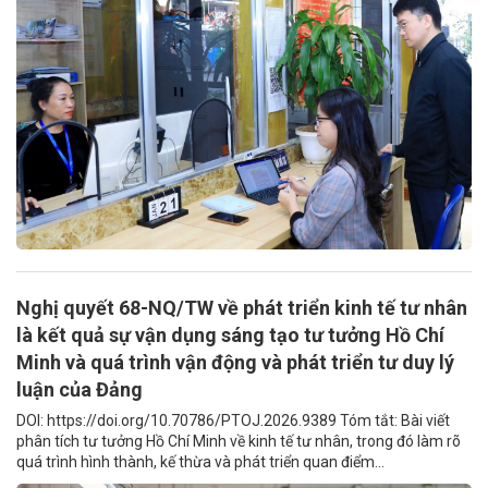
Nghị quyết 68-NQ/TW về phát triển kinh tế tư nhân
là kết quả sự vận dụng sáng tạo tư tưởng Hồ Chí
Minh và quá trình vận động và phát triển tư duy lý
luận của Đảng
DOI: https://doi.org/10.70786/PTOJ.2026.9389 Tóm tắt: Bài viết
phân tích tư tưởng Hồ Chí Minh về kinh tế tư nhân, trong đó làm rõ
quá trình hình thành, kế thừa và phát triển quan điểm...