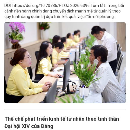
DOI: https://doi.org/10.70786/PTOJ.2026.6396 Tóm tắt: Trong bối
cảnh nền hành chính đang chuyển dịch mạnh mẽ từ quản lý theo
quy trình sang quản trị dựa trên kết quả, việc đổi mới phương...
Thể chế phát triển kinh tế tư nhân theo tinh thần
Đại hội XIV của Đảng