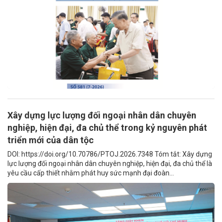
Xây dựng lực lượng đối ngoại nhân dân chuyên
nghiệp, hiện đại, đa chủ thể trong kỷ nguyên phát
triển mới của dân tộc
DOI: https://doi.org/10.70786/PTOJ.2026.7348 Tóm tắt: Xây dựng
lực lượng đối ngoại nhân dân chuyên nghiệp, hiện đại, đa chủ thể là
yêu cầu cấp thiết nhằm phát huy sức mạnh đại đoàn...