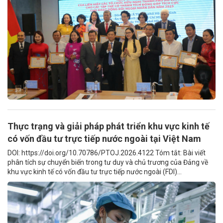
Thực trạng và giải pháp phát triển khu vực kinh tế
có vốn đầu tư trực tiếp nước ngoài tại Việt Nam
DOI: https://doi.org/10.70786/PTOJ.2026.4122 Tóm tắt: Bài viết
phân tích sự chuyển biến trong tư duy và chủ trương của Đảng về
khu vực kinh tế có vốn đầu tư trực tiếp nước ngoài (FDI)...