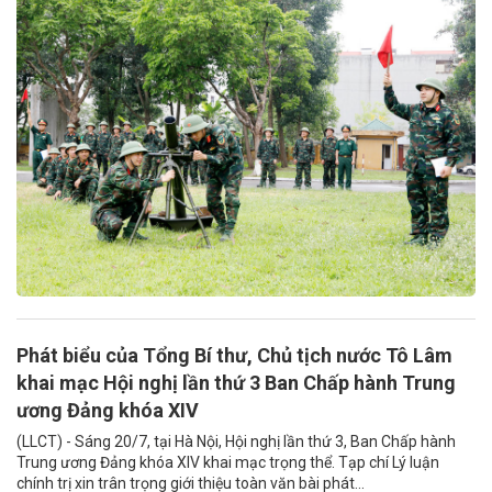
Phát biểu của Tổng Bí thư, Chủ tịch nước Tô Lâm
khai mạc Hội nghị lần thứ 3 Ban Chấp hành Trung
ương Đảng khóa XIV
(LLCT) - Sáng 20/7, tại Hà Nội, Hội nghị lần thứ 3, Ban Chấp hành
Trung ương Đảng khóa XIV khai mạc trọng thể. Tạp chí Lý luận
chính trị xin trân trọng giới thiệu toàn văn bài phát...