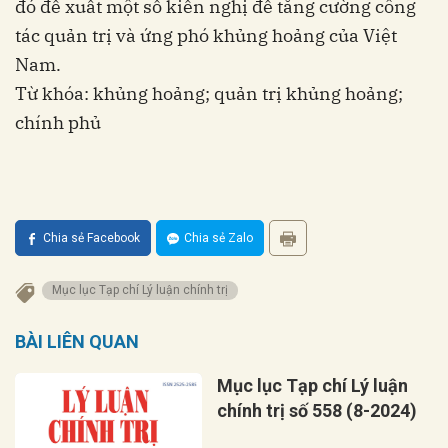
đó đề xuất một số kiến nghị để tăng cường công
tác quản trị và ứng phó khủng hoảng của Việt
Nam.
Từ khóa: khủng hoảng; quản trị khủng hoảng;
chính phủ
Chia sẻ Facebook
Chia sẻ Zalo
Mục lục Tạp chí Lý luận chính trị
BÀI LIÊN QUAN
Mục lục Tạp chí Lý luận
chính trị số 558 (8-2024)