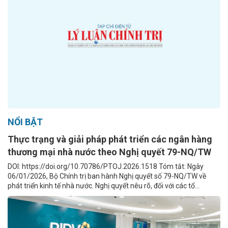
NỔI BẬT
Thực trạng và giải pháp phát triển các ngân hàng
thương mại nhà nước theo Nghị quyết 79-NQ/TW
DOI: https://doi.org/10.70786/PTOJ.2026.1518 Tóm tắt: Ngày
06/01/2026, Bộ Chính trị ban hành Nghị quyết số 79-NQ/TW về
phát triển kinh tế nhà nước. Nghị quyết nêu rõ, đối với các tổ...