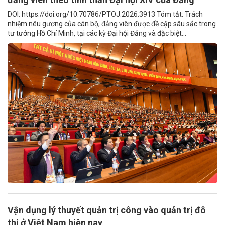
DOI: https://doi.org/10.70786/PTOJ.2026.3913 Tóm tắt: Trách
nhiệm nêu gương của cán bộ, đảng viên được đề cập sâu sắc trong
tư tưởng Hồ Chí Minh, tại các kỳ Đại hội Đảng và đặc biệt...
Vận dụng lý thuyết quản trị công vào quản trị đô
thị ở Việt Nam hiện nay