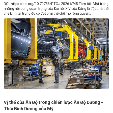
DOI: https://doi.org/10.70786/PTOJ.2026.6745 Tóm tắt: Một trong
những nội dung quan trọng của Đại hội XIV của Đảng là đột phá thể
chế kinh tế, trong đó có đột phá thể chế mở rộng quyền...
Vị thế của Ấn Độ trong chiến lược Ấn Độ Dương -
Thái Bình Dương của Mỹ