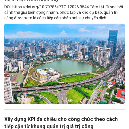
DOI: https://doi.org/10.70786/PTOJ.2026.9544 Tóm tắt: Trong bối
cảnh thế giới biến động nhanh, phức tạp và khó dự báo, quản trị
công được xem là cách tiếp cận phản ánh sự chuyển dịch...
Xây dựng KPI đa chiều cho công chức theo cách
tiếp cận từ khung quản trị giá trị công