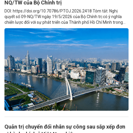
NQ/TW của Bộ Chính trị
DOI: https://doi.org/10.70786/PTOJ.2026.2418 Tóm tắt: Nghị
quyết số 09-NQ/TW ngày 19/5/2026 của Bộ Chính trị có ý nghĩa
chiến lược đối với sự phát triển của Thành phố Hồ Chí Minh trong...
Quản trị chuyển đổi nhân sự công sau sắp xếp đơn