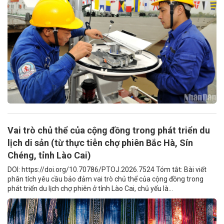
Vai trò chủ thể của cộng đồng trong phát triển du
lịch di sản (từ thực tiễn chợ phiên Bắc Hà, Sín
Chéng, tỉnh Lào Cai)
DOI: https://doi.org/10.70786/PTOJ.2026.7524 Tóm tắt: Bài viết
phân tích yêu cầu bảo đảm vai trò chủ thể của cộng đồng trong
phát triển du lịch chợ phiên ở tỉnh Lào Cai, chủ yếu là...