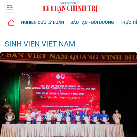
NGHIÊN CỨU LÝ LUẬN
ĐÀO TẠO - BỒI DƯỠNG
THỰC TI
SINH VIEN VIET NAM