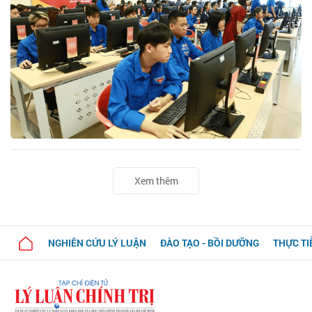
Xem thêm
NGHIÊN CỨU LÝ LUẬN
ĐÀO TẠO - BỒI DƯỠNG
THỰC TI