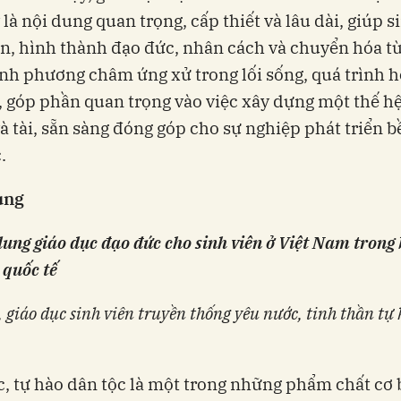
 là nội dung quan trọng, cấp thiết và lâu dài, giúp s
ển, hình thành đạo đức, nhân cách và chuyển hóa t
nh phương châm ứng xử trong lối sống, quá trình h
, góp phần quan trọng vào việc xây dựng một thế hệ
à tài, sẵn sàng đóng góp cho sự nghiệp phát triển 
.
ung
 dung giáo dục đạo đức cho sinh viên ở Việt Nam trong
 quốc tế
 giáo dục sinh viên truyền thống yêu nước, tinh thần tự
, tự hào dân tộc là một trong những phẩm chất cơ 