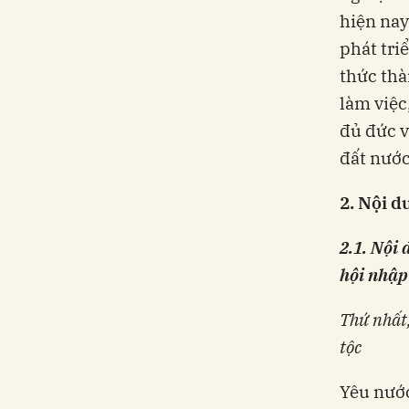
hiện nay
phát tri
thức thà
làm việc
đủ đức v
đất nước
2.
Nội d
2.1. Nội
hội nhập
Thứ nhất,
tộc
Yêu nước