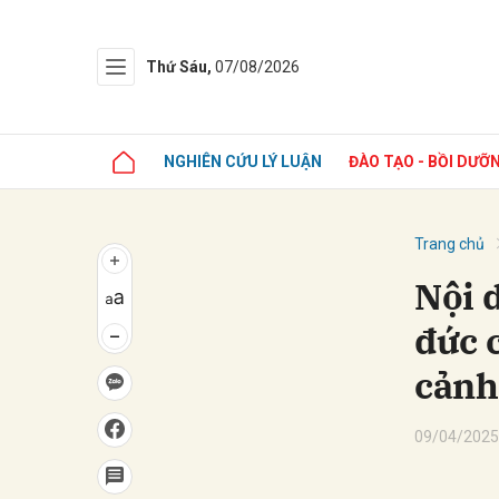
Thứ Sáu,
07/08/2026
NGHIÊN CỨU LÝ LUẬN
ĐÀO TẠO - BỒI DƯỠ
Trang chủ
Nội 
đức 
cảnh
09/04/2025