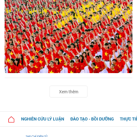
Xem thêm
NGHIÊN CỨU LÝ LUẬN
ĐÀO TẠO - BỒI DƯỠNG
THỰC TI