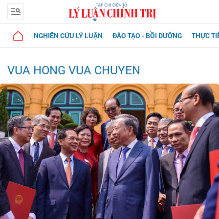
NGHIÊN CỨU LÝ LUẬN
ĐÀO TẠO - BỒI DƯỠNG
THỰC TI
VUA HONG VUA CHUYEN