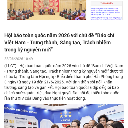
Hội báo toàn quốc năm 2026 với chủ đề “Báo chí
Việt Nam - Trung thành, Sáng tạo, Trách nhiệm
trong kỷ nguyên mới”
22/06/2026 10:49
(LLCT) - Hội báo toàn quốc năm 2026 với chủ đề “Báo chí Việt Nam
- Trung thành, Sáng tạo, Trách nhiệm trong kỷ nguyên mới” được tổ
chức tại Trung tâm Hội nghị - Biểu diễn thành phố Hải Phòng trong
3 ngày từ ngày 19 đến 21/6/2026. Với tinh thần sôi nổi, khẩn
trương, sáng tạo và gắn kết, Hội báo toàn quốc là dịp để giới báo
chí cả nước quán triệt, đưa Nghị quyết Đại hội đại biểu toàn quốc
lần thứ XIV của Đảng vào thực tiễn hoạt động.