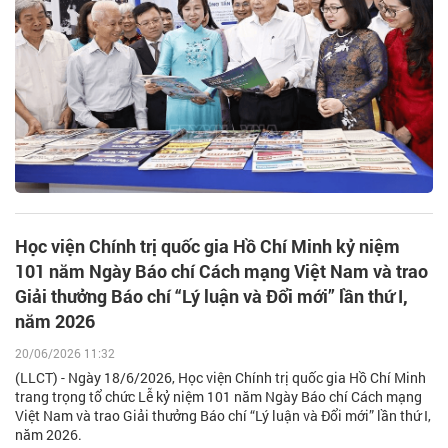
Học viện Chính trị quốc gia Hồ Chí Minh kỷ niệm
101 năm Ngày Báo chí Cách mạng Việt Nam và trao
Giải thưởng Báo chí “Lý luận và Đổi mới” lần thứ I,
năm 2026
20/06/2026 11:32
(LLCT) - Ngày 18/6/2026, Học viện Chính trị quốc gia Hồ Chí Minh
trang trọng tổ chức Lễ kỷ niệm 101 năm Ngày Báo chí Cách mạng
Việt Nam và trao Giải thưởng Báo chí “Lý luận và Đổi mới” lần thứ I,
năm 2026.