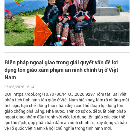
Biện pháp ngoại giao trong giải quyết vấn đề lợi
dụng tôn giáo xâm phạm an ninh chính trị ở Việt
Nam
05/06/2026 16:14
DOI: https://doi.org/10.70786/PTOJ.2026.9297 Tóm tắt: Bài viết
phân tích tình hình tôn giáo ở Việt Nam hiện nay, làm rõ những mặt
tích cực, hạn chế, đồng thời nhận diện các thủ đoạn lợi dụng tôn
giáo chống phá Đảng, Nhà nước. Trên cơ sở đó, đề xuất biện pháp
ngoại giao nhằm đấu tranh với việc lợi dụng tôn giáo của các thế
lực thù địch, góp phần bảo đảm an ninh chính trị, xây dựng và bảo
vệ Tổ quốc Việt Nam xã hội chủ nghĩa trong tình hình mới.