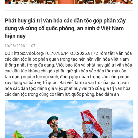
Phát huy giá trị văn hóa các dân tộc góp phần xây
dựng và củng cố quốc phòng, an ninh ở Việt Nam
hiện nay
10/06/2026 11:07
DOI: https://doi.org/10.70786/PTOJ.2026.9172 Tóm tắt: Văn hóa
các dân tộc là bộ phận quan trọng tạo nên nền văn hóa Việt Nam
thống nhất trong đa dạng. Việc bảo tồn và phát huy giá trị văn hóa
các dân tộc không chỉ góp phần giữ gìn bản sắc dân tộc mà còn
tạo dựng nguồn lực nội sinh, đóng góp quan trọng vào công cuộc
xây dựng và bảo vệ Tổ quốc. Bài viết làm rõ vai trò của giá trị văn
hóa các dân tộc; đánh giá việc phát huy vai trò của giá trị văn hóa
các dân tộc trong củng cố tiềm lực quốc phòng, bảo đảm an