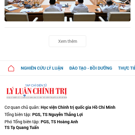
Xem thêm
NGHIÊN CỨU LÝ LUẬN
ĐÀO TẠO - BỒI DƯỠNG
THỰC TI
Cơ quan chủ quản:
Học viện Chính trị quốc gia Hồ Chí Minh
Tổng biên tập:
PGS, TS Nguyễn Thắng Lợi
Phó Tổng biên tập:
PGS, TS Hoàng Anh
TS Tạ Quang Tuấn