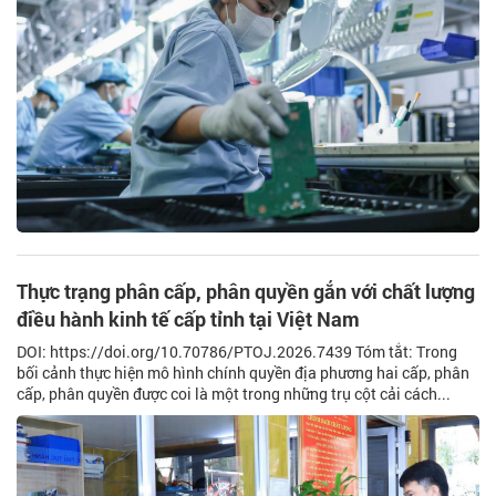
Thực trạng phân cấp, phân quyền gắn với chất lượng
điều hành kinh tế cấp tỉnh tại Việt Nam
DOI: https://doi.org/10.70786/PTOJ.2026.7439 Tóm tắt: Trong
bối cảnh thực hiện mô hình chính quyền địa phương hai cấp, phân
cấp, phân quyền được coi là một trong những trụ cột cải cách...