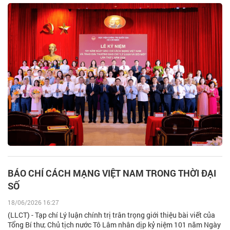
BÁO CHÍ CÁCH MẠNG VIỆT NAM TRONG THỜI ĐẠI
SỐ
18/06/2026 16:27
(LLCT) - Tạp chí Lý luận chính trị trân trọng giới thiệu bài viết của
Tổng Bí thư, Chủ tịch nước Tô Lâm nhân dịp kỷ niệm 101 năm Ngày