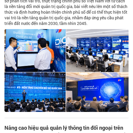
sở phân tích vai trò, thực trạng chính phủ số Việt Nam với tư cách
là nền tảng đổi mới quản trị quốc gia, bài viết nêu lên một số thách
thức và định hướng hoàn thiện chính phủ số để có thể thực hiện tốt
vai trò là nền tảng quản trị quốc gia, nhằm đáp ứng yêu cầu phát
triển đất nước đến năm 2030, tầm nhìn 2045.
Nâng cao hiệu quả quản lý thông tin đối ngoại trên