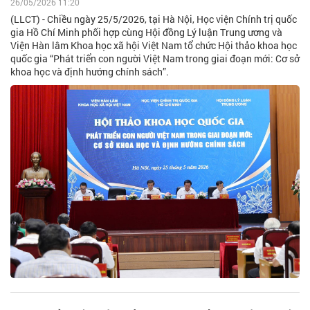
26/05/2026 11:20
(LLCT) - Chiều ngày 25/5/2026, tại Hà Nội, Học viện Chính trị quốc
gia Hồ Chí Minh phối hợp cùng Hội đồng Lý luận Trung ương và
Viện Hàn lâm Khoa học xã hội Việt Nam tổ chức Hội thảo khoa học
quốc gia “Phát triển con người Việt Nam trong giai đoạn mới: Cơ sở
khoa học và định hướng chính sách”.