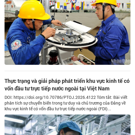
Thực trạng và giải pháp phát triển khu vực kinh tế có
vốn đầu tư trực tiếp nước ngoài tại Việt Nam
DOI: https://doi.org/10.70786/PTOJ.2026.4122 Tóm tắt: Bài viết
phân tích sự chuyển biến trong tư duy và chủ trương của Đảng về
khu vực kinh tế có vốn đầu tư trực tiếp nước ngoài (FDI)...