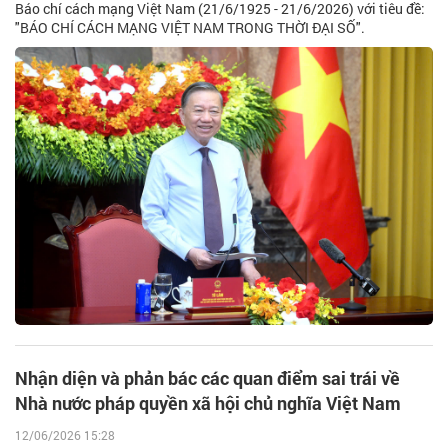
Báo chí cách mạng Việt Nam (21/6/1925 - 21/6/2026) với tiêu đề:
"BÁO CHÍ CÁCH MẠNG VIỆT NAM TRONG THỜI ĐẠI SỐ".
Nhận diện và phản bác các quan điểm sai trái về
Nhà nước pháp quyền xã hội chủ nghĩa Việt Nam
12/06/2026 15:28