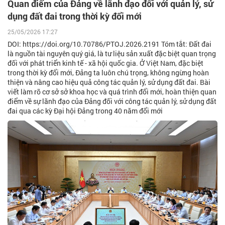
Quan điểm của Đảng về lãnh đạo đối với quản lý, sử
dụng đất đai trong thời kỳ đổi mới
25/05/2026 17:27
DOI: https://doi.org/10.70786/PTOJ.2026.2191 Tóm tắt: Đất đai
là nguồn tài nguyên quý giá, là tư liệu sản xuất đặc biệt quan trọng
đối với phát triển kinh tế - xã hội quốc gia. Ở Việt Nam, đặc biệt
trong thời kỳ đổi mới, Đảng ta luôn chú trọng, không ngừng hoàn
thiện và nâng cao hiệu quả công tác quản lý, sử dụng đất đai. Bài
viết làm rõ cơ sở sở khoa học và quá trình đổi mới, hoàn thiện quan
điểm về sự lãnh đạo của Đảng đối với công tác quản lý, sử dụng đất
đai qua các kỳ Đại hội Đảng trong 40 năm đổi mới