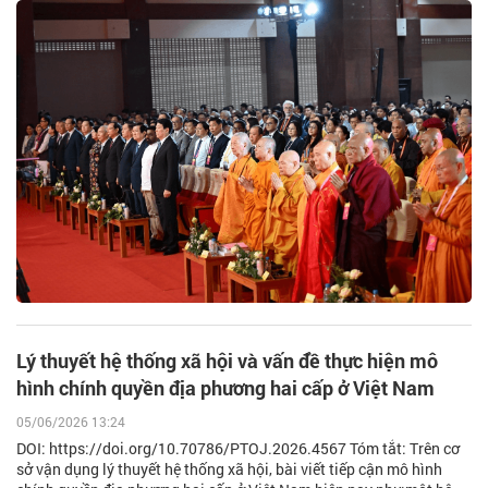
Lý thuyết hệ thống xã hội và vấn đề thực hiện mô
hình chính quyền địa phương hai cấp ở Việt Nam
05/06/2026 13:24
DOI: https://doi.org/10.70786/PTOJ.2026.4567 Tóm tắt: Trên cơ
sở vận dụng lý thuyết hệ thống xã hội, bài viết tiếp cận mô hình