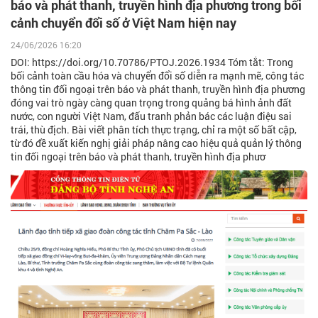
báo và phát thanh, truyền hình địa phương trong bối
cảnh chuyển đổi số ở Việt Nam hiện nay
24/06/2026 16:20
DOI: https://doi.org/10.70786/PTOJ.2026.1934 Tóm tắt: Trong
bối cảnh toàn cầu hóa và chuyển đổi số diễn ra mạnh mẽ, công tác
thông tin đối ngoại trên báo và phát thanh, truyền hình địa phương
đóng vai trò ngày càng quan trọng trong quảng bá hình ảnh đất
nước, con người Việt Nam, đấu tranh phản bác các luận điệu sai
trái, thù địch. Bài viết phân tích thực trạng, chỉ ra một số bất cập,
từ đó đề xuất kiến nghị giải pháp nâng cao hiệu quả quản lý thông
tin đối ngoại trên báo và phát thanh, truyền hình địa phươ