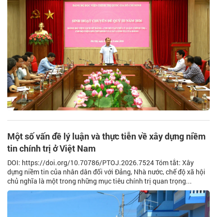
Một số vấn đề lý luận và thực tiễn về xây dựng niềm
tin chính trị ở Việt Nam
DOI: https://doi.org/10.70786/PTOJ.2026.7524 Tóm tắt: Xây
dựng niềm tin của nhân dân đối với Đảng, Nhà nước, chế độ xã hội
chủ nghĩa là một trong những mục tiêu chính trị quan trọng...