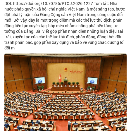
DOI: https://doi.org/10.70786/PTOJ.2026.1227 Tóm tắt: Nhà
nước pháp quyền xã hội chủ nghĩa Việt Nam là một sáng tạo, bước
đột phá lý luận của Đảng Cộng sản Việt Nam trong công cuộc đổi
mới. Bởi vậy, đây là một trọng điểm mà các thế lực thù địch, phản
động liên tục xuyên tạc, bóp méo nhằm chống phá nền tảng tư
tưởng của Đảng. Bài viết góp phần nhận diện những luận điệu sai
trái, xuyên tạc của các thế lực thù địch, phản động, đồng thời đấu
tranh phản bác, góp phần xây dựng và bảo vệ vững chắc đường lối
đổi m