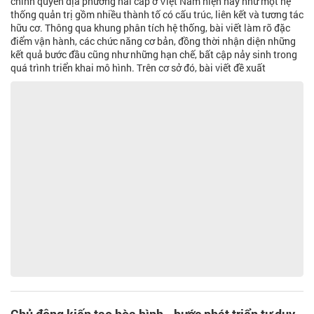
chính quyền địa phương hai cấp ở Việt Nam hiện nay như một hệ
thống quản trị gồm nhiều thành tố có cấu trúc, liên kết và tương tác
hữu cơ. Thông qua khung phân tích hệ thống, bài viết làm rõ đặc
điểm vận hành, các chức năng cơ bản, đồng thời nhận diện những
kết quả bước đầu cũng như những hạn chế, bất cập nảy sinh trong
quá trình triển khai mô hình. Trên cơ sở đó, bài viết đề xuất