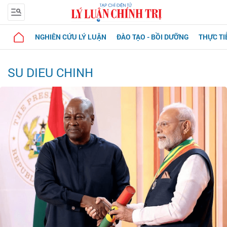
NGHIÊN CỨU LÝ LUẬN
ĐÀO TẠO - BỒI DƯỠNG
THỰC TI
SU DIEU CHINH