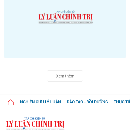
Xem thêm
NGHIÊN CỨU LÝ LUẬN
ĐÀO TẠO - BỒI DƯỠNG
THỰC TI