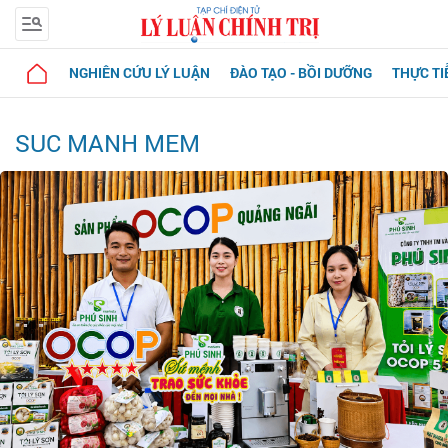
NGHIÊN CỨU LÝ LUẬN
ĐÀO TẠO - BỒI DƯỠNG
THỰC TI
SUC MANH MEM