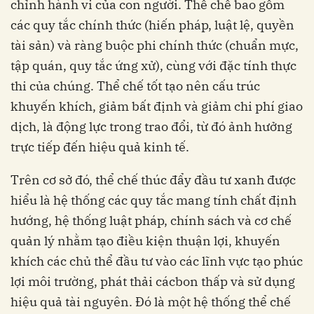
chỉnh hành vi của con người. Thể chế bao gồm
các quy tắc chính thức (hiến pháp, luật lệ, quyền
tài sản) và ràng buộc phi chính thức (chuẩn mực,
tập quán, quy tắc ứng xử), cùng với đặc tính thực
thi của chúng. Thể chế tốt tạo nên cấu trúc
khuyến khích, giảm bất định và giảm chi phí giao
dịch, là động lực trong trao đổi, từ đó ảnh hưởng
trực tiếp đến hiệu quả kinh tế.
Trên cơ sở đó, thể chế thúc đẩy đầu tư xanh được
hiểu là hệ thống các quy tắc mang tính chất định
hướng, hệ thống luật pháp, chính sách và cơ chế
quản lý nhằm tạo điều kiện thuận lợi, khuyến
khích các chủ thể đầu tư vào các lĩnh vực tạo phúc
lợi môi trường, phát thải cácbon thấp và sử dụng
hiệu quả tài nguyên. Đó là một hệ thống thể chế