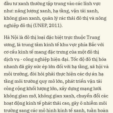
đầu tư xanh thường tập trung vào các lĩnh vực
như: năng lượng xanh, hạ tầng, vận tải xanh,
không gian xanh, quản lý rác thải đô thị và nông
nghiệp đô thị (UNEP, 2011).
Hà Nội là đô thị loại đặc biệt trực thuộc Trung
ương, là trung tâm kinh tế khu vực phía Bắc với
cơ cấu kinh tế mang đặc trưng của một đô thị
dịch vụ - công nghiệp hiện đại. Tốc độ đô thị hóa
nhanh đã gây sức ép lớn đối với hạ tầng, xã hội và
môi trường, đòi hỏi phải thực hiện các dự án hạ
tầng môi trường quy mô lớn, phát triển vận tải
công cộng khối lượng lớn, xây dựng mạng lưới
không gian mở, không gian xanh, chuyển đổi các
hoạt động kinh tế phát thải cao, gây ô nhiễm môi
trường sang các mô hình kinh tế xanh, tuần hoàn