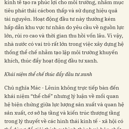
kinh tế tạo ra phúc lợi cho môi trường, nhằm mục
tiêu phát thải cácbon thấp và sử dụng hiệu quả
tài nguyên. Hoạt động đầu tư này thường kém
hấp dẫn khu vực tư nhân do yêu cầu về nguồn lực
lớn, rủi ro cao và thời gian thu hồi vốn lâu. Vì vậy,
nhà nước có vai trò rất lớn trong việc xây dựng hệ
thống thể chế nhằm tạo lập môi trường khuyến
khích, thúc đẩy hoạt động đầu tư xanh.
Khái niệm thể chế thúc đẩy đầu tư xanh
Chủ nghĩa Mác - Lênin không trực tiếp bàn đến
khái niệm “thể chế” nhưng lý luận về mối quan
hệ biện chứng giữa lực lượng sản xuất và quan hệ
sản xuất, cơ sở hạ tầng và kiến trúc thượng tầng
trong lý thuyết về các hình thái kinh tế - xã hội có