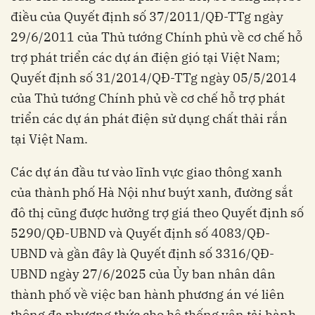
điều của Quyết định số 37/2011/QĐ-TTg ngày
29/6/2011 của Thủ tướng Chính phủ về cơ chế hỗ
trợ phát triển các dự án điện gió tại Việt Nam;
Quyết định số 31/2014/QĐ-TTg ngày 05/5/2014
của Thủ tướng Chính phủ về cơ chế hỗ trợ phát
triển các dự án phát điện sử dụng chất thải rắn
tại Việt Nam.
Các dự án đầu tư vào lĩnh vực giao thông xanh
của thành phố Hà Nội như buýt xanh, đường sắt
đô thị cũng được hưởng trợ giá theo Quyết định số
5290/QĐ-UBND và Quyết định số 4083/QĐ-
UBND và gần đây là Quyết định số 3316/QĐ-
UBND ngày 27/6/2025 của Ủy ban nhân dân
thành phố về việc ban hành phương án vé liên
thông đa phương thức cho hệ thống vận tải hành