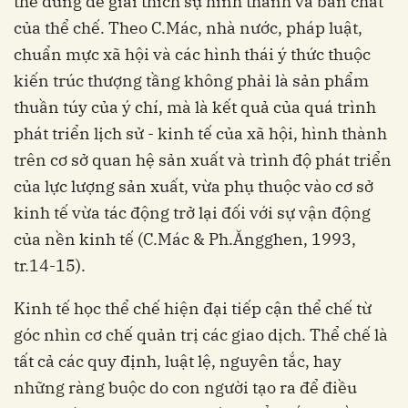
thể dùng để giải thích sự hình thành và bản chất
của thể chế. Theo C.Mác, nhà nước, pháp luật,
chuẩn mực xã hội và các hình thái ý thức thuộc
kiến trúc thượng tầng không phải là sản phẩm
thuần túy của ý chí, mà là kết quả của quá trình
phát triển lịch sử - kinh tế của xã hội, hình thành
trên cơ sở quan hệ sản xuất và trình độ phát triển
của lực lượng sản xuất, vừa phụ thuộc vào cơ sở
kinh tế vừa tác động trở lại đối với sự vận động
của nền kinh tế (C.Mác & Ph.Ăngghen, 1993,
tr.14-15).
Kinh tế học thể chế hiện đại tiếp cận thể chế từ
góc nhìn cơ chế quản trị các giao dịch. Thể chế là
tất cả các quy định, luật lệ, nguyên tắc, hay
những ràng buộc do con người tạo ra để điều