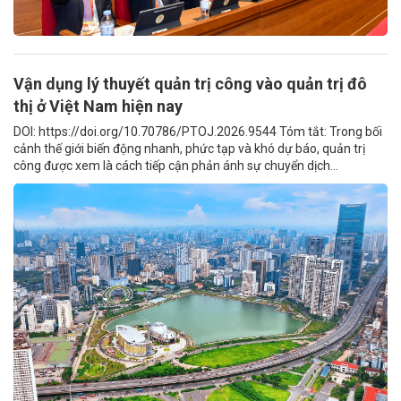
Vận dụng lý thuyết quản trị công vào quản trị đô
thị ở Việt Nam hiện nay
DOI: https://doi.org/10.70786/PTOJ.2026.9544 Tóm tắt: Trong bối
cảnh thế giới biến động nhanh, phức tạp và khó dự báo, quản trị
công được xem là cách tiếp cận phản ánh sự chuyển dịch...