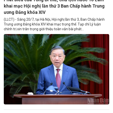
khai mạc Hội nghị lần thứ 3 Ban Chấp hành Trung
ương Đảng khóa XIV
(LLCT) - Sáng 20/7, tại Hà Nội, Hội nghị lần thứ 3, Ban Chấp hành
Trung ương Đảng khóa XIV khai mạc trọng thể. Tạp chí Lý luận
chính trị xin trân trọng giới thiệu toàn văn bài phát...