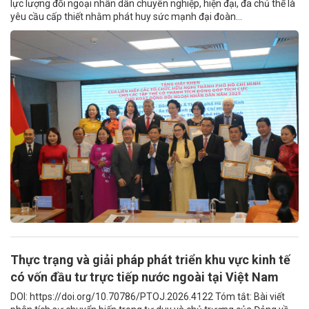
lực lượng đối ngoại nhân dân chuyên nghiệp, hiện đại, đa chủ thể là
yêu cầu cấp thiết nhằm phát huy sức mạnh đại đoàn...
Thực trạng và giải pháp phát triển khu vực kinh tế
có vốn đầu tư trực tiếp nước ngoài tại Việt Nam
DOI: https://doi.org/10.70786/PTOJ.2026.4122 Tóm tắt: Bài viết