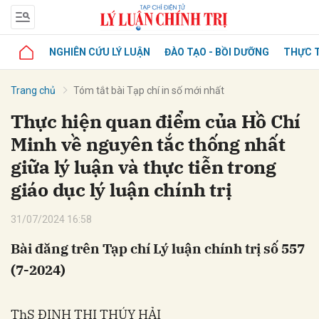
NGHIÊN CỨU LÝ LUẬN
ĐÀO TẠO - BỒI DƯỠNG
THỰC T
Trang chủ
Tóm tắt bài Tạp chí in số mới nhất
Thực hiện quan điểm của Hồ Chí
Minh về nguyên tắc thống nhất
giữa lý luận và thực tiễn trong
giáo dục lý luận chính trị
31/07/2024 16:58
Bài đăng trên Tạp chí Lý luận chính trị số 557
(7-2024)
ThS ĐINH THỊ THÚY HẢI