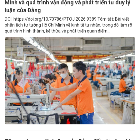
Minh và quá trình vận động và phát triển tư duy lý
luận của Đảng
DOI: https://doi.org/10.70786/PTOJ.2026.9389 Tóm tắt: Bài viết
phân tích tư tưởng Hồ Chí Minh về kinh tế tư nhân, trong đó làm rõ
quá trình hình thành, kế thừa và phát triển quan điểm...