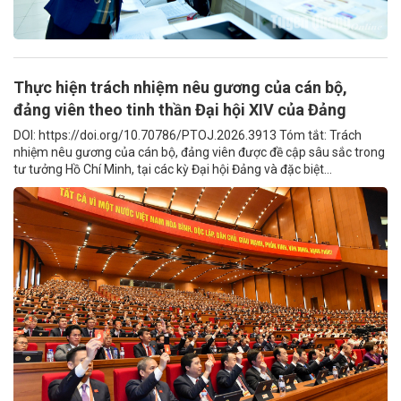
Thực hiện trách nhiệm nêu gương của cán bộ,
đảng viên theo tinh thần Đại hội XIV của Đảng
DOI: https://doi.org/10.70786/PTOJ.2026.3913 Tóm tắt: Trách
nhiệm nêu gương của cán bộ, đảng viên được đề cập sâu sắc trong
tư tưởng Hồ Chí Minh, tại các kỳ Đại hội Đảng và đặc biệt...