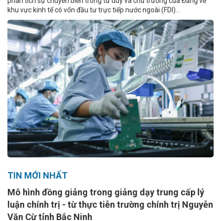
phân tích sự chuyển biến trong tư duy và chủ trương của Đảng về
khu vực kinh tế có vốn đầu tư trực tiếp nước ngoài (FDI)...
TIN MỚI NHẤT
Mô hình đồng giảng trong giảng dạy trung cấp lý
luận chính trị - từ thực tiễn trường chính trị Nguyễn
Văn Cừ tỉnh Bắc Ninh