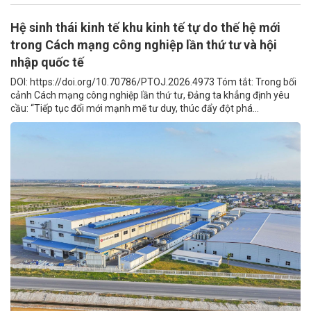
Hệ sinh thái kinh tế khu kinh tế tự do thế hệ mới
trong Cách mạng công nghiệp lần thứ tư và hội
nhập quốc tế
DOI: https://doi.org/10.70786/PTOJ.2026.4973 Tóm tắt: Trong bối
cảnh Cách mạng công nghiệp lần thứ tư, Đảng ta khẳng định yêu
cầu: “Tiếp tục đổi mới mạnh mẽ tư duy, thúc đẩy đột phá...