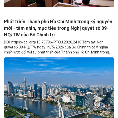
Phát triển Thành phố Hồ Chí Minh trong kỷ nguyên
mới - tầm nhìn, mục tiêu trong Nghị quyết số 09-
NQ/TW của Bộ Chính trị
DOI: https://doi.org/10.70786/PTOJ.2026.2418 Tóm tắt: Nghị
quyết số 09-NQ/TW ngày 19/5/2026 của Bộ Chính trị có ý nghĩa
chiến lược đối với sự phát triển của Thành phố Hồ Chí Minh trong...