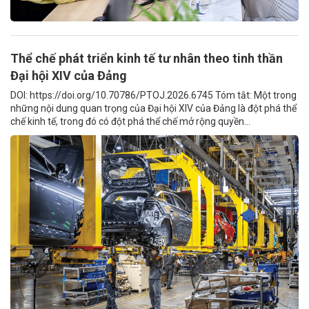
Thể chế phát triển kinh tế tư nhân theo tinh thần
Đại hội XIV của Đảng
DOI: https://doi.org/10.70786/PTOJ.2026.6745 Tóm tắt: Một trong
những nội dung quan trọng của Đại hội XIV của Đảng là đột phá thể
chế kinh tế, trong đó có đột phá thể chế mở rộng quyền...