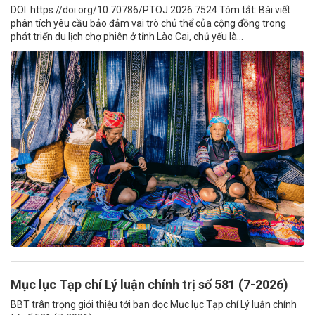
DOI: https://doi.org/10.70786/PTOJ.2026.7524 Tóm tắt: Bài viết
phân tích yêu cầu bảo đảm vai trò chủ thể của cộng đồng trong
phát triển du lịch chợ phiên ở tỉnh Lào Cai, chủ yếu là...
Mục lục Tạp chí Lý luận chính trị số 581 (7-2026)
BBT trân trọng giới thiệu tới bạn đọc Mục lục Tạp chí Lý luận chính