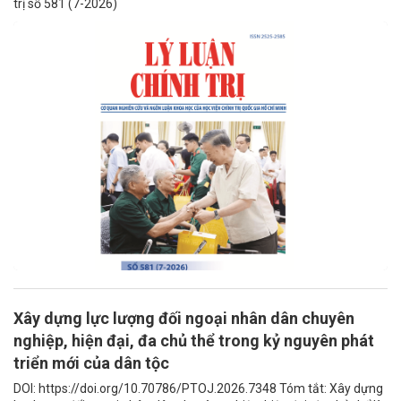
trị số 581 (7-2026)
Xây dựng lực lượng đối ngoại nhân dân chuyên
nghiệp, hiện đại, đa chủ thể trong kỷ nguyên phát
triển mới của dân tộc
DOI: https://doi.org/10.70786/PTOJ.2026.7348 Tóm tắt: Xây dựng