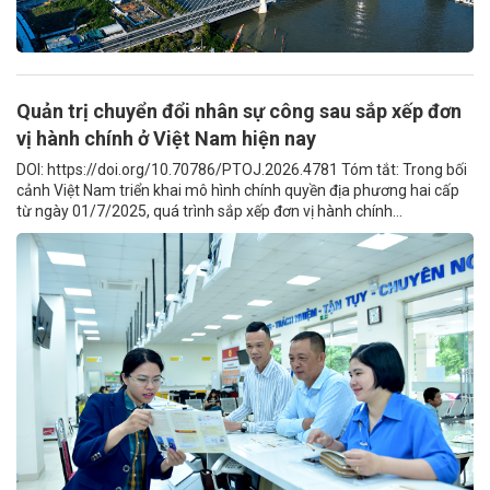
Quản trị chuyển đổi nhân sự công sau sắp xếp đơn
vị hành chính ở Việt Nam hiện nay
DOI: https://doi.org/10.70786/PTOJ.2026.4781 Tóm tắt: Trong bối
cảnh Việt Nam triển khai mô hình chính quyền địa phương hai cấp
từ ngày 01/7/2025, quá trình sắp xếp đơn vị hành chính...