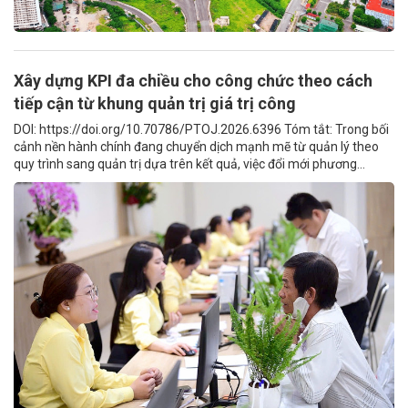
Xây dựng KPI đa chiều cho công chức theo cách
tiếp cận từ khung quản trị giá trị công
DOI: https://doi.org/10.70786/PTOJ.2026.6396 Tóm tắt: Trong bối
cảnh nền hành chính đang chuyển dịch mạnh mẽ từ quản lý theo
quy trình sang quản trị dựa trên kết quả, việc đổi mới phương...