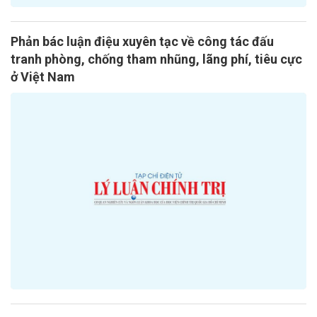
Phản bác luận điệu xuyên tạc về công tác đấu
tranh phòng, chống tham nhũng, lãng phí, tiêu cực
ở Việt Nam