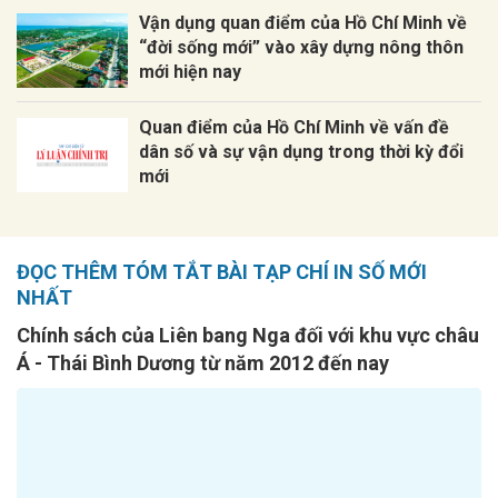
Vận dụng quan điểm của Hồ Chí Minh về
“đời sống mới” vào xây dựng nông thôn
mới hiện nay
Quan điểm của Hồ Chí Minh về vấn đề
dân số và sự vận dụng trong thời kỳ đổi
mới
ĐỌC THÊM TÓM TẮT BÀI TẠP CHÍ IN SỐ MỚI
NHẤT
Chính sách của Liên bang Nga đối với khu vực châu
Á - Thái Bình Dương từ năm 2012 đến nay