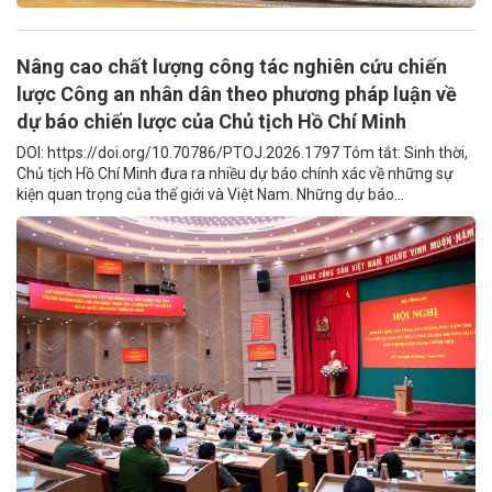
Nâng cao chất lượng công tác nghiên cứu chiến
lược Công an nhân dân theo phương pháp luận về
dự báo chiến lược của Chủ tịch Hồ Chí Minh
DOI: https://doi.org/10.70786/PTOJ.2026.1797 Tóm tắt: Sinh thời,
Chủ tịch Hồ Chí Minh đưa ra nhiều dự báo chính xác về những sự
kiện quan trọng của thế giới và Việt Nam. Những dự báo...