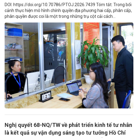
DOI: https://doi.org/10.70786/PTOJ.2026.7439 Tóm tắt: Trong bối
cảnh thực hiện mô hình chính quyền địa phương hai cấp, phân cấp,
phân quyền được coi là một trong những trụ cột cải cách...
Nghị quyết 68-NQ/TW về phát triển kinh tế tư nhân
là kết quả sự vận dụng sáng tạo tư tưởng Hồ Chí