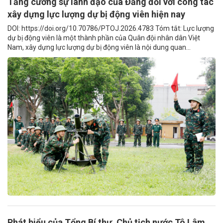
Tăng cường sự lãnh đạo của Đảng đối với công tác
xây dựng lực lượng dự bị động viên hiện nay
DOI: https://doi.org/10.70786/PTOJ.2026.4783 Tóm tắt: Lực lượng
dự bị động viên là một thành phần của Quân đội nhân dân Việt
Nam, xây dựng lực lượng dự bị động viên là nội dung quan...
Phát biểu của Tổng Bí thư, Chủ tịch nước Tô Lâm