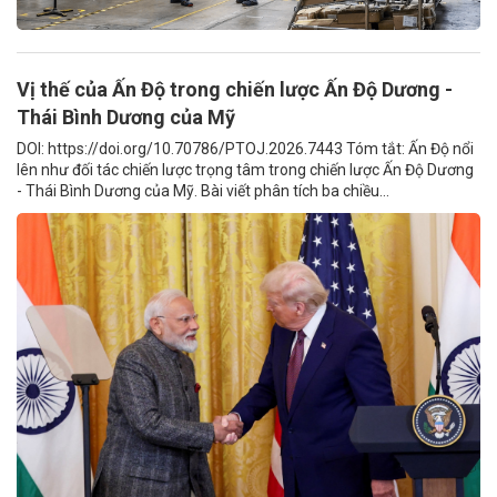
Vị thế của Ấn Độ trong chiến lược Ấn Độ Dương -
Thái Bình Dương của Mỹ
DOI: https://doi.org/10.70786/PTOJ.2026.7443 Tóm tắt: Ấn Độ nổi
lên như đối tác chiến lược trọng tâm trong chiến lược Ấn Độ Dương
- Thái Bình Dương của Mỹ. Bài viết phân tích ba chiều...