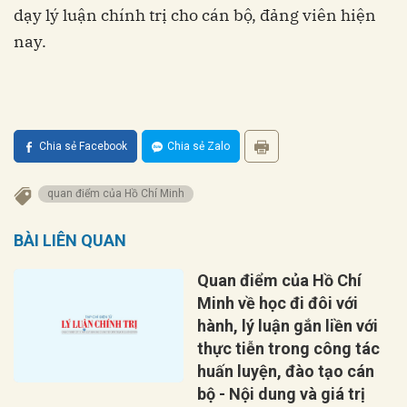
dạy lý luận chính trị cho cán bộ, đảng viên hiện
nay.
Chia sẻ Facebook
Chia sẻ Zalo
quan điểm của Hồ Chí Minh
BÀI LIÊN QUAN
Quan điểm của Hồ Chí
Minh về học đi đôi với
hành, lý luận gắn liền với
thực tiễn trong công tác
huấn luyện, đào tạo cán
bộ - Nội dung và giá trị