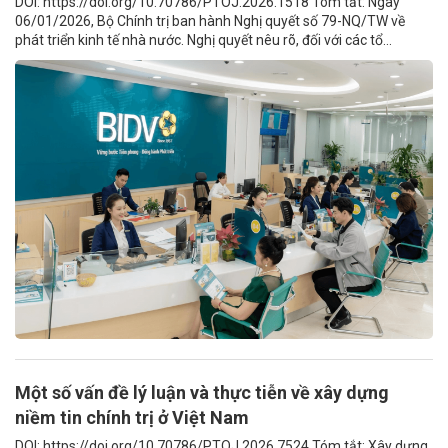
DOI: https://doi.org/10.70786/PTOJ.2026.1518 Tóm tắt: Ngày
06/01/2026, Bộ Chính trị ban hành Nghị quyết số 79-NQ/TW về
phát triển kinh tế nhà nước. Nghị quyết nêu rõ, đối với các tổ...
Một số vấn đề lý luận và thực tiễn về xây dựng
niềm tin chính trị ở Việt Nam
DOI: https://doi.org/10.70786/PTOJ.2026.7524 Tóm tắt: Xây dựng