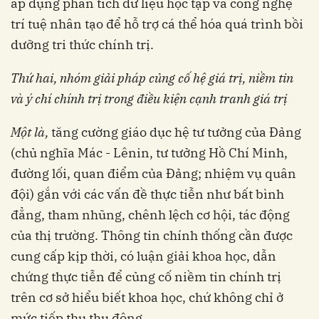
áp dụng phân tích dữ liệu học tập và công nghệ
trí tuệ nhân tạo để hỗ trợ cá thể hóa quá trình bồi
dưỡng tri thức chính trị.
Thứ hai, nhóm giải pháp
c
ủng cố hệ giá trị, niềm tin
và ý chí chính trị trong điều kiện cạnh tranh giá trị
Một là,
tăng cường giáo dục hệ tư tưởng của Đảng
(chủ nghĩa Mác - Lênin, tư tưởng Hồ Chí Minh,
đường lối, quan điểm của Đảng; nhiệm vụ quân
đội) gắn với các vấn đề thực tiễn như bất bình
đẳng, tham nhũng, chênh lệch cơ hội, tác động
của thị trường. Thông tin chính thống cần được
cung cấp kịp thời, có luận giải khoa học, dẫn
chứng thực tiễn để củng cố niềm tin chính trị
trên cơ sở hiểu biết khoa học, chứ không chỉ ở
mức tiếp thu thụ động.