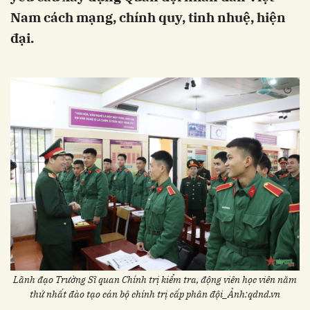
Nam cách mạng, chính quy, tinh nhuệ, hiện
đại.
Lãnh đạo Trường Sĩ quan Chính trị kiểm tra, động viên học viên năm
thứ nhất đào tạo cán bộ chính trị cấp phân đội_Ảnh:qdnd.vn