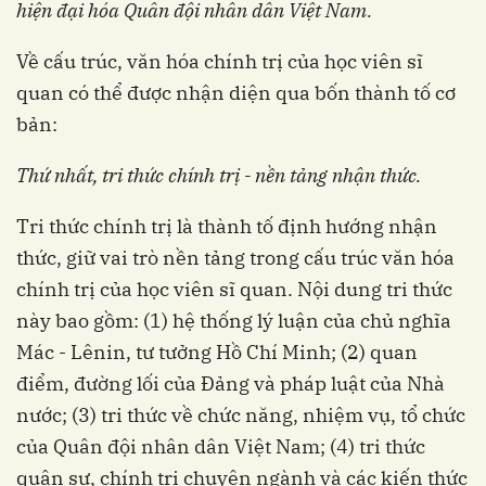
hiện đại hóa Quân đội nhân dân Việt Nam.
Về cấu trúc, văn hóa chính trị của học viên sĩ
quan có thể được nhận diện qua bốn thành tố cơ
bản:
Thứ nhất, t
ri thức chính trị
-
nền tảng
nhận thức
.
Tri thức chính trị là thành tố định hướng nhận
thức, giữ vai trò nền tảng trong cấu trúc văn hóa
chính trị của học viên sĩ quan. Nội dung tri thức
này bao gồm: (1) hệ thống lý luận của chủ nghĩa
Mác - Lênin, tư tưởng Hồ Chí Minh; (2) quan
điểm, đường lối của Đảng và pháp luật của Nhà
nước; (3) tri thức về chức năng, nhiệm vụ, tổ chức
của Quân đội nhân dân Việt Nam; (4) tri thức
quân sự, chính trị chuyên ngành và các kiến thức