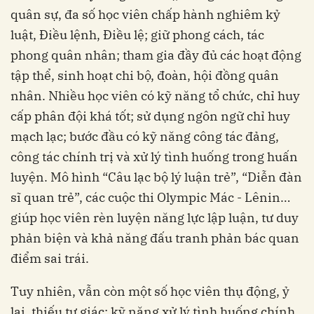
quân sự, đa số học viên chấp hành nghiêm kỷ
luật, Điều lệnh, Điều lệ; giữ phong cách, tác
phong quân nhân; tham gia đầy đủ các hoạt động
tập thể, sinh hoạt chi bộ, đoàn, hội đồng quân
nhân. Nhiều học viên có kỹ năng tổ chức, chỉ huy
cấp phân đội khá tốt; sử dụng ngôn ngữ chỉ huy
mạch lạc; bước đầu có kỹ năng công tác đảng,
công tác chính trị và xử lý tình huống trong huấn
luyện. Mô hình “Câu lạc bộ lý luận trẻ”, “Diễn đàn
sĩ quan trẻ”, các cuộc thi Olympic Mác - Lênin…
giúp học viên rèn luyện năng lực lập luận, tư duy
phản biện và khả năng đấu tranh phản bác quan
điểm sai trái.
Tuy nhiên, vẫn còn một số học viên thụ động, ỷ
lại, thiếu tự giác; kỹ năng xử lý tình huống chính