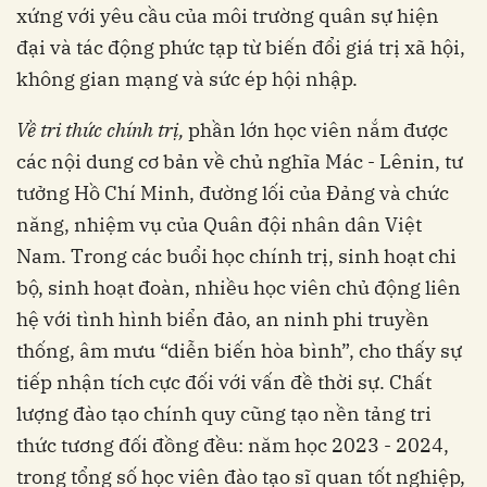
xứng với yêu cầu của môi trường quân sự hiện
đại và tác động phức tạp từ biến đổi giá trị xã hội,
không gian mạng và sức ép hội nhập.
V
ề tri thức chính trị,
phần lớn học viên nắm được
các nội dung cơ bản về chủ nghĩa Mác - Lênin, tư
tưởng Hồ Chí Minh, đường lối của Đảng và chức
năng, nhiệm vụ của Quân đội nhân dân Việt
Nam. Trong các buổi học chính trị, sinh hoạt chi
bộ, sinh hoạt đoàn, nhiều học viên chủ động liên
hệ với tình hình biển đảo, an ninh phi truyền
thống, âm mưu “diễn biến hòa bình”, cho thấy sự
tiếp nhận tích cực đối với vấn đề thời sự. Chất
lượng đào tạo chính quy cũng tạo nền tảng tri
thức tương đối đồng đều: năm học 2023 - 2024,
trong tổng số học viên đào tạo sĩ quan tốt nghiệp,