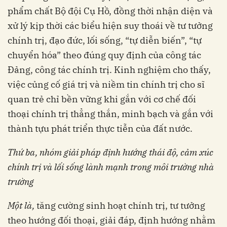
phẩm chất Bộ đội Cụ Hồ, đồng thời nhận diện và
xử lý kịp thời các biểu hiện suy thoái về tư tưởng
chính trị, đạo đức, lối sống, “tự diễn biến”, “tự
chuyển hóa” theo đúng quy định của công tác
Đảng, công tác chính trị. Kinh nghiệm cho thấy,
việc củng cố giá trị và niềm tin chính trị cho sĩ
quan trẻ chỉ bền vững khi gắn với cơ chế đối
thoại chính trị thẳng thắn, minh bạch và gắn với
thành tựu phát triển thực tiễn của đất nước.
Thứ ba, nhóm giải pháp
đ
ịnh hướng thái độ, cảm xúc
chính trị và lối sống lành mạnh trong môi trường nhà
trường
Một là,
tăng cường sinh hoạt chính trị, tư tưởng
theo hướng đối thoại, giải đáp, định hướng nhằm