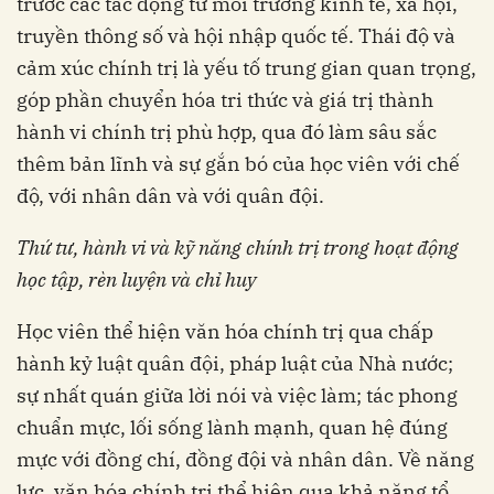
trước các tác động từ môi trường kinh tế, xã hội,
truyền thông số và hội nhập quốc tế. Thái độ và
cảm xúc chính trị là yếu tố trung gian quan trọng,
góp phần chuyển hóa tri thức và giá trị thành
hành vi chính trị phù hợp, qua đó làm sâu sắc
thêm bản lĩnh và sự gắn bó của học viên với chế
độ, với nhân dân và với quân đội.
Thứ tư, h
ành vi và kỹ năng chính trị trong hoạt động
học tập, rèn luyện và chỉ huy
Học viên thể hiện văn hóa chính trị qua chấp
hành kỷ luật quân đội, pháp luật của Nhà nước;
sự nhất quán giữa lời nói và việc làm; tác phong
chuẩn mực, lối sống lành mạnh, quan hệ đúng
mực với đồng chí, đồng đội và nhân dân. Về năng
lực, văn hóa chính trị thể hiện qua khả năng tổ