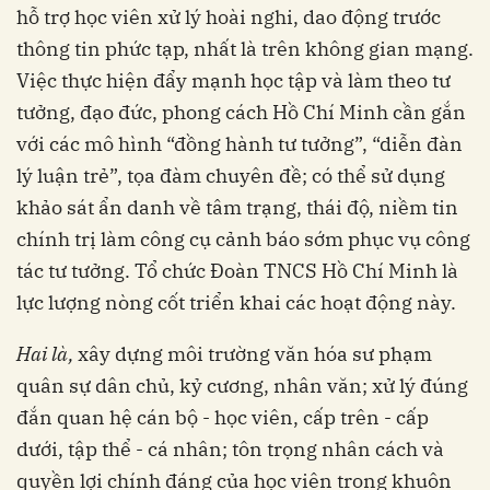
hỗ trợ học viên xử lý hoài nghi, dao động trước
thông tin phức tạp, nhất là trên không gian mạng.
Việc thực hiện đẩy mạnh học tập và làm theo tư
tưởng, đạo đức, phong cách Hồ Chí Minh cần gắn
với các mô hình “đồng hành tư tưởng”, “diễn đàn
lý luận trẻ”, tọa đàm chuyên đề; có thể sử dụng
khảo sát ẩn danh về tâm trạng, thái độ, niềm tin
chính trị làm công cụ cảnh báo sớm phục vụ công
tác tư tưởng. Tổ chức Đoàn TNCS Hồ Chí Minh là
lực lượng nòng cốt triển khai các hoạt động này.
Hai là,
xây dựng môi trường văn hóa sư phạm
quân sự dân chủ, kỷ cương, nhân văn; xử lý đúng
đắn quan hệ cán bộ - học viên, cấp trên - cấp
dưới, tập thể - cá nhân; tôn trọng nhân cách và
quyền lợi chính đáng của học viên trong khuôn