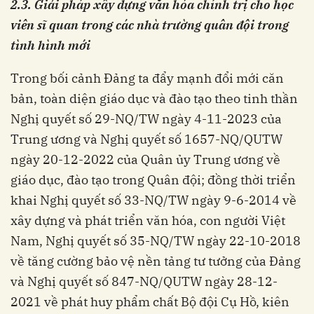
2.
3. Giải pháp xây dựng văn hóa chính trị cho học
viên sĩ quan
trong các nhà trường quân đội
trong
tình hình mới
Trong bối cảnh Đảng ta đẩy mạnh đổi mới căn
bản, toàn diện giáo dục và đào tạo theo tinh thần
Nghị quyết số 29-NQ/TW ngày 4-11-2023 của
Trung ương và Nghị quyết số 1657-NQ/QUTW
ngày 20-12-2022 của Quân ủy Trung ương về
giáo dục, đào tạo trong Quân đội; đồng thời triển
khai Nghị quyết số 33-NQ/TW ngày 9-6-2014 về
xây dựng và phát triển văn hóa, con người Việt
Nam, Nghị quyết số 35-NQ/TW ngày 22-10-2018
về tăng cường bảo vệ nền tảng tư tưởng của Đảng
và Nghị quyết số 847-NQ/QUTW ngày 28-12-
2021 về phát huy phẩm chất Bộ đội Cụ Hồ, kiên