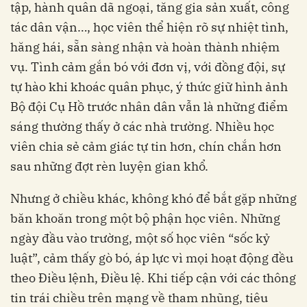
tập, hành quân dã ngoại, tăng gia sản xuất, công
tác dân vận…, học viên thể hiện rõ sự nhiệt tình,
hăng hái, sẵn sàng nhận và hoàn thành nhiệm
vụ. Tình cảm gắn bó với đơn vị, với đồng đội, sự
tự hào khi khoác quân phục, ý thức giữ hình ảnh
Bộ đội Cụ Hồ trước nhân dân vẫn là những điểm
sáng thường thấy ở các nhà trường. Nhiều học
viên chia sẻ cảm giác tự tin hơn, chín chắn hơn
sau những đợt rèn luyện gian khổ.
Nhưng ở chiều khác, không khó để bắt gặp những
băn khoăn trong một bộ phận học viên. Những
ngày đầu vào trường, một số học viên “sốc kỷ
luật”, cảm thấy gò bó, áp lực vì mọi hoạt động đều
theo Điều lệnh, Điều lệ. Khi tiếp cận với các thông
tin trái chiều trên mạng về tham nhũng, tiêu