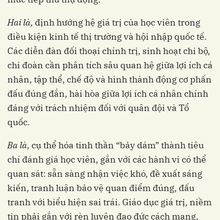
Hai là,
định hướng hệ giá trị của học viên trong
điều kiện kinh tế thị trường và hội nhập quốc tế.
Các diễn đàn đối thoại chính trị, sinh hoạt chi bộ,
chi đoàn cần phân tích sâu quan hệ giữa lợi ích cá
nhân, tập thể, chế độ và hình thành động cơ phấn
đấu đúng đắn, hài hòa giữa lợi ích cá nhân chính
đáng với trách nhiệm đối với quân đội và Tổ
quốc.
Ba là,
cụ thể hóa tinh thần “bảy dám” thành tiêu
chí đánh giá học viên, gắn với các hành vi có thể
quan sát: sẵn sàng nhận việc khó, đề xuất sáng
kiến, tranh luận bảo vệ quan điểm đúng, đấu
tranh với biểu hiện sai trái. Giáo dục giá trị, niềm
tin phải gắn với rèn luyện đạo đức cách mạng,