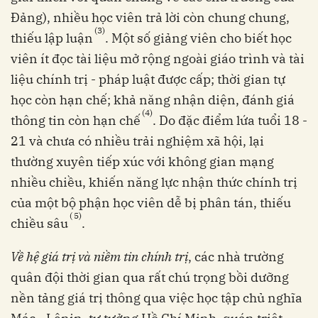
Đảng), nhiều học viên trả lời còn chung chung,
(3)
thiếu lập luận
. Một số giảng viên cho biết học
viên ít đọc tài liệu mở rộng ngoài giáo trình và tài
liệu chính trị - pháp luật được cấp; thời gian tự
học còn hạn chế; khả năng nhận diện, đánh giá
(4)
thông tin còn hạn chế
. Do đặc điểm lứa tuổi 18 -
21 và chưa có nhiều trải nghiệm xã hội, lại
thường xuyên tiếp xúc với không gian mạng
nhiều chiều, khiến năng lực nhận thức chính trị
của một bộ phận học viên dễ bị phân tán, thiếu
(
5)
chiều sâu
.
Về hệ giá trị và niềm tin chính trị
, các nhà trường
quân đội thời gian qua rất chú trọng bồi dưỡng
nền tảng giá trị thông qua việc học tập chủ nghĩa