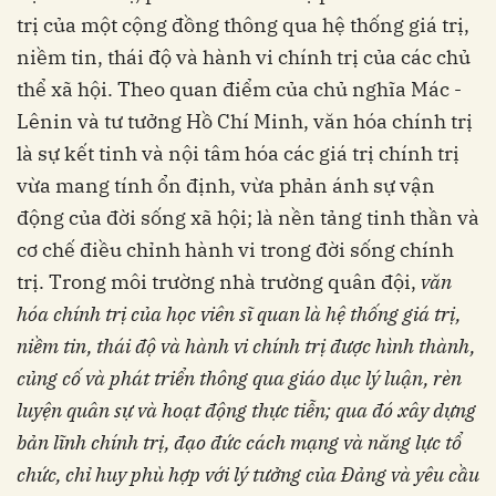
trị của một cộng đồng thông qua hệ thống giá trị,
niềm tin, thái độ và hành vi chính trị của các chủ
thể xã hội. Theo quan điểm của chủ nghĩa Mác -
Lênin và tư tưởng Hồ Chí Minh, văn hóa chính trị
là sự kết tinh và nội tâm hóa các giá trị chính trị
vừa mang tính ổn định, vừa phản ánh sự vận
động của đời sống xã hội; là nền tảng tinh thần và
cơ chế điều chỉnh hành vi trong đời sống chính
trị. Trong môi trường nhà trường quân đội,
văn
hóa chính trị của học viên sĩ quan là hệ thống giá trị,
niềm tin, thái độ và hành vi chính trị được hình thành,
củng cố và phát triển thông qua giáo dục lý luận, rèn
luyện quân sự và hoạt động thực tiễn; qua đó xây dựng
bản lĩnh chính trị, đạo đức cách mạng và năng lực tổ
chức, chỉ huy phù hợp với lý tưởng của Đảng và yêu cầu