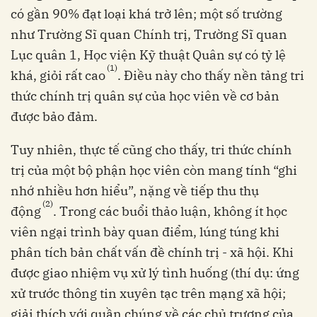
có gần 90% đạt loại khá trở lên; một số trường
như Trường Sĩ quan Chính trị, Trường Sĩ quan
Lục quân 1, Học viện Kỹ thuật Quân sự có tỷ lệ
(1)
khá, giỏi rất cao
. Điều này cho thấy nền tảng tri
thức chính trị quân sự của học viên về cơ bản
được bảo đảm.
Tuy nhiên, thực tế cũng cho thấy, tri thức chính
trị của một bộ phận học viên còn mang tính “ghi
nhớ nhiều hơn hiểu”, nặng về tiếp thu thụ
(2)
động
. Trong các buổi thảo luận, không ít học
viên ngại trình bày quan điểm, lúng túng khi
phân tích bản chất vấn đề chính trị - xã hội. Khi
được giao nhiệm vụ xử lý tình huống (thí dụ: ứng
xử trước thông tin xuyên tạc trên mạng xã hội;
giải thích với quần chúng về các chủ trương của