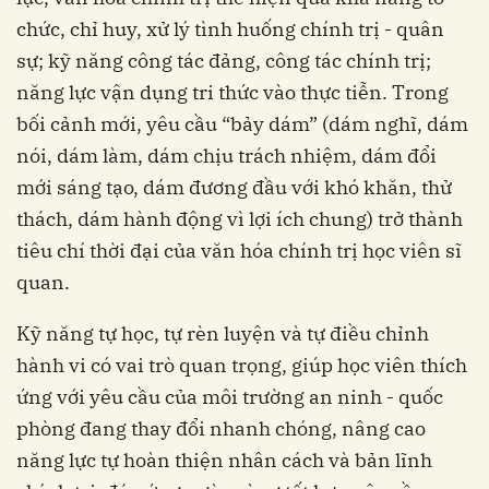
chức, chỉ huy, xử lý tình huống chính trị - quân
sự; kỹ năng công tác đảng, công tác chính trị;
năng lực vận dụng tri thức vào thực tiễn. Trong
bối cảnh mới, yêu cầu “bảy dám” (dám nghĩ, dám
nói, dám làm, dám chịu trách nhiệm, dám đổi
mới sáng tạo, dám đương đầu với khó khăn, thử
thách, dám hành động vì lợi ích chung) trở thành
tiêu chí thời đại của văn hóa chính trị học viên sĩ
quan.
Kỹ năng tự học, tự rèn luyện và tự điều chỉnh
hành vi có vai trò quan trọng, giúp học viên thích
ứng với yêu cầu của môi trường an ninh - quốc
phòng đang thay đổi nhanh chóng, nâng cao
năng lực tự hoàn thiện nhân cách và bản lĩnh