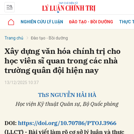
NGHIÊN CỨU LÝ LUẬN
ĐÀO TẠO - BỒI DƯỠNG
THỰC T
Trang chủ
Đào tạo - Bồi dưỡng
Xây dựng văn hóa chính trị cho
học viên sĩ quan trong các nhà
trường quân đội hiện nay
13/12/2025 10:37
ThS
NGUYỄN HẢI HÀ
Học viện Kỹ thuật Quân sự, Bộ Quốc phòng
DOI:
https://doi.org/10.70786/PTOJ.3966
(LLCT) - Bài viết làm rõ cơ sở lý luận và thực