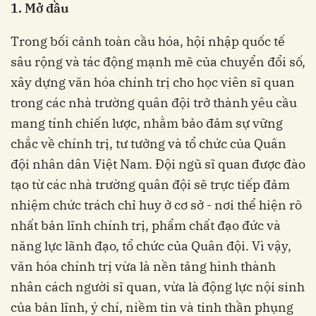
1. Mở đầu
Trong bối cảnh toàn cầu hóa, hội nhập quốc tế
sâu rộng và tác động mạnh mẽ của chuyển đổi số,
xây dựng văn hóa chính trị cho học viên sĩ quan
trong các nhà trường quân đội trở thành yêu cầu
mang tính chiến lược, nhằm bảo đảm sự vững
chắc về chính trị, tư tưởng và tổ chức của Quân
đội nhân dân Việt Nam. Đội ngũ sĩ quan được đào
tạo từ các nhà trường quân đội sẽ trực tiếp đảm
nhiệm chức trách chỉ huy ở cơ sở - nơi thể hiện rõ
nhất bản lĩnh chính trị, phẩm chất đạo đức và
năng lực lãnh đạo, tổ chức của Quân đội. Vì vậy,
văn hóa chính trị vừa là nền tảng hình thành
nhân cách người sĩ quan, vừa là động lực nội sinh
của bản lĩnh, ý chí, niềm tin và tinh thần phụng