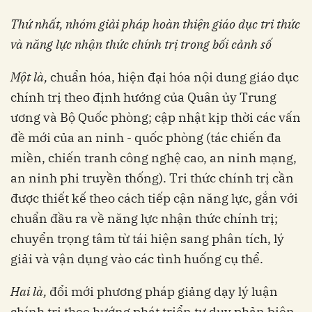
Thứ nhất, nhóm giải pháp
h
oàn thiện giáo dục tri thức
và năng lực nhận thức chính trị trong bối cảnh số
Một là,
chuẩn hóa, hiện đại hóa nội dung giáo dục
chính trị theo định hướng của Quân ủy Trung
ương và Bộ Quốc phòng; cập nhật kịp thời các vấn
đề mới của an ninh - quốc phòng (tác chiến đa
miền, chiến tranh công nghệ cao, an ninh mạng,
an ninh phi truyền thống). Tri thức chính trị cần
được thiết kế theo cách tiếp cận năng lực, gắn với
chuẩn đầu ra về năng lực nhận thức chính trị;
chuyển trọng tâm từ tái hiện sang phân tích, lý
giải và vận dụng vào các tình huống cụ thể.
Hai là,
đổi mới phương pháp giảng dạy lý luận
chính trị theo hướng phát triển tư duy phản biện,