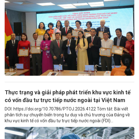
Thực trạng và giải pháp phát triển khu vực kinh tế
có vốn đầu tư trực tiếp nước ngoài tại Việt Nam
DOI: https://doi.org/10.70786/PTOJ.2026.4122 Tóm tắt: Bài viết
phân tích sự chuyển biến trong tư duy và chủ trương của Đảng về
khu vực kinh tế có vốn đầu tư trực tiếp nước ngoài (FDI)...