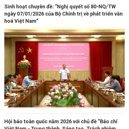
Sinh hoạt chuyên đề: “Nghị quyết số 80-NQ/TW
ngày 07/01/2026 của Bộ Chính trị về phát triển văn
hoá Việt Nam”
Hội báo toàn quốc năm 2026 với chủ đề “Báo chí
Việt Nam - Trung thành, Sáng tạo, Trách nhiệm