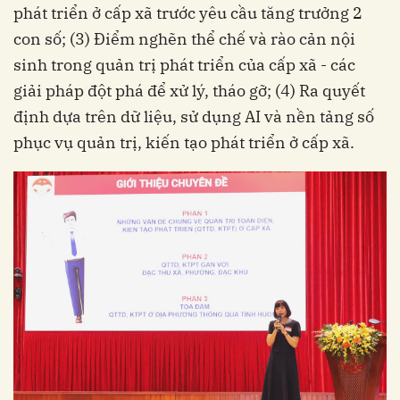
phát triển ở cấp xã trước yêu cầu tăng trưởng 2
con số; (3) Điểm nghẽn thể chế và rào cản nội
sinh trong quản trị phát triển của cấp xã - các
giải pháp đột phá để xử lý, tháo gỡ; (4) Ra quyết
định dựa trên dữ liệu, sử dụng AI và nền tảng số
phục vụ quản trị, kiến tạo phát triển ở cấp xã.