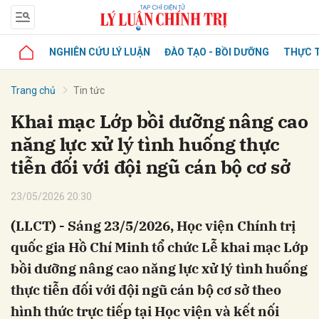
NGHIÊN CỨU LÝ LUẬN
ĐÀO TẠO - BỒI DƯỠNG
THỰC T
Trang chủ
Tin tức
Khai mạc Lớp bồi dưỡng nâng cao
năng lực xử lý tình huống thực
tiễn đối với đội ngũ cán bộ cơ sở
23/05/2026 20:30
(LLCT) - Sáng 23/5/2026, Học viện Chính trị
quốc gia Hồ Chí Minh tổ chức Lễ khai mạc Lớp
bồi dưỡng nâng cao năng lực xử lý tình huống
thực tiễn đối với đội ngũ cán bộ cơ sở theo
hình thức trực tiếp tại Học viện và kết nối