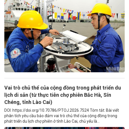
Vai trò chủ thể của cộng đồng trong phát triển du
lịch di sản (từ thực tiễn chợ phiên Bắc Hà, Sín
Chéng, tỉnh Lào Cai)
DOI: https://doi.org/10.70786/PTOJ.2026.7524 Tóm tắt: Bài viết
phân tích yêu cầu bảo đảm vai trò chủ thể của cộng đồng trong
phát triển du lịch chợ phiên ở tỉnh Lào Cai, chủ yếu là...