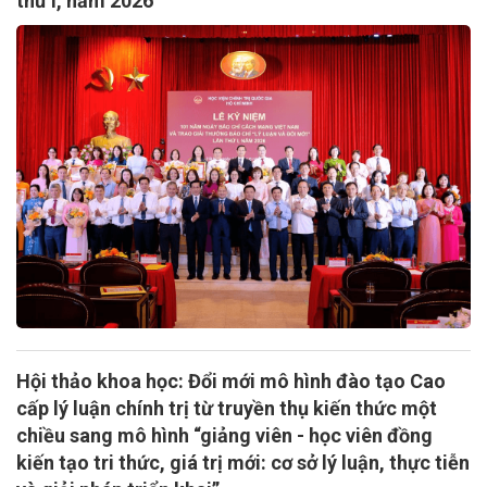
thứ I, năm 2026
Hội thảo khoa học: Đổi mới mô hình đào tạo Cao
cấp lý luận chính trị từ truyền thụ kiến thức một
chiều sang mô hình “giảng viên - học viên đồng
kiến tạo tri thức, giá trị mới: cơ sở lý luận, thực tiễn