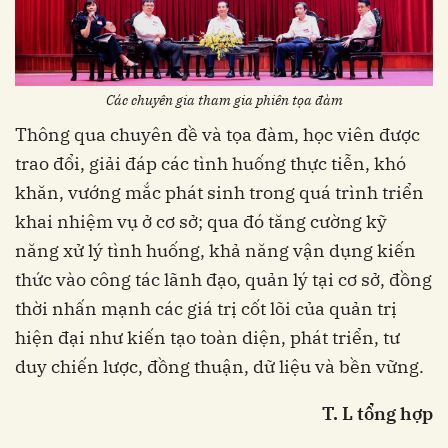
Các chuyên gia tham gia phiên tọa đàm
Thông qua chuyên đề và tọa đàm, học viên được
trao đổi, giải đáp các tình huống thực tiễn, khó
khăn, vướng mắc phát sinh trong quá trình triển
khai nhiệm vụ ở cơ sở; qua đó tăng cường kỹ
năng xử lý tình huống, khả năng vận dụng kiến
thức vào công tác lãnh đạo, quản lý tại cơ sở, đồng
thời nhấn mạnh các giá trị cốt lõi của quản trị
hiện đại như kiến tạo toàn diện, phát triển, tư
duy chiến lược, đồng thuận, dữ liệu và bền vững.
T. L tổng hợp