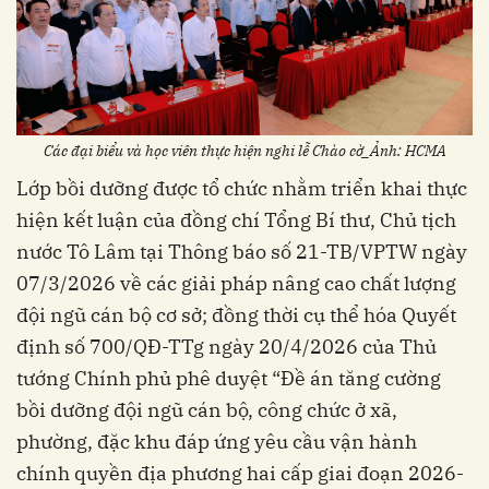
Các đại biểu và học viên thực hiện nghi lễ Chào cờ_Ảnh: HCMA
Lớp bồi dưỡng được tổ chức nhằm triển khai thực
hiện kết luận của đồng chí Tổng Bí thư, Chủ tịch
nước Tô Lâm tại Thông báo số 21-TB/VPTW ngày
07/3/2026 về các giải pháp nâng cao chất lượng
đội ngũ cán bộ cơ sở; đồng thời cụ thể hóa Quyết
định số 700/QĐ-TTg ngày 20/4/2026 của Thủ
tướng Chính phủ phê duyệt “Đề án tăng cường
bồi dưỡng đội ngũ cán bộ, công chức ở xã,
phường, đặc khu đáp ứng yêu cầu vận hành
chính quyền địa phương hai cấp giai đoạn 2026-