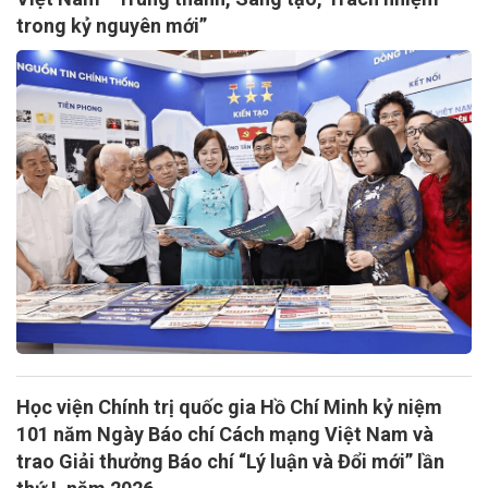
trong kỷ nguyên mới”
Học viện Chính trị quốc gia Hồ Chí Minh kỷ niệm
101 năm Ngày Báo chí Cách mạng Việt Nam và
trao Giải thưởng Báo chí “Lý luận và Đổi mới” lần