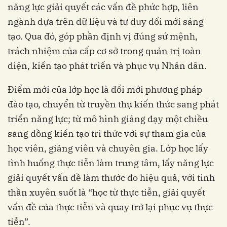
năng lực giải quyết các vấn đề phức hợp, liên
ngành dựa trên dữ liệu và tư duy đổi mới sáng
tạo. Qua đó, góp phần định vị đúng sứ mệnh,
trách nhiệm của cấp cơ sở trong quản trị toàn
diện, kiến tạo phát triển và phục vụ Nhân dân.
Điểm mới của lớp học là đổi mới phương pháp
đào tạo, chuyển từ truyền thụ kiến thức sang phát
triển năng lực; từ mô hình giảng dạy một chiều
sang đồng kiến tạo tri thức với sự tham gia của
học viên, giảng viên và chuyên gia. Lớp học lấy
tình huống thực tiễn làm trung tâm, lấy năng lực
giải quyết vấn đề làm thước đo hiệu quả, với tinh
thần xuyên suốt là “học từ thực tiễn, giải quyết
vấn đề của thực tiễn và quay trở lại phục vụ thực
tiễn”.