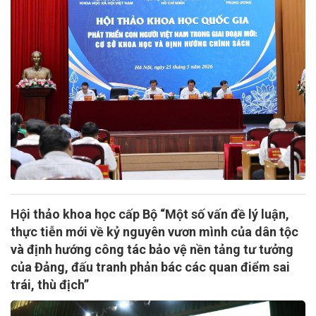
Hội thảo khoa học cấp Bộ “Một số vấn đề lý luận,
thực tiễn mới về kỷ nguyên vươn mình của dân tộc
và định hướng công tác bảo vệ nền tảng tư tưởng
của Đảng, đấu tranh phản bác các quan điểm sai
trái, thù địch”