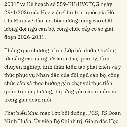
2031” và Kế hoạch số 559-KH/HVCTQG ngày
29/4/2026 của Học viện Chính trị quốc gia Hồ
Chí Minh về đào tạo, bồi dưỡng nâng cao chất
lượng đội ngũ cán bộ, công chức cấp cơ sở giai
đoạn 2026-2031.
Thông qua chương trình, Lớp bồi dưỡng hướng
tới nâng cao năng lực lãnh đạo, quản lý, tính
chuyên nghiệp, tinh thần kiến tạo phát triển và ý
thức phục vụ Nhân dân của đội ngũ cán bộ, công
chức cấp xã theo hướng gắn chặt với thực tiễn
quản trị địa phương, đáp ứng yêu cầu nhiệm vụ
trong giai đoạn mới.
Phát biểu khai mạc Lớp bồi dưỡng, PGS, TS Đoàn
Minh Huấn, Ủy viên Bộ Chính trị, Giám đốc Học