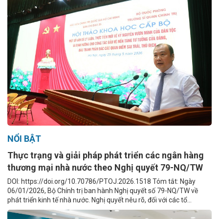
NỔI BẬT
Thực trạng và giải pháp phát triển các ngân hàng
thương mại nhà nước theo Nghị quyết 79-NQ/TW
DOI: https://doi.org/10.70786/PTOJ.2026.1518 Tóm tắt: Ngày
06/01/2026, Bộ Chính trị ban hành Nghị quyết số 79-NQ/TW về
phát triển kinh tế nhà nước. Nghị quyết nêu rõ, đối với các tổ...