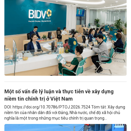
Một số vấn đề lý luận và thực tiễn về xây dựng
niềm tin chính trị ở Việt Nam
DOI: https://doi.org/10.70786/PTOJ.2026.7524 Tóm tắt: Xây dựng
niềm tin của nhân dân đối với Đảng, Nhà nước, chế độ xã hội chủ
nghĩa là một trong những mục tiêu chính trị quan trọng...