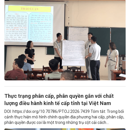
Thực trạng phân cấp, phân quyền gắn với chất
lượng điều hành kinh tế cấp tỉnh tại Việt Nam
DOI: https://doi.org/10.70786/PTOJ.2026.7439 Tóm tắt: Trong bối
cảnh thực hiện mô hình chính quyền địa phương hai cấp, phân cấp,
phân quyền được coi là một trong những trụ cột cải cách...