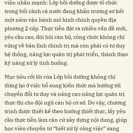
viện nhấn mạnh: Lớp bồi dưỡng được tổ chức
trong bối cảnh cả nước đang khẩn trương sơ kết
một năm vận hành mô hình chính quyền địa
phương 2 cấp. Thực tiễn đặt ra nhiều vấn đề mới,
yêu cầu cao, đòi hỏi cán bộ, công chức không chỉ
vững về bản lĩnh chính trị mà còn phải có tư duy
hệ thống, năng lực quản trị phát triển, thành thạo
kỹ năng xử lý tình huống.
Mục tiêu cốt lõi của Lớp bồi dưỡng không chỉ
dừng lại ở việc bổ sung kiến thức mà hướng tới
chuyển đổi tư duy và nâng cao năng lực quản trị
thực thi cho đội ngũ cán bộ cơ sở. Do vậy, chương
trình được thiết kế theo hướng thiết thực, lấy yêu
cầu thực tiễn làm căn cứ xây dựng nội dung, giúp
học viên chuyển từ “biết xử lý công việc” sang