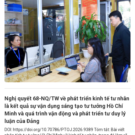
Nghị quyết 68-NQ/TW về phát triển kinh tế tư nhân
là kết quả sự vận dụng sáng tạo tư tưởng Hồ Chí
Minh và quá trình vận động và phát triển tư duy lý
luận của Đảng
DOI: https://doi.org/10.70786/PTOJ.2026.9389 Tóm tắt: Bài viết