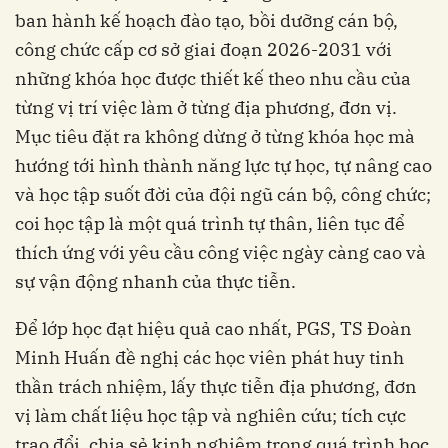
ban hành kế hoạch đào tạo, bồi dưỡng cán bộ,
công chức cấp cơ sở giai đoạn 2026-2031 với
những khóa học được thiết kế theo nhu cầu của
từng vị trí việc làm ở từng địa phương, đơn vị.
Mục tiêu đặt ra không dừng ở từng khóa học mà
hướng tới hình thành năng lực tự học, tự nâng cao
và học tập suốt đời của đội ngũ cán bộ, công chức;
coi học tập là một quá trình tự thân, liên tục để
thích ứng với yêu cầu công việc ngày càng cao và
sự vận động nhanh của thực tiễn.
Để lớp học đạt hiệu quả cao nhất, PGS, TS Đoàn
Minh Huấn đề nghị các học viên phát huy tinh
thần trách nhiệm, lấy thực tiễn địa phương, đơn
vị làm chất liệu học tập và nghiên cứu; tích cực
trao đổi, chia sẻ kinh nghiệm trong quá trình học