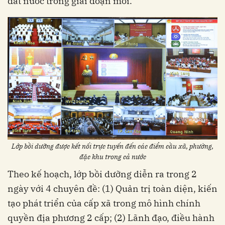
đất nước trong giai đoạn mới.
Lớp bồi dưỡng được kết nối trực tuyến đến các điểm cầu xã, phường,
đặc khu trong cả nước
Theo kế hoạch, lớp bồi dưỡng diễn ra trong 2
ngày với 4 chuyên đề: (1) Quản trị toàn diện, kiến
tạo phát triển của cấp xã trong mô hình chính
quyền địa phương 2 cấp; (2) Lãnh đạo, điều hành