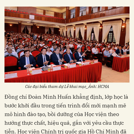
Các đại biểu tham dự Lễ khai mạc_Ảnh: HCMA
Đồng chí Đoàn Minh Huấn khẳng định, lớp học là
bước khởi đầu trong tiến trình đổi mới mạnh mẽ
mô hình đào tạo, bồi dưỡng của Học viện theo
hướng thực chất, hiệu quả, gắn với yêu cầu thực
tiễn. Học viện Chính trị quốc gia Hồ Chí Minh đã