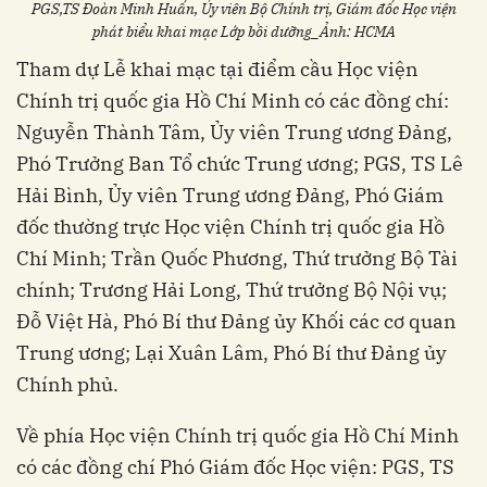
PGS,TS Đoàn Minh Huấn, Ủy viên Bộ Chính trị, Giám đốc Học viện
phát biểu khai mạc Lớp bồi dưỡng_Ảnh: HCMA
Tham dự Lễ khai mạc tại điểm cầu Học viện
Chính trị quốc gia Hồ Chí Minh có các đồng chí:
Nguyễn Thành Tâm, Ủy viên Trung ương Đảng,
Phó Trưởng Ban Tổ chức Trung ương; PGS, TS Lê
Hải Bình, Ủy viên Trung ương Đảng, Phó Giám
đốc thường trực Học viện Chính trị quốc gia Hồ
Chí Minh; Trần Quốc Phương, Thứ trưởng Bộ Tài
chính; Trương Hải Long, Thứ trưởng Bộ Nội vụ;
Đỗ Việt Hà, Phó Bí thư Đảng ủy Khối các cơ quan
Trung ương; Lại Xuân Lâm, Phó Bí thư Đảng ủy
Chính phủ.
Về phía Học viện Chính trị quốc gia Hồ Chí Minh
có các đồng chí Phó Giám đốc Học viện: PGS, TS