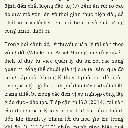
định đến chất lượng đầu tư; (v) tiềm ẩn rủi ro cao
do quy mô vốn lớn và thời gian thực hiện dài, dễ
phát sinh sai lệch về chi phí, tiến độ và chất lượng
công trình, thiết bị.
Trong bối cảnh đó, lý thuyết quản lý tài sản theo
vòng đời (Whole-life Asset Management) chuyển
dịch tư duy từ việc quản lý dự án rời rạc sang
quản trị tổng thể chuỗi giá trị của tài sản, qua đó
cung cấp một khung lý thuyết phù hợp để phân
tích quản lý nguồn kinh phí đầu tư cơ sở vật chất,
trang thiết bị trong các đơn vị sự nghiệp công lập
giáo dục - đào tạo. Tiếp cận từ ISO (2014), tài sản
cần được quản lý xuyên suốt từ khi hình thành
đến khi thanh lý nhằm tối ưu hóa giá trị; trong
khi đó, OECD (2015) nhấn mạnh rằng hiệu quả