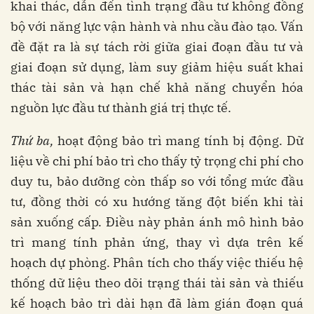
khai thác, dẫn đến tình trạng đầu tư không đồng
bộ với năng lực vận hành và nhu cầu đào tạo. Vấn
đề đặt ra là sự tách rời giữa giai đoạn đầu tư và
giai đoạn sử dụng, làm suy giảm hiệu suất khai
thác tài sản và hạn chế khả năng chuyển hóa
nguồn lực đầu tư thành giá trị thực tế.
Thứ ba,
hoạt động bảo trì mang tính bị động. Dữ
liệu về chi phí bảo trì cho thấy tỷ trọng chi phí cho
duy tu, bảo dưỡng còn thấp so với tổng mức đầu
tư, đồng thời có xu hướng tăng đột biến khi tài
sản xuống cấp. Điều này phản ánh mô hình bảo
trì mang tính phản ứng, thay vì dựa trên kế
hoạch dự phòng. Phân tích cho thấy việc thiếu hệ
thống dữ liệu theo dõi trạng thái tài sản và thiếu
kế hoạch bảo trì dài hạn đã làm gián đoạn quá