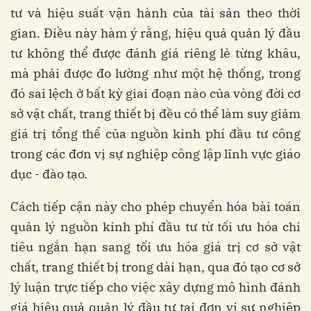
tư và hiệu suất vận hành của tài sản theo thời
gian. Điều này hàm ý rằng, hiệu quả quản lý đầu
tư không thể được đánh giá riêng lẻ từng khâu,
mà phải được đo lường như một hệ thống, trong
đó sai lệch ở bất kỳ giai đoạn nào của vòng đời cơ
sở vật chất, trang thiết bị đều có thể làm suy giảm
giá trị tổng thể của nguồn kinh phí đầu tư công
trong các đơn vị sự nghiệp công lập lĩnh vực giáo
dục - đào tạo.
Cách tiếp cận này cho phép chuyển hóa bài toán
quản lý nguồn kinh phí đầu tư từ tối ưu hóa chi
tiêu ngắn hạn sang tối ưu hóa giá trị cơ sở vật
chất, trang thiết bị trong dài hạn, qua đó tạo cơ sở
lý luận trực tiếp cho việc xây dựng mô hình đánh
giá hiệu quả quản lý đầu tư tại đơn vị sự nghiệp