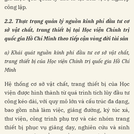
công lập.
2.2
. Thực trạng quản lý nguồn kinh phí đầu tư cơ
sở vật chất, trang thiết bị tại
Học viện Chính trị
quốc gia
Hồ Chí Minh theo tiếp cận vòng đời tài sản
a) Khái quát nguồn kinh phí đầu tư cơ sở vật chất,
trang thiết bị của Học viện Chính trị quốc gia Hồ Chí
Minh
Hệ thống cơ sở vật chất, trang thiết bị của Học
viện được hình thành từ quá trình tích lũy đầu tư
công kéo dài, với quy mô lớn và cấu trúc đa dạng,
bao gồm nhà làm việc, giảng đường, ký túc xá,
thư viện, công trình phụ trợ và các nhóm trang
thiết bị phục vụ giảng dạy, nghiên cứu và sinh