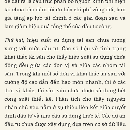
đề đặt ra là cấu trúc phân bổ nguồn kinh phí hiện
tại chưa bảo đảm tối ưu hóa chi phí vòng đời, làm
gia tăng áp lực tài chính ở các giai đoạn sau và
làm giảm hiệu quả tổng thể của đầu tư công.
Thứ hai,
hiệu suất sử dụng tài sản chưa tương
xứng với mức đầu tư. Các số liệu về tình trạng
khai thác tài sản cho thấy hiệu suất sử dụng chưa
đồng đều giữa các đơn vị và giữa các nhóm tài
sản. Trong khi một số đơn vị khai thác tài sản với
cường độ cao dẫn đến hao mòn nhanh, thì ở các
đơn vị khác, tài sản vẫn chưa được sử dụng hết
công suất thiết kế. Phân tích cho thấy nguyên
nhân chủ yếu nằm ở sự thiếu liên kết giữa quyết
định đầu tư và nhu cầu sử dụng thực tế. Các dự án
đầu tư chưa được xây dựng dựa trên cơ sở dữ liệu