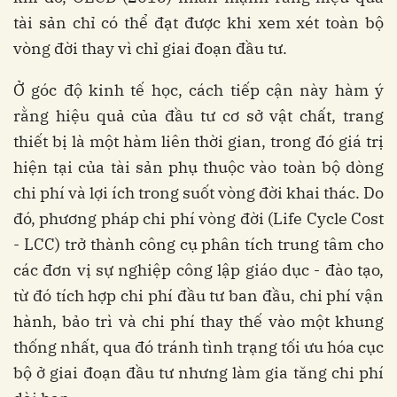
tài sản chỉ có thể đạt được khi xem xét toàn bộ
vòng đời thay vì chỉ giai đoạn đầu tư.
Ở góc độ kinh tế học, cách tiếp cận này hàm ý
rằng hiệu quả của đầu tư cơ sở vật chất, trang
thiết bị là một hàm liên thời gian, trong đó giá trị
hiện tại của tài sản phụ thuộc vào toàn bộ dòng
chi phí và lợi ích trong suốt vòng đời khai thác. Do
đó, phương pháp chi phí vòng đời (Life Cycle Cost
- LCC) trở thành công cụ phân tích trung tâm cho
các đơn vị sự nghiệp công lập giáo dục - đào tạo,
từ đó tích hợp chi phí đầu tư ban đầu, chi phí vận
hành, bảo trì và chi phí thay thế vào một khung
thống nhất, qua đó tránh tình trạng tối ưu hóa cục
bộ ở giai đoạn đầu tư nhưng làm gia tăng chi phí