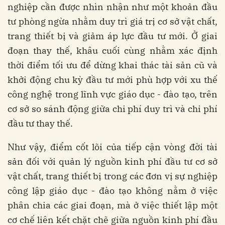
nghiệp cần được nhìn nhận như một khoản đầu
tư phòng ngừa nhằm duy trì giá trị cơ sở vật chất,
trang thiết bị và giảm áp lực đầu tư mới. Ở giai
đoạn thay thế, khâu cuối cùng nhằm xác định
thời điểm tối ưu để dừng khai thác tài sản cũ và
khởi động chu kỳ đầu tư mới phù hợp với xu thế
công nghệ trong lĩnh vực giáo dục - đào tạo, trên
cơ sở so sánh động giữa chi phí duy trì và chi phí
đầu tư thay thế.
Như vậy, điểm cốt lõi của tiếp cận vòng đời tài
sản đối với quản lý nguồn kinh phí đầu tư cơ sở
vật chất, trang thiết bị trong các đơn vị sự nghiệp
công lập giáo dục - đào tạo không nằm ở việc
phân chia các giai đoạn, mà ở việc thiết lập một
cơ chế liên kết chặt chẽ giữa nguồn kinh phí đầu