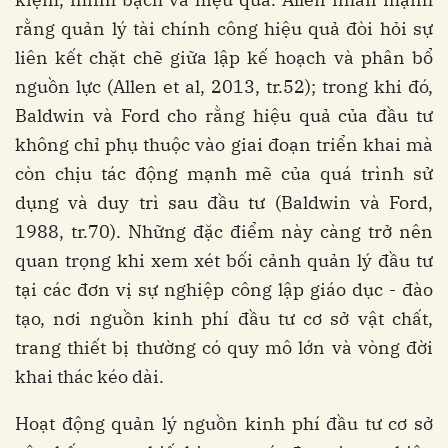
rằng quản lý tài chính công hiệu quả đòi hỏi sự
liên kết chặt chẽ giữa lập kế hoạch và phân bổ
nguồn lực (Allen et al, 2013, tr.52); trong khi đó,
Baldwin và Ford cho rằng hiệu quả của đầu tư
không chỉ phụ thuộc vào giai đoạn triển khai mà
còn chịu tác động mạnh mẽ của quá trình sử
dụng và duy trì sau đầu tư (Baldwin và Ford,
1988, tr.70). Những đặc điểm này càng trở nên
quan trọng khi xem xét bối cảnh quản lý đầu tư
tại các đơn vị sự nghiệp công lập giáo dục - đào
tạo, nơi nguồn kinh phí đầu tư cơ sở vật chất,
trang thiết bị thường có quy mô lớn và vòng đời
khai thác kéo dài.
Hoạt động quản lý nguồn kinh phí đầu tư cơ sở