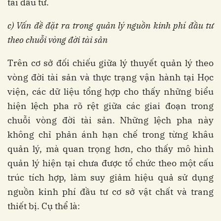
tái đầu tư.
c) Vấn đề đặt ra trong quản lý nguồn kinh phí đầu tư
theo chuỗi vòng đời tài sản
Trên cơ sở đối chiếu giữa lý thuyết quản lý theo
vòng đời tài sản và thực trạng vận hành tại Học
viện, các dữ liệu tổng hợp cho thấy những biểu
hiện lệch pha rõ rệt giữa các giai đoạn trong
chuỗi vòng đời tài sản. Những lệch pha này
không chỉ phản ánh hạn chế trong từng khâu
quản lý, mà quan trọng hơn, cho thấy mô hình
quản lý hiện tại chưa được tổ chức theo một cấu
trúc tích hợp, làm suy giảm hiệu quả sử dụng
nguồn kinh phí đầu tư cơ sở vật chất và trang
thiết bị. Cụ thể là: