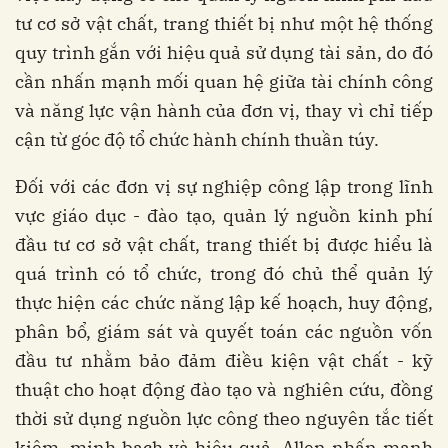
tư cơ sở vật chất, trang thiết bị như một hệ thống
quy trình gắn với hiệu quả sử dụng tài sản, do đó
cần nhấn mạnh mối quan hệ giữa tài chính công
và năng lực vận hành của đơn vị, thay vì chỉ tiếp
cận từ góc độ tổ chức hành chính thuần túy.
Đối với các đơn vị sự nghiệp công lập trong lĩnh
vực giáo dục - đào tạo, quản lý nguồn kinh phí
đầu tư cơ sở vật chất, trang thiết bị được hiểu là
quá trình có tổ chức, trong đó chủ thể quản lý
thực hiện các chức năng lập kế hoạch, huy động,
phân bổ, giám sát và quyết toán các nguồn vốn
đầu tư nhằm bảo đảm điều kiện vật chất - kỹ
thuật cho hoạt động đào tạo và nghiên cứu, đồng
thời sử dụng nguồn lực công theo nguyên tắc tiết
kiệm, minh bạch và hiệu quả. Allen nhấn mạnh