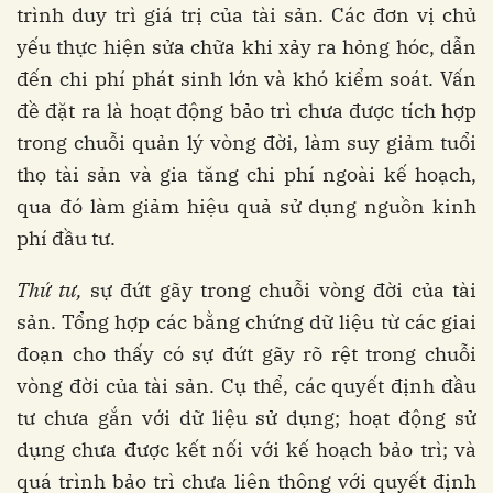
trình duy trì giá trị của tài sản. Các đơn vị chủ
yếu thực hiện sửa chữa khi xảy ra hỏng hóc, dẫn
đến chi phí phát sinh lớn và khó kiểm soát. Vấn
đề đặt ra là hoạt động bảo trì chưa được tích hợp
trong chuỗi quản lý vòng đời, làm suy giảm tuổi
thọ tài sản và gia tăng chi phí ngoài kế hoạch,
qua đó làm giảm hiệu quả sử dụng nguồn kinh
phí đầu tư.
Thứ tư,
sự đứt gãy trong chuỗi vòng đời của tài
sản. Tổng hợp các bằng chứng dữ liệu từ các giai
đoạn cho thấy có sự đứt gãy rõ rệt trong chuỗi
vòng đời của tài sản. Cụ thể, các quyết định đầu
tư chưa gắn với dữ liệu sử dụng; hoạt động sử
dụng chưa được kết nối với kế hoạch bảo trì; và
quá trình bảo trì chưa liên thông với quyết định