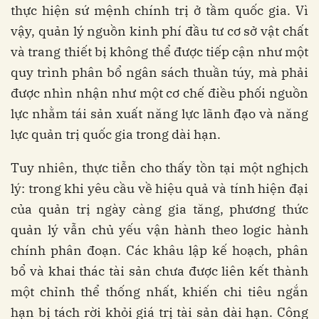
thực hiện sứ mệnh chính trị ở tầm quốc gia. Vì
vậy, quản lý nguồn kinh phí đầu tư cơ sở vật chất
và trang thiết bị không thể được tiếp cận như một
quy trình phân bổ ngân sách thuần túy, mà phải
được nhìn nhận như một cơ chế điều phối nguồn
lực nhằm tái sản xuất năng lực lãnh đạo và năng
lực quản trị quốc gia trong dài hạn.
Tuy nhiên, thực tiễn cho thấy tồn tại một nghịch
lý: trong khi yêu cầu về hiệu quả và tính hiện đại
của quản trị ngày càng gia tăng, phương thức
quản lý vẫn chủ yếu vận hành theo logic hành
chính phân đoạn. Các khâu lập kế hoạch, phân
bổ và khai thác tài sản chưa được liên kết thành
một chỉnh thể thống nhất, khiến chi tiêu ngắn
hạn bị tách rời khỏi giá trị tài sản dài hạn. Công