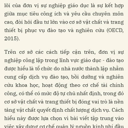
lõi của đơn vị sự nghiệp giáo dục là sự kết hợp
giữa mục tiêu công ích và yêu cầu chuyên môn
cao, đòi hỏi đầu tư lớn vào cơ sở vật chất và trang
thiết bị phục vụ đào tạo và nghiên cứu (OECD,
2015).
Trên cơ sở các cách tiếp cận trên, đơn vị sự
nghiệp công lập trong lĩnh vực giáo dục - đào tạo
được hiểu là tổ chức do nhà nước thành lập nhằm
cung cấp dịch vụ đào tạo, bồi dưỡng và nghiên
cứu khoa học, hoạt động theo cơ chế tài chính
công, có thể có mức độ tự chủ nhất định, trong đó
cơ sở vật chất và trang thiết bị đóng vai trò là nền
tảng vật chất quyết định chất lượng dịch vụ. Cách
hiểu này được lựa chọn vì bài viết tập trung vào
việc xây dựng cơ chế quản lý nguồn kinh phí đầu