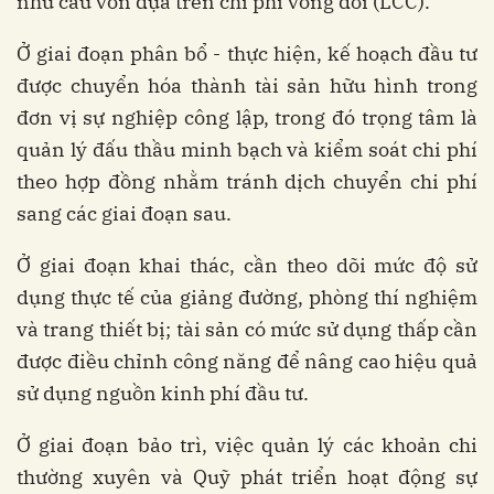
nhu cầu vốn dựa trên chi phí vòng đời (LCC).
Ở giai đoạn phân bổ - thực hiện, kế hoạch đầu tư
được chuyển hóa thành tài sản hữu hình trong
đơn vị sự nghiệp công lập, trong đó trọng tâm là
quản lý đấu thầu minh bạch và kiểm soát chi phí
theo hợp đồng nhằm tránh dịch chuyển chi phí
sang các giai đoạn sau.
Ở giai đoạn khai thác, cần theo dõi mức độ sử
dụng thực tế của giảng đường, phòng thí nghiệm
và trang thiết bị; tài sản có mức sử dụng thấp cần
được điều chỉnh công năng để nâng cao hiệu quả
sử dụng nguồn kinh phí đầu tư.
Ở giai đoạn bảo trì, việc quản lý các khoản chi
thường xuyên và Quỹ phát triển hoạt động sự