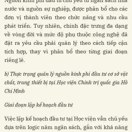
Nguồn kinh phí đầu tư chủ yếu từ ngân sách nhà
nước và nguồn sự nghiệp, được phân bổ cho các
đơn vị thành viên theo chức năng và nhu cầu
phát triển. Tuy nhiên, chính đặc trưng đa dạng
về vòng đời và mức độ phụ thuộc công nghệ đã
đặt ra yêu cầu phải quản lý theo cách tiếp cận
tích hợp, thay vì phân bổ theo từng giai đoạn
riêng lẻ.
b)
Thực trạng quản lý nguồn kinh phí đầu tư cơ sở vật
chất, trang thiết bị tại
Học viện Chính trị quốc gia
Hồ
Chí Minh
Giai đoạn lập kế hoạch đầu tư
Việc lập kế hoạch đầu tư tại Học viện vẫn chủ yếu
dựa trên logic năm ngân sách, gắn với khả năng