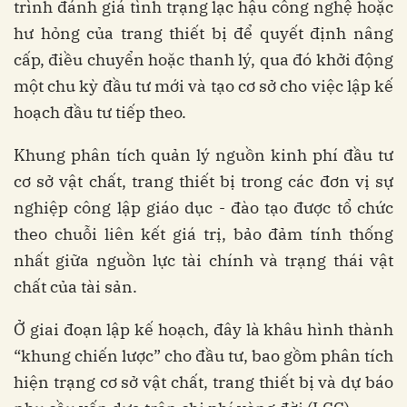
trình đánh giá tình trạng lạc hậu công nghệ hoặc
hư hỏng của trang thiết bị để quyết định nâng
cấp, điều chuyển hoặc thanh lý, qua đó khởi động
một chu kỳ đầu tư mới và tạo cơ sở cho việc lập kế
hoạch đầu tư tiếp theo.
Khung phân tích quản lý nguồn kinh phí đầu tư
cơ sở vật chất, trang thiết bị trong các đơn vị sự
nghiệp công lập giáo dục - đào tạo được tổ chức
theo chuỗi liên kết giá trị, bảo đảm tính thống
nhất giữa nguồn lực tài chính và trạng thái vật
chất của tài sản.
Ở giai đoạn lập kế hoạch, đây là khâu hình thành
“khung chiến lược” cho đầu tư, bao gồm phân tích
hiện trạng cơ sở vật chất, trang thiết bị và dự báo