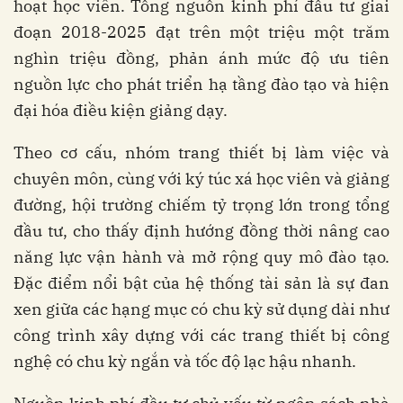
hoạt học viên. Tổng nguồn kinh phí đầu tư giai
đoạn 2018-2025 đạt trên một triệu một trăm
nghìn triệu đồng, phản ánh mức độ ưu tiên
nguồn lực cho phát triển hạ tầng đào tạo và hiện
đại hóa điều kiện giảng dạy.
Theo cơ cấu, nhóm trang thiết bị làm việc và
chuyên môn, cùng với ký túc xá học viên và giảng
đường, hội trường chiếm tỷ trọng lớn trong tổng
đầu tư, cho thấy định hướng đồng thời nâng cao
năng lực vận hành và mở rộng quy mô đào tạo.
Đặc điểm nổi bật của hệ thống tài sản là sự đan
xen giữa các hạng mục có chu kỳ sử dụng dài như
công trình xây dựng với các trang thiết bị công
nghệ có chu kỳ ngắn và tốc độ lạc hậu nhanh.