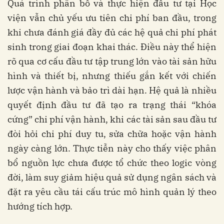
Quá trình phân bổ và thực hiện đầu tư tại Học
viện vẫn chủ yếu ưu tiên chi phí ban đầu, trong
khi chưa đánh giá đầy đủ các hệ quả chi phí phát
sinh trong giai đoạn khai thác. Điều này thể hiện
rõ qua cơ cấu đầu tư tập trung lớn vào tài sản hữu
hình và thiết bị, nhưng thiếu gắn kết với chiến
lược vận hành và bảo trì dài hạn. Hệ quả là nhiều
quyết định đầu tư đã tạo ra trạng thái “khóa
cứng” chi phí vận hành, khi các tài sản sau đầu tư
đòi hỏi chi phí duy tu, sửa chữa hoặc vận hành
ngày càng lớn. Thực tiễn này cho thấy việc phân
bổ nguồn lực chưa được tổ chức theo logic vòng
đời, làm suy giảm hiệu quả sử dụng ngân sách và
đặt ra yêu cầu tái cấu trúc mô hình quản lý theo
hướng tích hợp.