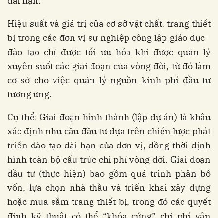
dài hạn.
Hiệu suất và giá trị của cơ sở vật chất, trang thiết
bị trong các đơn vị sự nghiệp công lập giáo dục -
đào tạo chỉ được tối ưu hóa khi được quản lý
xuyên suốt các giai đoạn của vòng đời, từ đó làm
cơ sở cho việc quản lý nguồn kinh phí đầu tư
tương ứng.
Cụ thể: Giai đoạn hình thành (lập dự án) là khâu
xác định nhu cầu đầu tư dựa trên chiến lược phát
triển đào tạo dài hạn của đơn vị, đồng thời định
hình toàn bộ cấu trúc chi phí vòng đời. Giai đoạn
đầu tư (thực hiện) bao gồm quá trình phân bổ
vốn, lựa chọn nhà thầu và triển khai xây dựng
hoặc mua sắm trang thiết bị, trong đó các quyết
định kỹ thuật có thể “khóa cứng” chi phí vận