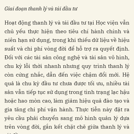
Giai đoạn thanh lý và tái đầu tư
Hoạt động thanh lý và tái đầu tư tại Học viện vẫn
chủ yếu thực hiện theo tiêu chí hành chính và
niên hạn sử dụng, trong khi thiếu dữ liệu về hiệu
suất và chi phí vòng đời để hỗ trợ ra quyết định.
Đối với các tài sản công nghệ và tài sản vô hình,
chu kỳ lỗi thời nhanh nhưng quy trình thanh lý
còn cứng nhắc, dẫn đến việc chậm đổi mới. Hệ
quả là chu kỳ đầu tư chưa được tối ưu, nhiều tài
sản vẫn tiếp tục sử dụng trong tình trạng lạc hậu
hoặc hao mòn cao, làm giảm hiệu quả đào tạo và
gia tăng chi phí vận hành. Thực tiễn này đặt ra
yêu cầu phải chuyển sang mô hình quản lý dựa
trên vòng đời, gắn kết chặt chẽ giữa thanh lý và