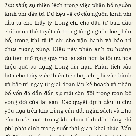
Thứ nhất,
sự thiên lệch trong việc phân bổ nguồn
kinh phí đầu tư. Dữ liệu về cơ cấu nguồn kinh phí
đầu tư cho thấy tỷ trọng chi cho đầu tư ban đầu
chiếm ưu thế tuyệt đối trong tổng nguồn lực phân
bổ, trong khi tỷ lệ chi cho vận hành và bảo trì
chưa tương xứng. Điều này phản ánh xu hướng
ưu tiên mở rộng quy mô tài sản hơn là tối ưu hóa
hiệu quả sử dụng trong dài hạn. Phân tích sâu
hơn cho thấy việc thiếu tích hợp chi phí vận hành
và bảo trì ngay từ giai đoạn lập kế hoạch và phân
bổ vốn đã dẫn đến sự mất cân đối trong toàn bộ
vòng đời của tài sản. Các quyết định đầu tư chủ
yếu dựa trên khả năng cân đối ngân sách và nhu
cầu trước mắt, trong khi chưa tính đến tổng chi
phí phát sinh trong suốt thời gian khai thác. Vấn