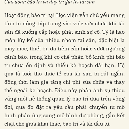
Giai đoạn bảo trì và duy trì giá trị tài sản
Hoạt động bảo trì tại Học viện vẫn chủ yếu mang
tính bị động, tập trung vào việc sửa chữa khi tài
sản đã xuống cấp hoặc phát sinh sự cố. Tỷ lệ hao
mòn lũy kế của nhiều nhóm tài sản, đặc biệt là
máy móc, thiết bị, đã tiệm cận hoặc vượt ngưỡng
cảnh báo, trong khi cơ chế phân bổ kinh phí bảo
trì chưa ổn định và thiếu kế hoạch dài hạn. Hệ
quả là tuổi thọ thực tế của tài sản bị rút ngắn,
đồng thời làm gia tăng chi phí sửa chữa và thay
thế ngoài kế hoạch. Điều này phản ánh sự thiếu
vắng một hệ thống quản lý bảo trì dựa trên vòng
đời, qua đó đặt ra yêu cầu phải chuyển từ mô
hình phản ứng sang mô hình dự phòng, gắn kết
chặt chẽ giữa khai thác, bảo trì và tái đầu tư.