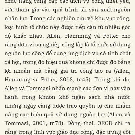
chức năng cung cấp các dịch vụ công thiết yếu,
vừa tham gia vào quá trình tái sản xuất nguồn
nhân lực. Trong các nghiên cứu về khu vực công,
loại hình tổ chức này được tiếp cận từ nhiều góc
độ khác nhau. Allen, Hemming và Potter cho
rằng đơn vị sự nghiệp công lập là tổ chức sử dụng
nguồn lực công để cung ứng dịch vụ có tính chất
xã hội, trong đó hiệu quả không chỉ được đo bằng
lợi nhuận mà bằng giá trị công tạo ra (Allen,
Hemming và Potter, 2013, tr.45). Trong khi đó,
Allen và Tommasi nhấn mạnh các đơn vị này vận
hành trong khuôn khổ ngân sách nhà nước
nhưng ngày càng được trao quyền tự chủ nhằm
nâng cao hiệu quả sử dụng nguồn lực (Allen và
Tommasi, 2001, tr.78). Đồng thời, OECD chỉ ra
rằng trong lĩnh vực giáo dục công, đặc trưng cốt