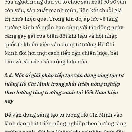
của người nông dân và tổ chức sản xuất cơ sở vẫn
còn yếu, sản xuất manh mún, liên kết chuỗi giá
trị chưa hiệu quả. Trong khi đó, áp lực về tăng
trưởng kinh tế ngắn hạn cùng với tác động ngày
càng gay gắt của biến đổi khí hậu và hội nhập
quốc tế khiến việc vận dụng tư tưởng Hồ Chí
Minh đòi hỏi một cách tiếp cận chiến lược, bài
bản và cải cách sâu rộng hơn nữa.
2.4. Một số giải pháp
tiếp tục vận dụng sáng tạo tư
tưởng Hồ Chí Minh trong
phát triển nông nghiệp
theo hướng tăng trưởng xanh tại Việt Nam hiện
nay
Để vận dụng sáng tạo tư tưởng Hồ Chí Minh vào
lãnh đạo phát triển nông nghiệp theo hướng tăng
trưởng xanh, đòi hỏi không chỉ sự nhận thức đầy