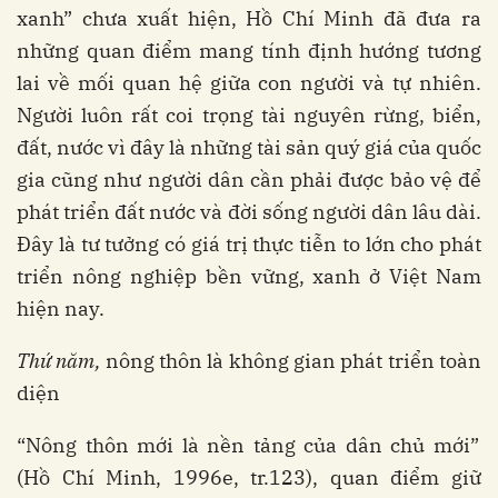
xanh” chưa xuất hiện, Hồ Chí Minh đã đưa ra
những quan điểm mang tính định hướng tương
lai về mối quan hệ giữa con người và tự nhiên.
Người luôn rất coi trọng tài nguyên rừng, biển,
đất, nước vì đây là những tài sản quý giá của quốc
gia cũng như người dân cần phải được bảo vệ để
phát triển đất nước và đời sống người dân lâu dài.
Đây là tư tưởng có giá trị thực tiễn to lớn cho phát
triển nông nghiệp bền vững, xanh ở Việt Nam
hiện nay.
Thứ năm,
nông thôn là không gian phát triển toàn
diện
“Nông thôn mới là nền tảng của dân chủ mới”
(Hồ Chí Minh, 1996e, tr.123), quan điểm giữ