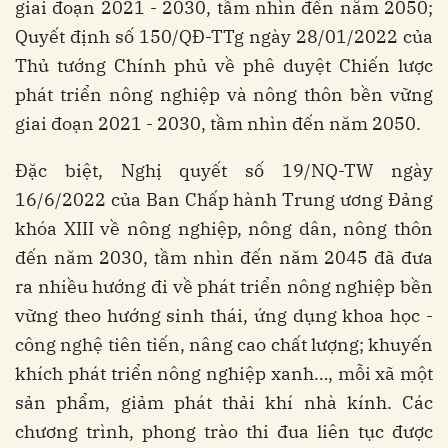
giai đoạn 2021 - 2030, tầm nhìn đến năm 2050;
Quyết định số 150/QĐ-TTg ngày 28/01/2022 của
Thủ tướng Chính phủ về phê duyệt Chiến lược
phát triển nông nghiệp và nông thôn bền vững
giai đoạn 2021 - 2030, tầm nhìn đến năm 2050.
Đặc biệt, Nghị quyết số 19/NQ-TW ngày
16/6/2022 của Ban Chấp hành Trung ương Đảng
khóa XIII về nông nghiệp, nông dân, nông thôn
đến năm 2030, tầm nhìn đến năm 2045 đã đưa
ra nhiều hướng đi về phát triển nông nghiệp bền
vững theo hướng sinh thái, ứng dụng khoa học -
công nghệ tiên tiến, nâng cao chất lượng; khuyến
khích phát triển nông nghiệp xanh…, mỗi xã một
sản phẩm, giảm phát thải khí nhà kính. Các
chương trình, phong trào thi đua liên tục được