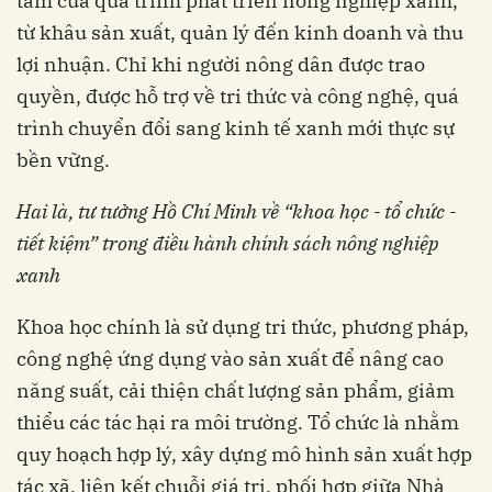
tâm của quá trình phát triển nông nghiệp xanh,
từ khâu sản xuất, quản lý đến kinh doanh và thu
lợi nhuận. Chỉ khi người nông dân được trao
quyền, được hỗ trợ về tri thức và công nghệ, quá
trình chuyển đổi sang kinh tế xanh mới thực sự
bền vững.
Hai là, tư tưởng Hồ Chí Minh về “khoa học - tổ chức -
tiết kiệm” trong điều hành chính sách nông nghiệp
xanh
Khoa học chính là sử dụng tri thức, phương pháp,
công nghệ ứng dụng vào sản xuất để nâng cao
năng suất, cải thiện chất lượng sản phẩm, giảm
thiểu các tác hại ra môi trường. Tổ chức là nhằm
quy hoạch hợp lý, xây dựng mô hình sản xuất hợp
tác xã, liên kết chuỗi giá trị, phối hợp giữa Nhà