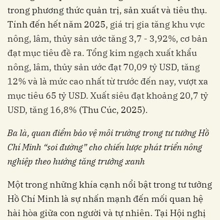
trong phương thức quản trị, sản xuất và tiêu thụ.
Tính đến hết năm 2025,
giá trị gia tăng khu vực
nông, lâm, thủy sản ước tăng 3,7
-
3,92%, cơ bản
đạt mục tiêu đề ra. Tổng kim ngạch xuất khẩu
nông, lâm, thủy sản ước đạt 70,09 tỷ USD, tăng
12% và là mức cao nhất từ trước đến nay, vượt xa
mục tiêu 65 tỷ USD. Xuất siêu đạt khoảng 20,7 tỷ
USD, tăng 16,8%
(Thu Cúc, 2025).
Ba là,
quan điểm bảo vệ môi trường trong tư tưởng Hồ
Chí Minh “soi đường” cho chiến lược phát triển nông
nghiệp theo hướng tăng trưởng xanh
Một trong những khía cạnh nổi bật trong tư tưởng
Hồ Chí Minh là sự nhấn mạnh đến mối quan hệ
hài hòa giữa con người và tự nhiên. Tại Hội nghị