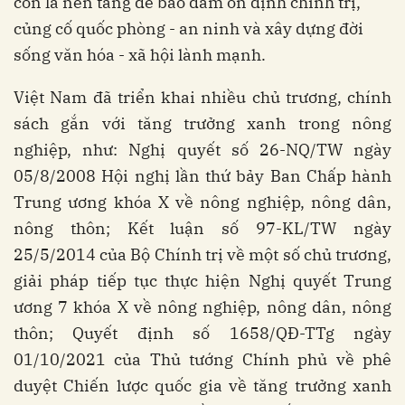
còn là nền tảng để bảo đảm ổn định chính trị,
củng cố quốc phòng - an ninh và xây dựng đời
sống văn hóa - xã hội lành mạnh.
Việt Nam đã triển khai nhiều chủ trương, chính
sách gắn với tăng trưởng xanh trong nông
nghiệp, như: Nghị quyết số 26-NQ/TW ngày
05/8/2008 Hội nghị lần thứ bảy Ban Chấp hành
Trung ương khóa X về nông nghiệp, nông dân,
nông thôn; Kết luận số 97-KL/TW ngày
25/5/2014 của Bộ Chính trị về một số chủ trương,
giải pháp tiếp tục thực hiện Nghị quyết Trung
ương 7 khóa X về nông nghiệp, nông dân, nông
thôn; Quyết định số 1658/QĐ-TTg ngày
01/10/2021 của Thủ tướng Chính phủ về phê
duyệt Chiến lược quốc gia về tăng trưởng xanh