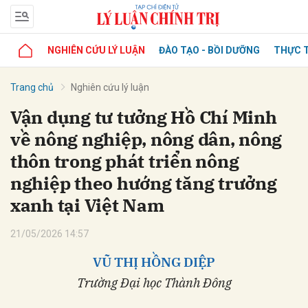
NGHIÊN CỨU LÝ LUẬN
ĐÀO TẠO - BỒI DƯỠNG
THỰC T
Trang chủ
Nghiên cứu lý luận
Vận dụng tư tưởng Hồ Chí Minh
về nông nghiệp, nông dân, nông
thôn trong phát triển nông
nghiệp theo hướng tăng trưởng
xanh tại Việt Nam
21/05/2026 14:57
VŨ THỊ HỒNG DIỆP
Trường Đại học Thành Đông