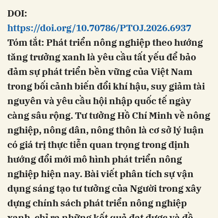
DOI:
https://doi.org/10.70786/PTOJ.2026.6937
Tóm tắt: Phát triển nông nghiệp theo hướng
tăng trưởng xanh là yêu cầu tất yếu để bảo
đảm sự phát triển bền vững của Việt Nam
trong bối cảnh biến đổi khí hậu, suy giảm tài
nguyên và yêu cầu hội nhập quốc tế ngày
càng sâu rộng. Tư tưởng Hồ Chí Minh về nông
nghiệp, nông dân, nông thôn là cơ sở lý luận
có giá trị thực tiễn quan trọng trong định
hướng đổi mới mô hình phát triển nông
nghiệp hiện nay. Bài viết phân tích sự vận
dụng sáng tạo tư tưởng của Người trong xây
dựng chính sách phát triển nông nghiệp
xanh, chỉ ra những kết quả đạt được và đề