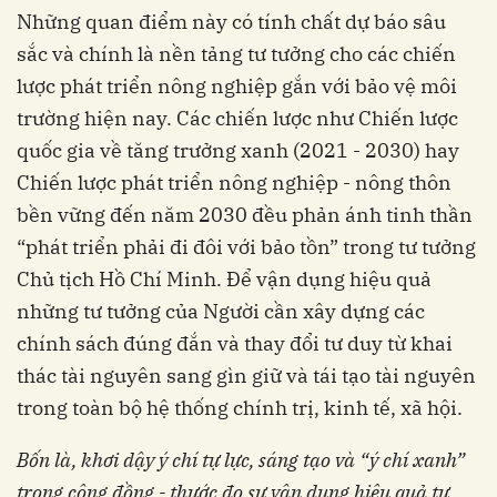
Những quan điểm này có tính chất dự báo sâu
sắc và chính là nền tảng tư tưởng cho các chiến
lược phát triển nông nghiệp gắn với bảo vệ môi
trường hiện nay. Các chiến lược như Chiến lược
quốc gia về tăng trưởng xanh (2021 - 2030) hay
Chiến lược phát triển nông nghiệp - nông thôn
bền vững đến năm 2030 đều phản ánh tinh thần
“phát triển phải đi đôi với bảo tồn” trong tư tưởng
Chủ tịch Hồ Chí Minh. Để vận dụng hiệu quả
những tư tưởng của Người cần xây dựng các
chính sách đúng đắn và thay đổi tư duy từ khai
thác tài nguyên sang gìn giữ và tái tạo tài nguyên
trong toàn bộ hệ thống chính trị, kinh tế, xã hội.
Bốn là, khơi dậy ý chí tự lực, sáng tạo và “ý chí xanh”
trong cộng đồng - thước đo
sự
vận dụng hiệu quả tư