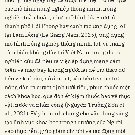
các mô hình nông nghiệp thông minh, nông
nghiệp tuần hoàn, như: mô hình lúa - rươi ở
thành phố Hải Phòng hay canh tác ứng dụng IoT
tại Lâm Đồng
(Lê Giang Nam, 2025),
ứng
dụng
mô hình nông nghiệp thông minh, IoT và mạng
cảm biến không dây tại Việt Nam, trong đó có
nghiên cứu đã nêu ra việc áp dụng mạng cảm
biến và máy bay không người lái để thu thập dữ
liệu về khí hậu, độ ẩm đất, sâu bệnh sẽ hỗ trợ
nông dân ra quyết định tưới tiêu, phun thuốc một
cách khoa học, qua đó tiết kiệm thuốc bảo vệ thực
vật, nước và nhân công
(Nguyễn Trường Sơn et
al., 2021). Đây là minh chứng cho vận dụng sáng
tạo lĩnh vực khoa học trong tư tưởng của Người
vào thực tiễn, giúp giảm chi phí và tác động môi