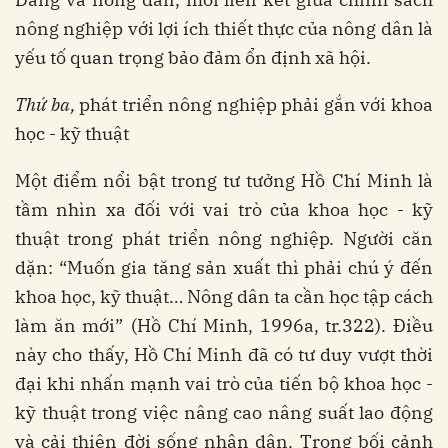
nông nghiệp với lợi ích thiết thực của nông dân là
yếu tố quan trọng bảo đảm ổn định xã hội.
Thứ ba,
phát triển nông nghiệp phải gắn với khoa
học - kỹ thuật
Một điểm nổi bật trong tư tưởng Hồ Chí Minh là
tầm nhìn xa đối với vai trò của khoa học - kỹ
thuật trong phát triển nông nghiệp. Người căn
dặn: “Muốn gia tăng sản xuất thì phải chú ý đến
khoa học, kỹ thuật… Nông dân ta cần học tập cách
làm ăn mới”
(Hồ Chí Minh, 1996a, tr.322). Điều
này cho thấy, Hồ Chí Minh đã có tư duy vượt thời
đại khi nhấn mạnh vai trò của tiến bộ khoa học -
kỹ thuật trong việc nâng cao nâng suất lao động
và cải thiện đời sống nhân dân. Trong bối cảnh