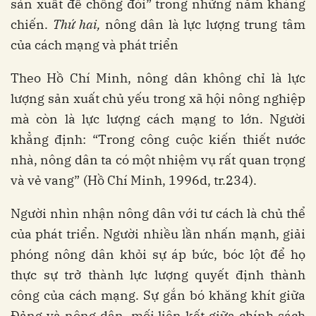
sản xuất để chống đói” trong những năm kháng
chiến.
Thứ hai,
nông dân là lực lượng trung tâm
của cách mạng và phát triển
Theo Hồ Chí Minh, nông dân không chỉ là lực
lượng sản xuất chủ yếu trong xã hội nông nghiệp
mà còn là lực lượng cách mạng to lớn. Người
khẳng định: “Trong công cuộc kiến thiết nước
nhà, nông dân ta có một nhiệm vụ rất quan trọng
và vẻ vang”
(Hồ Chí Minh, 1996d, tr.234).
Người nhìn nhận nông dân với tư cách là chủ thể
của phát triển. Người nhiều lần nhấn mạnh, giải
phóng nông dân khỏi sự áp bức, bóc lột để họ
thực sự trở thành lực lượng quyết định thành
công của cách mạng. Sự gắn bó khăng khít giữa
Đảng và nông dân, mối liên kết giữa chính sách