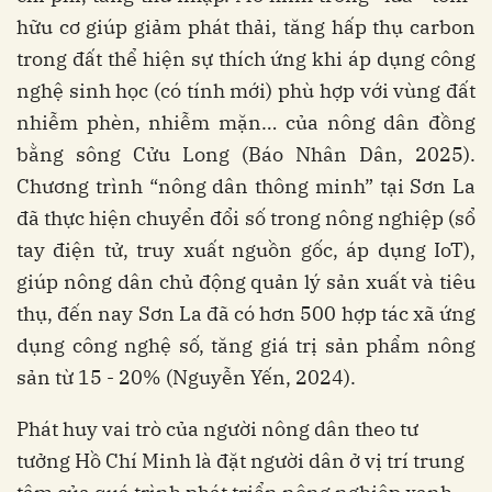
hữu cơ giúp giảm phát thải, tăng hấp thụ carbon
trong đất thể hiện sự thích ứng khi áp dụng công
nghệ sinh học (có tính mới) phù hợp với vùng đất
nhiễm phèn, nhiễm mặn… của nông dân đồng
bằng sông Cửu Long
(Báo Nhân Dân, 2025).
Chương trình “nông dân thông minh” tại Sơn La
đã thực hiện chuyển đổi số trong nông nghiệp (sổ
tay điện tử, truy xuất nguồn gốc, áp dụng IoT),
giúp nông dân chủ động quản lý sản xuất và tiêu
thụ, đến nay Sơn La đã có hơn 500 hợp tác xã ứng
dụng công nghệ số, tăng giá trị sản phẩm nông
sản từ 15 - 20%
(Nguyễn Yến, 2024).
Phát huy vai trò của người nông dân theo tư
tưởng Hồ Chí Minh là đặt người dân ở vị trí trung