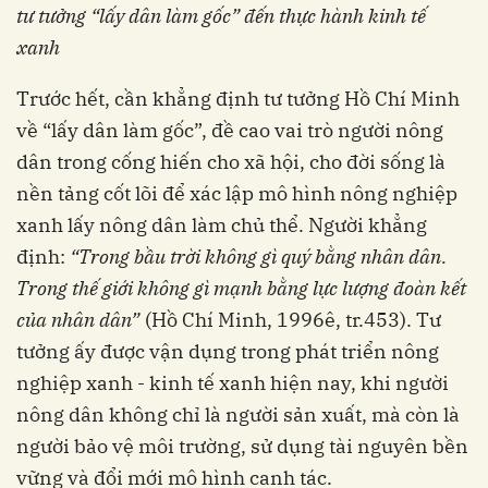
tư tưởng “lấy dân làm gốc” đến thực hành kinh tế
xanh
Trước hết, cần khẳng định tư tưởng Hồ Chí Minh
về “lấy dân làm gốc”, đề cao vai trò người nông
dân trong cống hiến cho xã hội, cho đời sống là
nền tảng cốt lõi để xác lập mô hình nông nghiệp
xanh lấy nông dân làm chủ thể. Người khẳng
định:
“Trong bầu trời không gì quý bằng nhân dân.
Trong thế giới không gì mạnh bằng lực lượng đoàn kết
của nhân dân”
(Hồ Chí Minh, 1996ê, tr.453). Tư
tưởng ấy được vận dụng trong phát triển nông
nghiệp xanh - kinh tế xanh hiện nay, khi người
nông dân không chỉ là người sản xuất, mà còn là
người bảo vệ môi trường, sử dụng tài nguyên bền
vững và đổi mới mô hình canh tác.