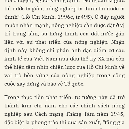
nói chuyện, Người khẳng định: “Nông dân ta giàu
thì nước ta giàu, nông nghiệp ta thịnh thì nước ta
thịnh”
(Hồ Chí Minh, 1996c, tr.495). Ở đây người
muốn nhấn mạnh, nông nghiệp cần được đặt ở vị
trí trung tâm, sự hưng thịnh của đất nước gắn
liền với sự phát triển của nông nghiệp. Nhận
định này không chỉ phản ánh đặc điểm cơ cấu
kinh tế của Việt Nam nửa đầu thế kỷ XX mà còn
thể hiện tầm nhìn chiến lược của Hồ Chí Minh về
vai trò bền vững của nông nghiệp trong công
cuộc xây dựng và bảo vệ Tổ quốc.
Trong thực tiễn phát triển, tư tưởng này đã trở
thành kim chỉ nam cho các chính sách nông
nghiệp sau Cách mạng Tháng Tám năm 1945,
đặc biệt là phong trào thi đua sản xuất, “tăng gia