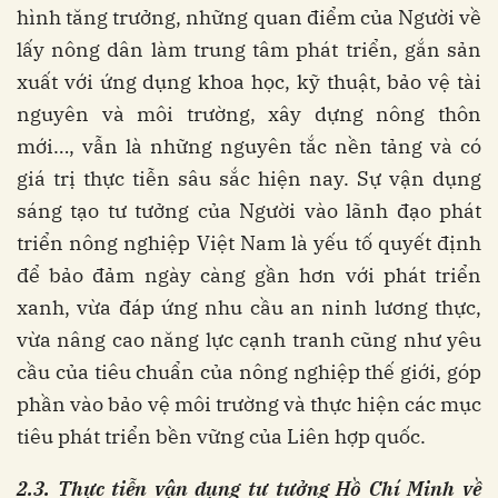
hình tăng trưởng, những quan điểm của Người về
lấy nông dân làm trung tâm phát triển, gắn sản
xuất với ứng dụng khoa học, kỹ thuật, bảo vệ tài
nguyên và môi trường, xây dựng nông thôn
mới…, vẫn là những nguyên tắc nền tảng và có
giá trị thực tiễn sâu sắc hiện nay. Sự vận dụng
sáng tạo tư tưởng của Người vào lãnh đạo phát
triển nông nghiệp Việt Nam là yếu tố quyết định
để bảo đảm ngày càng gần hơn với phát triển
xanh, vừa đáp ứng nhu cầu an ninh lương thực,
vừa nâng cao năng lực cạnh tranh cũng như yêu
cầu của tiêu chuẩn của nông nghiệp thế giới, góp
phần vào bảo vệ môi trường và thực hiện các mục
tiêu phát triển bền vững của Liên hợp quốc.
2.3.
Thực tiễn v
ận dụng tư tưởng Hồ Chí Minh
về