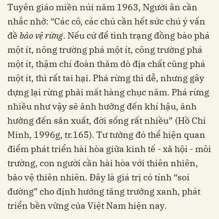
Tuyên giáo miền núi năm 1963, Người ân cần
nhắc nhở: “Các cô, các chú cần hết sức chú ý vấn
đề
bảo vệ rừng
. Nếu cứ để tình trạng đồng bào phá
một ít, nông trường phá một ít, công trường phá
một ít, thậm chí đoàn thăm dò địa chất cũng phá
một ít, thì rất tai hại. Phá rừng thì dễ, nhưng gây
dựng lại rừng phải mất hàng chục năm. Phá rừng
nhiều như vậy sẽ ảnh hưởng đến khí hậu, ảnh
hưởng đến sản xuất, đời sống rất nhiều”
(Hồ Chí
Minh, 1996g, tr.165). Tư tưởng đó thể hiện quan
điểm phát triển hài hòa giữa kinh tế - xã hội - môi
trường, con người cần hài hòa với thiên nhiên,
bảo vệ thiên nhiên. Đây là giá trị có tính “soi
đường” cho định hướng tăng trưởng xanh, phát
triển bền vững của Việt Nam hiện nay.