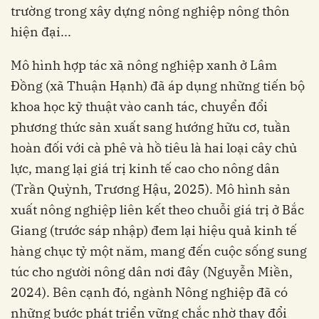
trường trong xây dựng nông nghiệp nông thôn
hiện đại...
Mô hình hợp tác xã nông nghiệp xanh ở Lâm
Đồng (xã Thuận Hạnh) đã áp dụng những tiến bộ
khoa học kỹ thuật vào canh tác, chuyển đổi
phương thức sản xuất sang hướng hữu cơ, tuần
hoàn đối với cà phê và hồ tiêu là hai loại cây chủ
lực, mang lại giá trị kinh tế cao cho nông dân
(Trần Quỳnh, Trương Hậu, 2025). Mô hình sản
xuất nông nghiệp liên kết theo chuỗi giá trị ở Bắc
Giang (trước sáp nhập) đem lại hiệu quả kinh tế
hàng chục tỷ một năm, mang đến cuộc sống sung
túc cho người nông dân nơi đây
(Nguyễn Miền,
2024). Bên cạnh đó, ngành Nông nghiệp đã có
những bước phát triển vững chắc nhờ thay đổi