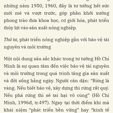
những năm 1950, 1960, đây là tư tưởng hết sức
mới mẻ và vượt trước, góp phần khởi xướng
phong trào đưa khoa học, cơ giới hóa, phát triển
thủy lợi vào sản xuất nông nghiệp.
Thứ tư,
phát triển nông nghiệp gắn với bảo vệ tài
nguyên và môi trường
Một nội dung sâu sắc khác trong tư tưởng Hồ Chí
Minh là sự quan tâm đến việc bảo vệ tài nguyên
và môi trường trong quá trình tăng gia sản xuất
và đời sống hằng ngày. Người căn dặn: “Rừng là
vàng. Nếu biết bảo vệ, xây dựng thì rừng rất quý.
Nếu phá rừng thì sẽ tai hại vô cùng”
(Hồ Chí
Minh, 1996đ, tr.497). Ngay tại thời điểm khi mà
khái niệm “phát triển bền vững” hay “kinh tế