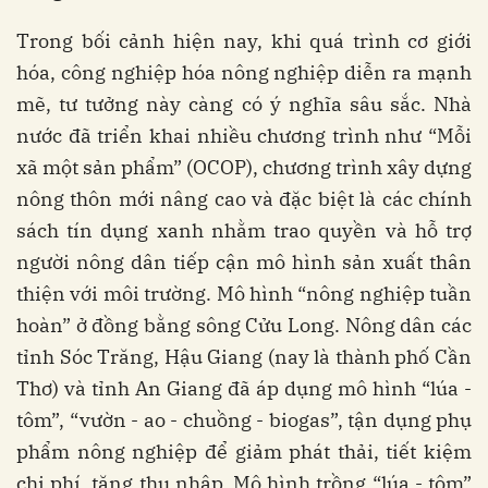
Trong bối cảnh hiện nay, khi quá trình cơ giới
hóa, công nghiệp hóa nông nghiệp diễn ra mạnh
mẽ, tư tưởng này càng có ý nghĩa sâu sắc. Nhà
nước đã triển khai nhiều chương trình như “Mỗi
xã một sản phẩm” (OCOP), chương trình xây dựng
nông thôn mới nâng cao và đặc biệt là các chính
sách tín dụng xanh nhằm trao quyền và hỗ trợ
người nông dân tiếp cận mô hình sản xuất thân
thiện với môi trường. Mô hình “nông nghiệp tuần
hoàn” ở đồng bằng sông Cửu Long. Nông dân các
tỉnh Sóc Trăng, Hậu Giang (nay là thành phố Cần
Thơ) và tỉnh An Giang đã áp dụng mô hình “lúa -
tôm”, “vườn - ao - chuồng - biogas”, tận dụng phụ
phẩm nông nghiệp để giảm phát thải, tiết kiệm
chi phí, tăng thu nhập. Mô hình trồng “lúa - tôm”