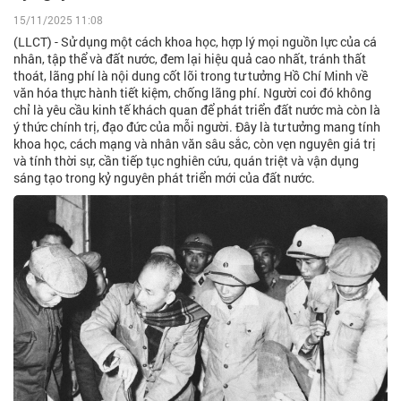
15/11/2025 11:08
(LLCT) - Sử dụng một cách khoa học, hợp lý mọi nguồn lực của cá
nhân, tập thể và đất nước, đem lại hiệu quả cao nhất, tránh thất
thoát, lãng phí là nội dung cốt lõi trong tư tưởng Hồ Chí Minh về
văn hóa thực hành tiết kiệm, chống lãng phí. Người coi đó không
chỉ là yêu cầu kinh tế khách quan để phát triển đất nước mà còn là
ý thức chính trị, đạo đức của mỗi người. Đây là tư tưởng mang tính
khoa học, cách mạng và nhân văn sâu sắc, còn vẹn nguyên giá trị
và tính thời sự, cần tiếp tục nghiên cứu, quán triệt và vận dụng
sáng tạo trong kỷ nguyên phát triển mới của đất nước.