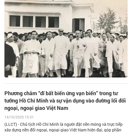
Phương châm “dĩ bất biến ứng vạn biến” trong tư
tưởng Hồ Chí Minh và sự vận dụng vào đường lối đối
ngoại, ngoại giao Việt Nam
14/10/2025 15:31
(LLCT) - Chủ tịch Hồ Chí Minh là người đặt nền móng và trực tiếp
xây dựng nền đối ngoại, ngoại giao Việt Nam hiện đại, góp phần