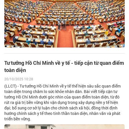
Tư tưởng Hồ Chí Minh về y tế - tiếp cận từ quan điểm
toàn diện
20/10/2025 10:28
(LLCT) - Tư tưởng Hồ Chí Minh về y tế thể hiện sâu sắc quan điểm
toàn diện trong chăm lo sức khỏe nhân dân. Bài viết tiếp cận tư
tưởng Hồ Chí Minh dưới góc nhìn của quan điểm toàn diện, từ đó
rút ra giá trị bền vững khi vận dụng trong xây dựng nền y tế hiện
đại; bổ sung cơ sở lý luận cho chính sách xã hội, đồng thời định
hướng chính sách y tế theo tinh thần toàn diện, nhân văn và phát
triển bền vững.