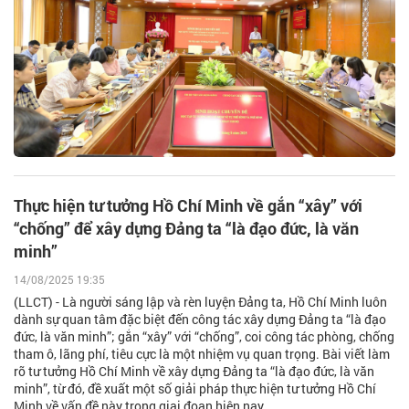
Thực hiện tư tưởng Hồ Chí Minh về gắn “xây” với
“chống” để xây dựng Đảng ta “là đạo đức, là văn
minh”
14/08/2025 19:35
(LLCT) - Là người sáng lập và rèn luyện Đảng ta, Hồ Chí Minh luôn
dành sự quan tâm đặc biệt đến công tác xây dựng Đảng ta “là đạo
đức, là văn minh”; gắn “xây” với “chống”, coi công tác phòng, chống
tham ô, lãng phí, tiêu cực là một nhiệm vụ quan trọng. Bài viết làm
rõ tư tưởng Hồ Chí Minh về xây dựng Đảng ta “là đạo đức, là văn
minh”, từ đó, đề xuất một số giải pháp thực hiện tư tưởng Hồ Chí
Minh về vấn đề này trong giai đoạn hiện nay.