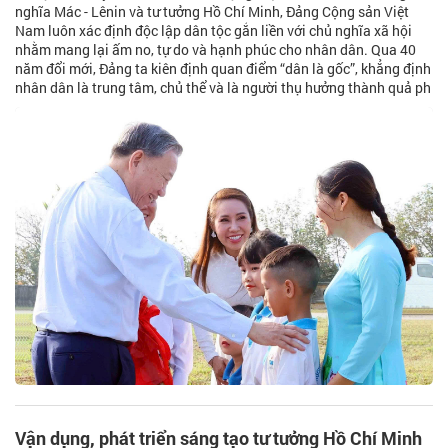
nghĩa Mác - Lênin và tư tưởng Hồ Chí Minh, Đảng Cộng sản Việt
Nam luôn xác định độc lập dân tộc gắn liền với chủ nghĩa xã hội
nhằm mang lại ấm no, tự do và hạnh phúc cho nhân dân. Qua 40
năm đổi mới, Đảng ta kiên định quan điểm “dân là gốc”, khẳng định
nhân dân là trung tâm, chủ thể và là người thụ hưởng thành quả ph
Vận dụng, phát triển sáng tạo tư tưởng Hồ Chí Minh