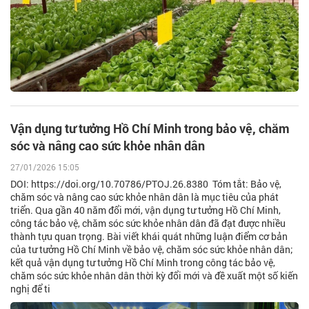
Vận dụng tư tưởng Hồ Chí Minh trong bảo vệ, chăm
sóc và nâng cao sức khỏe nhân dân
27/01/2026 15:05
DOI: https://doi.org/10.70786/PTOJ.26.8380 Tóm tắt: Bảo vệ,
chăm sóc và nâng cao sức khỏe nhân dân là mục tiêu của phát
triển. Qua gần 40 năm đổi mới, vận dụng tư tưởng Hồ Chí Minh,
công tác bảo vệ, chăm sóc sức khỏe nhân dân đã đạt được nhiều
thành tựu quan trọng. Bài viết khái quát những luận điểm cơ bản
của tư tưởng Hồ Chí Minh về bảo vệ, chăm sóc sức khỏe nhân dân;
kết quả vận dụng tư tưởng Hồ Chí Minh trong công tác bảo vệ,
chăm sóc sức khỏe nhân dân thời kỳ đổi mới và đề xuất một số kiến
nghị để ti