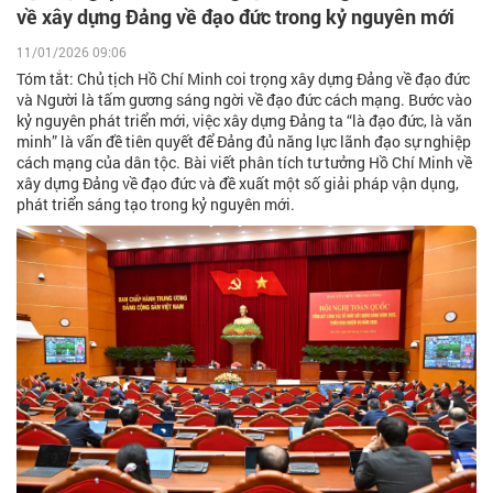
về xây dựng Đảng về đạo đức trong kỷ nguyên mới
11/01/2026 09:06
Tóm tắt: Chủ tịch Hồ Chí Minh coi trọng xây dựng Đảng về đạo đức
và Người là tấm gương sáng ngời về đạo đức cách mạng. Bước vào
kỷ nguyên phát triển mới, việc xây dựng Đảng ta “là đạo đức, là văn
minh” là vấn đề tiên quyết để Đảng đủ năng lực lãnh đạo sự nghiệp
cách mạng của dân tộc. Bài viết phân tích tư tưởng Hồ Chí Minh về
xây dựng Đảng về đạo đức và đề xuất một số giải pháp vận dụng,
phát triển sáng tạo trong kỷ nguyên mới.