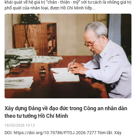
khái quát về hệ giá trị “chân - thiện - mỹ” với tư cách là những giá trị
phổ quát của nhân loại, được Hồ Chí Minh tiếp...
Xây dựng Đảng về đạo đức trong Công an nhân dân
theo tư tưởng Hồ Chí Minh
18/03/2026 10:12
DOI: https://doi.org/10.70786/PTOJ.2026.7277 Tóm tắt: Xây