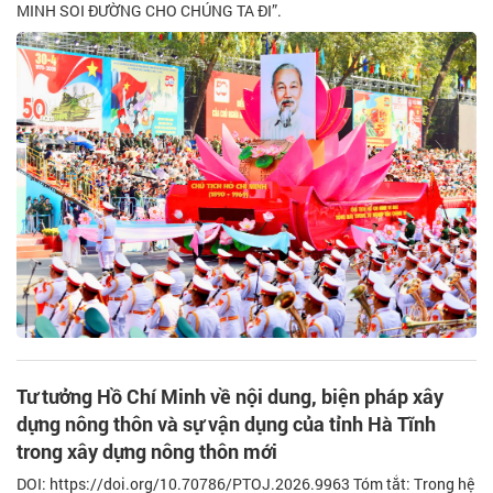
MINH SOI ĐƯỜNG CHO CHÚNG TA ĐI”.
Tư tưởng Hồ Chí Minh về nội dung, biện pháp xây
dựng nông thôn và sự vận dụng của tỉnh Hà Tĩnh
trong xây dựng nông thôn mới
DOI: https://doi.org/10.70786/PTOJ.2026.9963 Tóm tắt: Trong hệ