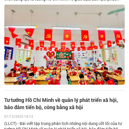
Tư tưởng Hồ Chí Minh về quản lý phát triển xã hội,
bảo đảm tiến bộ, công bằng xã hội
01/12/2025 14:13
(LLCT) - Bài viết tập trung phân tích những nội dung cốt lõi của tư
tưởng Hồ Chí Minh về quản lý phát triển xã hội, bảo đảm tiến bộ,