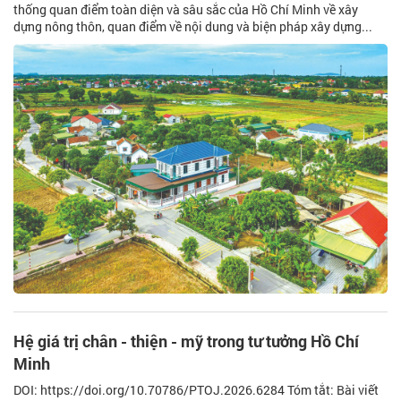
thống quan điểm toàn diện và sâu sắc của Hồ Chí Minh về xây
dựng nông thôn, quan điểm về nội dung và biện pháp xây dựng...
Hệ giá trị chân - thiện - mỹ trong tư tưởng Hồ Chí
Minh
DOI: https://doi.org/10.70786/PTOJ.2026.6284 Tóm tắt: Bài viết