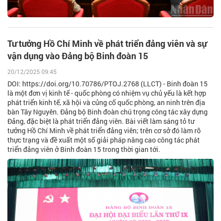
Tư tưởng Hồ Chí Minh về phát triển đảng viên và sự
vận dụng vào Đảng bộ Binh đoàn 15
20/12/2025 09:45
DOI: https://doi.org/10.70786/PTOJ.2768 (LLCT) - Binh đoàn 15
là một đơn vị kinh tế - quốc phòng có nhiệm vụ chủ yếu là kết hợp
phát triển kinh tế, xã hội và củng cố quốc phòng, an ninh trên địa
bàn Tây Nguyên. Đảng bộ Binh đoàn chú trọng công tác xây dựng
Đảng, đặc biệt là phát triển đảng viên. Bài viết làm sáng tỏ tư
tưởng Hồ Chí Minh về phát triển đảng viên; trên cơ sở đó làm rõ
thực trạng và đề xuất một số giải pháp nâng cao công tác phát
triển đảng viên ở Binh đoàn 15 trong thời gian tới.