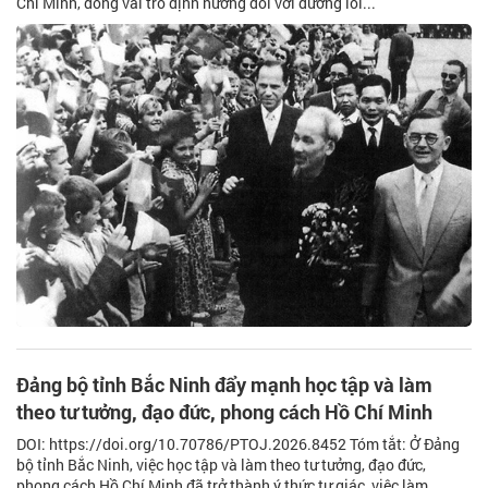
Chí Minh, đóng vai trò định hướng đối với đường lối...
Đảng bộ tỉnh Bắc Ninh đẩy mạnh học tập và làm
theo tư tưởng, đạo đức, phong cách Hồ Chí Minh
DOI: https://doi.org/10.70786/PTOJ.2026.8452 Tóm tắt: Ở Đảng
bộ tỉnh Bắc Ninh, việc học tập và làm theo tư tưởng, đạo đức,
phong cách Hồ Chí Minh đã trở thành ý thức tự giác, việc làm...