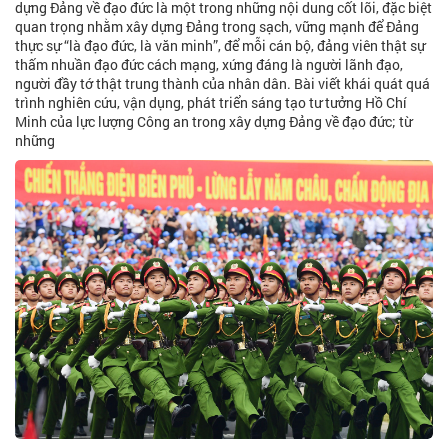
dựng Đảng về đạo đức là một trong những nội dung cốt lõi, đặc biệt
quan trọng nhằm xây dựng Đảng trong sạch, vững mạnh để Đảng
thực sự “là đạo đức, là văn minh”, để mỗi cán bộ, đảng viên thật sự
thấm nhuần đạo đức cách mạng, xứng đáng là người lãnh đạo,
người đầy tớ thật trung thành của nhân dân. Bài viết khái quát quá
trình nghiên cứu, vận dụng, phát triển sáng tạo tư tưởng Hồ Chí
Minh của lực lượng Công an trong xây dựng Đảng về đạo đức; từ
những