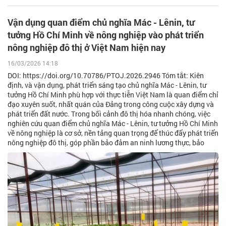
Vận dụng quan điểm chủ nghĩa Mác - Lênin, tư
tưởng Hồ Chí Minh về nông nghiệp vào phát triển
nông nghiệp đô thị ở Việt Nam hiện nay
16/03/2026 14:18
DOI: https://doi.org/10.70786/PTOJ.2026.2946 Tóm tắt: Kiên
định, và vận dụng, phát triển sáng tạo chủ nghĩa Mác - Lênin, tư
tưởng Hồ Chí Minh phù hợp với thực tiễn Việt Nam là quan điểm chỉ
đạo xuyên suốt, nhất quán của Đảng trong công cuộc xây dựng và
phát triển đất nước. Trong bối cảnh đô thị hóa nhanh chóng, việc
nghiên cứu quan điểm chủ nghĩa Mác - Lênin, tư tưởng Hồ Chí Minh
về nông nghiệp là cơ sở, nền tảng quan trọng để thúc đẩy phát triển
nông nghiệp đô thị, góp phần bảo đảm an ninh lương thực, bảo