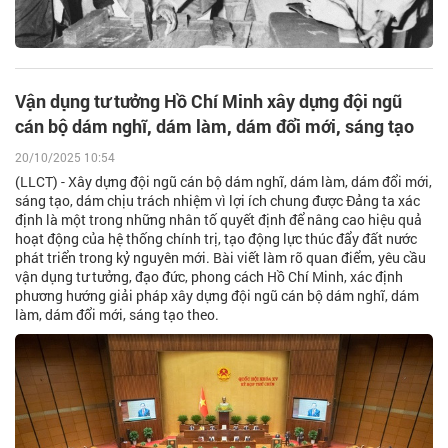
Vận dụng tư tưởng Hồ Chí Minh xây dựng đội ngũ
cán bộ dám nghĩ, dám làm, dám đổi mới, sáng tạo
20/10/2025 10:54
(LLCT) - Xây dựng đội ngũ cán bộ dám nghĩ, dám làm, dám đổi mới,
sáng tạo, dám chịu trách nhiệm vì lợi ích chung được Đảng ta xác
định là một trong những nhân tố quyết định để nâng cao hiệu quả
hoạt động của hệ thống chính trị, tạo động lực thúc đẩy đất nước
phát triển trong kỷ nguyên mới. Bài viết làm rõ quan điểm, yêu cầu
vận dụng tư tưởng, đạo đức, phong cách Hồ Chí Minh, xác định
phương hướng giải pháp xây dựng đội ngũ cán bộ dám nghĩ, dám
làm, dám đổi mới, sáng tạo theo.