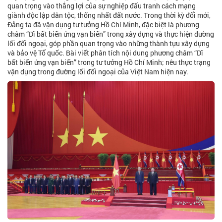
quan trọng vào thắng lợi của sự nghiệp đấu tranh cách mạng
giành độc lập dân tộc, thống nhất đất nước. Trong thời kỳ đổi mới,
Đảng ta đã vận dụng tư tưởng Hồ Chí Minh, đặc biệt là phương
châm “Dĩ bất biến ứng vạn biến” trong xây dựng và thực hiện đường
lối đối ngoại, góp phần quan trọng vào những thành tựu xây dựng
và bảo vệ Tổ quốc. Bài viết phân tích nội dung phương châm “Dĩ
bất biến ứng vạn biến” trong tư tưởng Hồ Chí Minh; nêu thực trạng
vận dụng trong đường lối đối ngoại của Việt Nam hiện nay.