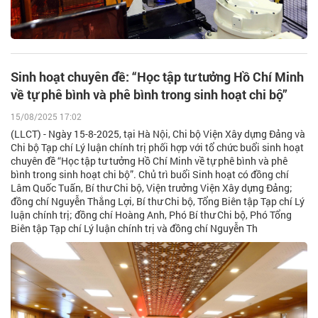
Sinh hoạt chuyên đề: “Học tập tư tưởng Hồ Chí Minh
về tự phê bình và phê bình trong sinh hoạt chi bộ”
15/08/2025 17:02
(LLCT) - Ngày 15-8-2025, tại Hà Nội, Chi bộ Viện Xây dựng Đảng và
Chi bộ Tạp chí Lý luận chính trị phối hợp với tổ chức buổi sinh hoạt
chuyên đề “Học tập tư tưởng Hồ Chí Minh về tự phê bình và phê
bình trong sinh hoạt chi bộ”. Chủ trì buổi Sinh hoạt có đồng chí
Lâm Quốc Tuấn, Bí thư Chi bộ, Viện trưởng Viện Xây dựng Đảng;
đồng chí Nguyễn Thắng Lợi, Bí thư Chi bộ, Tổng Biên tập Tạp chí Lý
luận chính trị; đồng chí Hoàng Anh, Phó Bí thư Chi bộ, Phó Tổng
Biên tập Tạp chí Lý luận chính trị và đồng chí Nguyễn Th