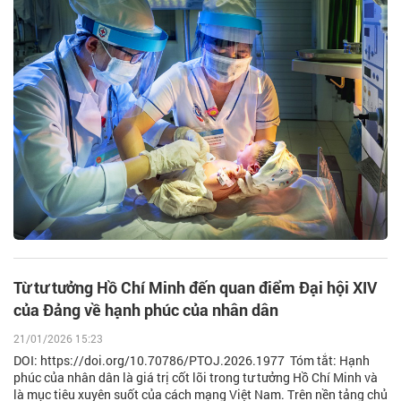
Từ tư tưởng Hồ Chí Minh đến quan điểm Đại hội XIV
của Đảng về hạnh phúc của nhân dân
21/01/2026 15:23
DOI: https://doi.org/10.70786/PTOJ.2026.1977 Tóm tắt: Hạnh
phúc của nhân dân là giá trị cốt lõi trong tư tưởng Hồ Chí Minh và
là mục tiêu xuyên suốt của cách mạng Việt Nam. Trên nền tảng chủ