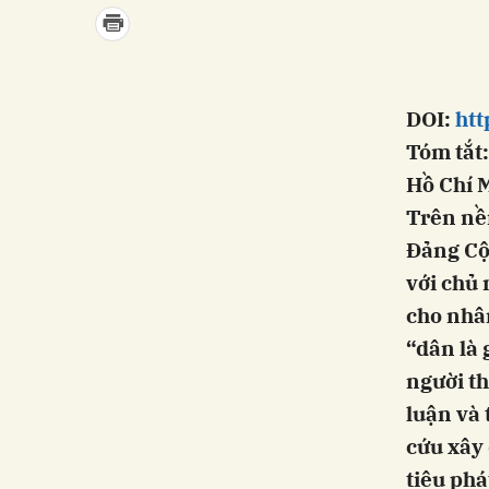
DOI:
htt
Tóm tắt:
Hồ Chí 
Trên nền
Đảng Cộn
với chủ 
cho nhâ
“dân là 
người th
luận và 
cứu xây
tiêu phá