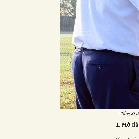
Tổng Bí t
1. Mở đ