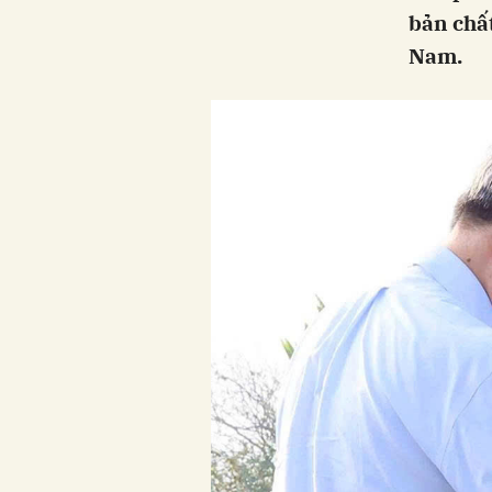
bản chất
Nam.