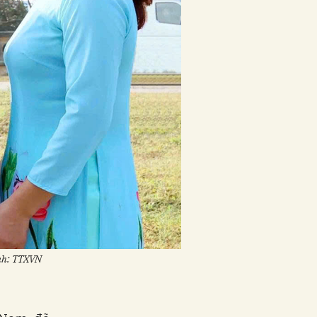
Ảnh: TTXVN