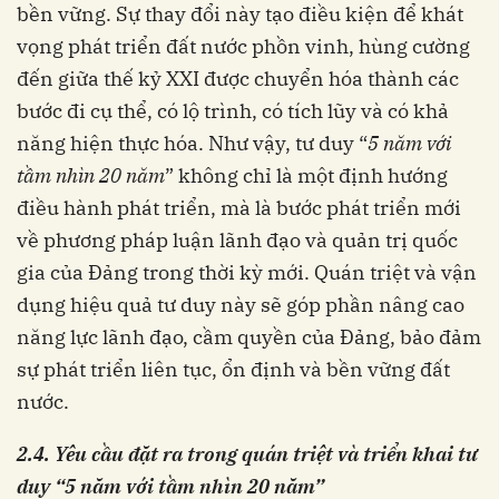
bền vững. Sự thay đổi này tạo điều kiện để khát
vọng phát triển đất nước phồn vinh, hùng cường
đến giữa thế kỷ XXI được chuyển hóa thành các
bước đi cụ thể, có lộ trình, có tích lũy và có khả
năng hiện thực hóa. Như vậy, tư duy “
5 năm với
tầm nhìn 20 năm
” không chỉ là một định hướng
điều hành phát triển, mà là bước phát triển mới
về phương pháp luận lãnh đạo và quản trị quốc
gia của Đảng trong thời kỳ mới. Quán triệt và vận
dụng hiệu quả tư duy này sẽ góp phần nâng cao
năng lực lãnh đạo, cầm quyền của Đảng, bảo đảm
sự phát triển liên tục, ổn định và bền vững đất
nước.
2.4. Yêu cầu đặt ra trong quán triệt và triển khai tư
duy “5 năm với tầm nhìn 20 năm”