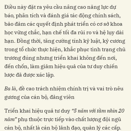
Điều này đặt ra yêu cầu nâng cao năng lực dự
báo, phân tích và đánh giá tác động chính sách,
bảo đảm các quyết định phát triển có cơ sở khoa
học vững chắc, hạn chế tối đa rủi ro và hệ lụy dài
hạn. Đồng thời, tăng cường tính kỷ luật, kỷ cương
trong tổ chức thực hiện, khắc phục tình trạng chủ
trương đúng nhưng triển khai không đến nơi,
đến chốn, làm giảm hiệu quả của tư duy chiến
lược đã được xác lập.
Ba là,
đề cao trách nhiệm chính trị và vai trò nêu
gương của cán bộ, đảng viên
Triển khai hiệu quả tư duy
“5 năm với tầm nhìn 20
năm”
phụ thuộc trực tiếp vào chất lượng đội ngũ
cán bộ, nhất là cán bộ lãnh đạo, quản lý các cấp.