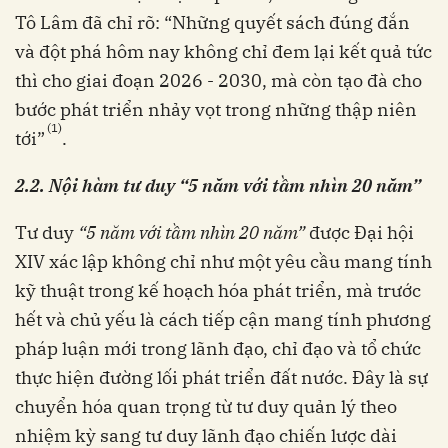
Tô Lâm đã chỉ rõ: “Những quyết sách đúng đắn
và đột phá hôm nay không chỉ đem lại kết quả tức
thì cho giai đoạn 2026 - 2030, mà còn tạo đà cho
bước phát triển nhảy vọt trong những thập niên
(1)
tới”
.
2.2. Nội hàm tư duy “5 năm với tầm nhìn 20 năm”
Tư duy
“5 năm với tầm nhìn 20 năm”
được Đại hội
XIV xác lập không chỉ như một yêu cầu mang tính
kỹ thuật trong kế hoạch hóa phát triển, mà trước
hết và chủ yếu là cách tiếp cận mang tính phương
pháp luận mới trong lãnh đạo, chỉ đạo và tổ chức
thực hiện đường lối phát triển đất nước. Đây là sự
chuyển hóa quan trọng từ tư duy quản lý theo
nhiệm kỳ sang tư duy lãnh đạo chiến lược dài