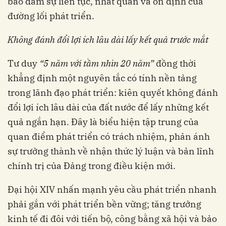
bảo đảm sự liên tục, nhất quán và ổn định của
đường lối phát triển.
Không đánh đổi lợi ích lâu dài lấy kết quả trước mắt
Tư duy
“5 năm với tầm nhìn 20 năm”
đồng thời
khẳng định một nguyên tắc có tính nền tảng
trong lãnh đạo phát triển: kiên quyết không đánh
đổi lợi ích lâu dài của đất nước để lấy những kết
quả ngắn hạn. Đây là biểu hiện tập trung của
quan điểm phát triển có trách nhiệm, phản ánh
sự trưởng thành về nhận thức lý luận và bản lĩnh
chính trị của Đảng trong điều kiện mới.
Đại hội XIV nhấn mạnh yêu cầu phát triển nhanh
phải gắn với phát triển bền vững; tăng trưởng
kinh tế đi đôi với tiến bộ, công bằng xã hội và bảo