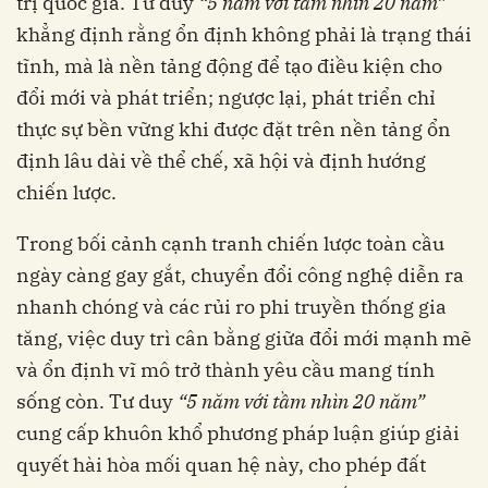
trị quốc gia. Tư duy
“5 năm với tầm nhìn 20 năm”
khẳng định rằng ổn định không phải là trạng thái
tĩnh, mà là nền tảng động để tạo điều kiện cho
đổi mới và phát triển; ngược lại, phát triển chỉ
thực sự bền vững khi được đặt trên nền tảng ổn
định lâu dài về thể chế, xã hội và định hướng
chiến lược.
Trong bối cảnh cạnh tranh chiến lược toàn cầu
ngày càng gay gắt, chuyển đổi công nghệ diễn ra
nhanh chóng và các rủi ro phi truyền thống gia
tăng, việc duy trì cân bằng giữa đổi mới mạnh mẽ
và ổn định vĩ mô trở thành yêu cầu mang tính
sống còn. Tư duy
“5 năm với tầm nhìn 20 năm”
cung cấp khuôn khổ phương pháp luận giúp giải
quyết hài hòa mối quan hệ này, cho phép đất