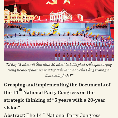
Tư duy “5 năm với tầm nhìn 20 năm” là bước phát triển quan trọng
trong tư duy lý luận và phương thức lãnh đạo của Đảng trong giai
đoạn mới_Ảnh:IT
Grasping and implementing the Documents of
th
the 14
National Party Congress on the
strategic thinking of “5 years with a 20-year
vision”
th
Abstract:
The 14
National Party Congress