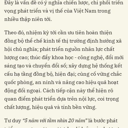
Đây là vấn đề có ý nghĩa chiến lược, chi phối triển
vọng phát triển và vị thế của Việt Nam trong
nhiều thập niên tới.
Theo đó, nhiệm kỳ tới cần ưu tiên hoàn thiện
đồng bộ thể chế kinh tế thị trường định hướng xã
hội chủ nghĩa; phát triển nguồn nhân lực chất
lượng cao; thúc đẩy khoa học - công nghệ, đổi mới
sáng tạo và chuyển đổi số; xây dựng hệ thống kết
cấu hạ tầng đồng bộ, hiện đại; củng cố vững chắc
quốc phòng, an ninh và nâng cao hiệu quả hoạt
động đối ngoại. Cách tiếp cận này thể hiện rõ
quan điểm phát triển dựa trên nội lực, coi trọng
chất lượng, hiệu quả và tính bền vững.
Tư duy
“5 năm với tầm nhìn 20 năm”
là bước phát