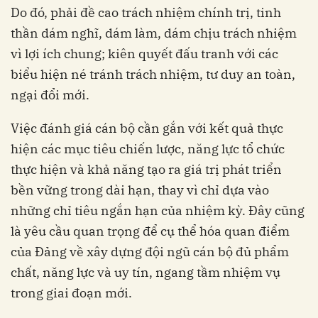
Do đó, phải đề cao trách nhiệm chính trị, tinh
thần dám nghĩ, dám làm, dám chịu trách nhiệm
vì lợi ích chung; kiên quyết đấu tranh với các
biểu hiện né tránh trách nhiệm, tư duy an toàn,
ngại đổi mới.
Việc đánh giá cán bộ cần gắn với kết quả thực
hiện các mục tiêu chiến lược, năng lực tổ chức
thực hiện và khả năng tạo ra giá trị phát triển
bền vững trong dài hạn, thay vì chỉ dựa vào
những chỉ tiêu ngắn hạn của nhiệm kỳ. Đây cũng
là yêu cầu quan trọng để cụ thể hóa quan điểm
của Đảng về xây dựng đội ngũ cán bộ đủ phẩm
chất, năng lực và uy tín, ngang tầm nhiệm vụ
trong giai đoạn mới.