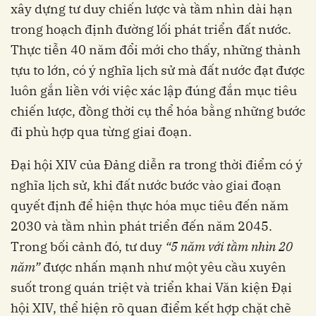
xây dựng tư duy chiến lược và tầm nhìn dài hạn
trong hoạch định đường lối phát triển đất nước.
Thực tiễn 40 năm đổi mới cho thấy, những thành
tựu to lớn, có ý nghĩa lịch sử mà đất nước đạt được
luôn gắn liền với việc xác lập đúng đắn mục tiêu
chiến lược, đồng thời cụ thể hóa bằng những bước
đi phù hợp qua từng giai đoạn.
Đại hội XIV của Đảng diễn ra trong thời điểm có ý
nghĩa lịch sử, khi đất nước bước vào giai đoạn
quyết định để hiện thực hóa mục tiêu đến năm
2030 và tầm nhìn phát triển đến năm 2045.
Trong bối cảnh đó, tư duy
“5 năm với tầm nhìn 20
năm”
được nhấn mạnh như một yêu cầu xuyên
suốt trong quán triệt và triển khai Văn kiện Đại
hội XIV, thể hiện rõ quan điểm kết hợp chặt chẽ