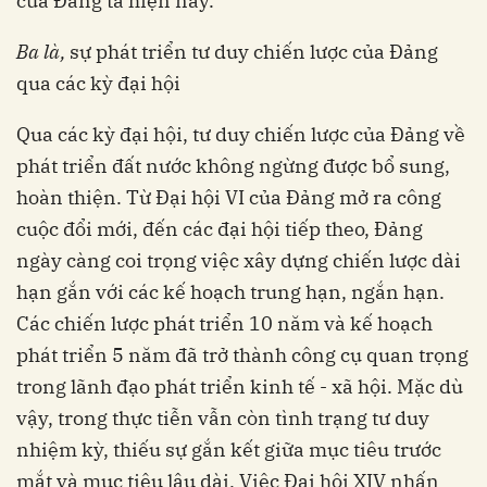
của Đảng ta hiện nay.
Ba là,
sự phát triển tư duy chiến lược của Đảng
qua các kỳ đại hội
Qua các kỳ đại hội, tư duy chiến lược của Đảng về
phát triển đất nước không ngừng được bổ sung,
hoàn thiện. Từ Đại hội VI của Đảng mở ra công
cuộc đổi mới, đến các đại hội tiếp theo, Đảng
ngày càng coi trọng việc xây dựng chiến lược dài
hạn gắn với các kế hoạch trung hạn, ngắn hạn.
Các chiến lược phát triển 10 năm và kế hoạch
phát triển 5 năm đã trở thành công cụ quan trọng
trong lãnh đạo phát triển kinh tế - xã hội. Mặc dù
vậy, trong thực tiễn vẫn còn tình trạng tư duy
nhiệm kỳ, thiếu sự gắn kết giữa mục tiêu trước
mắt và mục tiêu lâu dài. Việc Đại hội XIV nhấn