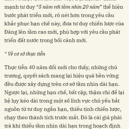
mạnh tư duy “
5 năm với tầm nhìn 20 năm
” thể hiện
bước phát triển mới, rõ nét hơn trong yêu cầu
khắc phục hạn chế này, đưa tư duy chiến lược của
Đảng lên tầm cao mới, phù hợp với yêu cầu phát
triển đất nước trong bối cảnh mới.
* Về cơ sở thực tiễn
Thực tiễn 40 năm đổi mới cho thấy, những chủ
trương, quyết sách mang lại hiệu quả bền vững
đều được xây dựng trên cơ sở tầm nhìn dài hạn.
Ngược lại, những hạn chế, bất cập, thậm chí để lại
hệ lụy kéo dài trong một số lĩnh vực chủ yếu bắt
nguồn từ tư duy ngắn hạn, thiếu tính chiến lược,
chạy theo thành tích trước mắt. Đó là cái giá phải
trả khi thiếu tầm nhìn dài hạn trong hoạch định