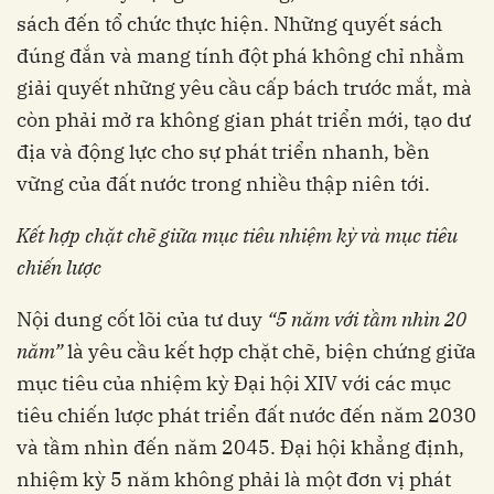
sách đến tổ chức thực hiện. Những quyết sách
đúng đắn và mang tính đột phá không chỉ nhằm
giải quyết những yêu cầu cấp bách trước mắt, mà
còn phải mở ra không gian phát triển mới, tạo dư
địa và động lực cho sự phát triển nhanh, bền
vững của đất nước trong nhiều thập niên tới.
Kết hợp chặt chẽ giữa mục tiêu nhiệm kỳ và mục tiêu
chiến lược
Nội dung cốt lõi của tư duy
“5 năm với tầm nhìn 20
năm”
là yêu cầu kết hợp chặt chẽ, biện chứng giữa
mục tiêu của nhiệm kỳ Đại hội XIV với các mục
tiêu chiến lược phát triển đất nước đến năm 2030
và tầm nhìn đến năm 2045. Đại hội khẳng định,
nhiệm kỳ 5 năm không phải là một đơn vị phát