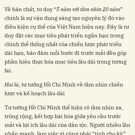
Về bản chất, tư duy “
5 năm với tầm nhìn 20 năm
”
chính là sự vận dụng sáng tạo nguyên lý đó vào
điều kiện cụ thể của Việt Nam hiện nay. Đây là tư
duy đặt các mục tiêu phát triển ngắn hạn trong
chỉnh thể thống nhất của chiến lược phát triển
dài hạn, bảo đảm mỗi bước đi trước mắt đều góp
phần hiện thực hóa mục tiêu lâu dài trong tương
lai.
Hai là,
tư tưởng Hồ Chí Minh về tầm nhìn chiến
lược và kế hoạch lâu dài
Tư tưởng Hồ Chí Minh thể hiện rõ tầm nhìn xa,
trông rộng, kết hợp hài hòa giữa yêu cầu trước
mắt và lợi ích lâu dài của dân tộc. Người nhiều lần
nhấn mạnh, làm việc gì cũng phải “tính cho kỹ”,