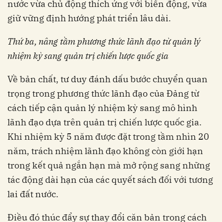
nước vừa chủ động thích ứng với biến động, vừa
giữ vững định hướng phát triển lâu dài.
Thứ ba, nâng tầm phương thức lãnh đạo từ quản lý
nhiệm kỳ sang quản trị chiến lược quốc gia
Về bản chất, tư duy đánh dấu bước chuyển quan
trọng trong phương thức lãnh đạo của Đảng từ
cách tiếp cận quản lý nhiệm kỳ sang mô hình
lãnh đạo dựa trên quản trị chiến lược quốc gia.
Khi nhiệm kỳ 5 năm được đặt trong tầm nhìn 20
năm, trách nhiệm lãnh đạo không còn giới hạn
trong kết quả ngắn hạn mà mở rộng sang những
tác động dài hạn của các quyết sách đối với tương
lai đất nước.
Điều đó thúc đẩy sự thay đổi căn bản trong cách