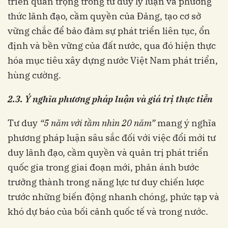
triển quan trọng trong tư duy lý luận và phương
thức lãnh đạo, cầm quyền của Đảng, tạo cơ sở
vững chắc để bảo đảm sự phát triển liên tục, ổn
định và bền vững của đất nước, qua đó hiện thực
hóa mục tiêu xây dựng nước Việt Nam phát triển,
hùng cường.
2.3. Ý nghĩa phương pháp luận và giá trị thực tiễn
Tư duy
“5 năm với tầm nhìn 20 năm”
mang ý nghĩa
phương pháp luận sâu sắc đối với việc đổi mới tư
duy lãnh đạo, cầm quyền và quản trị phát triển
quốc gia trong giai đoạn mới, phản ánh bước
trưởng thành trong năng lực tư duy chiến lược
trước những biến động nhanh chóng, phức tạp và
khó dự báo của bối cảnh quốc tế và trong nước.