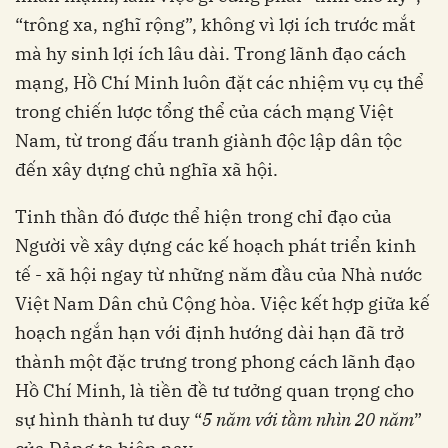
“trông xa, nghĩ rộng”, không vì lợi ích trước mắt
mà hy sinh lợi ích lâu dài. Trong lãnh đạo cách
mạng, Hồ Chí Minh luôn đặt các nhiệm vụ cụ thể
trong chiến lược tổng thể của cách mạng Việt
Nam, từ trong đấu tranh giành độc lập dân tộc
đến xây dựng chủ nghĩa xã hội.
Tinh thần đó được thể hiện trong chỉ đạo của
Người về xây dựng các kế hoạch phát triển kinh
tế - xã hội ngay từ những năm đầu của Nhà nước
Việt Nam Dân chủ Cộng hòa. Việc kết hợp giữa kế
hoạch ngắn hạn với định hướng dài hạn đã trở
thành một đặc trưng trong phong cách lãnh đạo
Hồ Chí Minh, là tiền đề tư tưởng quan trọng cho
sự hình thành tư duy “
5 năm với tầm nhìn 20 năm
”