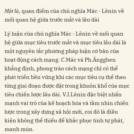
Một là,
quan điểm của chủ nghĩa Mác - Lênin về
mối quan hệ giữa trước mắt và lâu dài
Lý luận của chủ nghĩa Mác - Lênin về mối quan
hệ giữa mục tiêu trước mắt và mục tiêu lâu dài là
một nguyên tắc phương pháp luận cơ bản của
hoạt động cách mạng. C.Mác và Ph.Ăngghen
khẳng định, phong trào cách mạng chỉ có thể
phát triển bền vững khi các mục tiêu cụ thể theo
từng giai đoạn được đặt trong khuôn khổ của mục
tiêu chiến lược lâu dài. V.I.Lênin đặc biệt nhấn
mạnh vai trò của kế hoạch hóa và tầm nhìn chiến
lược trong xây dựng xã hội mới, coi đó là điều
kiện không thể thiếu để khắc phục tính tự phát,
manh mún.