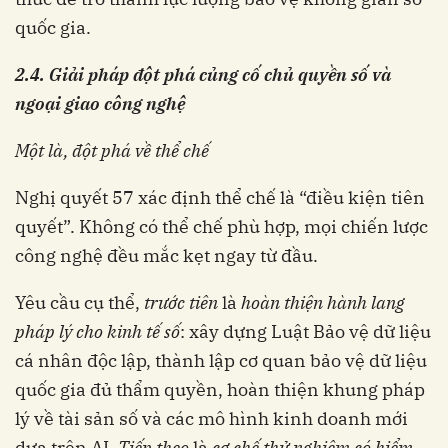
quốc gia.
2.4. Giải pháp đột phá củng cố chủ quyền số và
ngoại giao công nghệ
Một là, đột phá về thể chế
Nghị quyết 57 xác định thể chế là “điều kiện tiên
quyết”. Không có thể chế phù hợp, mọi chiến lược
công nghệ đều mắc kẹt ngay từ đầu.
Yêu cầu cụ thể,
trước tiên
là
hoàn thiện hành lang
pháp lý cho kinh tế số
: xây dựng Luật Bảo vệ dữ liệu
cá nhân độc lập, thành lập cơ quan bảo vệ dữ liệu
quốc gia đủ thẩm quyền, hoàn thiện khung pháp
lý về tài sản số và các mô hình kinh doanh mới
dựa trên AI.
Tiếp theo
là
cơ chế thử nghiệm có kiểm