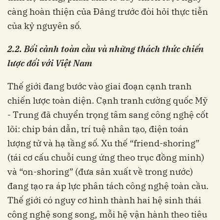
càng hoàn thiện của Đảng trước đòi hỏi thực tiễn
của kỷ nguyên số.
2.2. Bối cảnh toàn cầu và những thách thức chiến
lược đối với Việt Nam
Thế giới đang bước vào giai đoạn cạnh tranh
chiến lược toàn diện. Cạnh tranh cường quốc Mỹ
- Trung đã chuyển trọng tâm sang công nghệ cốt
lõi: chip bán dẫn, trí tuệ nhân tạo, điện toán
lượng tử và hạ tầng số. Xu thế “friend-shoring”
(tái cơ cấu chuỗi cung ứng theo trục đồng minh)
và “on-shoring” (đưa sản xuất về trong nước)
đang tạo ra áp lực phân tách công nghệ toàn cầu.
Thế giới có nguy cơ hình thành hai hệ sinh thái
công nghệ song song, mỗi hệ vận hành theo tiêu