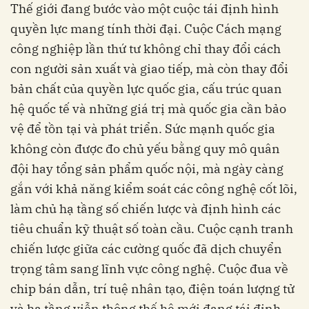
Thế giới đang bước vào một cuộc tái định hình
quyền lực mang tính thời đại. Cuộc Cách mạng
công nghiệp lần thứ tư không chỉ thay đổi cách
con người sản xuất và giao tiếp, mà còn thay đổi
bản chất của quyền lực quốc gia, cấu trúc quan
hệ quốc tế và những giá trị mà quốc gia cần bảo
vệ để tồn tại và phát triển. Sức mạnh quốc gia
không còn được đo chủ yếu bằng quy mô quân
đội hay tổng sản phẩm quốc nội, mà ngày càng
gắn với khả năng kiểm soát các công nghệ cốt lõi,
làm chủ hạ tầng số chiến lược và định hình các
tiêu chuẩn kỹ thuật số toàn cầu. Cuộc cạnh tranh
chiến lược giữa các cường quốc đã dịch chuyển
trọng tâm sang lĩnh vực công nghệ. Cuộc đua về
chip bán dẫn, trí tuệ nhân tạo, điện toán lượng tử
và hạ tầng viễn thông thế hệ mới đang tái định