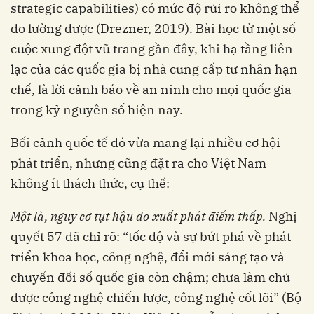
strategic capabilities) có mức độ rủi ro không thể
đo lường được (Drezner, 2019). Bài học từ một số
cuộc xung đột vũ trang gần đây, khi hạ tầng liên
lạc của các quốc gia bị nhà cung cấp tư nhân hạn
chế, là lời cảnh báo về an ninh cho mọi quốc gia
trong kỷ nguyên số hiện nay.
Bối cảnh quốc tế đó vừa mang lại nhiều cơ hội
phát triển, nhưng cũng đặt ra cho Việt Nam
không ít thách thức, cụ thể:
Một là, nguy cơ tụt hậu do xuất phát điểm thấp.
Nghị
quyết 57 đã chỉ rõ: “tốc độ và sự bứt phá về phát
triển khoa học, công nghệ, đổi mới sáng tạo và
chuyển đổi số quốc gia còn chậm; chưa làm chủ
được công nghệ chiến lược, công nghệ cốt lõi” (Bộ