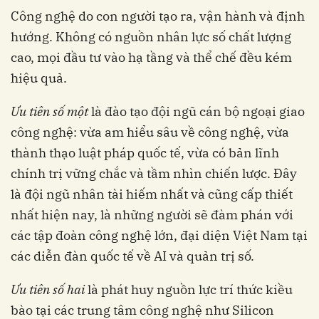
Công nghệ do con người tạo ra, vận hành và định
hướng. Không có nguồn nhân lực số chất lượng
cao, mọi đầu tư vào hạ tầng và thể chế đều kém
hiệu quả.
Ưu tiên số một
là đào tạo đội ngũ cán bộ ngoại giao
công nghệ: vừa am hiểu sâu về công nghệ, vừa
thành thạo luật pháp quốc tế, vừa có bản lĩnh
chính trị vững chắc và tầm nhìn chiến lược. Đây
là đội ngũ nhân tài hiếm nhất và cũng cấp thiết
nhất hiện nay, là những người sẽ đàm phán với
các tập đoàn công nghệ lớn, đại diện Việt Nam tại
các diễn đàn quốc tế về AI và quản trị số.
Ưu tiên số hai
là phát huy nguồn lực trí thức kiều
bào tại các trung tâm công nghệ như Silicon