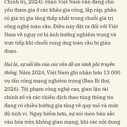
Chính trị, 2024). Hiện Việt Nam vẫn đang chủ
yếu tham gia ở các khâu gia công, lắp ráp, phần
có giá trị gia tăng thấp nhất trong chuỗi giá trị
công nghệ toàn cầu. Điều này đặt ra đối với Việt
Nam về nguy cơ bị ảnh hưởng nghiêm trọng và
trực tiếp khi chuỗi cung ứng toàn cầu bị gián
đoạn.
Hai là, sự nổi lên của các vấn đề an ninh phi truyền
thống.
Năm 2024, Việt Nam ghi nhận hơn 13.000
vụ tấn công mạng nghiêm trọng (Ban Bí thư,
2026). Tội phạm công nghệ cao, gian lận tài
chính số và các chiến dịch thao túng thông tin
đang có chiều hướng gia tăng về quy mô và mức
độ tinh vi. Nguy hiểm hơn, sự xói mòn bản sắc
văn hóa trên không gian mạng, khi các nội dung