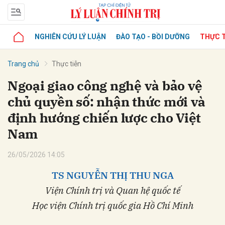
NGHIÊN CỨU LÝ LUẬN
ĐÀO TẠO - BỒI DƯỠNG
THỰC T
Trang chủ
Thực tiễn
Ngoại giao công nghệ và bảo vệ
chủ quyền số: nhận thức mới và
định hướng chiến lược cho Việt
Nam
26/05/2026 14:05
TS NGUYỄN THỊ THU NGA
Viện Chính trị và Quan hệ quốc tế
Học viện Chính trị quốc gia Hồ Chí Minh