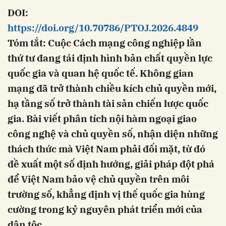
DOI:
https://doi.org/10.70786/PTOJ.2026.4849
Tóm tắt: Cuộc Cách mạng công nghiệp lần
thứ tư đang tái định hình bản chất quyền lực
quốc gia và quan hệ quốc tế. Không gian
mạng đã trở thành chiều kích chủ quyền mới,
hạ tầng số trở thành tài sản chiến lược quốc
gia. Bài viết phân tích nội hàm ngoại giao
công nghệ và chủ quyền số, nhận diện những
thách thức mà Việt Nam phải đối mặt, từ đó
đề xuất một số định hướng, giải pháp đột phá
để Việt Nam bảo vệ chủ quyền trên môi
trường số, khẳng định vị thế quốc gia hùng
cường trong kỷ nguyên phát triển mới của
dân tộc.