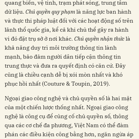
quang biển, vệ tinh, trạm phát sóng, trung tâm
dữ liệu.
Chủ quyền quy phạm
là năng lực ban hành
và thực thi pháp luật đối với các hoạt động số trên
lãnh thổ quốc gia, kể cả khi chủ thể gây ra hành
vi đó đặt trụ sở ở nơi khác.
Chủ quyền nhận thức
là
khả năng duy trì môi trường thông tin lành
mạnh, bảo đảm người dân tiếp cận thông tin
trung thực và đưa ra quyết định có căn cứ. Đây
cũng là chiều cạnh dễ bị xói mòn nhất và khó
phục hồi nhất (Couture & Toupin, 2019).
Ngoại giao công nghệ và chủ quyền số là hai mặt
của một chiến lược thống nhất. Ngoại giao công
nghệ là công cụ để củng cố chủ quyền số, thông
qua các cơ chế đa phương, Việt Nam có thể đàm
phán các điều kiện công bằng hơn, ngăn ngừa áp