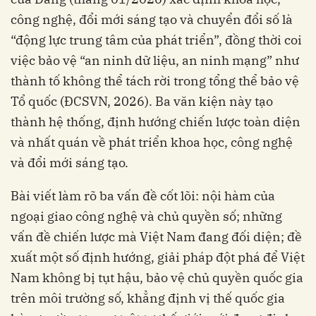
công nghệ, đổi mới sáng tạo và chuyển đổi số là
“động lực trung tâm của phát triển”, đồng thời coi
việc bảo vệ “an ninh dữ liệu, an ninh mạng” như
thành tố không thể tách rời trong tổng thể bảo vệ
Tổ quốc (ĐCSVN, 2026). Ba văn kiện này tạo
thành hệ thống, định hướng chiến lược toàn diện
và nhất quán về phát triển khoa học, công nghệ
và đổi mới sáng tạo.
Bài viết làm rõ ba vấn đề cốt lõi: nội hàm của
ngoại giao công nghệ và chủ quyền số; những
vấn đề chiến lược mà Việt Nam đang đối diện; đề
xuất một số định hướng, giải pháp đột phá để Việt
Nam không bị tụt hậu, bảo vệ chủ quyền quốc gia
trên môi trường số, khẳng định vị thế quốc gia