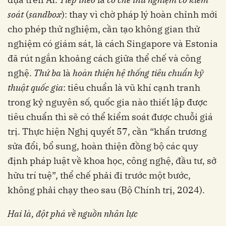
soát
(
sandbox
): thay vì chờ pháp lý hoàn chỉnh mới
cho phép thử nghiệm, cần tạo không gian thử
nghiệm có giám sát, là cách Singapore và Estonia
đã rút ngắn khoảng cách giữa thể chế và công
nghệ.
Thứ ba
là
hoàn thiện hệ thống tiêu chuẩn kỹ
thuật quốc gia
: tiêu chuẩn là vũ khí cạnh tranh
trong kỷ nguyên số, quốc gia nào thiết lập được
tiêu chuẩn thì sẽ có thể kiểm soát được chuỗi giá
trị. Thực hiện Nghị quyết 57, cần “khẩn trương
sửa đổi, bổ sung, hoàn thiện đồng bộ các quy
định pháp luật về khoa học, công nghệ, đầu tư, sở
hữu trí tuệ”, thể chế phải đi trước một bước,
không phải chạy theo sau (Bộ Chính trị, 2024).
Hai là, đột phá về nguồn nhân lực