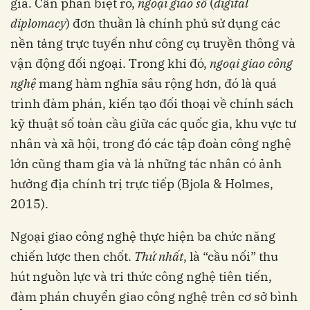
gia. Cần phân biệt rõ,
ngoại giao số
(
digital
diplomacy
) đơn thuần là chính phủ sử dụng các
nền tảng trực tuyến như công cụ truyền thông và
vận động đối ngoại. Trong khi đó,
ngoại giao công
nghệ
mang hàm nghĩa sâu rộng hơn, đó là quá
trình đàm phán, kiến tạo đối thoại về chính sách
kỹ thuật số toàn cầu giữa các quốc gia, khu vực tư
nhân và xã hội, trong đó các tập đoàn công nghệ
lớn cũng tham gia và là những tác nhân có ảnh
hưởng địa chính trị trực tiếp (Bjola & Holmes,
2015).
Ngoại giao công nghệ thực hiện ba chức năng
chiến lược then chốt.
Thứ nhất
, là “cầu nối” thu
hút nguồn lực và tri thức công nghệ tiên tiến,
đàm phán chuyển giao công nghệ trên cơ sở bình