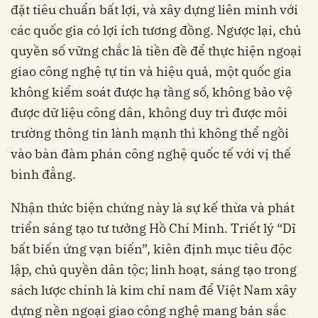
đặt tiêu chuẩn bất lợi, và xây dựng liên minh với
các quốc gia có lợi ích tương đồng. Ngược lại, chủ
quyền số vững chắc là tiền đề để thực hiện ngoại
giao công nghệ tự tin và hiệu quả, một quốc gia
không kiểm soát được hạ tầng số, không bảo vệ
được dữ liệu công dân, không duy trì được môi
trường thông tin lành mạnh thì không thể ngồi
vào bàn đàm phán công nghệ quốc tế với vị thế
bình đẳng.
Nhận thức biện chứng này là sự kế thừa và phát
triển sáng tạo tư tưởng Hồ Chí Minh. Triết lý “Dĩ
bất biến ứng vạn biến”, kiên định mục tiêu độc
lập, chủ quyền dân tộc; linh hoạt, sáng tạo trong
sách lược chính là kim chỉ nam để Việt Nam xây
dựng nền ngoại giao công nghệ mang bản sắc