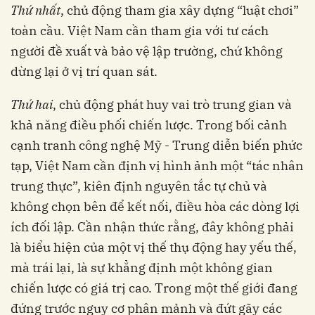
Thứ nhất
, chủ động tham gia xây dựng “luật chơi”
toàn cầu. Việt Nam cần tham gia với tư cách
người đề xuất và bảo vệ lập trường, chứ không
dừng lại ở vị trí quan sát.
Thứ hai
, chủ động phát huy vai trò trung gian và
khả năng điều phối chiến lược. Trong bối cảnh
cạnh tranh công nghệ Mỹ - Trung diễn biến phức
tạp, Việt Nam cần định vị hình ảnh một “tác nhân
trung thực”, kiên định nguyên tắc tự chủ và
không chọn bên để kết nối, điều hòa các dòng lợi
ích đối lập. Cần nhận thức rằng, đây không phải
là biểu hiện của một vị thế thụ động hay yếu thế,
mà trái lại, là sự khẳng định một không gian
chiến lược có giá trị cao. Trong một thế giới đang
đứng trước nguy cơ phân mảnh và đứt gãy các