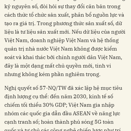
kỷ nguyên số, đòi hỏi sự thay đổi căn bản trong
cách thức tổ chức sản xuất, phân bổ nguồn lực và
tạo ra giá trị. Trong phương thức sản xuất số, dữ
liệu là tư liệu sản xuất mới. Nếu dữ liệu của người
Việt Nam, doanh nghiệp Việt Nam và hệ thống
quản trị nhà nước Việt Nam không được kiểm
soát và khai thác bởi chính người dân Việt Nam,
đây là một dạng mất chủ quyền mới, tinh vi
nhưng không kém phần nghiêm trọng.
Nghị quyết số 57-NQ/TW đã xác lập hệ mục tiêu
định lượng cụ thể: đến năm 2030, kinh tế số
chiếm tối thiểu 30% GDP; Việt Nam gia nhập
nhóm các quốc gia dẫn đầu ASEAN về năng lực
cạnh tranh số; hoàn thành phủ sóng 5G toàn
quốc và tự chủ các công nghệ chiến lược như trí