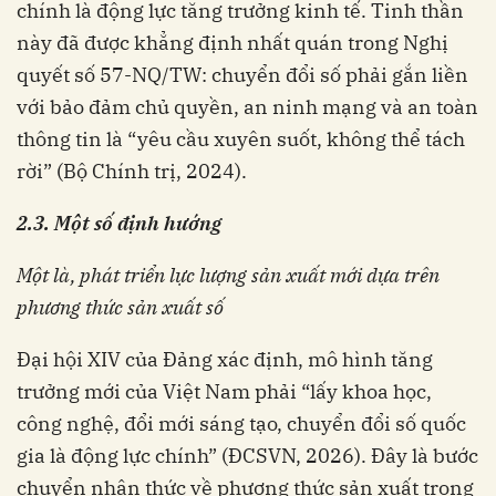
chính là động lực tăng trưởng kinh tế. Tinh thần
này đã được khẳng định nhất quán trong Nghị
quyết số 57-NQ/TW: chuyển đổi số phải gắn liền
với bảo đảm chủ quyền, an ninh mạng và an toàn
thông tin là “yêu cầu xuyên suốt, không thể tách
rời” (Bộ Chính trị, 2024).
2.3. Một số định hướng
Một là, phát triển lực lượng sản xuất mới dựa trên
phương thức sản xuất số
Đại hội XIV của Đảng xác định, mô hình tăng
trưởng mới của Việt Nam phải “lấy khoa học,
công nghệ, đổi mới sáng tạo, chuyển đổi số quốc
gia là động lực chính” (ĐCSVN, 2026). Đây là bước
chuyển nhận thức về phương thức sản xuất trong