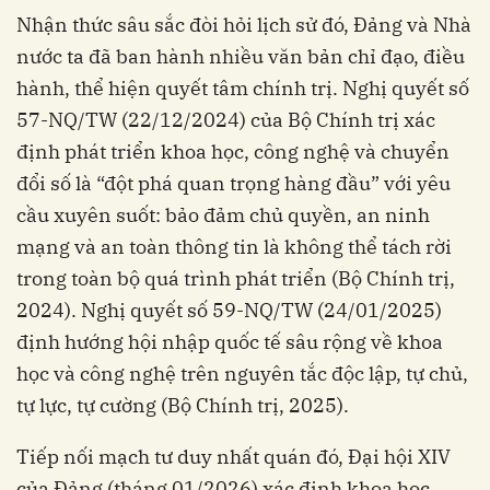
Nhận thức sâu sắc đòi hỏi lịch sử đó, Đảng và Nhà
nước ta đã ban hành nhiều văn bản chỉ đạo, điều
hành, thể hiện quyết tâm chính trị. Nghị quyết số
57-NQ/TW (22/12/2024) của Bộ Chính trị xác
định phát triển khoa học, công nghệ và chuyển
đổi số là “đột phá quan trọng hàng đầu” với yêu
cầu xuyên suốt: bảo đảm chủ quyền, an ninh
mạng và an toàn thông tin là không thể tách rời
trong toàn bộ quá trình phát triển (Bộ Chính trị,
2024). Nghị quyết số 59-NQ/TW (24/01/2025)
định hướng hội nhập quốc tế sâu rộng về khoa
học và công nghệ trên nguyên tắc độc lập, tự chủ,
tự lực, tự cường (Bộ Chính trị, 2025).
Tiếp nối mạch tư duy nhất quán đó, Đại hội XIV
của Đảng (tháng 01/2026) xác định khoa học,