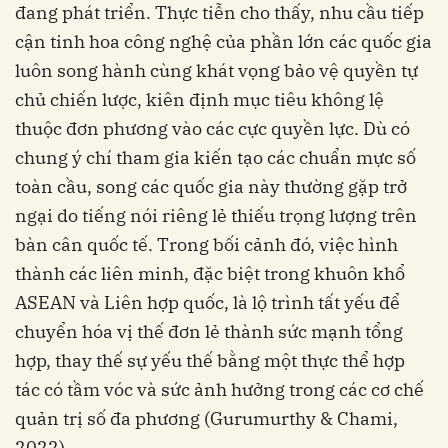
đang phát triển. Thực tiễn cho thấy, nhu cầu tiếp
cận tinh hoa công nghệ của phần lớn các quốc gia
luôn song hành cùng khát vọng bảo vệ quyền tự
chủ chiến lược, kiên định mục tiêu không lệ
thuộc đơn phương vào các cực quyền lực. Dù có
chung ý chí tham gia kiến tạo các chuẩn mực số
toàn cầu, song các quốc gia này thường gặp trở
ngại do tiếng nói riêng lẻ thiếu trọng lượng trên
bàn cân quốc tế. Trong bối cảnh đó, việc hình
thành các liên minh, đặc biệt trong khuôn khổ
ASEAN và Liên hợp quốc, là lộ trình tất yếu để
chuyển hóa vị thế đơn lẻ thành sức mạnh tổng
hợp, thay thế sự yếu thế bằng một thực thể hợp
tác có tầm vóc và sức ảnh hưởng trong các cơ chế
quản trị số đa phương (Gurumurthy & Chami,
2022).