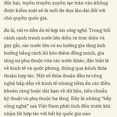
độc hại, tuyên truyền xuyên tạc tràn vào không
được kiểm soát sẽ là mối đe dọa lâu dài đối với
chủ quyền quốc gia.
Ba là, rủi ro tiềm ẩn từ hợp tác công nghệ.
Trong bối
cảnh cạnh tranh nước lớn diễn ra trực diện và
gay gắt, các nước lớn có xu hướng gia tăng ảnh
hưởng bằng cách lôi kéo thêm đồng minh, gia
tăng sự phụ thuộc của các nước khác, đặc biệt là
về kinh tế và quốc phòng, thông qua kênh thỏa
thuận hợp tác. Một số thỏa thuận đầu tư công
nghệ hấp dẫn về kinh tế nhưng tiềm ẩn các điều
khoản ràng buộc dài hạn về dữ liệu, tiêu chuẩn
kỹ thuật và phụ thuộc hạ tầng. Đây là những “bẫy
công nghệ” mà Việt Nam phải tính đến trước khi
nhận lời hợp tác với bất kỳ quốc gia nào