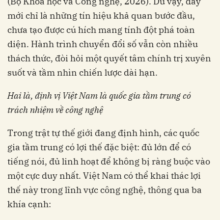
(Bộ Khoa học và Công nghệ, 2026). Dù vậy, đây
mới chỉ là những tín hiệu khả quan bước đầu,
chưa tạo được cú hích mang tính đột phá toàn
diện. Hành trình chuyển đổi số vẫn còn nhiều
thách thức, đòi hỏi một quyết tâm chính trị xuyên
suốt và tầm nhìn chiến lược dài hạn.
Hai là, định vị Việt Nam là quốc gia tầm trung có
trách nhiệm về công nghệ
Trong trật tự thế giới đang định hình, các quốc
gia tầm trung có lợi thế đặc biệt: đủ lớn để có
tiếng nói, đủ linh hoạt để không bị ràng buộc vào
một cực duy nhất. Việt Nam có thể khai thác lợi
thế này trong lĩnh vực công nghệ, thông qua ba
khía cạnh: