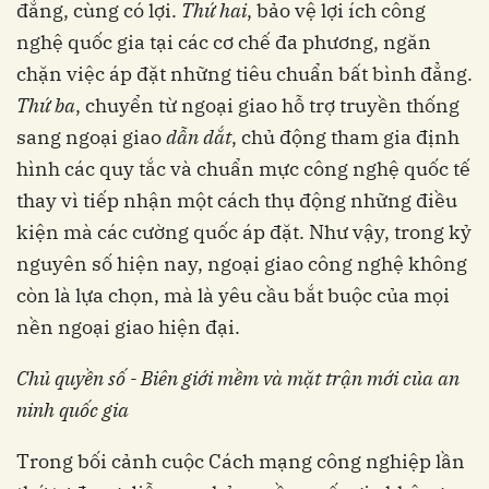
đẳng, cùng có lợi.
Thứ hai
, bảo vệ lợi ích công
nghệ quốc gia tại các cơ chế đa phương, ngăn
chặn việc áp đặt những tiêu chuẩn bất bình đẳng.
Thứ ba
, chuyển từ ngoại giao hỗ trợ truyền thống
sang ngoại giao
dẫn dắt
, chủ động tham gia định
hình các quy tắc và chuẩn mực công nghệ quốc tế
thay vì tiếp nhận một cách thụ động những điều
kiện mà các cường quốc áp đặt. Như vậy, trong kỷ
nguyên số hiện nay, ngoại giao công nghệ không
còn là lựa chọn, mà là yêu cầu bắt buộc của mọi
nền ngoại giao hiện đại.
Chủ quyền số - Biên giới mềm và mặt trận mới của an
ninh quốc gia
Trong bối cảnh cuộc Cách mạng công nghiệp lần