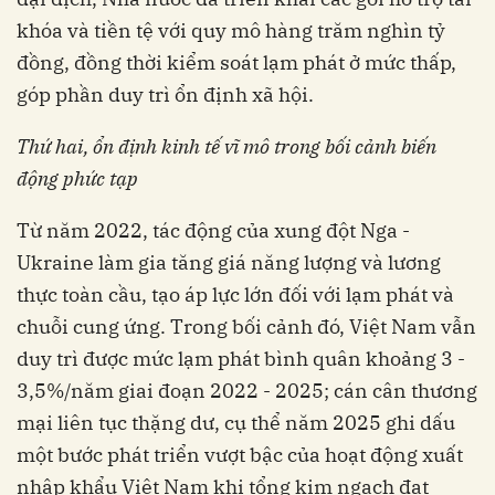
khóa và tiền tệ với quy mô hàng trăm nghìn tỷ
đồng, đồng thời kiểm soát lạm phát ở mức thấp,
góp phần duy trì ổn định xã hội.
Thứ hai, ổn
định kinh tế vĩ mô trong bối cảnh
biến
động phức tạp
Từ năm 2022, tác động của xung đột Nga -
Ukraine làm gia tăng giá năng lượng và lương
thực toàn cầu, tạo áp lực lớn đối với lạm phát và
chuỗi cung ứng. Trong bối cảnh đó, Việt Nam vẫn
duy trì được mức lạm phát bình quân khoảng 3 -
3,5%/năm giai đoạn 2022 - 2025; cán cân thương
mại liên tục thặng dư, cụ thể năm 2025 ghi dấu
một bước phát triển vượt bậc của hoạt động xuất
nhập khẩu Việt Nam khi tổng kim ngạch đạt