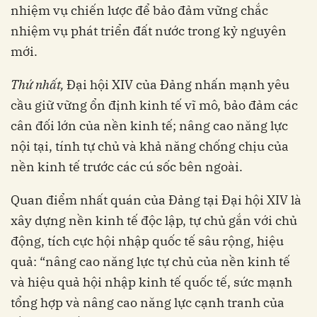
nhiệm vụ chiến lược để bảo đảm vững chắc
nhiệm vụ phát triển đất nước trong kỷ nguyên
mới.
T
hứ nhất
,
Đại hội XIV của Đảng nhấn mạnh yêu
cầu giữ vững ổn định kinh tế vĩ mô, bảo đảm các
cân đối lớn của nền kinh tế; nâng cao năng lực
nội tại, tính tự chủ và khả năng chống chịu của
nền kinh tế trước các cú sốc bên ngoài.
Quan điểm nhất quán của Đảng tại Đại hội XIV là
xây dựng nền kinh tế độc lập, tự chủ gắn với chủ
động, tích cực hội nhập quốc tế sâu rộng, hiệu
quả: “nâng cao năng lực tự chủ của nền kinh tế
và hiệu quả hội nhập kinh tế quốc tế, sức mạnh
tổng hợp và nâng cao năng lực cạnh tranh của