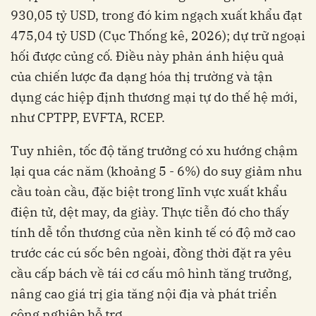
930,05 tỷ USD, trong đó kim ngạch xuất khẩu đạt
475,04 tỷ USD (Cục Thống kê, 2026); dự trữ ngoại
hối được củng cố. Điều này phản ánh hiệu quả
của chiến lược đa dạng hóa thị trường và tận
dụng các hiệp định thương mại tự do thế hệ mới,
như CPTPP, EVFTA, RCEP.
Tuy nhiên, tốc độ tăng trưởng có xu hướng chậm
lại qua các năm (khoảng 5 - 6%) do suy giảm nhu
cầu toàn cầu, đặc biệt trong lĩnh vực xuất khẩu
điện tử, dệt may, da giày. Thực tiễn đó cho thấy
tính dễ tổn thương của nền kinh tế có độ mở cao
trước các cú sốc bên ngoài, đồng thời đặt ra yêu
cầu cấp bách về tái cơ cấu mô hình tăng trưởng,
nâng cao giá trị gia tăng nội địa và phát triển
công nghiệp hỗ trợ.