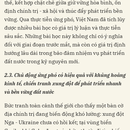
thể, kết hợp chặt chẽ giữa giữ vững hòa bình, ổn
định chính trị - xã hội và thúc đẩy phát triển bền
vững. Qua thực tiễn ứng phó, Việt Nam đã tích lũy
được nhiều bài học có giá trị lý luận và thực tiễn
sâu sắc. Những bài học này không chỉ có ý nghĩa
đối với giai đoạn trước mắt, mà còn có giá trị định
hướng lâu dài trong bảo đảm nhiệm vụ phát triển
đất nước trong kỷ nguyên mới.
2.3.
Chủ động ứ
ng phó có hiệu quả với khủng hoảng
kinh tế
,
chiến tranh xung đột
để
phát triển
nhanh
và bền vững
đất nước
Bức tranh toàn cảnh thế giới cho thấy một bàn cờ
địa chính trị đang biến động khó lường: xung đột
Nga - Ukraine chưa có hồi kết; tại vùng biển