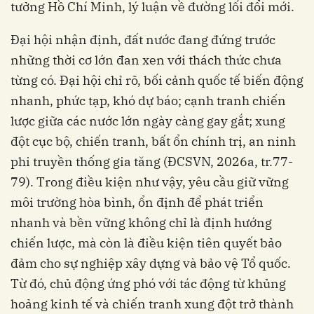
tưởng Hồ Chí Minh, lý luận về đường lối đổi mới.
Đại hội nhận định, đất nước đang đứng trước
những thời cơ lớn đan xen với thách thức chưa
từng có. Đại hội chỉ rõ, bối cảnh quốc tế biến động
nhanh, phức tạp, khó dự báo; cạnh tranh chiến
lược giữa các nước lớn ngày càng gay gắt; xung
đột cục bộ, chiến tranh, bất ổn chính trị, an ninh
phi truyền thống gia tăng (ĐCSVN, 2026a, tr.77-
79). Trong điều kiện như vậy, yêu cầu giữ vững
môi trường hòa bình, ổn định để phát triển
nhanh và bền vững không chỉ là định hướng
chiến lược, mà còn là điều kiện tiên quyết bảo
đảm cho sự nghiệp xây dựng và bảo vệ Tổ quốc.
Từ đó, chủ động ứng phó với tác động từ khủng
hoảng kinh tế và chiến tranh xung đột trở thành