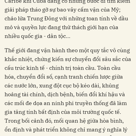
Caribe khi Cuba đang có những bước đi tìm kiếm
giải pháp tháo gỡ sự bao vây cấm vận của Mỹ;
chảo lửa Trung Đông với những toan tính về dầu
mỏ và quyền lực đang thử thách giới hạn của
nhiều quốc gia - dân tộc...
Thế giới đang vận hành theo một quy tắc vô cùng
khắc nhiệt, chứng kiến sự chuyển đổi sâu sắc của
cấu trúc kinh tế - chính trị toàn cầu. Toàn cầu
hóa, chuyển đổi số, cạnh tranh chiến lược giữa
các nước lớn, xung đột cục bộ kéo dài, khủng
hoảng tài chính, dịch bệnh, biến đổi khí hậu và
các mối đe dọa an ninh phi truyền thống đã làm
gia tăng tính bất định của môi trường quốc tế.
Trong bối cảnh đó, mối quan hệ giữa hòa bình,
ổn định và phát triển không chỉ mang ý nghĩa lý