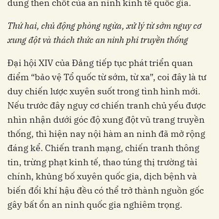
dung then chốt của an ninh kinh tế quốc gia.
Thứ hai, c
hủ động phòng ngừa, xử lý từ sớm nguy cơ
xung đột và thách thức an ninh phi truyền thống
Đại hội XIV của Đảng tiếp tục phát triển quan
điểm “bảo vệ Tổ quốc từ sớm, từ xa”, coi đây là tư
duy chiến lược xuyên suốt trong tình hình mới.
Nếu trước đây nguy cơ chiến tranh chủ yếu được
nhìn nhận dưới góc độ xung đột vũ trang truyền
thống, thì hiện nay nội hàm an ninh đã mở rộng
đáng kể. Chiến tranh mạng, chiến tranh thông
tin, trừng phạt kinh tế, thao túng thị trường tài
chính, khủng bố xuyên quốc gia, dịch bệnh và
biến đổi khí hậu đều có thể trở thành nguồn gốc
gây bất ổn an ninh quốc gia nghiêm trọng.