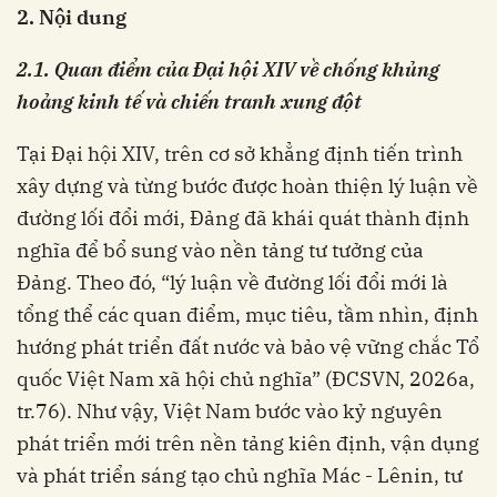
2.
Nội dung
2.
1
.
Quan điểm của
Đại hội XIV
về chống khủng
hoảng kinh tế
và chiến tranh xung đột
Tại Đại hội XIV, trên cơ sở khẳng định tiến trình
xây dựng và từng bước được hoàn thiện lý luận về
đường lối đổi mới, Đảng đã khái quát thành định
nghĩa để bổ sung vào nền tảng tư tưởng của
Đảng. Theo đó, “lý luận về đường lối đổi mới là
tổng thể các quan điểm, mục tiêu, tầm nhìn, định
hướng phát triển đất nước và bảo vệ vững chắc Tổ
quốc Việt Nam xã hội chủ nghĩa” (ĐCSVN, 2026a,
tr.76). Như vậy, Việt Nam bước vào kỷ nguyên
phát triển mới trên nền tảng kiên định, vận dụng
và phát triển sáng tạo chủ nghĩa Mác - Lênin, tư