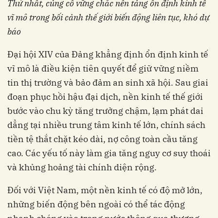
Thứ nhất, c
ủng cố vững chắc nền tảng ổn định kinh tế
vĩ mô trong
bối cảnh thế giới biến động liên tục, khó dự
báo
Đại hội XIV của Đảng khẳng định ổn định kinh tế
vĩ mô là điều kiện tiên quyết để giữ vững niềm
tin thị trường và bảo đảm an sinh xã hội. Sau giai
đoạn phục hồi hậu đại dịch, nền kinh tế thế giới
bước vào chu kỳ tăng trưởng chậm, lạm phát dai
dẳng tại nhiều trung tâm kinh tế lớn, chính sách
tiền tệ thắt chặt kéo dài, nợ công toàn cầu tăng
cao. Các yếu tố này làm gia tăng nguy cơ suy thoái
và khủng hoảng tài chính diện rộng.
Đối với Việt Nam, một nền kinh tế có độ mở lớn,
những biến động bên ngoài có thể tác động