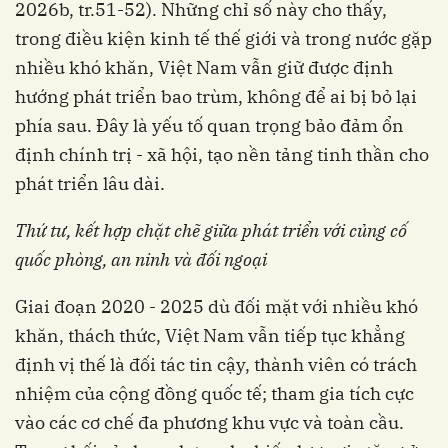
2026b, tr.51-52). Những chỉ số này cho thấy,
trong điều kiện kinh tế thế giới và trong nước gặp
nhiều khó khăn, Việt Nam vẫn giữ được định
hướng phát triển bao trùm, không để ai bị bỏ lại
phía sau. Đây là yếu tố quan trọng bảo đảm ổn
định chính trị - xã hội, tạo nền tảng tinh thần cho
phát triển lâu dài.
Thứ tư, k
ết hợp
chặt chẽ giữa
phát triển với củng cố
quốc phòng
,
an ninh và đối ngoại
Giai đoạn 2020 - 2025 dù đối mặt với nhiều khó
khăn, thách thức, Việt Nam vẫn tiếp tục khẳng
định vị thế là đối tác tin cậy, thành viên có trách
nhiệm của cộng đồng quốc tế; tham gia tích cực
vào các cơ chế đa phương khu vực và toàn cầu.