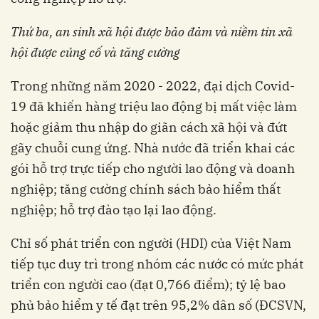
Thứ ba,
an sinh xã hội
được b
ảo đảm
và niềm tin xã
hội
được
củng cố
và tăng cường
Trong những năm 2020 - 2022, đại dịch Covid-
19 đã khiến hàng triệu lao động bị mất việc làm
hoặc giảm thu nhập do giãn cách xã hội và đứt
gãy chuỗi cung ứng. Nhà nước đã triển khai các
gói hỗ trợ trực tiếp cho người lao động và doanh
nghiệp; tăng cường chính sách bảo hiểm thất
nghiệp; hỗ trợ đào tạo lại lao động.
Chỉ số phát triển con người (HDI) của Việt Nam
tiếp tục duy trì trong nhóm các nước có mức phát
triển con người cao (đạt 0,766 điểm); tỷ lệ bao
phủ bảo hiểm y tế đạt trên 95,2% dân số (ĐCSVN,