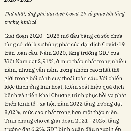
Thứ nhất,
ứ
ng phó đại dịch C
ovid
-19 và phục hồi tăng
trưởng kinh tế
Giai đoạn 2020 - 2025 mở đầu bằng cú sốc chưa
từng có, đó là sự bùng phát của đại dịch Covid-19
trên toàn cầu. Năm 2020, tăng trưởng GDP của
Việt Nam đạt 2,91%, ở mức thấp nhất trong nhiều
năm, nhưng vẫn nằm trong nhóm cao nhất thế
giới trong bối cảnh suy thoái toàn cầu. Với chiến
lược thích ứng linh hoạt, kiểm soát hiệu quả dịch
bệnh và triển khai Chương trình phục hồi và phát
triển kinh tế - xã hội, năm 2022 tăng trưởng đạt
8,02%, mức cao nhất trong hơn một thập niên.
Tính chung cho cả giai đoạn 2021 - 2025, tăng
trưởng đạt 6,2%. GDP bình quân đầu người tiếp