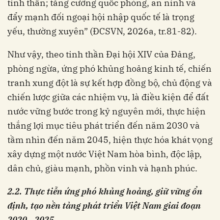
tinh thần; tăng cường quốc phòng, an ninh và
đẩy mạnh đối ngoại hội nhập quốc tế là trọng
yếu, thường xuyên” (ĐCSVN, 2026a, tr.81-82).
Như vậy, theo tinh thần Đại hội XIV của Đảng,
phòng ngừa, ứng phó khủng hoảng kinh tế, chiến
tranh xung đột là sự kết hợp đồng bộ, chủ động và
chiến lược giữa các nhiệm vụ, là điều kiện để đất
nước vững bước trong kỷ nguyên mới, thực hiện
thắng lợi mục tiêu phát triển đến năm 2030 và
tầm nhìn đến năm 2045, hiện thực hóa khát vọng
xây dựng một nước Việt Nam hòa bình, độc lập,
dân chủ, giàu mạnh, phồn vinh và hạnh phúc.
2.
2
.
Thực tiễn
ứ
ng phó khủng hoảng, giữ vững ổn
định
,
tạo nền tảng phát triển
Việt Nam giai đoạn
2020 - 2025