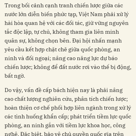
Trong bối cảnh cạnh tranh chiến lược giữa các
nước lớn diễn biến phức tạp, Việt Nam phải xử lý
hài hòa quan hệ với các đối tác, giữ vững nguyên
tắc độc lập, tự chủ, không tham gia liên minh
quân sự, không chọn bên. Đại hội nhấn mạnh
yêu cầu kết hợp chặt chẽ giữa quốc phòng, an
ninh và đối ngoại; nâng cao năng lực dự báo
chiến lược; không để đất nước rơi vào thế bị động,
bất ngờ.
Do vậy, vấn đề cấp bách hiện nay là phải nâng
cao chất lượng nghiên cứu, phân tích chiến lược;
hoàn thiện cơ chế phối hợp liên ngành trong xử lý
các tình huống khẩn cấp; phát triển tiềm lực quốc
phòng, an ninh gắn với tiềm lực khoa học, công
nghệ. Đặc biệt, bảo vệ chủ quyền quốc gia trên