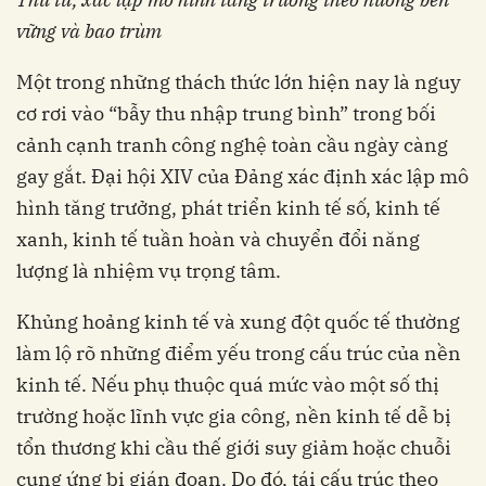
vững và bao trùm
Một trong những thách thức lớn hiện nay là nguy
cơ rơi vào “bẫy thu nhập trung bình” trong bối
cảnh cạnh tranh công nghệ toàn cầu ngày càng
gay gắt. Đại hội XIV của Đảng xác định xác lập mô
hình tăng trưởng, phát triển kinh tế số, kinh tế
xanh, kinh tế tuần hoàn và chuyển đổi năng
lượng là nhiệm vụ trọng tâm.
Khủng hoảng kinh tế và xung đột quốc tế thường
làm lộ rõ những điểm yếu trong cấu trúc của nền
kinh tế. Nếu phụ thuộc quá mức vào một số thị
trường hoặc lĩnh vực gia công, nền kinh tế dễ bị
tổn thương khi cầu thế giới suy giảm hoặc chuỗi
cung ứng bị gián đoạn. Do đó, tái cấu trúc theo