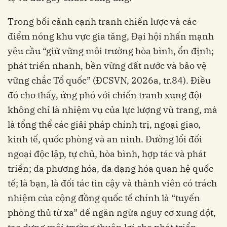
Trong bối cảnh cạnh tranh chiến lược và các
điểm nóng khu vực gia tăng, Đại hội nhấn mạnh
yêu cầu “giữ vững môi trường hòa bình, ổn định;
phát triển nhanh, bền vững đất nước và bảo vệ
vững chắc Tổ quốc” (ĐCSVN, 2026a, tr.84). Điều
đó cho thấy, ứng phó với chiến tranh xung đột
không chỉ là nhiệm vụ của lực lượng vũ trang, mà
là tổng thể các giải pháp chính trị, ngoại giao,
kinh tế, quốc phòng và an ninh. Đường lối đối
ngoại độc lập, tự chủ, hòa bình, hợp tác và phát
triển; đa phương hóa, đa dạng hóa quan hệ quốc
tế; là bạn, là đối tác tin cậy và thành viên có trách
nhiệm của cộng đồng quốc tế chính là “tuyến
phòng thủ từ xa” để ngăn ngừa nguy cơ xung đột,