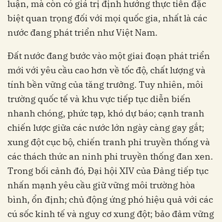
luận, mà còn có giá trị định hướng thực tiễn đặc
biệt quan trọng đối với mọi quốc gia, nhất là các
nước đang phát triển như Việt Nam.
Đất nước đang bước vào một giai đoạn phát triển
mới với yêu cầu cao hơn về tốc độ, chất lượng và
tính bền vững của tăng trưởng. Tuy nhiên, môi
trường quốc tế và khu vực tiếp tục diễn biến
nhanh chóng, phức tạp, khó dự báo; cạnh tranh
chiến lược giữa các nước lớn ngày càng gay gắt;
xung đột cục bộ, chiến tranh phi truyền thống và
các thách thức an ninh phi truyền thống đan xen.
Trong bối cảnh đó, Đại hội XIV của Đảng tiếp tục
nhấn mạnh yêu cầu giữ vững môi trường hòa
bình, ổn định; chủ động ứng phó hiệu quả với các
cú sốc kinh tế và nguy cơ xung đột; bảo đảm vững