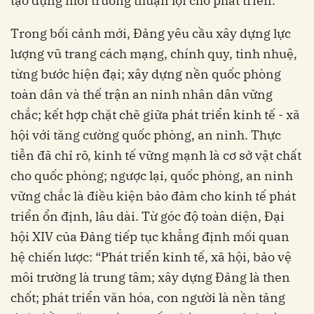
tạo dựng môi trường thuận lợi cho phát triển.
Trong bối cảnh mới, Đảng yêu cầu xây dựng lực
lượng vũ trang cách mạng, chính quy, tinh nhuệ,
từng bước hiện đại; xây dựng nền quốc phòng
toàn dân và thế trận an ninh nhân dân vững
chắc; kết hợp chặt chẽ giữa phát triển kinh tế - xã
hội với tăng cường quốc phòng, an ninh. Thực
tiễn đã chỉ rõ, kinh tế vững mạnh là cơ sở vật chất
cho quốc phòng; ngược lại, quốc phòng, an ninh
vững chắc là điều kiện bảo đảm cho kinh tế phát
triển ổn định, lâu dài. Từ góc độ toàn diện, Đại
hội XIV của Đảng tiếp tục khẳng định mối quan
hệ chiến lược: “Phát triển kinh tế, xã hội, bảo vệ
môi trường là trung tâm; xây dựng Đảng là then
chốt; phát triển văn hóa, con người là nền tảng