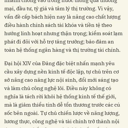
nhanh chóng vào trong nước thông qua thương
mại, đầu tư, tỷ giá và tâm lý thị trường. Vì vậy,
vấn đề cấp bách hiện nay là nâng cao chất lượng
điều hành chính sách tài khóa và tiền tệ theo
hướng linh hoạt nhưng thận trọng; kiểm soát lạm
phát đi đôi với hỗ trợ tăng trưởng; bảo đảm an
toàn hệ thống ngân hàng và thị trường tài chính.
Đại hội XIV của Đảng đặc biệt nhấn mạnh yêu
cầu xây dựng nền kinh tế độc lập, tự chủ trên cơ
sở nâng cao năng lực nội sinh, đổi mới sáng tạo
và làm chủ công nghệ lõi. Điều này không có
nghĩa là tách rời khỏi hệ thống kinh tế thế giới,
mà là giảm thiểu tính dễ tổn thương trước các cú
sốc bên ngoài. Tự chủ chiến lược về năng lượng,
lương thực, công nghệ và tài chính trở thành nội