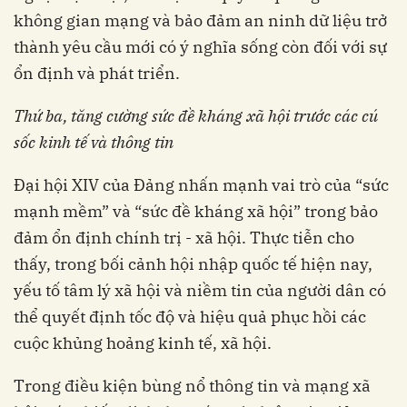
không gian mạng và bảo đảm an ninh dữ liệu trở
thành yêu cầu mới có ý nghĩa sống còn đối với sự
ổn định và phát triển.
T
hứ ba, t
ăng cường sức đề kháng xã hội trước các cú
sốc kinh tế và thông tin
Đại hội XIV của Đảng nhấn mạnh vai trò của “sức
mạnh mềm” và “sức đề kháng xã hội” trong bảo
đảm ổn định chính trị - xã hội. Thực tiễn cho
thấy, trong bối cảnh hội nhập quốc tế hiện nay,
yếu tố tâm lý xã hội và niềm tin của người dân có
thể quyết định tốc độ và hiệu quả phục hồi các
cuộc khủng hoảng kinh tế, xã hội.
Trong điều kiện bùng nổ thông tin và mạng xã