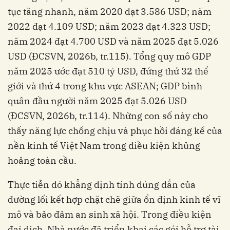
tục tăng nhanh, năm 2020 đạt 3.586 USD; năm
2022 đạt 4.109 USD; năm 2023 đạt 4.323 USD;
năm 2024 đạt 4.700 USD và năm 2025 đạt 5.026
USD (ĐCSVN, 2026b, tr.115). Tổng quy mô GDP
năm 2025 ước đạt 510 tỷ USD, đứng thứ 32 thế
giới và thứ 4 trong khu vực ASEAN; GDP bình
quân đầu người năm 2025 đạt 5.026 USD
(ĐCSVN, 2026b, tr.114). Những con số này cho
thấy năng lực chống chịu và phục hồi đáng kể của
nền kinh tế Việt Nam trong điều kiện khủng
hoảng toàn cầu.
Thực tiễn đó khẳng định tính đúng đắn của
đường lối kết hợp chặt chẽ giữa ổn định kinh tế vĩ
mô và bảo đảm an sinh xã hội. Trong điều kiện
đại dịch, Nhà nước đã triển khai các gói hỗ trợ tài