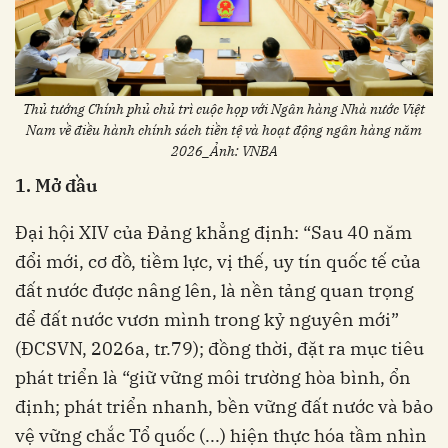
Thủ tướng Chính phủ chủ trì cuộc họp với Ngân hàng Nhà nước Việt
Nam về điều hành chính sách tiền tệ và hoạt động ngân hàng năm
2026_Ảnh: VNBA
1.
Mở đầu
Đại hội XIV của Đảng khẳng định: “Sau 40 năm
đổi mới, cơ đồ, tiềm lực, vị thế, uy tín quốc tế của
đất nước được nâng lên, là nền tảng quan trọng
để đất nước vươn mình trong kỷ nguyên mới”
(ĐCSVN, 2026a, tr.79); đồng thời, đặt ra mục tiêu
phát triển là “giữ vững môi trường hòa bình, ổn
định; phát triển nhanh, bền vững đất nước và bảo
vệ vững chắc Tổ quốc (...) hiện thực hóa tầm nhìn