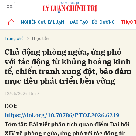
NGHIÊN CỨU LÝ LUẬN
ĐÀO TẠO - BỒI DƯỠNG
THỰC T
Trang chủ
Thực tiễn
Chủ động phòng ngừa, ứng phó
với tác động từ khủng hoảng kinh
tế, chiến tranh xung đột, bảo đảm
mục tiêu phát triển bền vững
12/05/2026 15:57
DOI:
https://doi.org/10.70786/PTOJ.2026.6219
Tóm tắt: Bài viết phân tích quan điểm Đại hội
XIV về phòng ngừa, ứng phó với tác động từ