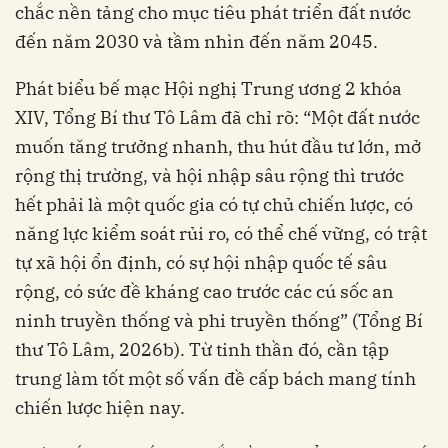
chắc nền tảng cho mục tiêu phát triển đất nước
đến năm 2030 và tầm nhìn đến năm 2045.
Phát biểu bế mạc Hội nghị Trung ương 2 khóa
XIV, Tổng Bí thư Tô Lâm đã chỉ rõ: “Một đất nước
muốn tăng trưởng nhanh, thu hút đầu tư lớn, mở
rộng thị trường, và hội nhập sâu rộng thì trước
hết phải là một quốc gia có tự chủ chiến lược, có
năng lực kiểm soát rủi ro, có thể chế vững, có trật
tự xã hội ổn định, có sự hội nhập quốc tế sâu
rộng, có sức đề kháng cao trước các cú sốc an
ninh truyền thống và phi truyền thống” (Tổng Bí
thư Tô Lâm, 2026b). Từ tinh thần đó, cần tập
trung làm tốt một số vấn đề cấp bách mang tính
chiến lược hiện nay.