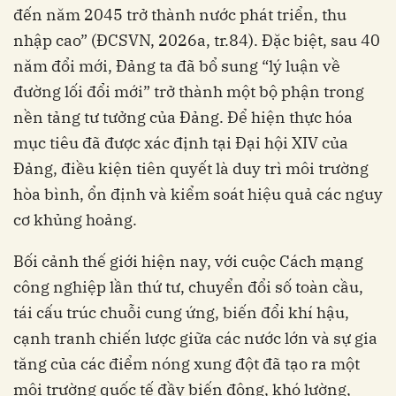
đến năm 2045 trở thành nước phát triển, thu
nhập cao” (ĐCSVN, 2026a, tr.84). Đặc biệt, sau 40
năm đổi mới, Đảng ta đã bổ sung “lý luận về
đường lối đổi mới” trở thành một bộ phận trong
nền tảng tư tưởng của Đảng. Để hiện thực hóa
mục tiêu đã được xác định tại Đại hội XIV của
Đảng, điều kiện tiên quyết là duy trì môi trường
hòa bình, ổn định và kiểm soát hiệu quả các nguy
cơ khủng hoảng.
Bối cảnh thế giới hiện nay, với cuộc Cách mạng
công nghiệp lần thứ tư, chuyển đổi số toàn cầu,
tái cấu trúc chuỗi cung ứng, biến đổi khí hậu,
cạnh tranh chiến lược giữa các nước lớn và sự gia
tăng của các điểm nóng xung đột đã tạo ra một
môi trường quốc tế đầy biến động, khó lường,