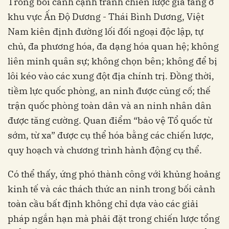
Trong bối cảnh cạnh tranh chiến lược gia tăng ở
khu vực Ấn Độ Dương - Thái Bình Dương, Việt
Nam kiên định đường lối đối ngoại độc lập, tự
chủ, đa phương hóa, đa dạng hóa quan hệ; không
liên minh quân sự; không chọn bên; không để bị
lôi kéo vào các xung đột địa chính trị. Đồng thời,
tiềm lực quốc phòng, an ninh được củng cố; thế
trận quốc phòng toàn dân và an ninh nhân dân
được tăng cường. Quan điểm “bảo vệ Tổ quốc từ
sớm, từ xa” được cụ thể hóa bằng các chiến lược,
quy hoạch và chương trình hành động cụ thể.
Có thể thấy, ứng phó thành công với khủng hoảng
kinh tế và các thách thức an ninh trong bối cảnh
toàn cầu bất định không chỉ dựa vào các giải
pháp ngắn hạn mà phải đặt trong chiến lược tổng