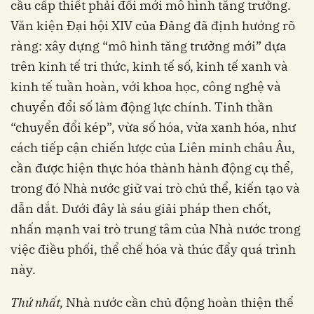
cầu cấp thiết phải đổi mới mô hình tăng trưởng.
Văn kiện Đại hội XIV của Đảng đã định hướng rõ
ràng: xây dựng “mô hình tăng trưởng mới” dựa
trên kinh tế tri thức, kinh tế số, kinh tế xanh và
kinh tế tuần hoàn, với khoa học, công nghệ và
chuyển đổi số làm động lực chính. Tinh thần
“chuyển đổi kép”, vừa số hóa, vừa xanh hóa, như
cách tiếp cận chiến lược của Liên minh châu Âu,
cần được hiện thực hóa thành hành động cụ thể,
trong đó Nhà nước giữ vai trò chủ thể, kiến tạo và
dẫn dắt. Dưới đây là sáu giải pháp then chốt,
nhấn mạnh vai trò trung tâm của Nhà nước trong
việc điều phối, thể chế hóa và thúc đẩy quá trình
này.
Thứ nhất,
Nhà nước cần chủ động hoàn thiện thể