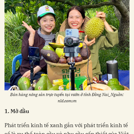
Bán hàng nông sản trực tuyến tại vườn ở tỉnh Đồng Nai_Nguồn:
nld.com.vn
1. Mở đầu
Phát triển kinh tế xanh gắn với phát triển kinh tế
số là xu thế toàn cầu và nhu cầu cấp thiết của Việt