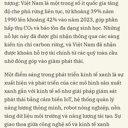
tượng: Việt Nam là một trong số ít quốc gia tăng
độ che phủ rừng liên tục, từ khoảng 39% năm
1990 lên khoảng 42% vào năm 2023, góp phần
hấp thụ CO₂ và bảo tồn đa dạng sinh học. Những
nỗ lực này đã được ghi nhận thông qua các sáng
kiến tín chỉ carbon rừng, và Việt Nam đã nhận
được khoản hỗ trợ tài chính từ các quỹ toàn cầu
nhờ đóng góp vào giảm phát thải.
Một điểm sáng trong phát triển kinh tế xanh là sự
xuất hiện và phát triển của các mô hình sản xuất
xanh gắn với kinh tế số như giải pháp giám sát
phát thải bằng cảm biến IoT, hệ thống quản lý
năng lượng thông minh, robot nông nghiệp, nền
tảng dữ liệu môi trường và năng lượng tái tạo. Sự
giao thoa giữa công nghệ số và kinh tế xanh