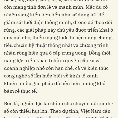
còn mang tính đơn lẻ và manh mún. Mặc dù có
nhiều sáng kiến tiên tiến như sử dụng IoT để
giám sát lưới điện thông minh, drone để theo dõi
rừng, các giải pháp này chủ yếu được triển khai ở
quy mô nhỏ, thiếu mạng lưới dữ liệu dùng chung,
tiêu chuẩn kỹ thuật thống nhất và chương trình
nhân rộng hiệu quả ở cấp trung ương. Đồng thời,
năng lực triển khai ở chính quyền cấp xã và
doanh nghiệp nhỏ còn hạn chế, cả về kiến thức
công nghệ số lẫn hiểu biết về kinh tế xanh -
khiến nhiều giải pháp dù tiên tiến nhưng khó
bám rễ thực tế.
Bốn là, nguồn lực tài chính cho chuyển đổi xanh -
số còn thiếu hụt lớn. Theo dự tính, Việt Nam cần