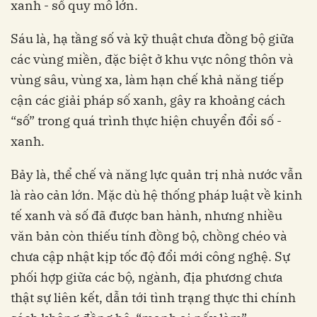
xanh - số quy mô lớn.
Sáu là, hạ tầng số và kỹ thuật chưa đồng bộ giữa
các vùng miền, đặc biệt ở khu vực nông thôn và
vùng sâu, vùng xa, làm hạn chế khả năng tiếp
cận các giải pháp số xanh, gây ra khoảng cách
“số” trong quá trình thực hiện chuyển đổi số -
xanh.
Bảy là, thể chế và năng lực quản trị nhà nước vẫn
là rào cản lớn. Mặc dù hệ thống pháp luật về kinh
tế xanh và số đã được ban hành, nhưng nhiều
văn bản còn thiếu tính đồng bộ, chồng chéo và
chưa cập nhật kịp tốc độ đổi mới công nghệ. Sự
phối hợp giữa các bộ, ngành, địa phương chưa
thật sự liên kết, dẫn tới tình trạng thực thi chính