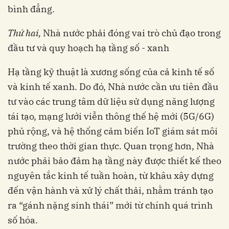
bình đẳng.
Thứ hai,
Nhà nước phải đóng vai trò chủ đạo trong
đầu tư và quy hoạch hạ tầng số - xanh
Hạ tầng kỹ thuật là xương sống của cả kinh tế số
và kinh tế xanh. Do đó, Nhà nước cần ưu tiên đầu
tư vào các trung tâm dữ liệu sử dụng năng lượng
tái tạo, mạng lưới viễn thông thế hệ mới (5G/6G)
phủ rộng, và hệ thống cảm biến IoT giám sát môi
trường theo thời gian thực. Quan trọng hơn, Nhà
nước phải bảo đảm hạ tầng này được thiết kế theo
nguyên tắc kinh tế tuần hoàn, từ khâu xây dựng
đến vận hành và xử lý chất thải, nhằm tránh tạo
ra “gánh nặng sinh thái” mới từ chính quá trình
số hóa.