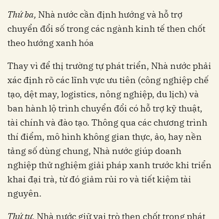
Thứ ba,
Nhà nước cần định hướng và hỗ trợ
chuyển đổi số trong các ngành kinh tế then chốt
theo hướng xanh hóa
Thay vì để thị trường tự phát triển, Nhà nước phải
xác định rõ các lĩnh vực ưu tiên (công nghiệp chế
tạo, dệt may, logistics, nông nghiệp, du lịch) và
ban hành lộ trình chuyển đổi có hỗ trợ kỹ thuật,
tài chính và đào tạo. Thông qua các chương trình
thí điểm, mô hình không gian thực, ảo, hay nền
tảng số dùng chung, Nhà nước giúp doanh
nghiệp thử nghiệm giải pháp xanh trước khi triển
khai đại trà, từ đó giảm rủi ro và tiết kiệm tài
nguyên.
Thứ tư,
Nhà nước giữ vai trò then chốt trong phát