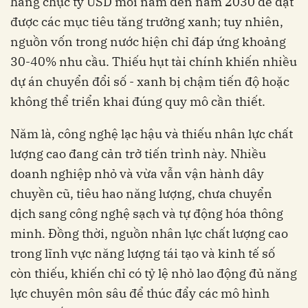
hàng chục tỷ USD mỗi năm đến năm 2030 để đạt
được các mục tiêu tăng trưởng xanh; tuy nhiên,
nguồn vốn trong nước hiện chỉ đáp ứng khoảng
30-40% nhu cầu. Thiếu hụt tài chính khiến nhiều
dự án chuyển đổi số - xanh bị chậm tiến độ hoặc
không thể triển khai đúng quy mô cần thiết.
Năm là, công nghệ lạc hậu và thiếu nhân lực chất
lượng cao đang cản trở tiến trình này. Nhiều
doanh nghiệp nhỏ và vừa vẫn vận hành dây
chuyền cũ, tiêu hao năng lượng, chưa chuyển
dịch sang công nghệ sạch và tự động hóa thông
minh. Đồng thời, nguồn nhân lực chất lượng cao
trong lĩnh vực năng lượng tái tạo và kinh tế số
còn thiếu, khiến chỉ có tỷ lệ nhỏ lao động đủ năng
lực chuyên môn sâu để thúc đẩy các mô hình