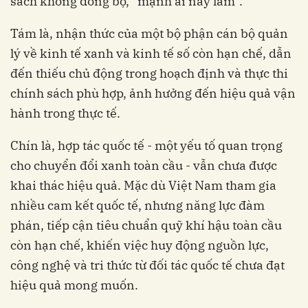
sách không đồng bộ, “mạnh ai nấy làm”.
Tám là, nhận thức của một bộ phận cán bộ quản
lý về kinh tế xanh và kinh tế số còn hạn chế, dẫn
đến thiếu chủ động trong hoạch định và thực thi
chính sách phù hợp, ảnh hưởng đến hiệu quả vận
hành trong thực tế.
Chín là, hợp tác quốc tế - một yếu tố quan trọng
cho chuyển đổi xanh toàn cầu - vẫn chưa được
khai thác hiệu quả. Mặc dù Việt Nam tham gia
nhiều cam kết quốc tế, nhưng năng lực đàm
phán, tiếp cận tiêu chuẩn quỹ khí hậu toàn cầu
còn hạn chế, khiến việc huy động nguồn lực,
công nghệ và tri thức từ đối tác quốc tế chưa đạt
hiệu quả mong muốn.