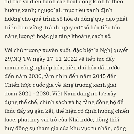
dự báo và điều hành các hoạt động kinh tế theo
hướng xanh; ngược lại, mục tiêu xanh định
hướng cho quá trình số hóa đi đúng quỹ đạo phát
triển bền vững, tránh nguy cơ “số hóa tiêu tốn
năng lượng” hoặc gia tăng khoảng cách số.
Với chủ trương xuyên suốt, đặc biệt là Nghị quyết
29/NQ-TW ngày 17-11-2022 về tiếp tục đẩy
mạnh công nghiệp hóa, hiện đại hóa đất nước
đến năm 2030, tầm nhìn đến năm 2045 đến
Chiến lược quốc gia về tăng trưởng xanh giai
đoạn 2021 - 2030, Việt Nam đang nỗ lực xây
dựng thể chế, chính sách và hạ tầng đồng bộ để
thúc đẩy sự gắn kết, thể hiện rõ định hướng chiến
lược: phát huy vai trò của Nhà nước, đồng thời
huy động sự tham gia của khu vực tư nhân, cộng