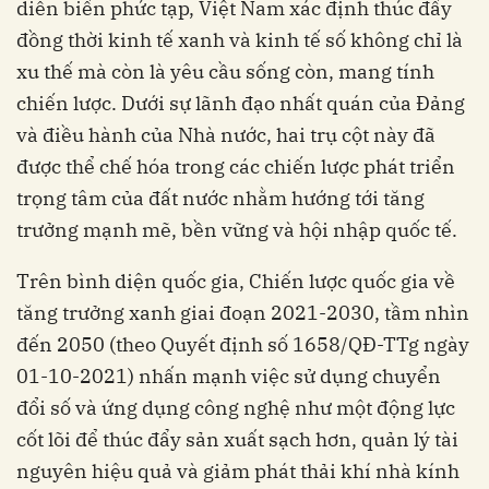
diễn biến phức tạp, Việt Nam xác định thúc đẩy
đồng thời kinh tế xanh và kinh tế số không chỉ là
xu thế mà còn là yêu cầu sống còn, mang tính
chiến lược. Dưới sự lãnh đạo nhất quán của Đảng
và điều hành của Nhà nước, hai trụ cột này đã
được thể chế hóa trong các chiến lược phát triển
trọng tâm của đất nước nhằm hướng tới tăng
trưởng mạnh mẽ, bền vững và hội nhập quốc tế.
Trên bình diện quốc gia, Chiến lược quốc gia về
tăng trưởng xanh giai đoạn 2021-2030, tầm nhìn
đến 2050 (theo Quyết định số 1658/QĐ-TTg ngày
01-10-2021) nhấn mạnh việc sử dụng chuyển
đổi số và ứng dụng công nghệ như một động lực
cốt lõi để thúc đẩy sản xuất sạch hơn, quản lý tài
nguyên hiệu quả và giảm phát thải khí nhà kính