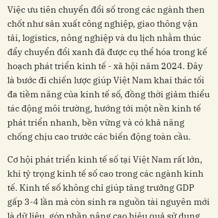
Việc ưu tiên chuyển đổi số trong các ngành then
chốt như sản xuất công nghiệp, giao thông vận
tải, logistics, nông nghiệp và du lịch nhằm thúc
đẩy chuyển đổi xanh đã được cụ thể hóa trong kế
hoạch phát triển kinh tế - xã hội năm 2024. Đây
là bước đi chiến lược giúp Việt Nam khai thác tối
đa tiềm năng của kinh tế số, đồng thời giảm thiểu
tác động môi trường, hướng tới một nền kinh tế
phát triển nhanh, bền vững và có khả năng
chống chịu cao trước các biến động toàn cầu.
Cơ hội phát triển kinh tế số tại Việt Nam rất lớn,
khi tỷ trọng kinh tế số cao trong các ngành kinh
tế. Kinh tế số không chỉ giúp tăng trưởng GDP
gấp 3-4 lần mà còn sinh ra nguồn tài nguyên mới
là dữ liệu, góp phần nâng cao hiệu quả sử dụng