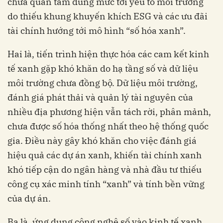
chưa quan tâm đúng mức tới yếu tố môi trường
do thiếu khung khuyến khích ESG và các ưu đãi
tài chính hướng tới mô hình “số hóa xanh”.
Hai là, tiến trình hiện thực hóa các cam kết kinh
tế xanh gặp khó khăn do hạ tầng số và dữ liệu
môi trường chưa đồng bộ. Dữ liệu môi trường,
đánh giá phát thải và quản lý tài nguyên của
nhiều địa phương hiện vẫn tách rời, phân mảnh,
chưa được số hóa thống nhất theo hệ thống quốc
gia. Điều này gây khó khăn cho việc đánh giá
hiệu quả các dự án xanh, khiến tài chính xanh
khó tiếp cận do ngân hàng và nhà đầu tư thiếu
công cụ xác minh tính “xanh” và tính bền vững
của dự án.
Ba là, ứng dụng công nghệ số vào kinh tế xanh