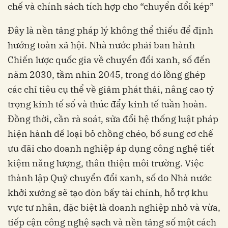
chế và chính sách tích hợp cho “chuyển đổi kép”
Đây là nền tảng pháp lý không thể thiếu để định
hướng toàn xã hội. Nhà nước phải ban hành
Chiến lược quốc gia về chuyển đổi xanh, số đến
năm 2030, tầm nhìn 2045, trong đó lồng ghép
các chỉ tiêu cụ thể về giảm phát thải, nâng cao tỷ
trọng kinh tế số và thúc đẩy kinh tế tuần hoàn.
Đồng thời, cần rà soát, sửa đổi hệ thống luật pháp
hiện hành để loại bỏ chồng chéo, bổ sung cơ chế
ưu đãi cho doanh nghiệp áp dụng công nghệ tiết
kiệm năng lượng, thân thiện môi trường. Việc
thành lập Quỹ chuyển đổi xanh, số do Nhà nước
khởi xướng sẽ tạo đòn bẩy tài chính, hỗ trợ khu
vực tư nhân, đặc biệt là doanh nghiệp nhỏ và vừa,
tiếp cận công nghệ sạch và nền tảng số một cách