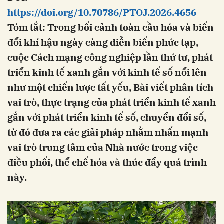
https://doi.org/10.70786/PTOJ.2026.4656
Tóm tắt: Trong bối cảnh toàn cầu hóa và biến
đổi khí hậu ngày càng diễn biến phức tạp,
cuộc Cách mạng công nghiệp lần thứ tư, phát
triển kinh tế xanh gắn với kinh tế số nổi lên
như một chiến lược tất yếu, Bài viết phân tích
vai trò, thực trạng của phát triển kinh tế xanh
gắn với phát triển kinh tế số, chuyển đổi số,
từ đó đưa ra các giải pháp nhằm nhấn mạnh
vai trò trung tâm của Nhà nước trong việc
điều phối, thể chế hóa và thúc đẩy quá trình
này.