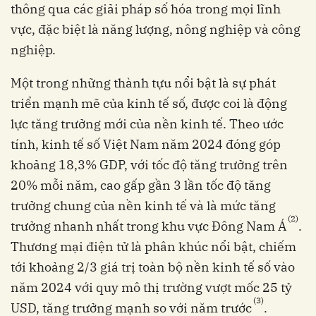
thông qua các giải pháp số hóa trong mọi lĩnh
vực, đặc biệt là năng lượng, nông nghiệp và công
nghiệp.
Một trong những thành tựu nổi bật là sự phát
triển mạnh mẽ của kinh tế số, được coi là động
lực tăng trưởng mới của nền kinh tế. Theo ước
tính, kinh tế số Việt Nam năm 2024 đóng góp
khoảng 18,3% GDP, với tốc độ tăng trưởng trên
20% mỗi năm, cao gấp gần 3 lần tốc độ tăng
trưởng chung của nền kinh tế và là mức tăng
(2)
trưởng nhanh nhất trong khu vực Đông Nam Á
.
Thương mại điện tử là phân khúc nổi bật, chiếm
tới khoảng 2/3 giá trị toàn bộ nền kinh tế số vào
năm 2024 với quy mô thị trường vượt mốc 25 tỷ
(3)
USD, tăng trưởng mạnh so với năm trước
.