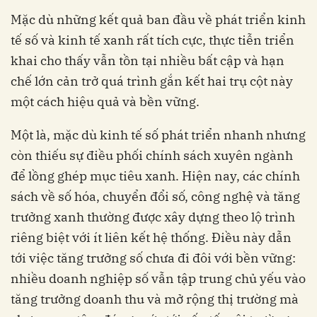
Mặc dù những kết quả ban đầu về phát triển kinh
tế số và kinh tế xanh rất tích cực, thực tiễn triển
khai cho thấy vẫn tồn tại nhiều bất cập và hạn
chế lớn cản trở quá trình gắn kết hai trụ cột này
một cách hiệu quả và bền vững.
Một là, mặc dù kinh tế số phát triển nhanh nhưng
còn thiếu sự điều phối chính sách xuyên ngành
để lồng ghép mục tiêu xanh. Hiện nay, các chính
sách về số hóa, chuyển đổi số, công nghệ và tăng
trưởng xanh thường được xây dựng theo lộ trình
riêng biệt với ít liên kết hệ thống. Điều này dẫn
tới việc tăng trưởng số chưa đi đôi với bền vững:
nhiều doanh nghiệp số vẫn tập trung chủ yếu vào
tăng trưởng doanh thu và mở rộng thị trường mà