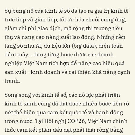
Sự bùng nổ của kinh tế số đã tạo ra giá trị kinh tế
trực tiếp và gián tiếp, tối ưu hóa chuỗi cung ứng,
giảm chi phí giao dịch, mở rộng thị trường tiêu
thụ và nâng cao năng suất lao động. Những nền
tảng số như AI, dữ liệu lớn (big data), điện toán
đám mây… đang từng bước được các doanh
nghiệp Việt Nam tích hợp để nâng cao hiệu quả
sản xuất - kinh doanh và cải thiện khả năng cạnh
tranh.
Song song với kinh tế số, các nỗ lực phát triển
kinh tế xanh cũng đã đạt được nhiều bước tiến rõ
nét thể hiện qua cam kết quốc tế và hành động
trong nước. Tại Hội nghị COP26, Việt Nam chính
thức cam kết phấn đấu đạt phát thải ròng bằng