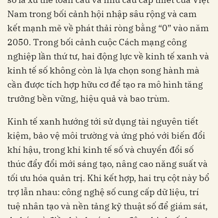
Nam trong bối cảnh hội nhập sâu rộng và cam
kết mạnh mẽ về phát thải ròng bằng “0” vào năm
2050. Trong bối cảnh cuộc Cách mạng công
nghiệp lần thứ tư, hai động lực về kinh tế xanh và
kinh tế số không còn là lựa chọn song hành mà
cần được tích hợp hữu cơ để tạo ra mô hình tăng
trưởng bền vững, hiệu quả và bao trùm.
Kinh tế xanh hướng tới sử dụng tài nguyên tiết
kiệm, bảo vệ môi trường và ứng phó với biến đổi
khí hậu, trong khi kinh tế số và chuyển đổi số
thúc đẩy đổi mới sáng tạo, nâng cao năng suất và
tối ưu hóa quản trị. Khi kết hợp, hai trụ cột này bổ
trợ lẫn nhau: công nghệ số cung cấp dữ liệu, trí
tuệ nhân tạo và nền tảng kỹ thuật số để giám sát,