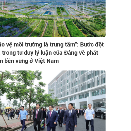
ảo vệ môi trường là trung tâm”: Bước đột
 trong tư duy lý luận của Đảng về phát
ển bền vững ở Việt Nam