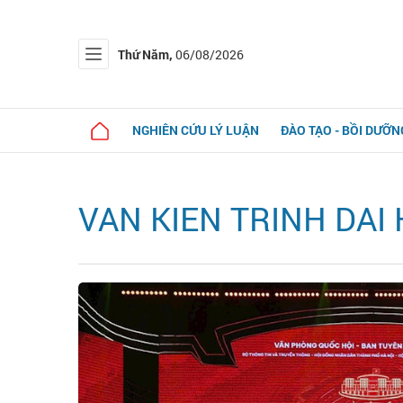
Thứ Năm,
06/08/2026
NGHIÊN CỨU LÝ LUẬN
ĐÀO TẠO - BỒI DƯỠN
VAN KIEN TRINH DAI 