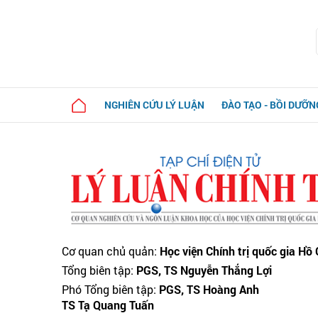
NGHIÊN CỨU LÝ LUẬN
ĐÀO TẠO - BỒI DƯỠN
Cơ quan chủ quản:
Học viện Chính trị quốc gia Hồ
Tổng biên tập:
PGS, TS Nguyễn Thắng Lợi
Phó Tổng biên tập:
PGS, TS Hoàng Anh
TS Tạ Quang Tuấn