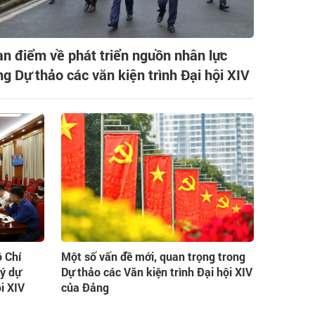
n điểm về phát triển nguồn nhân lực
ng Dự thảo các văn kiện trình Đại hội XIV
ồ Chí
Một số vấn đề mới, quan trọng trong
 ý dự
Dự thảo các Văn kiện trình Đại hội XIV
i XIV
của Đảng