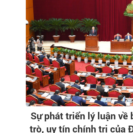
Sự phát triển lý luận về 
trò, uy tín chính trị của