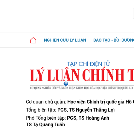
NGHIÊN CỨU LÝ LUẬN
ĐÀO TẠO - BỒI DƯỠN
Cơ quan chủ quản:
Học viện Chính trị quốc gia Hồ
Tổng biên tập:
PGS, TS Nguyễn Thắng Lợi
Phó Tổng biên tập:
PGS, TS Hoàng Anh
TS Tạ Quang Tuấn