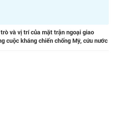
 trò và vị trí của mặt trận ngoại giao
ng cuộc kháng chiến chống Mỹ, cứu nước