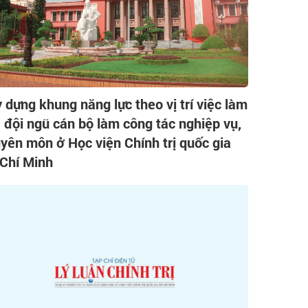
 dựng khung năng lực theo vị trí việc làm
 đội ngũ cán bộ làm công tác nghiệp vụ,
yên môn ở Học viện Chính trị quốc gia
Chí Minh