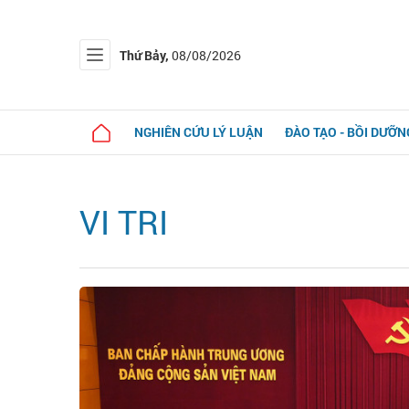
Thứ Bảy,
08/08/2026
NGHIÊN CỨU LÝ LUẬN
ĐÀO TẠO - BỒI DƯỠN
VI TRI