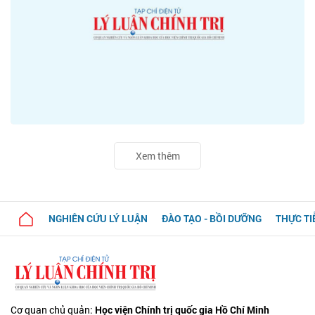
Xem thêm
NGHIÊN CỨU LÝ LUẬN
ĐÀO TẠO - BỒI DƯỠNG
THỰC TI
Cơ quan chủ quản:
Học viện Chính trị quốc gia Hồ Chí Minh