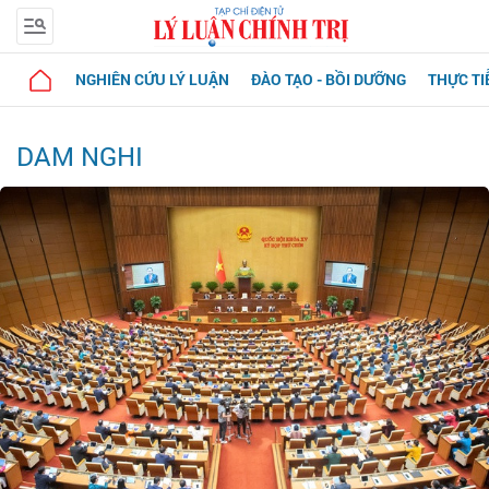
NGHIÊN CỨU LÝ LUẬN
ĐÀO TẠO - BỒI DƯỠNG
THỰC TI
DAM NGHI