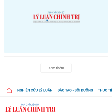
Xem thêm
NGHIÊN CỨU LÝ LUẬN
ĐÀO TẠO - BỒI DƯỠNG
THỰC TI