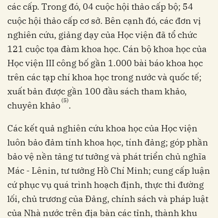
các cấp. Trong đó, 04 cuộc hội thảo cấp bộ; 54
cuộc hội thảo cấp cơ sở. Bên cạnh đó, các đơn vị
nghiên cứu, giảng dạy của Học viện đã tổ chức
121 cuộc tọa đàm khoa học. Cán bộ khoa học của
Học viện III công bố gần 1.000 bài báo khoa học
trên các tạp chí khoa học trong nước và quốc tế;
xuất bản được gần 100 đầu sách tham khảo,
(5)
chuyên khảo
.
Các kết quả nghiên cứu khoa học của Học viện
luôn bảo đảm tính khoa học, tính đảng; góp phần
bảo vệ nền tảng tư tưởng và phát triển chủ nghĩa
Mác - Lênin, tư tưởng Hồ Chí Minh; cung cấp luận
cứ phục vụ quá trình hoạch định, thực thi đường
lối, chủ trương của Đảng, chính sách và pháp luật
của Nhà nước trên địa bàn các tỉnh, thành khu