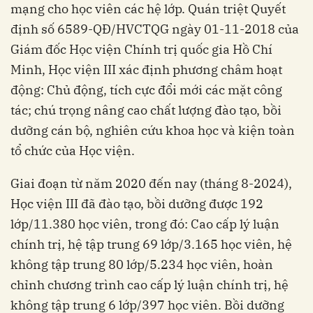
mạng cho học viên các hệ lớp. Quán triệt Quyết
định số 6589-QĐ/HVCTQG ngày 01-11-2018 của
Giám đốc Học viện Chính trị quốc gia Hồ Chí
Minh, Học viện III xác định phương châm hoạt
động: Chủ động, tích cực đổi mới các mặt công
tác; chú trọng nâng cao chất lượng đào tạo, bồi
dưỡng cán bộ, nghiên cứu khoa học và kiện toàn
tổ chức của Học viện.
Giai đoạn từ năm 2020 đến nay (tháng 8-2024),
Học viện III đã đào tạo, bồi dưỡng được 192
lớp/11.380 học viên, trong đó: Cao cấp lý luận
chính trị, hệ tập trung 69 lớp/3.165 học viên, hệ
không tập trung 80 lớp/5.234 học viên, hoàn
chỉnh chương trình cao cấp lý luận chính trị, hệ
không tập trung 6 lớp/397 học viên. Bồi dưỡng