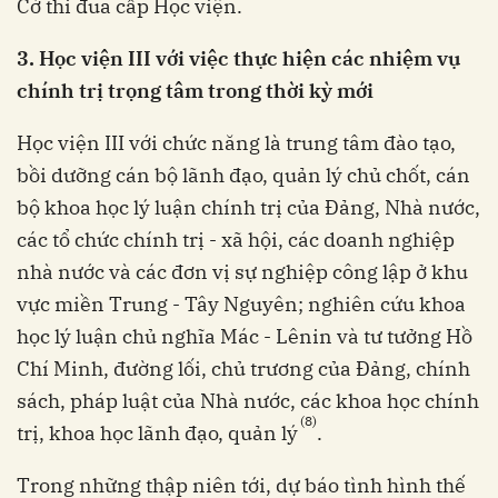
Cờ thi đua cấp Học viện.
3. Học viện III với việc thực hiện các nhiệm vụ
chính trị trọng tâm trong thời kỳ mới
Học viện III với chức năng là trung tâm đào tạo,
bồi dưỡng cán bộ lãnh đạo, quản lý chủ chốt, cán
bộ khoa học lý luận chính trị của Đảng, Nhà nước,
các tổ chức chính trị - xã hội, các doanh nghiệp
nhà nước và các đơn vị sự nghiệp công lập ở khu
vực miền Trung - Tây Nguyên; nghiên cứu khoa
học lý luận chủ nghĩa Mác - Lênin và tư tưởng Hồ
Chí Minh, đường lối, chủ trương của Đảng, chính
sách, pháp luật của Nhà nước, các khoa học chính
(8)
trị, khoa học lãnh đạo, quản lý
.
Trong những thập niên tới, dự báo tình hình thế