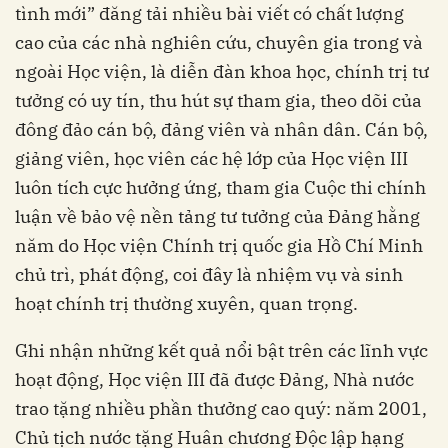
tình mới” đăng tải nhiều bài viết có chất lượng
cao của các nhà nghiên cứu, chuyên gia trong và
ngoài Học viện, là diễn đàn khoa học, chính trị tư
tưởng có uy tín, thu hút sự tham gia, theo dõi của
đông đảo cán bộ, đảng viên và nhân dân. Cán bộ,
giảng viên, học viên các hệ lớp của Học viện III
luôn tích cực hưởng ứng, tham gia Cuộc thi chính
luận về bảo vệ nền tảng tư tưởng của Đảng hằng
năm do Học viện Chính trị quốc gia Hồ Chí Minh
chủ trì, phát động, coi đây là nhiệm vụ và sinh
hoạt chính trị thường xuyên, quan trọng.
Ghi nhận những kết quả nổi bật trên các lĩnh vực
hoạt động, Học viện III đã được Đảng, Nhà nước
trao tặng nhiều phần thưởng cao quý: năm 2001,
Chủ tịch nước tặng Huân chương Độc lập hạng