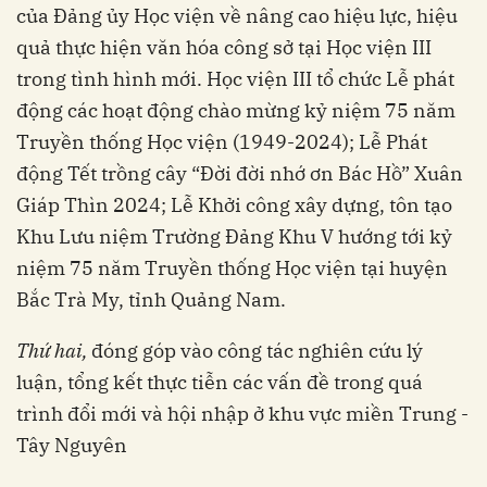
của Đảng ủy Học viện về nâng cao hiệu lực, hiệu
quả thực hiện văn hóa công sở tại Học viện III
trong tình hình mới. Học viện III tổ chức Lễ phát
động các hoạt động chào mừng kỷ niệm 75 năm
Truyền thống Học viện (1949-2024); Lễ Phát
động Tết trồng cây “Đời đời nhớ ơn Bác Hồ” Xuân
Giáp Thìn 2024; Lễ Khởi công xây dựng, tôn tạo
Khu Lưu niệm Trường Đảng Khu V hướng tới kỷ
niệm 75 năm Truyền thống Học viện tại huyện
Bắc Trà My, tỉnh Quảng Nam.
Thứ hai,
đóng góp vào công tác nghiên cứu lý
luận, tổng kết thực tiễn các vấn đề trong quá
trình đổi mới và hội nhập ở khu vực miền Trung -
Tây Nguyên