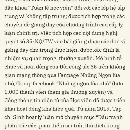
đầu khóa “Tuần lễ học viên” đối với các lớp hệ tập
trung và không tập trung; được tích hợp trong các
chuyên đề giảng dạy của chương trình cao cấp lý
luận chính trị. Việc tích hợp các nội dung Nghị
quyết số 35-NQ/TW vào bài giảng được các đơn vị
giảng dạy chú trọng thực hiện, được xác định là
nhiệm vụ quan trọng, thường xuyên. Mô hình tổ
chức và hoạt động của Đội công tác 35 trên không
gian mạng thông qua Fanpage Những Ngọn lửa
nhỏ, Group facebook “Những ngọn lửa nhỏ” (hơn
1.000 thành viên tham gia thường xuyên) và
Cổng thông tin điện tử của Học viện đã được triển
khai hoạt động khá hiệu quả. Từ năm 2019, Tạp
chí Sinh hoạt lý luận mở chuyên mục “Đấu tranh
phản bác các quan điểm sai trái, thù địch trong