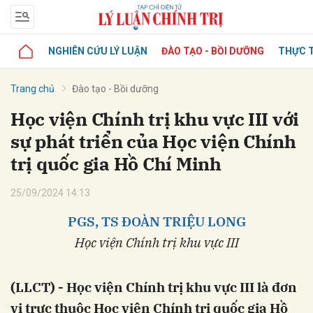
NGHIÊN CỨU LÝ LUẬN
ĐÀO TẠO - BỒI DƯỠNG
THỰC T
Trang chủ
Đào tạo - Bồi dưỡng
Học viện Chính trị khu vực III với
sự phát triển của Học viện Chính
trị quốc gia Hồ Chí Minh
25/09/2024 14:13
PGS, TS ĐOÀN TRIỆU LONG
Học viện Chính trị khu vực III
(LLCT) - Học viện Chính trị khu vực III là đơn
vị trực thuộc Học viện Chính trị quốc gia Hồ