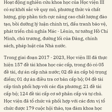
Hoạt động nghiên cứu khoa học của Học viện III
có sự khởi sắc về quy mô, phương thức và chất
lượng, góp phần tích cực nâng cao chất lượng đào
tạo, bồi dưỡng lý luận chính trị, đấu tranh bảo vệ,
phát triển chủ nghĩa Mác - Lênin, tư tưởng Hồ Chí
Minh, chủ trương, đường lối của Đảng, chính
sách, pháp luật của Nhà nước.
Trong giai đoạn 2017 - 2023, Học viện III đã thực
hiện 157 đề tài khoa học các cấp, trong đó có 05
đề tài, dự án cấp nhà nước; 02 đề án cấp bộ trọng
điểm; 01 dự án điều tra cơ bản cấp bộ; 04 đề tài
cấp tỉnh phối hợp với các địa phương; 21 đề tài
cấp bộ; 124 đề tài cấp cơ sở phân cấp và tự chủ.
Học viện đã tổ chức và phối hợp với các đơn vị tổ
chức được 179 cuộc hội thảo, tọa đàm khoa học