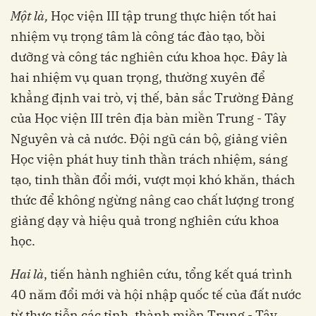
Một là,
Học viện III tập trung thực hiện tốt hai
nhiệm vụ trọng tâm là công tác đào tạo, bồi
dưỡng và công tác nghiên cứu khoa học. Đây là
hai nhiệm vụ quan trọng, thường xuyên để
khẳng định vai trò, vị thế, bản sắc Trường Đảng
của Học viện III trên địa bàn miền Trung - Tây
Nguyên và cả nước. Đội ngũ cán bộ, giảng viên
Học viện phát huy tinh thần trách nhiệm, sáng
tạo, tinh thần đổi mới, vượt mọi khó khăn, thách
thức để không ngừng nâng cao chất lượng trong
giảng dạy và hiệu quả trong nghiên cứu khoa
học.
Hai là
, tiến hành nghiên cứu, tổng kết quá trình
40 năm đổi mới và hội nhập quốc tế của đất nước
từ thực tiễn các tỉnh, thành miền Trung - Tây