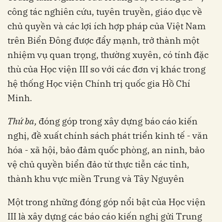
công tác nghiên cứu, tuyên truyền, giáo dục về
chủ quyền và các lợi ích hợp pháp của Việt Nam
trên Biển Đông được đẩy mạnh, trở thành một
nhiệm vụ quan trọng, thường xuyên, có tính đặc
thù của Học viện III so với các đơn vị khác trong
hệ thống Học viện Chính trị quốc gia Hồ Chí
Minh.
Thứ ba,
đóng góp trong xây dựng báo cáo kiến
nghị, đề xuất chính sách phát triển kinh tế - văn
hóa - xã hội, bảo đảm quốc phòng, an ninh, bảo
vệ chủ quyền biển đảo từ thực tiễn các tỉnh,
thành khu vực miền Trung và Tây Nguyên
Một trong những đóng góp nổi bật của Học viện
III là xây dựng các báo cáo kiến nghị gửi Trung