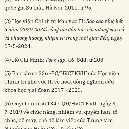
quốc gia Sự thật, Hà Nội, 2011, tr.95.
(3) Học viện Chính trị khu vực III:
Báo cáo tổng kết
5 năm (2020-2024) công tác đào tạo, bồi dưỡng cán bộ
và phương hướng, nhiệm vụ trong thời gian đến
, ngày
07-5-2024.
(4) Hồ Chí Minh:
Toàn tập
, t.6, Sđd, tr.208.
(5) Báo cáo số 236 -BC/HVCTKVIII của Học viện
Chính trị khu vực III về hoạt động nghiên cứu
khoa học giai đoạn 2017 - 2023.
(6) Quyết định số 1347-QĐ/HVCTKVIII ngày 31-
7-2019 về chức năng, nhiệm vụ, quyền hạn, tổ
chức, bộ máy, chế độ làm việc của Trung tâm
Nghiên cứu Hoàng Sa, Trường Sa.