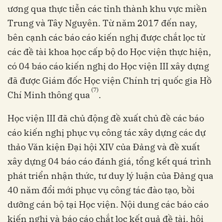
ương qua thực tiễn các tỉnh thành khu vực miền
Trung và Tây Nguyên. Từ năm 2017 đến nay,
bên cạnh các báo cáo kiến nghị được chắt lọc từ
các đề tài khoa học cấp bộ do Học viện thực hiện,
có 04 báo cáo kiến nghị do Học viện III xây dựng
đã được Giám đốc Học viện Chính trị quốc gia Hồ
(7)
Chí Minh thông qua
.
Học viện III đã chủ động đề xuất chủ đề các báo
cáo kiến nghị phục vụ công tác xây dựng các dự
thảo Văn kiện Đại hội XIV của Đảng và đề xuất
xây dựng 04 báo cáo đánh giá, tổng kết quá trình
phát triển nhận thức, tư duy lý luận của Đảng qua
40 năm đổi mới phục vụ công tác đào tạo, bồi
dưỡng cán bộ tại Học viện. Nội dung các báo cáo
kiến nghị và báo cáo chắt lọc kết quả đề tài, hội