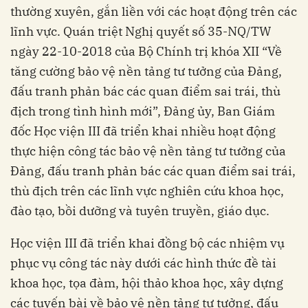
thường xuyên, gắn liền với các hoạt động trên các
lĩnh vực. Quán triệt Nghị quyết số 35-NQ/TW
ngày 22-10-2018 của Bộ Chính trị khóa XII “Về
tăng cường bảo vệ nền tảng tư tưởng của Ðảng,
đấu tranh phản bác các quan điểm sai trái, thù
địch trong tình hình mới”, Đảng ủy, Ban Giám
đốc Học viện III đã triển khai nhiều hoạt động
thực hiện công tác bảo vệ nền tảng tư tưởng của
Ðảng, đấu tranh phản bác các quan điểm sai trái,
thù địch trên các lĩnh vực nghiên cứu khoa học,
đào tạo, bồi dưỡng và tuyên truyền, giáo dục.
Học viện III đã triển khai đồng bộ các nhiệm vụ
phục vụ công tác này dưới các hình thức đề tài
khoa học, tọa đàm, hội thảo khoa học, xây dựng
các tuyến bài về bảo vệ nền tảng tư tưởng, đấu