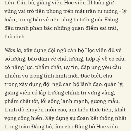
tiễn. Cán bộ, giảng viên Học viện III luôn giữ
vững vai trò tiên phong trên mặt trận tư tưởng - lý
luận; trong bảo vệ nền tảng tư tưởng của Đảng,
đấu tranh phản bác những quan điểm sai trái,
thù địch.
Năm là,
xây dựng đội ngũ cán bộ Học viện đủ về
số lượng, bảo đảm về chất lượng, hợp lý về cơ cấu,
có năng lực, phẩm chất, uy tín, đáp ứng yêu cầu
nhiệm vụ trong tình hình mới. Đặc biệt, chú
trọng xây dựng đội ngũ cán bộ lãnh đạo, quản lý,
giảng viên có lập trường chính trị vững vàng,
phẩm chất tốt, lối sống lành mạnh, gương mẫu,
trình độ chuyên môn cao, am hiểu thực tiễn, khát
vọng cống hiến. Xây dựng sự đoàn kết thống nhất
trong toàn Đảng bộ, làm cho Đảng bộ Học viện,