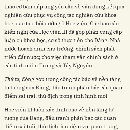
thảo cơ bản đáp ứng yêu cầu về vận dụng kết quả
nghiên cứu phục vụ công tác nghiên cứu khoa
học, đào tạo, bồi dưỡng ở Học viện. Các báo cáo
kiến nghị của Học viện III đã góp phần cung cấp
luận cứ khoa học, cơ sở thực tiễn cho Đảng, Nhà
nước hoạch định chủ trương, chính sách phát
triển đất nước; cho việc tham vấn chính sách ở
các tỉnh miền Trung và Tây Nguyên.
Thứ tư,
đóng góp trong công tác bảo vệ nền tảng
tư tưởng của Đảng, đấu tranh phản bác các quan
điểm sai trái, thù địch trong tình hình mới
Học viện III luôn xác định bảo vệ nền tảng tư
tưởng của Đảng, đấu tranh phản bác các quan
điểm sai trái, thù địch là nhiệm vụ quan trọng,