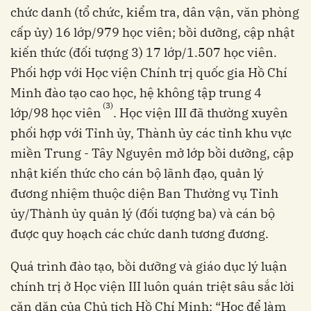
chức danh (tổ chức, kiểm tra, dân vận, văn phòng
cấp ủy) 16 lớp/979 học viên; bồi dưỡng, cập nhật
kiến thức (đối tượng 3) 17 lớp/1.507 học viên.
Phối hợp với Học viện Chính trị quốc gia Hồ Chí
Minh đào tạo cao học, hệ không tập trung 4
(3)
lớp/98 học viên
. Học viện III đã thường xuyên
phối hợp với Tỉnh ủy, Thành ủy các tỉnh khu vực
miền Trung - Tây Nguyên mở lớp bồi dưỡng, cập
nhật kiến thức cho cán bộ lãnh đạo, quản lý
đương nhiệm thuộc diện Ban Thường vụ Tỉnh
ủy/Thành ủy quản lý (đối tượng ba) và cán bộ
được quy hoạch các chức danh tương đương.
Quá trình đào tạo, bồi dưỡng và giáo dục lý luận
chính trị ở Học viện III luôn quán triệt sâu sắc lời
căn dặn của Chủ tịch Hồ Chí Minh: “Học để làm