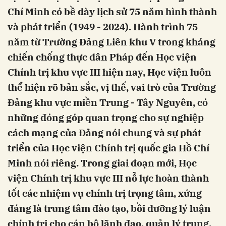
Chí Minh có bề dày lịch sử 75 năm hình thành
và phát triển (1949 - 2024). Hành trình 75
năm từ Trường Đảng Liên khu V trong kháng
chiến chống thực dân Pháp đến Học viện
Chính trị khu vực III hiện nay, Học viện luôn
thể hiện rõ bản sắc, vị thế, vai trò của Trường
Đảng khu vực miền Trung - Tây Nguyên, có
những đóng góp quan trọng cho sự nghiệp
cách mạng của Đảng nói chung và sự phát
triển của Học viện Chính trị quốc gia Hồ Chí
Minh nói riêng. Trong giai đoạn mới, Học
viện Chính trị khu vực III nỗ lực hoàn thành
tốt các nhiệm vụ chính trị trọng tâm, xứng
đáng là trung tâm đào tạo, bồi dưỡng lý luận
chính trị cho cán bộ lãnh đạo, quản lý trung,