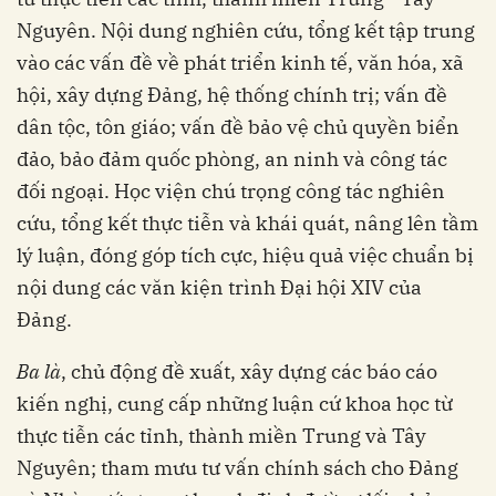
Nguyên. Nội dung nghiên cứu, tổng kết tập trung
vào các vấn đề về phát triển kinh tế, văn hóa, xã
hội, xây dựng Đảng, hệ thống chính trị; vấn đề
dân tộc, tôn giáo; vấn đề bảo vệ chủ quyền biển
đảo, bảo đảm quốc phòng, an ninh và công tác
đối ngoại. Học viện chú trọng công tác nghiên
cứu, tổng kết thực tiễn và khái quát, nâng lên tầm
lý luận, đóng góp tích cực, hiệu quả việc chuẩn bị
nội dung các văn kiện trình Đại hội XIV của
Đảng.
Ba là
, chủ động đề xuất, xây dựng các báo cáo
kiến nghị, cung cấp những luận cứ khoa học từ
thực tiễn các tỉnh, thành miền Trung và Tây
Nguyên; tham mưu tư vấn chính sách cho Đảng