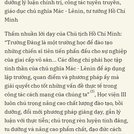
dưỡng lý luận chính trị, công tác tuyên truyền,
giáo dục chủ nghĩa Mác - Lênin, tư tưởng Hồ Chí
Minh
Thấm nhuần lời dạy của Chủ tịch Hồ Chí Minh:
“Trường Đảng là một trường học để đào tạo
những chiến sĩ tiên tiến phấn đấu cho sự nghiệp
của giai cấp vô sản... Các đồng chí phải học tập
tinh thần của chủ nghĩa Mác - Lênin để áp dụng
lập trường, quan điểm và phương pháp ấy mà
giải quyết cho tốt những vấn đề thực tế trong
(2)
công tác cách mạng của chúng ta”
, Học viện III
luôn chú trọng nâng cao chất lượng đào tạo, bồi
dưỡng, đổi mới phương pháp giảng dạy, gắn lý
luận với thực tiễn; chú trọng rèn luyện tính đảng,
tu dưỡng và nâng cao phẩm chất, đạo đức cách