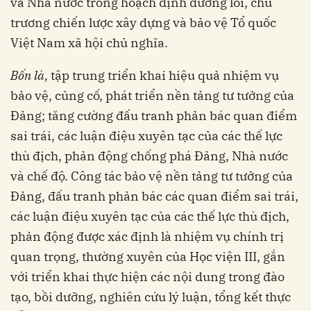
và Nhà nước trong hoạch định đường lối, chủ
trương chiến lược xây dựng và bảo vệ Tổ quốc
Việt Nam xã hội chủ nghĩa.
Bốn là,
tập trung triển khai hiệu quả nhiệm vụ
bảo vệ, củng cố, phát triển nền tảng tư tưởng của
Đảng; tăng cường đấu tranh phản bác quan điểm
sai trái, các luận điệu xuyên tạc của các thế lực
thù địch, phản động chống phá Đảng, Nhà nước
và chế độ. Công tác bảo vệ nền tảng tư tưởng của
Đảng, đấu tranh phản bác các quan điểm sai trái,
các luận điệu xuyên tạc của các thế lực thù địch,
phản động được xác định là nhiệm vụ chính trị
quan trọng, thường xuyên của Học viện III, gắn
với triển khai thực hiện các nội dung trong đào
tạo, bồi dưỡng, nghiên cứu lý luận, tổng kết thực