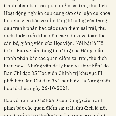
tranh phản bác các quan điểm sai trái, thù địch.
Hoạt động nghiên cứu cung cấp các luận cứ khoa
học cho việc bảo vệ nền tảng tư tưởng của Đảng,
đấu tranh phản bác các quan điểm sai trái, thù
địch được triển khai đến các đơn vị và toàn thể
cán bộ, giảng viên của Học viện. Nổi bật là Hội
thảo “Bảo vệ nền tảng tư tưởng của Đảng, đấu
tranh phản bác các quan điểm sai trái, thù địch
hiện nay - Những vấn đề lý luận và thực tiễn” do
Ban Chỉ đạo 35 Học viện Chính trị khu vực III
phối hợp Ban Chỉ đạo 35 Thành ủy Đà Nẵng phối
hợp tổ chức ngày 26-10-2021.
Bảo vệ nền tảng tư tưởng của Đảng, đấu tranh
phản bác các quan điểm sai trái, thù địch là nội
dung triển khai thường xuyên trong hoạt động