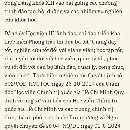
ương Đảng khóa XIII vào bài giảng các chương
trình đào tạo, bồi dưỡng và các nhiệm vụ nghiên
cứu khoa học.
Đảng ủy Học viện III lãnh đạo, chỉ đạo triển khai
thực hiện Phong trào thi đua ba tốt “Giảng dạy
tốt, nghiên cứu tốt đối với giảng viên; học tập tốt,
rèn luyện tốt đối với học viên; quản lý tốt, phục
vụ tốt đối với cán bộ lãnh đạo, quản lý, công chức,
viên chức”. Thực hiện nghiêm túc Quyết định số
5029/QĐ-HVCTQG ngày 26-10-2017 của Giám
đốc Học viện Chính trị quốc gia Hồ Chí Minh Quy
định về ứng xử văn hóa của Học viện Chính trị
quốc gia Hồ Chí Minh và các trường chính trị
tỉnh, thành phố trực thuộc Trung ương và Nghị
quyết chuyên đề số 04 -NQ/ĐU ngày 01-8-2024