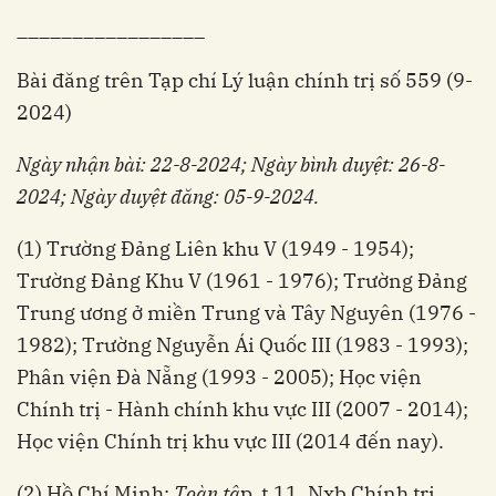
_________________
Bài đăng trên Tạp chí Lý luận chính trị số 559 (9-
2024)
Ngày nhận bài: 22-8-2024; Ngày bình duyệt: 26-8-
2024; Ngày duyệt đăng: 05-9-2024.
(1) Trường Đảng Liên khu V (1949 - 1954);
Trường Đảng Khu V (1961 - 1976); Trường Đảng
Trung ương ở miền Trung và Tây Nguyên (1976 -
1982); Trường Nguyễn Ái Quốc III (1983 - 1993);
Phân viện Đà Nẵng (1993 - 2005); Học viện
Chính trị - Hành chính khu vực III (2007 - 2014);
Học viện Chính trị khu vực III (2014 đến nay).
(2) Hồ Chí Minh:
Toàn tậ
p, t.11, Nxb Chính trị