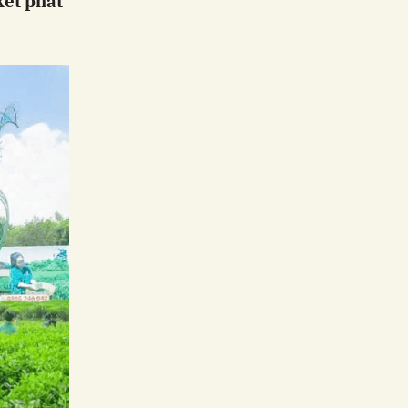
kết phát