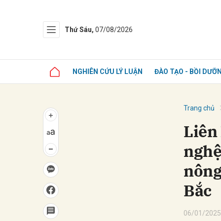
Thứ Sáu,
07/08/2026
NGHIÊN CỨU LÝ LUẬN
ĐÀO TẠO - BỒI DƯỠ
Trang chủ
Liên
nghệ
nông
Bắc
06/01/2025