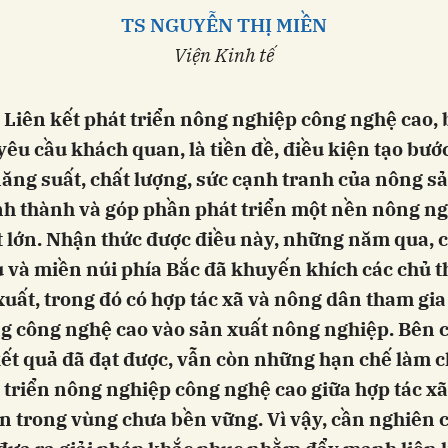
TS NGUYỄN THỊ MIỀN
Viện Kinh tế
 Liên kết phát triển nông nghiệp công nghệ cao,
yêu cầu khách quan, là tiền đề, điều kiện tạo bướ
ăng suất, chất lượng, sức cạnh tranh của nông sả
nh thành và góp phần phát triển một nền nông n
 lớn. Nhận thức được điều này, những năm qua, c
u và miền núi phía Bắc đã khuyến khích các chủ 
xuất, trong đó có hợp tác xã và nông dân tham gia 
g công nghệ cao vào sản xuất nông nghiệp. Bên 
ết quả đã đạt được, vẫn còn những hạn chế làm c
 triển nông nghiệp công nghệ cao giữa hợp tác xã
n trong vùng chưa bền vững. Vì vậy, cần nghiên 