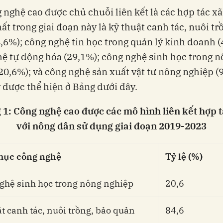
 nghệ cao được chủ chuỗi liên kết là các hợp tác x
ất trong giai đoạn này là kỹ thuật canh tác, nuôi tr
,6%); công nghệ tin học trong quản lý kinh doanh (
ệ tự động hóa (29,1%); công nghệ sinh học trong 
20,6%); và công nghệ sản xuất vật tư nông nghiệp (
 được thể hiện ở Bảng dưới đây.
 1: Công nghệ cao được các mô hình liên kết hợp t
với nông dân sử dụng giai đoạn 2019-2023
ục công nghệ
Tỷ lệ (%)
ghệ sinh học trong nông nghiệp
20,6
t canh tác, nuôi trồng, bảo quản
84,6