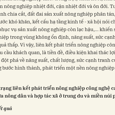
 nông nghiệp nhiệt đới, cận nhiệt đới và ôn đới. T
ình chia cắt, đất đai sản xuất nông nghiệp phân tán,
ớc khó khăn, kết cấu hạ tầng kinh tế - xã hội nói 
phục vụ sản xuất nông nghiệp còn lạc hậu,... khiến 
iệp trong vùng không ổn định, năng suất, sức cạn
quả thấp. Vì vậy, liên kết phát triển nông nghiệp cô
êu cầu khách quan, là tiền đề, điều kiện khai thác lợi
 đột phá về năng suất, chất lượng, sức cạnh tranh 
g bước hình thành, phát triển một nền nông nghiệp
trạng liên kết
phát triển nông nghiệp công nghệ c
a nông dân và hợp tác xã ở trung du và miền núi 
ết quả