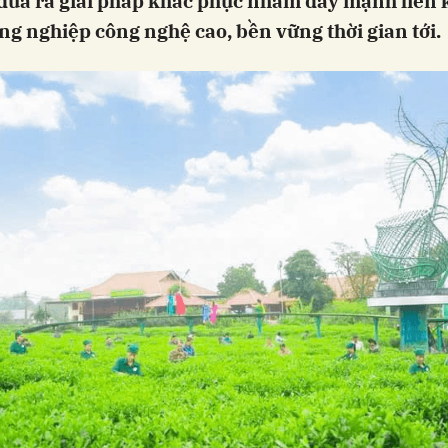
 đưa ra giải pháp khắc phục nhằm đẩy mạnh liên 
ng nghiệp công nghệ cao, bền vững thời gian tới.