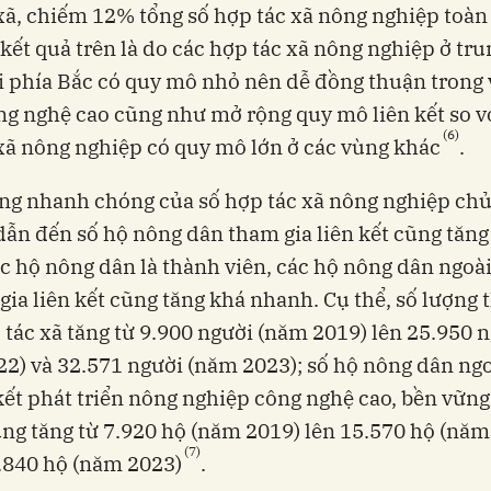
xã, chiếm 12% tổng số hợp tác xã nông nghiệp toàn
kết quả trên là do các hợp tác xã nông nghiệp ở tru
 phía Bắc có quy mô nhỏ nên dễ đồng thuận trong 
g nghệ cao cũng như mở rộng quy mô liên kết so v
(6)
xã nông nghiệp có quy mô lớn ở các vùng khác
.
ăng nhanh chóng của số hợp tác xã nông nghiệp ch
 dẫn đến số hộ nông dân tham gia liên kết cũng tăng
c hộ nông dân là thành viên, các hộ nông dân ngoài
gia liên kết cũng tăng khá nhanh. Cụ thể, số lượng
 tác xã tăng từ 9.900 người (năm 2019) lên 25.950 
2) và 32.571 người (năm 2023); số hộ nông dân ng
 kết phát triển nông nghiệp công nghệ cao, bền vững
ũng tăng từ 7.920 hộ (năm 2019) lên 15.570 hộ (năm
(7)
.840 hộ (năm 2023)
.