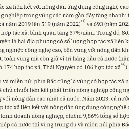
ác xã liên kết với nông dân ứng dụng công nghệ cao
g nghiệp trong vùng các năm gần đây tăng nhanh: 
(1)
xã năm 2019 lên 519 (năm 2022)
và 693 (năm 202
 hợp tác xã, bình quân tăng 37%/năm. Trong đó, Sơ
yên là hai địa phương có số lượng hợp tác xã liên k
ng nghiệp công nghệ cao, bền vững với nông dân kh
ới toàn vùng mà còn giữ vị trí hàng đầu cả nước (n
(4)
ó 174 hợp tác xã, Thái Nguyên có 106 hợp tác xã
).
 và miền núi phía Bắc cũng là vùng có hợp tác xã 
à chủ chuỗi liên kết phát triển nông nghiệp công ng
 với nông dân cao nhất cả nước. Năm 2023, cả nướ
p tác xã liên kết với nông dân ứng dụng công nghệ 
 kinh doanh nông nghiệp, chiếm 9,86% tổng số hợp
iệp cả nước thì vùng trung du và miền núi phía Bắ