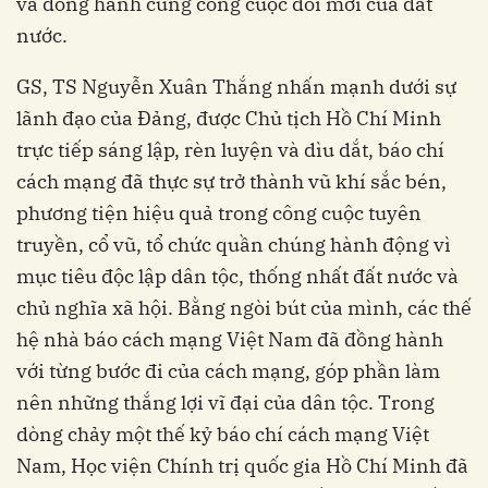
và đồng hành cùng công cuộc đổi mới của đất
nước.
GS, TS Nguyễn Xuân Thắng nhấn mạnh dưới sự
lãnh đạo của Đảng, được Chủ tịch Hồ Chí Minh
trực tiếp sáng lập, rèn luyện và dìu dắt, báo chí
cách mạng đã thực sự trở thành vũ khí sắc bén,
phương tiện hiệu quả trong công cuộc tuyên
truyền, cổ vũ, tổ chức quần chúng hành động vì
mục tiêu độc lập dân tộc, thống nhất đất nước và
chủ nghĩa xã hội. Bằng ngòi bút của mình, các thế
hệ nhà báo cách mạng Việt Nam đã đồng hành
với từng bước đi của cách mạng, góp phần làm
nên những thắng lợi vĩ đại của dân tộc. Trong
dòng chảy một thế kỷ báo chí cách mạng Việt
Nam, Học viện Chính trị quốc gia Hồ Chí Minh đã