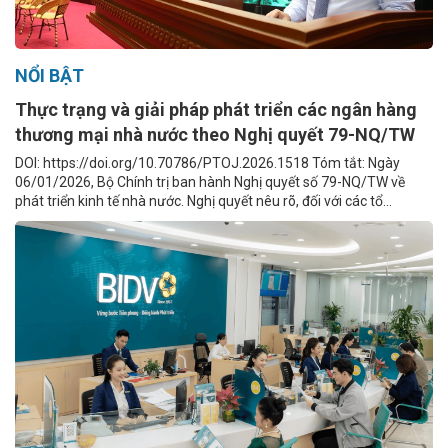
NỔI BẬT
Thực trạng và giải pháp phát triển các ngân hàng
thương mại nhà nước theo Nghị quyết 79-NQ/TW
DOI: https://doi.org/10.70786/PTOJ.2026.1518 Tóm tắt: Ngày
06/01/2026, Bộ Chính trị ban hành Nghị quyết số 79-NQ/TW về
phát triển kinh tế nhà nước. Nghị quyết nêu rõ, đối với các tổ...