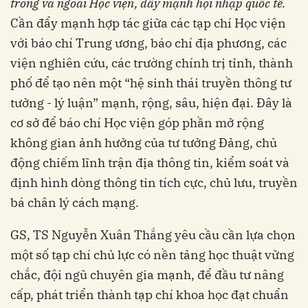
trong và ngoài Học viện,
đẩy mạnh hội nhập quốc tế.
Cần đẩy mạnh hợp tác giữa các tạp chí Học viện
với báo chí Trung ương, báo chí địa phương, các
viện nghiên cứu, các trường chính trị tỉnh, thành
phố để tạo nên một “hệ sinh thái truyền thông tư
tưởng - lý luận” mạnh, rộng, sâu, hiện đại. Đây là
cơ sở để báo chí Học viện góp phần mở rộng
không gian ảnh hưởng của tư tưởng Đảng, chủ
động chiếm lĩnh trận địa thông tin, kiểm soát và
định hình dòng thông tin tích cực, chủ lưu, truyền
bá chân lý cách mạng.
GS, TS Nguyễn Xuân Thắng yêu cầu cần lựa chọn
một số tạp chí chủ lực có nền tảng học thuật vững
chắc, đội ngũ chuyên gia mạnh, để đầu tư nâng
cấp, phát triển thành tạp chí khoa học đạt chuẩn