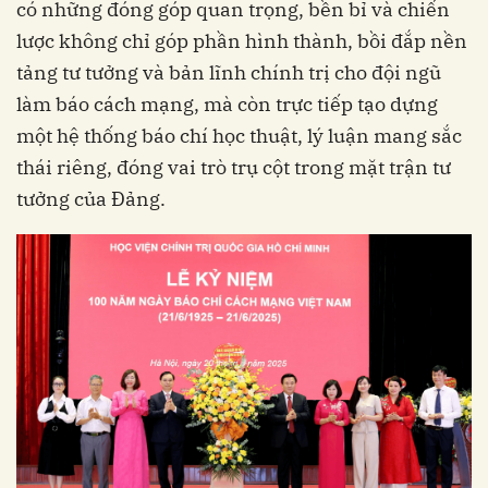
có những đóng góp quan trọng, bền bỉ và chiến
lược không chỉ góp phần hình thành, bồi đắp nền
tảng tư tưởng và bản lĩnh chính trị cho đội ngũ
làm báo cách mạng, mà còn trực tiếp tạo dựng
một hệ thống báo chí học thuật, lý luận mang sắc
thái riêng, đóng vai trò trụ cột trong mặt trận tư
tưởng của Đảng.