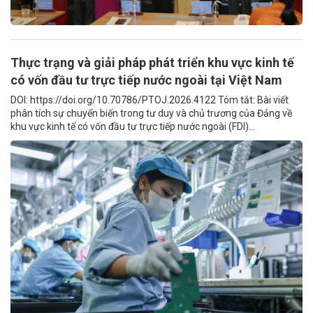
Thực trạng và giải pháp phát triển khu vực kinh tế
có vốn đầu tư trực tiếp nước ngoài tại Việt Nam
DOI: https://doi.org/10.70786/PTOJ.2026.4122 Tóm tắt: Bài viết
phân tích sự chuyển biến trong tư duy và chủ trương của Đảng về
khu vực kinh tế có vốn đầu tư trực tiếp nước ngoài (FDI)...