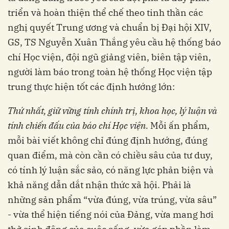
triển và hoàn thiện thể chế theo tinh thần các
nghị quyết Trung ương và chuẩn bị Đại hội XIV,
GS, TS Nguyễn Xuân Thắng yêu cầu hệ thống báo
chí Học viện, đội ngũ giảng viên, biên tập viên,
người làm báo trong toàn hệ thống Học viện tập
trung thực hiện tốt các định hướng lớn:
Thứ nhất, giữ vững tính chính trị, khoa học, lý luận và
tính chiến đấu của báo chí Học viện.
Mỗi ấn phẩm,
mỗi bài viết không chỉ đúng định hướng, đúng
quan điểm, mà còn cần có chiều sâu của tư duy,
có tính lý luận sắc sảo, có năng lực phản biện và
khả năng dẫn dắt nhận thức xã hội. Phải là
những sản phẩm “vừa đúng, vừa trúng, vừa sâu”
- vừa thể hiện tiếng nói của Đảng, vừa mang hơi