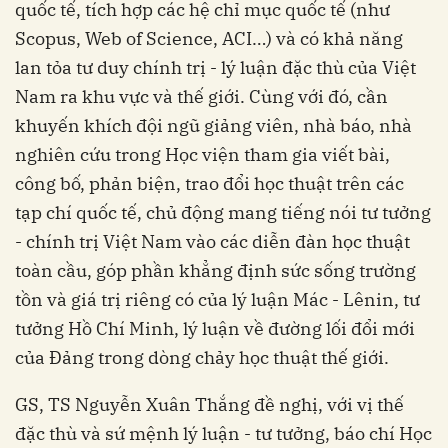
quốc tế, tích hợp các hệ chỉ mục quốc tế (như
Scopus, Web of Science, ACI…) và có khả năng
lan tỏa tư duy chính trị - lý luận đặc thù của Việt
Nam ra khu vực và thế giới. Cùng với đó, cần
khuyến khích đội ngũ giảng viên, nhà báo, nhà
nghiên cứu trong Học viện tham gia viết bài,
công bố, phản biện, trao đổi học thuật trên các
tạp chí quốc tế, chủ động mang tiếng nói tư tưởng
- chính trị Việt Nam vào các diễn đàn học thuật
toàn cầu, góp phần khẳng định sức sống trường
tồn và giá trị riêng có của lý luận Mác - Lênin, tư
tưởng Hồ Chí Minh, lý luận về đường lối đổi mới
của Đảng trong dòng chảy học thuật thế giới.
GS, TS Nguyễn Xuân Thắng đề nghị, với vị thế
đặc thù và sứ mệnh lý luận - tư tưởng, báo chí Học