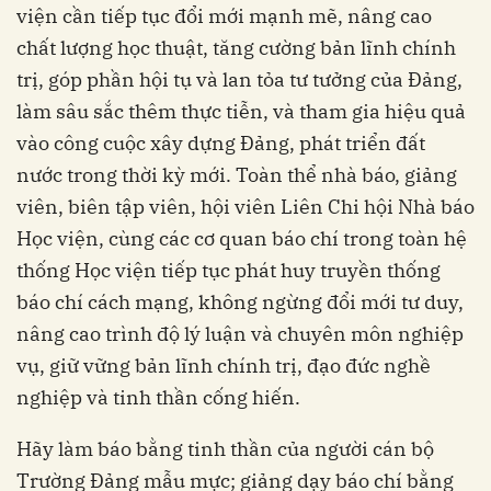
viện cần tiếp tục đổi mới mạnh mẽ, nâng cao
chất lượng học thuật, tăng cường bản lĩnh chính
trị, góp phần hội tụ và lan tỏa tư tưởng của Đảng,
làm sâu sắc thêm thực tiễn, và tham gia hiệu quả
vào công cuộc xây dựng Đảng, phát triển đất
nước trong thời kỳ mới. Toàn thể nhà báo, giảng
viên, biên tập viên, hội viên Liên Chi hội Nhà báo
Học viện, cùng các cơ quan báo chí trong toàn hệ
thống Học viện tiếp tục phát huy truyền thống
báo chí cách mạng, không ngừng đổi mới tư duy,
nâng cao trình độ lý luận và chuyên môn nghiệp
vụ, giữ vững bản lĩnh chính trị, đạo đức nghề
nghiệp và tinh thần cống hiến.
Hãy làm báo bằng tinh thần của người cán bộ
Trường Đảng mẫu mực; giảng dạy báo chí bằng