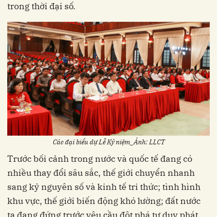
trong thời đại số.
Các đại biểu dự Lễ Kỷ niệm_Ảnh: LLCT
Trước bối cảnh trong nước và quốc tế đang có
nhiều thay đổi sâu sắc, thế giới chuyển nhanh
sang kỷ nguyên số và kinh tế tri thức; tình hình
khu vực, thế giới biến động khó lường; đất nước
ta đang đứng trước yêu cầu đột phá tư duy phát