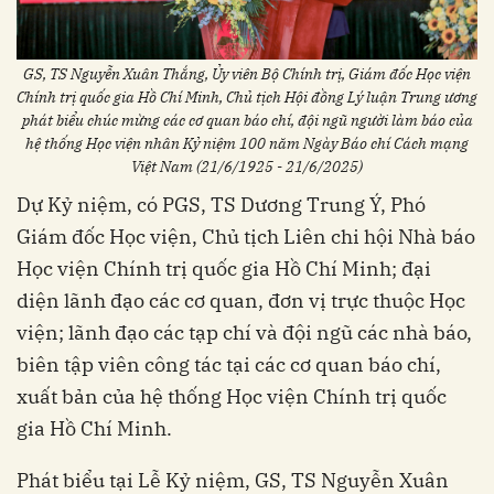
GS, TS Nguyễn Xuân Thắng, Ủy viên Bộ Chính trị, Giám đốc Học viện
Chính trị quốc gia Hồ Chí Minh, Chủ tịch Hội đồng Lý luận Trung ương
phát biểu chúc mừng các cơ quan báo chí, đội ngũ người làm báo của
hệ thống Học viện nhân Kỷ niệm 100 năm Ngày Báo chí Cách mạng
Việt Nam (21/6/1925 - 21/6/2025)
Dự Kỷ niệm, có PGS, TS Dương Trung Ý, Phó
Giám đốc Học viện, Chủ tịch Liên chi hội Nhà báo
Học viện Chính trị quốc gia Hồ Chí Minh; đại
diện lãnh đạo các cơ quan, đơn vị trực thuộc Học
viện; lãnh đạo các tạp chí và đội ngũ các nhà báo,
biên tập viên công tác tại các cơ quan báo chí,
xuất bản của hệ thống Học viện Chính trị quốc
gia Hồ Chí Minh.
Phát biểu tại Lễ Kỷ niệm, GS, TS Nguyễn Xuân