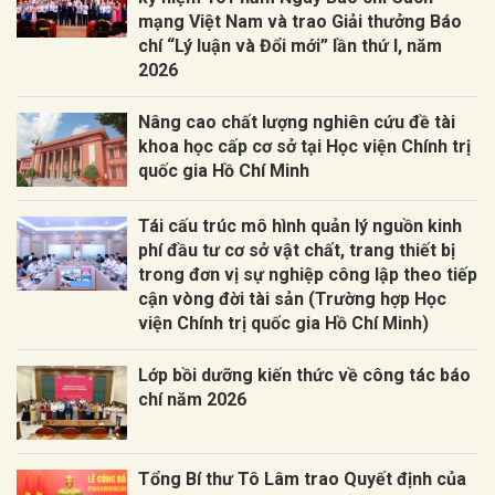
mạng Việt Nam và trao Giải thưởng Báo
chí “Lý luận và Đổi mới” lần thứ I, năm
2026
Nâng cao chất lượng nghiên cứu đề tài
khoa học cấp cơ sở tại Học viện Chính trị
quốc gia Hồ Chí Minh
Tái cấu trúc mô hình quản lý nguồn kinh
phí đầu tư cơ sở vật chất, trang thiết bị
trong đơn vị sự nghiệp công lập theo tiếp
cận vòng đời tài sản (Trường hợp Học
viện Chính trị quốc gia Hồ Chí Minh)
Lớp bồi dưỡng kiến thức về công tác báo
chí năm 2026
Tổng Bí thư Tô Lâm trao Quyết định của