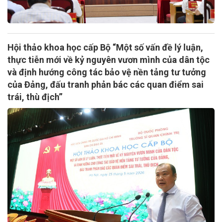
Hội thảo khoa học cấp Bộ “Một số vấn đề lý luận,
thực tiễn mới về kỷ nguyên vươn mình của dân tộc
và định hướng công tác bảo vệ nền tảng tư tưởng
của Đảng, đấu tranh phản bác các quan điểm sai
trái, thù địch”