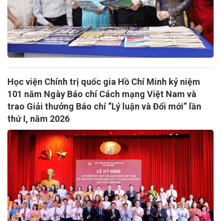
Học viện Chính trị quốc gia Hồ Chí Minh kỷ niệm
101 năm Ngày Báo chí Cách mạng Việt Nam và
trao Giải thưởng Báo chí “Lý luận và Đổi mới” lần
thứ I, năm 2026