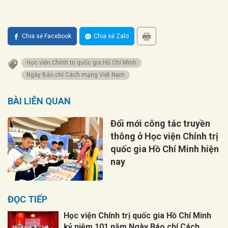
Chia sẻ Facebook
Chia sẻ Zalo
Học viện Chính trị quốc gia Hồ Chí Minh
Ngày Báo chí Cách mạng Việt Nam
BÀI LIÊN QUAN
Đổi mới công tác truyền
thông ở Học viện Chính trị
quốc gia Hồ Chí Minh hiện
nay
ĐỌC TIẾP
Học viện Chính trị quốc gia Hồ Chí Minh
kỷ niệm 101 năm Ngày Báo chí Cách