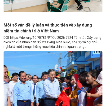
Một số vấn đề lý luận và thực tiễn về xây dựng
niềm tin chính trị ở Việt Nam
DOI: https://doi.org/10.70786/PTOJ.2026.7524 Tóm tắt: Xây dựng
niềm tin của nhân dân đối với Đảng, Nhà nước, chế độ xã hội chủ
nghĩa là một trong những mục tiêu chính trị quan trọng...