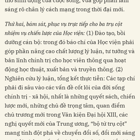
thở sinh động của cuộc sống, vừa góp phần làm
sáng rõ chân lý cách mạng trong thời đại mới.
Thứ hai, bám sát, phục vụ trực tiếp cho ba trụ cột
nhiệm vụ chiến lược của Học viện:
(1) Đào tạo, bồi
dưỡng cán bộ: trong đó báo chí của Học viện phải
góp phần nâng cao chất lượng lý luận, tư tưởng và
bản lĩnh chính trị cho học viên thông qua hoạt
động học thuật, xuất bản và truyền thông. (2)
Nghiên cứu lý luận, tổng kết thực tiễn: Các tạp chí
phải đi sâu vào các vấn đề cốt lõi của đời sống
chính trị - xã hội, nhất là những quyết sách, chiến
lược mới, những chủ đề trọng tâm, quan điểm
chủ trương mới trong Văn kiện Đại hội XIII, các
nghị quyết mới của Trung ương, “bộ tứ trụ cột”
mang tính đột phá về chuyển đổi số, đổi mới sáng