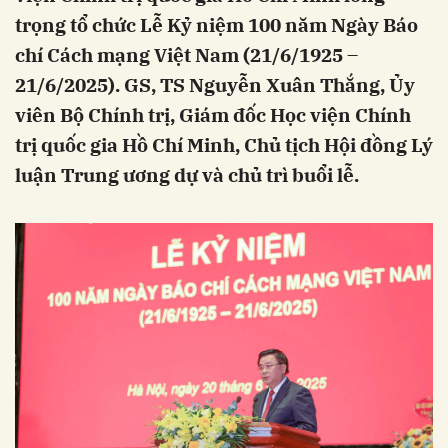
trọng tổ chức Lễ Kỷ niệm 100 năm Ngày Báo
chí Cách mạng Việt Nam (21/6/1925 –
21/6/2025). GS, TS Nguyễn Xuân Thắng, Ủy
viên Bộ Chính trị, Giám đốc Học viện Chính
trị quốc gia Hồ Chí Minh, Chủ tịch Hội đồng Lý
luận Trung ương dự và chủ trì buổi lễ.