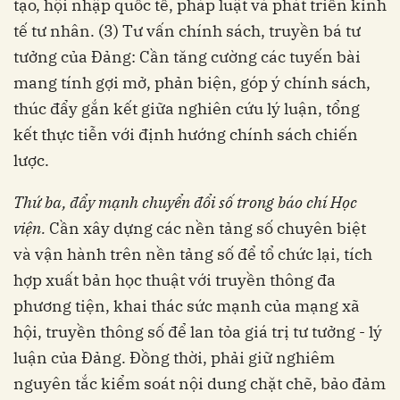
tạo, hội nhập quốc tế, pháp luật và phát triển kinh
tế tư nhân. (3) Tư vấn chính sách, truyền bá tư
tưởng của Đảng: Cần tăng cường các tuyến bài
mang tính gợi mở, phản biện, góp ý chính sách,
thúc đẩy gắn kết giữa nghiên cứu lý luận, tổng
kết thực tiễn với định hướng chính sách chiến
lược.
Thứ ba, đẩy mạnh chuyển đổi số trong báo chí Học
viện.
Cần xây dựng các nền tảng số chuyên biệt
và vận hành trên nền tảng số để tổ chức lại, tích
hợp xuất bản học thuật với truyền thông đa
phương tiện, khai thác sức mạnh của mạng xã
hội, truyền thông số để lan tỏa giá trị tư tưởng - lý
luận của Đảng. Đồng thời, phải giữ nghiêm
nguyên tắc kiểm soát nội dung chặt chẽ, bảo đảm