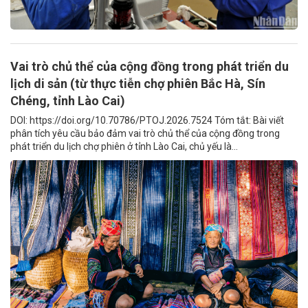
Vai trò chủ thể của cộng đồng trong phát triển du
lịch di sản (từ thực tiễn chợ phiên Bắc Hà, Sín
Chéng, tỉnh Lào Cai)
DOI: https://doi.org/10.70786/PTOJ.2026.7524 Tóm tắt: Bài viết
phân tích yêu cầu bảo đảm vai trò chủ thể của cộng đồng trong
phát triển du lịch chợ phiên ở tỉnh Lào Cai, chủ yếu là...