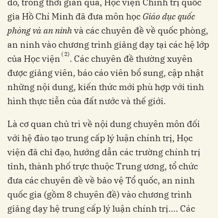
đó, trong thời gian qua, Học viện Chính trị quốc
gia Hồ Chí Minh đã đưa môn học
Giáo dục quốc
phòng và an ninh
và các chuyên đề về quốc phòng,
an ninh vào chương trình giảng dạy tại các hệ lớp
(
2)
của Học viện
. Các chuyên đề thường xuyên
được giảng viên, báo cáo viên bổ sung, cập nhật
những nội dung, kiến thức mới phù hợp với tình
hình thực tiễn của đất nước và thế giới.
Là cơ quan chủ trì về nội dung chuyên môn đối
với hệ đào tạo trung cấp lý luận chính trị, Học
viện đã chỉ đạo, hướng dẫn các trường chính trị
tỉnh, thành phố trực thuộc Trung ương, tổ chức
đưa các chuyên đề về bảo vệ Tổ quốc, an ninh
quốc gia (gồm 8 chuyên đề) vào chương trình
giảng dạy hệ trung cấp lý luận chính trị.... Các