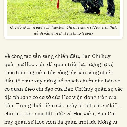
Các đồng chí sĩ quan chỉ huy Ban Chỉ huy quân sự Học viện thực
hành bắn đạn thật tại thao trường
Về công tác sẵn sàng chiến đấu, Ban Chỉ huy
quân sự Học viện đã quán triệt lực lượng tự vệ
thực hiện nghiêm túc công tác sẵn sàng chiến
đấu, tổ chức xây dựng kế hoạch chiến đấu bảo vệ
cơ quan theo chỉ đạo của Ban Chỉ huy quân sự các
địa phương có cơ sở của Học viện đóng trên địa
bàn. Trong thời điểm các ngày lễ, tết, các sự kiện
chính trị lớn của đất nước và Học viện, Ban Chỉ
huy quân sự Học viện đã quán triệt lực lượng tự