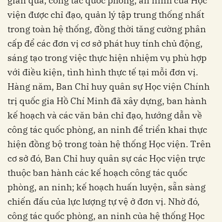
gian qua, công tác quốc phòng, an ninh của Học
viện được chỉ đạo, quản lý tập trung thống nhất
trong toàn hệ thống, đồng thời tăng cường phân
cấp để các đơn vị cơ sở phát huy tính chủ động,
sáng tạo trong việc thực hiện nhiệm vụ phù hợp
với điều kiện, tình hình thực tế tại mỗi đơn vị.
Hàng năm, Ban Chỉ huy quân sự Học viện Chính
trị quốc gia Hồ Chí Minh đã xây dựng, ban hành
kế hoạch và các văn bản chỉ đạo, hướng dẫn về
công tác quốc phòng, an ninh để triển khai thực
hiện đồng bộ trong toàn hệ thống Học viện. Trên
cơ sở đó, Ban Chỉ huy quân sự các Học viện trực
thuộc ban hành các kế hoạch công tác quốc
phòng, an ninh; kế hoạch huấn luyện, sẵn sàng
chiến đấu của lực lượng tự vệ ở đơn vị. Nhờ đó,
công tác quốc phòng, an ninh của hệ thống Học