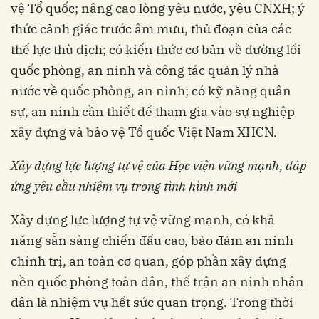
vệ Tổ quốc; nâng cao lòng yêu nước, yêu CNXH; ý
thức cảnh giác trước âm mưu, thủ đoạn của các
thế lực thù địch; có kiến thức cơ bản về đường lối
quốc phòng, an ninh và công tác quản lý nhà
nước về quốc phòng, an ninh; có kỹ năng quân
sự, an ninh cần thiết để tham gia vào sự nghiệp
xây dựng và bảo vệ Tổ quốc Việt Nam XHCN.
Xây dựng lực lượng tự vệ của Học viện vững mạnh, đáp
ứng yêu cầu nhiệm vụ trong tình hình mới
Xây dựng lực lượng tự vệ vững mạnh, có khả
năng sẵn sàng chiến đấu cao, bảo đảm an ninh
chính trị, an toàn cơ quan, góp phần xây dựng
nền quốc phòng toàn dân, thế trận an ninh nhân
dân là nhiệm vụ hết sức quan trọng. Trong thời