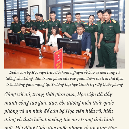
Đoàn cán bộ Học viện trao đổi kinh nghiệm về bảo vệ nền tảng tư
tưởng của Đảng, đấu tranh phản bác các quan điểm sai trái thù địch
trên không gian mạng tại Trường Đại học Chính trị - Bộ Quốc phòng
Cùng với đó, trong thời gian qua, Học viện đã đẩy
mạnh công tác giáo dục, bồi dưỡng kiến thức quốc
phòng và an ninh để cán bộ Học viện hiểu rõ, hiểu
đúng và thực hiện tốt công tác này trong tình hình
mới. Hội đồng Giáo dục quốc phòng và an ninh Học