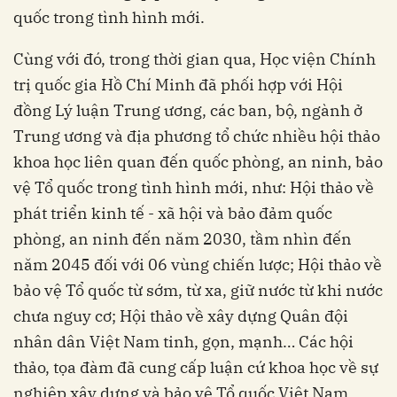
quốc trong tình hình mới.
Cùng với đó, trong thời gian qua, Học viện Chính
trị quốc gia Hồ Chí Minh đã phối hợp với Hội
đồng Lý luận Trung ương, các ban, bộ, ngành ở
Trung ương và địa phương tổ chức nhiều hội thảo
khoa học liên quan đến quốc phòng, an ninh, bảo
vệ Tổ quốc trong tình hình mới, như: Hội thảo về
phát triển kinh tế - xã hội và bảo đảm quốc
phòng, an ninh đến năm 2030, tầm nhìn đến
năm 2045 đối với 06 vùng chiến lược; Hội thảo về
bảo vệ Tổ quốc từ sớm, từ xa, giữ nước từ khi nước
chưa nguy cơ; Hội thảo về xây dựng Quân đội
nhân dân Việt Nam tinh, gọn, mạnh… Các hội
thảo, tọa đàm đã cung cấp luận cứ khoa học về sự
nghiệp xây dựng và bảo vệ Tổ quốc Việt Nam