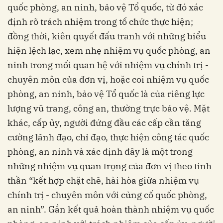
quốc phòng, an ninh, bảo vệ Tổ quốc, từ đó xác
định rõ trách nhiệm trong tổ chức thực hiện;
đồng thời, kiên quyết đấu tranh với những biểu
hiện lệch lạc, xem nhẹ nhiệm vụ quốc phòng, an
ninh trong mối quan hệ với nhiệm vụ chính trị -
chuyên môn của đơn vị, hoặc coi nhiệm vụ quốc
phòng, an ninh, bảo vệ Tổ quốc là của riêng lực
lượng vũ trang, công an, thường trực bảo vệ. Mặt
khác, cấp ủy, người đứng đầu các cấp cần tăng
cường lãnh đạo, chỉ đạo, thực hiện công tác quốc
phòng, an ninh và xác định đây là một trong
những nhiệm vụ quan trọng của đơn vị theo tinh
thần “kết hợp chặt chẽ, hài hòa giữa nhiệm vụ
chính trị - chuyên môn với củng cố quốc phòng,
an ninh”. Gắn kết quả hoàn thành nhiệm vụ quốc