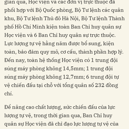
gian qua, Học viện và các đơn vị trực thuộc đã
phối hợp với Bộ Quốc phòng, Bộ Tư lệnh các quân
khu, Bộ Tư lệnh Thủ đô Hà Nội, Bộ Tư lệnh Thành
phố Hồ Chí Minh kiện toàn Ban Chỉ huy quân sự
Học viện và 6 Ban Chỉ huy quân sự trực thuộc.
Lực lượng tự vệ hằng năm được bổ sung, kiện
toàn, bảo đảm quy mô, cơ cấu, thành phần hợp lý.
Đến nay, toàn hệ thống Học viện có 1 trung đội
súng máy phòng không 14,5mm; 1 trung đội
súng máy phòng không 12,7mm; 6 trung đội tự
vệ chiến đấu tại chỗ với tổng quân số 232 đồng
chí.
Để nâng cao chất lượng, sức chiến đấu của lực
lượng tự vệ, trong thời gian qua, Ban Chỉ huy
quân sự Học viện đã chỉ đạo lực lượng tự vệ của