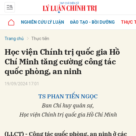
NGHIÊN CỨU LÝ LUẬN
ĐÀO TẠO - BỒI DƯỠNG
THỰC T
Trang chủ
Thực tiễn
Học viện Chính trị quốc gia Hồ
Chí Minh tăng cường công tác
quốc phòng, an ninh
19/09/2024 17:01
TS PHAN TIẾN NGỌC
Ban Chỉ huy quân sự,
Học viện Chính trị quốc gia Hồ Chí Minh
(LLCT) - Công tác quốc phòng, an ninh ở các