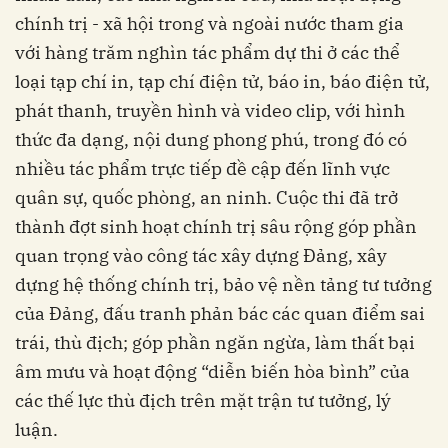
chính trị - xã hội trong và ngoài nước tham gia
với hàng trăm nghìn tác phẩm dự thi ở các thể
loại tạp chí in, tạp chí điện tử, báo in, báo điện tử,
phát thanh, truyền hình và video clip, với hình
thức đa dạng, nội dung phong phú, trong đó có
nhiều tác phẩm trực tiếp đề cập đến lĩnh vực
quân sự, quốc phòng, an ninh. Cuộc thi đã trở
thành đợt sinh hoạt chính trị sâu rộng góp phần
quan trọng vào công tác xây dựng Đảng, xây
dựng hệ thống chính trị, bảo vệ nền tảng tư tưởng
của Đảng, đấu tranh phản bác các quan điểm sai
trái, thù địch; góp phần ngăn ngừa, làm thất bại
âm mưu và hoạt động “diễn biến hòa bình” của
các thế lực thù địch trên mặt trận tư tưởng, lý
luận.