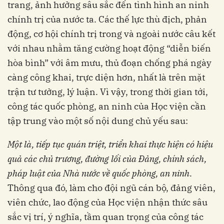
trang, ảnh hưởng sâu sắc đến tình hình an ninh
chính trị của nước ta. Các thế lực thù địch, phản
động, cơ hội chính trị trong và ngoài nước câu kết
với nhau nhằm tăng cường hoạt động “diễn biến
hòa bình” với âm mưu, thủ đoạn chống phá ngày
càng công khai, trực diện hơn, nhất là trên mặt
trận tư tưởng, lý luận. Vì vậy, trong thời gian tới,
công tác quốc phòng, an ninh của Học viện cần
tập trung vào một số nội dung chủ yếu sau:
Một là,
tiếp tục
quán triệt, triển khai thực hiện có hiệu
quả các chủ trương, đường lối của Đảng, chính sách,
pháp luật của Nhà nước về quốc phòng, an ninh
.
Thông qua đó, làm cho đội ngũ cán bộ, đảng viên,
viên chức, lao động của Học viện nhận thức sâu
sắc vị trí, ý nghĩa, tầm quan trọng của công tác