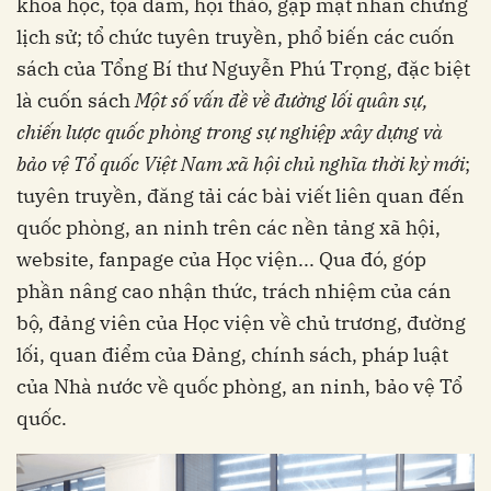
khoa học, tọa đàm, hội thảo, gặp mặt nhân chứng
lịch sử; tổ chức tuyên truyền, phổ biến các cuốn
sách của Tổng Bí thư Nguyễn Phú Trọng, đặc biệt
là cuốn sách
Một số vấn đề về đường lối quân sự,
chiến lược quốc phòng trong sự nghiệp xây dựng và
bảo vệ Tổ quốc Việt Nam xã hội chủ nghĩa thời kỳ mới
;
tuyên truyền, đăng tải các bài viết liên quan đến
quốc phòng, an ninh trên các nền tảng xã hội,
website, fanpage của Học viện... Qua đó, góp
phần nâng cao nhận thức, trách nhiệm của cán
bộ, đảng viên của Học viện về chủ trương, đường
lối, quan điểm của Đảng, chính sách, pháp luật
của Nhà nước về quốc phòng, an ninh, bảo vệ Tổ
quốc.