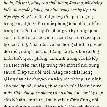
Ba là,
đổi mới, nâng cao chất lượng đào tạo, bồi dưỡng
kiến thức quốc phòng, an ninh trong các hệ lớp của
Học viện
. Đây là một nhiệm vụ rất quan trọng
trong xây dựng nền quốc phòng toàn dân, nhằm
trang bị kiến thức quốc phòng và kỹ năng quân
sự cần thiết cho học viên là cán bộ lãnh đạo, quản
lý của Đảng, Nhà nước và hệ thống chính trị. Việc
đổi mới, nâng cao chất lượng đào tạo, bồi dưỡng
kiến thức quốc phòng, an ninh trong các hệ lớp
của Học viện cần tập trung vào một số nội dung
sau:
(i)
Tiếp tục đổi mới, nâng cao chất lượng
giảng dạy các chuyên đề về quốc phòng, an ninh
cho các lớp bồi dưỡng chức danh của Học viện và
môn
Giáo dục quốc phòng và an ninh
cho các lớp cao
cấp lý luận chính trị, Đại học bảo đảm đúng nội
dung chương trình, giáo trình, kế hoạch đào tạo