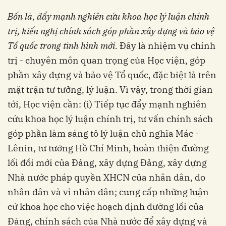
Bốn là,
đẩy mạnh nghiên cứu khoa học lý luận chính
trị, kiến nghị chính sách góp phần xây dựng và bảo vệ
Tổ quốc trong tình hình mới.
Đây là nhiệm vụ chính
trị - chuyên môn quan trọng của Học viện, góp
phần xây dựng và bảo vệ Tổ quốc, đặc biệt là trên
mặt trận tư tưởng, lý luận. Vì vậy, trong thời gian
tới, Học viện cần: (i) Tiếp tục đẩy mạnh nghiên
cứu khoa học lý luận chính trị, tư vấn chính sách
góp phần làm sáng tỏ lý luận chủ nghĩa Mác -
Lênin, tư tưởng Hồ Chí Minh, hoàn thiện đường
lối đổi mới của Đảng, xây dựng Đảng, xây dựng
Nhà nước pháp quyền XHCN của nhân dân, do
nhân dân và vì nhân dân; cung cấp những luận
cứ khoa học cho việc hoạch định đường lối của
Đảng, chính sách của Nhà nước để xây dựng và