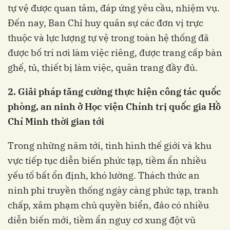
tự vệ được quan tâm, đáp ứng yêu cầu, nhiệm vụ.
Đến nay, Ban Chỉ huy quân sự các đơn vị trực
thuộc và lực lượng tự vệ trong toàn hệ thống đã
được bố trí nơi làm việc riêng, được trang cấp bàn
ghế, tủ, thiết bị làm việc, quân trang đầy đủ.
2. Giải pháp tăng cường thực hiện công tác quốc
phòng, an ninh ở Học viện Chính trị quốc gia Hồ
Chí Minh thời gian tới
Trong những năm tới, tình hình thế giới và khu
vực tiếp tục diễn biến phức tạp, tiềm ẩn nhiều
yếu tố bất ổn định, khó lường. Thách thức an
ninh phi truyền thống ngày càng phức tạp, tranh
chấp, xâm phạm chủ quyền biển, đảo có nhiều
diễn biến mới, tiềm ẩn nguy cơ xung đột vũ