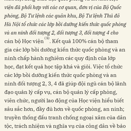
viện đã phối hợp với các cơ quan, đơn vị của Bộ Quốc
phòng, Bộ Tư lệnh các quân khu, Bộ Tư lệnh Thủ đô
Hà Nội tổ chức các lớp bồi dưỡng kiến thức quốc phòng
và an ninh đối tượng 2, đối tượng 3, đối tượng 4 cho
(
5)
cán bộ Học viện
. Kết quả 100% cán bộ tham
gia các lớp bồi dưỡng kiến thức quốc phòng và an
ninh chấp hành nghiêm các quy định của lớp
học, đạt kết quả học tập khá và giỏi. Việc tổ chức
các lớp bồi dưỡng kiến thức quốc phòng và an
ninh đối tượng 2, 3, 4 đã giúp đội ngũ cán bộ lãnh
đạo quản lý cấp vụ, cán bộ quản lý cấp phòng,
viên chức, người lao động của Học viện hiểu biết
sâu sắc hơn, đầy đủ hơn về quốc phòng, an ninh;
truyền thống đấu tranh chống ngoại xâm của dân
tộc, trách nhiệm và nghĩa vụ của công dân về bảo