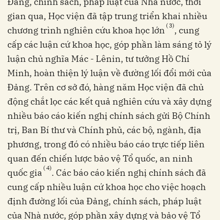
Đảng, chính sách, pháp luật của Nhà nước, thời
gian qua, Học viện đã tập trung triển khai nhiều
(
3)
chương trình nghiên cứu khoa học lớn
, cung
cấp các luận cứ khoa học, góp phần làm sáng tỏ lý
luận chủ nghĩa Mác - Lênin, tư tưởng Hồ Chí
Minh, hoàn thiện lý luận về đường lối đổi mới của
Đảng. Trên cơ sở đó, hàng năm Học viện đã chủ
động chắt lọc các kết quả nghiên cứu và xây dựng
nhiều báo cáo kiến nghị chính sách gửi Bộ Chính
trị, Ban Bí thư và Chính phủ, các bộ, ngành, địa
phương, trong đó có nhiều báo cáo trực tiếp liên
quan đến chiến lược bảo vệ Tổ quốc, an ninh
(
4)
quốc gia
. Các báo cáo kiến nghị chính sách đã
cung cấp nhiều luận cứ khoa học cho việc hoạch
định đường lối của Đảng, chính sách, pháp luật
của Nhà nước, góp phần xây dựng và bảo vệ Tổ