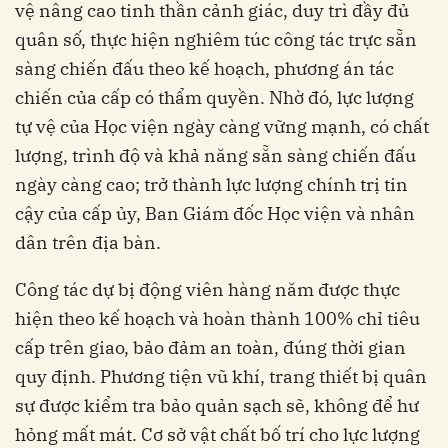
vệ nâng cao tinh thần cảnh giác, duy trì đầy đủ
quân số, thực hiện nghiêm túc công tác trực sẵn
sàng chiến đấu theo kế hoạch, phương án tác
chiến của cấp có thẩm quyền. Nhờ đó, lực lượng
tự vệ của Học viện ngày càng vững mạnh, có chất
lượng, trình độ và khả năng sẵn sàng chiến đấu
ngày càng cao; trở thành lực lư­ợng chính trị tin
cậy của cấp ủy, Ban Giám đốc Học viện và nhân
dân trên địa bàn.
Công tác dự bị động viên hàng năm được thực
hiện theo kế hoạch và hoàn thành 100% chỉ tiêu
cấp trên giao, bảo đảm an toàn, đúng thời gian
quy định. Phương tiện vũ khí, trang thiết bị quân
sự được kiểm tra bảo quản sạch sẽ, không để hư
hỏng mất mát. Cơ sở vật chất bố trí cho lực lượng