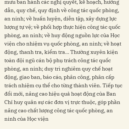
mưu ban hành các nghị quyết, kế hoạch, hướng
dẫn, quy chế, quy định về công tác quốc phòng,
an ninh; về huấn luyện, diễn tập, xây dựng lực
lượng tự vệ; về phối hợp thực hiện công tác quốc
phòng, an ninh; về huy động nguồn lực của Học
viện cho nhiệm vụ quốc phòng, an ninh; về hoạt
động, thanh tra, kiểm tra… Thường xuyên kiện
toàn đội ngũ cán bộ phụ trách công tác quốc
phòng, an ninh; duy trì nghiêm quy chế hoạt
động, giao ban, báo cáo, phân công, phân cấp
trách nhiệm cụ thể cho từng thành viên. Tiếp tục
đổi mới, nâng cao hiệu quả hoạt động của Ban
Chỉ huy quân sự các đơn vị trực thuộc, góp phần
nâng cao chất lượng công tác quốc phòng, an
ninh của Học viện