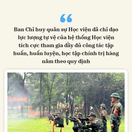
“
Ban Chỉ huy quân sự Học viện đã chỉ đạo
lực lượng tự vệ của hệ thống Học viện
tích cực tham gia đầy đủ công tác tập
huấn, huấn luyện, học tập chính trị hàng
năm theo quy định