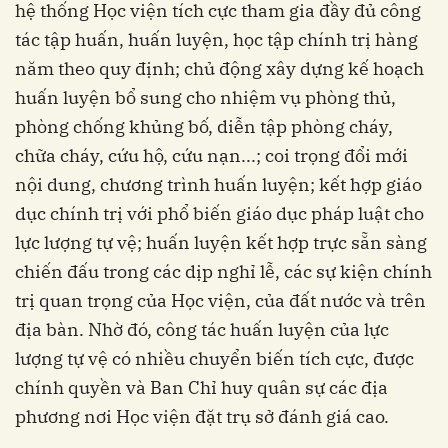
hệ thống Học viện tích cực tham gia đầy đủ công
tác tập huấn, huấn luyện, học tập chính trị hàng
năm theo quy định; chủ động xây dựng kế hoạch
huấn luyện bổ sung cho nhiệm vụ phòng thủ,
phòng chống khủng bố, diễn tập phòng cháy,
chữa cháy, cứu hộ, cứu nạn...; coi trọng đổi mới
nội dung, chương trình huấn luyện; kết hợp giáo
dục chính trị với phổ biến giáo dục pháp luật cho
lực lượng tự vệ; huấn luyện kết hợp trực sẵn sàng
chiến đấu trong các dịp nghỉ lễ, các sự kiện chính
trị quan trọng của Học viện, của đất nước và trên
địa bàn. Nhờ đó, công tác huấn luyện của lực
lượng tự vệ có nhiều chuyển biến tích cực, được
chính quyền và Ban Chỉ huy quân sự các địa
phương nơi Học viện đặt trụ sở đánh giá cao.