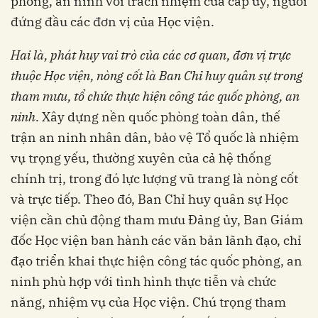
phòng, an ninh với trách nhiệm của cấp ủy, người
đứng đầu các đơn vị của Học viện.
Hai là,
phát huy vai trò của các cơ quan, đơn vị trực
thuộc Học viện, nòng cốt là Ban Chỉ huy quân sự trong
tham mưu, tổ chức thực hiện công tác quốc phòng, an
ninh
. Xây dựng nền quốc phòng toàn dân, thế
trận an ninh nhân dân, bảo vệ Tổ quốc là nhiệm
vụ trọng yếu, thường xuyên của cả hệ thống
chính trị, trong đó lực lượng vũ trang là nòng cốt
và trực tiếp. Theo đó, Ban Chỉ huy quân sự Học
viện cần chủ động tham mưu Đảng ủy, Ban Giám
đốc Học viện ban hành các văn bản lãnh đạo, chỉ
đạo triển khai thực hiện công tác quốc phòng, an
ninh phù hợp với tình hình thực tiễn và chức
năng, nhiệm vụ của Học viện. Chú trọng tham