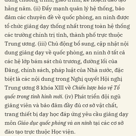
hằng năm. (ii) Đẩy mạnh quản lý hệ thống, bảo
đảm các chuyên đề về quốc phòng, an ninh được
tổ chức giảng dạy thống nhất trong toàn hệ thống
các trường chính trị tỉnh, thành phố trực thuộc
Trung ương. (iii) Chủ động bổ sung, cập nhật nội
dung giảng dạy về quốc phòng, an ninh ở tất cả
các hệ lớp bám sát chủ trương, đường lối của
Đảng, chính sách, pháp luật của Nhà nước, đặc
biệt là các nội dung trong Nghị quyết Hội nghị
Trung ương 8 khóa XIII về
Chiến lược bảo vệ Tổ
quốc trong tình hình mới
. (iv) Phát triển đội ngũ
giảng viên và bảo đảm đầy đủ cơ sở vật chất,
trang thiết bị dạy học đáp ứng yêu cầu giảng dạy
môn
Giáo dục quốc phòng và an ninh
tại các cơ sở
đào tạo trực thuộc Học viện.