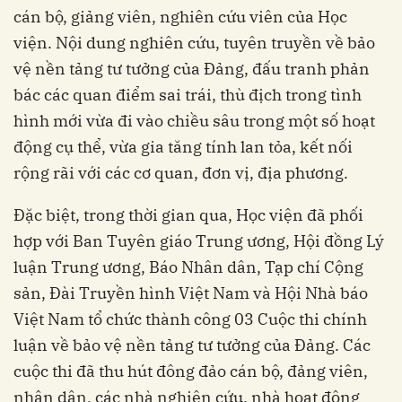
cán bộ, giảng viên, nghiên cứu viên của Học
viện. Nội dung nghiên cứu, tuyên truyền về bảo
vệ nền tảng tư tưởng của Đảng, đấu tranh phản
bác các quan điểm sai trái, thù địch trong tình
hình mới vừa đi vào chiều sâu trong một số hoạt
động cụ thể, vừa gia tăng tính lan tỏa, kết nối
rộng rãi với các cơ quan, đơn vị, địa phương.
Đặc biệt, trong thời gian qua, Học viện đã phối
hợp với Ban Tuyên giáo Trung ương, Hội đồng Lý
luận Trung ương, Báo Nhân dân, Tạp chí Cộng
sản, Đài Truyền hình Việt Nam và Hội Nhà báo
Việt Nam tổ chức thành công 03 Cuộc thi chính
luận về bảo vệ nền tảng tư tưởng của Đảng. Các
cuộc thi đã thu hút đông đảo cán bộ, đảng viên,
nhân dân, các nhà nghiên cứu, nhà hoạt động