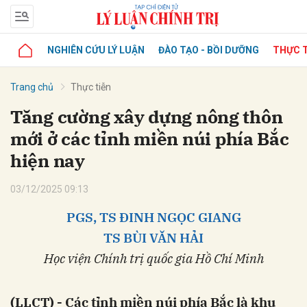
NGHIÊN CỨU LÝ LUẬN
ĐÀO TẠO - BỒI DƯỠNG
THỰC T
Trang chủ
Thực tiễn
Tăng cường xây dựng nông thôn
mới ở các tỉnh miền núi phía Bắc
hiện nay
03/12/2025 09:13
PGS, TS ĐINH NGỌC GIANG
TS BÙI VĂN HẢI
Học viện Chính trị quốc gia Hồ Chí Minh
(LLCT) - Các tỉnh miền núi phía Bắc là khu