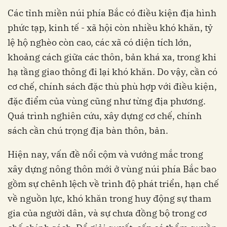
Các tỉnh miền núi phía Bắc có điều kiện địa hình
phức tạp, kinh tế - xã hội còn nhiều khó khăn, tỷ
lệ hộ nghèo còn cao, các xã có diện tích lớn,
khoảng cách giữa các thôn, bản khá xa, trong khi
hạ tầng giao thông đi lại khó khăn. Do vậy, cần có
cơ chế, chính sách đặc thù phù hợp với điều kiện,
đặc điểm của vùng cũng như từng địa phương.
Quá trình nghiên cứu, xây dựng cơ chế, chính
sách cần chú trọng địa bàn thôn, bản.
Hiện nay, vấn đề nổi cộm và vướng mắc trong
xây dựng nông thôn mới ở vùng núi phía Bắc bao
gồm sự chênh lệch về trình độ phát triển,
hạn chế
về nguồn lực, khó khăn trong huy động sự tham
gia của người dân, và
sự chưa đồng bộ trong cơ