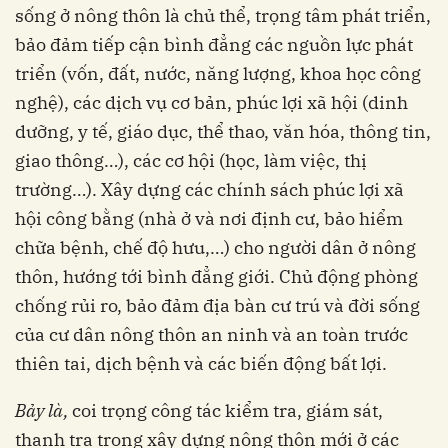
sống ở nông thôn là chủ thể, trọng tâm phát triển,
bảo đảm tiếp cận bình đẳng các nguồn lực phát
triển (vốn, đất, nước, năng lượng, khoa học công
nghệ), các dịch vụ cơ bản, phúc lợi xã hội (dinh
dưỡng, y tế, giáo dục, thể thao, văn hóa, thông tin,
giao thông…), các cơ hội (học, làm việc, thị
trường…). Xây dựng các chính sách phúc lợi xã
hội công bằng (nhà ở và nơi định cư, bảo hiểm
chữa bệnh, chế độ hưu,…) cho người dân ở nông
thôn, hướng tới bình đẳng giới. Chủ động phòng
chống rủi ro, bảo đảm địa bàn cư trú và đời sống
của cư dân nông thôn an ninh và an toàn trước
thiên tai, dịch bệnh và các biến động bất lợi.
B
ả
y là,
coi trọng công tác kiểm tra, giám sát,
thanh tra trong xây dựng nông thôn mới ở các