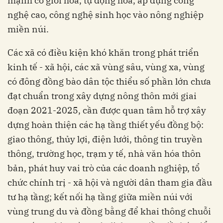
mạnh cơ giới hóa, tự động hóa, áp dụng công
nghệ cao, công nghệ sinh học vào nông nghiệp
miền núi.
Các xã có điều kiện khó khăn trong phát triển
kinh tế - xã hội, các xã vùng sâu, vùng xa, vùng
có đông đồng bào dân tộc thiểu số phần lớn chưa
đạt chuẩn trong xây dựng nông thôn mới giai
đoạn 2021-2025, cần được quan tâm hỗ trợ xây
dựng hoàn thiện các hạ tầng thiết yếu đồng bộ:
giao thông, thủy lợi, điện lưới, thông tin truyền
thông, trường học, trạm y tế, nhà văn hóa thôn
bản, phát huy vai trò của các doanh nghiệp, tổ
chức chính trị - xã hội và người dân tham gia đầu
tư hạ tầng; kết nối hạ tầng giữa miền núi với
vùng trung du và đồng bằng để khai thông chuỗi