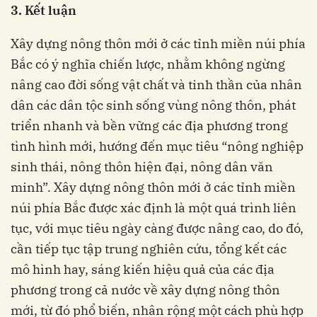
3.
K
ế
t l
u
ậ
n
Xây dựng nông thôn mới ở các tỉnh miền núi phía
Bắc có ý nghĩa chiến lược, nhằm không ngừng
nâng cao đời sống vật chất và tinh thần của nhân
dân các dân tộc sinh sống vùng nông thôn, phát
triển nhanh và bền vững các địa phương trong
tình hình mới, hướng đến mục tiêu “nông nghiệp
sinh thái, nông thôn hiện đại, nông dân văn
minh”. Xây dựng nông thôn mới ở các tỉnh miền
núi phía Bắc được xác định là một quá trình liên
tục, với mục tiêu ngày càng được nâng cao, do đó,
cần tiếp tục tập trung nghiên cứu, tổng kết các
mô hình hay, sáng kiến hiệu quả của các địa
phương trong cả nước về xây dựng nông thôn
mới, từ đó phổ biến, nhân rộng một cách phù hợp