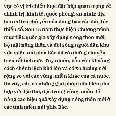
vực có vị trí chiến lược đặc biệt quan trọng về
chính trị, kinh tế, quốc phòng, an ninh; địa
bàn cư trú chủ yếu của đồng bào các dân tộc
thiểu số. Sau 15 năm thực hiện Chương trình
mục tiêu quốc gia xây dựng nông thôn mới,
bộ mặt nông thôn và đời sống người dân khu
vực miền núi phía Bắc đã có những chuyển
biến rất tích cực. Tuy nhiên, vẫn còn khoảng
cách chênh lệch khá lớn và có xu hướng nới
rộng so với các vùng, miền khác của cả nước.
Do vậy, cần có những giải pháp hữu hiệu phù
hợp với đặc thù, đặc trưng vùng, miền để
nâng cao hiệu quả xây dựng nông thôn mới ở
các tỉnh miền núi phía Bắc.