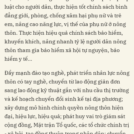
luật cho người dân, thực hiện tốt chính sách bình
đẳng giới, phòng, chống xâm hại phụ nữ và trẻ
em, nâng cao năng lực, vị thế của phụ nữ ở nông
thôn. Thực hiện hiệu quả chính sách bảo hiểm,
khuyến khích, nâng nhanh tỷ lệ người dân nông
thôn tham gia bảo hiểm xã hội tự nguyện, bảo
hiểm y tế…
Đẩy mạnh đào tạo nghề, phát triển nhân lực nông
thôn có tay nghề, chuyển từ lao động giản đơn
sang lao động kỹ thuật gắn với nhu cầu thị trường
và kế hoạch chuyển đổi sinh kế tại địa phương;
xây dựng mô hình chính quyền nông thôn hiện
đại, hiệu lực, hiệu quả; phát huy vai trò giám sát
cộng đồng, Mặt trận Tổ quốc, các tổ chức chính trị
- xã hội, tạo đồng thuận trong nhân dân; chuyển