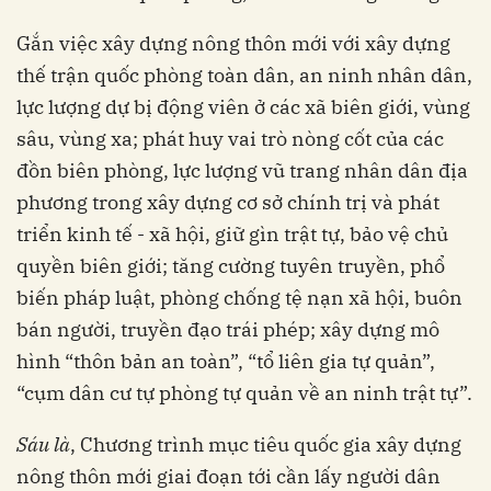
Gắn việc xây dựng nông thôn mới với xây dựng
thế trận quốc phòng toàn dân, an ninh nhân dân,
lực lượng dự bị động viên ở các xã biên giới, vùng
sâu, vùng xa; phát huy vai trò nòng cốt của các
đồn biên phòng, lực lượng vũ trang nhân dân địa
phương trong xây dựng cơ sở chính trị và phát
triển kinh tế - xã hội, giữ gìn trật tự, bảo vệ chủ
quyền biên giới; tăng cường tuyên truyền, phổ
biến pháp luật, phòng chống tệ nạn xã hội, buôn
bán người, truyền đạo trái phép; xây dựng mô
hình “thôn bản an toàn”, “tổ liên gia tự quản”,
“cụm dân cư tự phòng tự quản về an ninh trật tự”.
Sáu là
, Chương trình mục tiêu quốc gia xây dựng
nông thôn mới giai đoạn tới cần lấy người dân