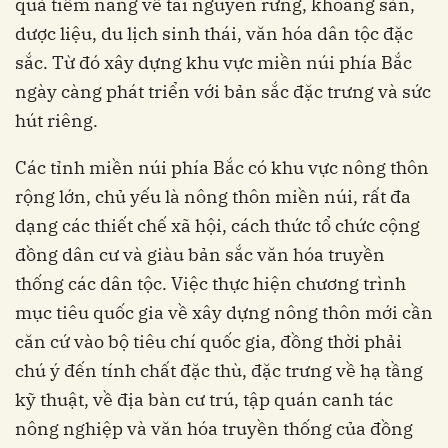
quả tiềm năng về tài nguyên rừng, khoáng sản,
dược liệu, du lịch sinh thái, văn hóa dân tộc đặc
sắc. Từ đó xây dựng khu vực miền núi phía Bắc
ngày càng phát triển với bản sắc đặc trưng và sức
hút riêng.
Các tỉnh miền núi phía Bắc có khu vực nông thôn
rộng lớn, chủ yếu là nông thôn miền núi, rất đa
dạng các thiết chế xã hội, cách thức tổ chức cộng
đồng dân cư và giàu bản sắc văn hóa truyền
thống các dân tộc. Việc thực hiện chương trình
mục tiêu quốc gia về xây dựng nông thôn mới cần
căn cứ vào bộ tiêu chí quốc gia, đồng thời phải
chú ý đến tính chất đặc thù, đặc trưng về hạ tầng
kỹ thuật, về địa bàn cư trú, tập quán canh tác
nông nghiệp và văn hóa truyền thống của đồng