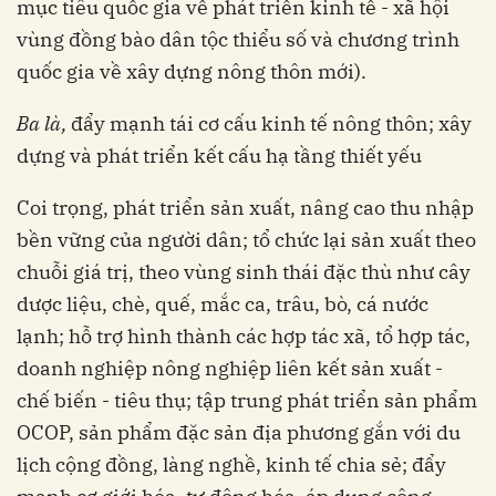
mục tiêu quốc gia về phát triển kinh tế - xã hội
vùng đồng bào dân tộc thiểu số và chương trình
quốc gia về xây dựng nông thôn mới).
B
a
là,
đẩy mạnh
tái cơ cấu kinh tế nông thôn; xây
dựng và phát triển kết cấu hạ tầng thiết yếu
Coi trọng, phát triển sản xuất, nâng cao thu nhập
bền vững của người dân; tổ chức lại sản xuất theo
chuỗi giá trị, theo vùng sinh thái đặc thù như cây
dược liệu, chè, quế, mắc ca, trâu, bò, cá nước
lạnh; hỗ trợ hình thành các hợp tác xã, tổ hợp tác,
doanh nghiệp nông nghiệp liên kết sản xuất -
chế biến - tiêu thụ; tập trung phát triển sản phẩm
OCOP, sản phẩm đặc sản địa phương gắn với du
lịch cộng đồng, làng nghề, kinh tế chia sẻ; đẩy