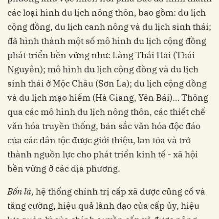
các loại hình du lịch nông thôn, bao gồm: du lịch
cộng đồng, du lịch canh nông và du lịch sinh thái;
đã hình thành một số mô hình du lịch cộng đồng
phát triển bền vững như: Làng Thái Hải (Thái
Nguyên); mô hình du lịch cộng đồng và du lịch
sinh thái ở Mộc Châu (Sơn La); du lịch cộng đồng
và du lịch mạo hiểm (Hà Giang, Yên Bái)… Thông
qua các mô hình du lịch nông thôn, các thiết chế
văn hóa truyền thống, bản sắc văn hóa độc đáo
của các dân tộc được giới thiệu, lan tỏa và trở
thành nguồn lực cho phát triển kinh tế - xã hội
bền vững ở các địa phương.
B
ố
n
là
,
hệ thống chính trị cấp xã được củng cố và
tăng cường, hiệu quả lãnh đạo của cấp ủy, hiệu