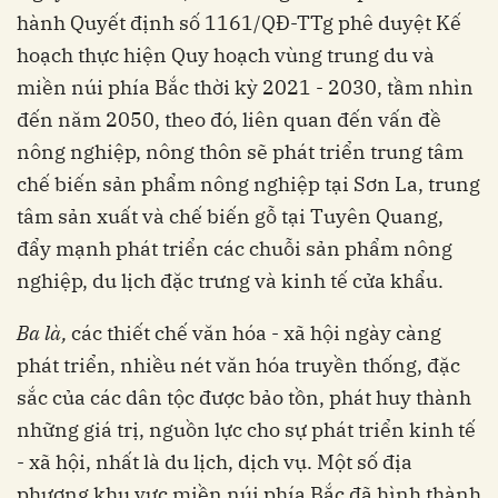
hành Quyết định số 1161/QĐ-TTg phê duyệt Kế
hoạch thực hiện Quy hoạch vùng trung du và
miền núi phía Bắc thời kỳ 2021 - 2030, tầm nhìn
đến năm 2050, theo đó, liên quan đến vấn đề
nông nghiệp, nông thôn sẽ phát triển trung tâm
chế biến sản phẩm nông nghiệp tại Sơn La, trung
tâm sản xuất và chế biến gỗ tại Tuyên Quang,
đẩy mạnh phát triển các chuỗi sản phẩm nông
nghiệp, du lịch đặc trưng và kinh tế cửa khẩu.
Ba là,
các thiết chế văn hóa - xã hội ngày càng
phát triển, nhiều nét văn hóa truyền thống, đặc
sắc của các dân tộc được bảo tồn, phát huy thành
những giá trị, nguồn lực cho sự phát triển kinh tế
- xã hội, nhất là du lịch, dịch vụ. Một số địa
phương khu vực miền núi phía Bắc đã hình thành