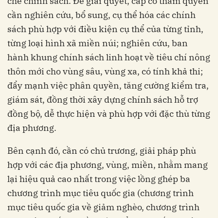
chế chính sách. Để giải quyết, cấp có thẩm quyền
cần nghiên cứu, bổ sung, cụ thể hóa các chính
sách phù hợp với điều kiện cụ thể của từng tỉnh,
từng loại hình xã miền núi; nghiên cứu, ban
hành khung chính sách linh hoạt về tiêu chí nông
thôn mới cho vùng sâu, vùng xa, có tính khả thi;
đẩy mạnh việc phân quyền, tăng cường kiểm tra,
giám sát, đồng thời xây dựng chính sách hỗ trợ
đồng bộ, dễ thực hiện và phù hợp với đặc thù từng
địa phương.
Bên cạnh đó, cần có chủ trương, giải pháp phù
hợp với các địa phương, vùng, miền, nhằm mang
lại hiệu quả cao nhất trong việc lồng ghép ba
chương trình mục tiêu quốc gia (chương trình
mục tiêu quốc gia về giảm nghèo, chương trình