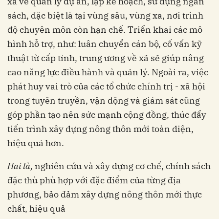
xã về quản lý dự án, lập kế hoạch, sử dụng ngân
sách, đặc biệt là tại vùng sâu, vùng xa, nơi trình
độ chuyên môn còn hạn chế. Triển khai các mô
hình hỗ trợ, như: luân chuyển cán bộ, cố vấn kỹ
thuật từ cấp tỉnh, trung ương về xã sẽ giúp nâng
cao năng lực điều hành và quản lý. Ngoài ra, việc
phát huy vai trò của các tổ chức chính trị - xã hội
trong tuyên truyền, vận động và giám sát cũng
góp phần tạo nên sức mạnh cộng đồng, thúc đẩy
tiến trình xây dựng nông thôn mới toàn diện,
hiệu quả hơn.
Hai là,
nghiên cứu và xây dựng cơ chế, chính sách
đặc thù phù hợp với đặc điểm của từng địa
phương, bảo đảm xây dựng nông thôn mới thực
chất, hiệu quả