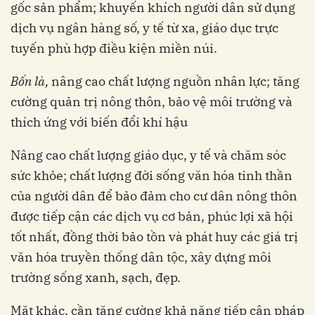
gốc sản phẩm; khuyến khích người dân sử dụng
dịch vụ ngân hàng số, y tế từ xa, giáo dục trực
tuyến phù hợp điều kiện miền núi.
B
ố
n là,
nâng cao chất lượng nguồn nhân lực; tăng
cường quản trị nông thôn,
bảo vệ môi trường và
thích ứng với biến đổi khí hậu
Nâng cao chất lượng giáo dục, y tế và chăm sóc
sức khỏe; chất lượng đời sống văn hóa tinh thần
của người dân để bảo đảm cho cư dân nông thôn
được tiếp cận các dịch vụ cơ bản, phúc lợi xã hội
tốt nhất, đồng thời bảo tồn và phát huy các giá trị
văn hóa truyền thống dân tộc, xây dựng môi
trường sống xanh, sạch, đẹp.
Mặt khác, cần tăng cường khả năng tiếp cận pháp