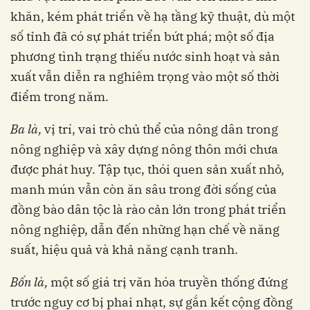
khăn, kém phát triển về hạ tầng kỹ thuật, dù một
số tỉnh đã có sự phát triển bứt phá; một số địa
phương tình trạng thiếu nước sinh hoạt và sản
xuất vẫn diễn ra nghiêm trọng vào một số thời
điểm trong năm.
Ba là,
vị trí, vai trò chủ thể của nông dân trong
nông nghiệp và xây dựng nông thôn mới chưa
được phát huy. Tập tục, thói quen sản xuất nhỏ,
manh mún vẫn còn ăn sâu trong đời sống của
đồng bào dân tộc là rào cản lớn trong phát triển
nông nghiệp, dẫn đến những hạn chế về năng
suất, hiệu quả và khả năng cạnh tranh.
B
ố
n là,
một số giá trị văn hóa truyền thống đứng
trước nguy cơ bị phai nhạt, sự gắn kết cộng đồng