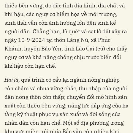
thiếu bền vững, do đặc tính địa hình, địa chất và
khí hậu, các nguy cơ hiểm họa về môi trường,
sinh thái vẫn còn ảnh hưởng lớn đến sinh kế
người dân. Chẳng hạn, lũ quét và sạt lở đất xảy ra
ngày 10-9-2024 tại thôn Làng Nủ, xã Phúc
Khánh, huyện Bảo Yên, tỉnh Lào Cai (cũ) cho thấy
nguy cơ và khả năng chống chịu trước biến đổi
khí hậu còn hạn chế.
Hai là,
quá trình cơ cấu lại ngành nông nghiệp
còn chậm và chưa vững chắc, thu nhập của người
dân nông thôn còn thấp; chuyển đổi mô hình sản
xuất còn thiếu bền vững; năng lực đáp ứng của hạ
tầng kỹ thuật phục vụ sản xuất và đời sống của
nhân dân còn hạn chế. Một số địa phương trong
khu vực miền núi phía Bắc vẫn còn nhiều khó