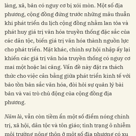
làng, xã, bản có nguy cơ bị xói mòn. Một số địa
phương, cộng đồng đứng trước những mâu thuẫn
khi phát triển du lịch cộng đồng nhằm lan tỏa và
phát huy giá trị văn hóa truyền thống đặc sắc của
các dân tộc, biến giá trị văn hóa thành nguồn lực
cho phát triển. Mặt khác, chính sự hội nhập ấy lại
khiến các giá trị văn hóa truyền thống có nguy cơ
mai một hoặc lai căng. Vấn đề này đặt ra thách
thức cho việc cân bằng giữa phát triển kinh tế với
bảo tồn bản sắc văn hóa, đòi hỏi sự quản lý bài
bản và vai trò chủ động của cộng đồng địa
phương.
N
ă
m là,
vẫn còn tiềm ẩn
một số điểm nóng chính
trị, xã hội, dân tộc và tôn giáo; tình trạng ô nhiễm
môi trường nông thôn ở một số địa phương có xu