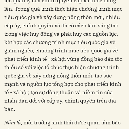
lực quản lý của chính quyền cấp xã được nâng
lên. Trong quá trình thực hiện chương trình mục
tiêu quốc gia về xây dựng nông thôn mới, nhiều
cấp ủy, chính quyền xã đã có cách làm sáng tạo
trong việc huy động và phát huy các nguồn lực,
kết hợp các chương trình mục tiêu quốc gia về
giảm nghèo, chương trình mục tiêu quốc gia về
phát triển kinh tế - xã hội vùng đồng bào dân tộc
thiểu số với việc tổ chức thực hiện chương trình
quốc gia về xây dựng nông thôn mới, tạo sức
mạnh và nguồn lực tổng hợp cho phát triển kinh
tế - xã hội; tạo sự đồng thuận và niềm tin của
nhân dân đối với cấp ủy, chính quyền trên địa
bàn.
N
ă
m là,
môi trường sinh thái được quan tâm bảo