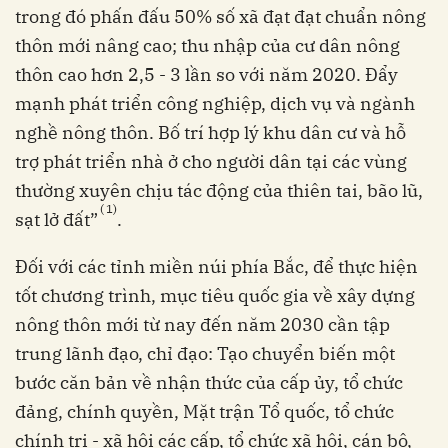
trong đó phấn đấu 50% số xã đạt đạt chuẩn nông
thôn mới nâng cao; thu nhập của cư dân nông
thôn cao hơn 2,5 - 3 lần so với năm 2020. Đẩy
mạnh phát triển công nghiệp, dịch vụ và ngành
nghề nông thôn. Bố trí hợp lý khu dân cư và hỗ
trợ phát triển nhà ở cho người dân tại các vùng
thường xuyên chịu tác động của thiên tai, bão lũ,
(
1)
sạt lở đất”
.
Đối với các tỉnh miền núi phía Bắc, để thực hiện
tốt chương trình, mục tiêu quốc gia về xây dựng
nông thôn mới từ nay đến năm 2030 cần tập
trung lãnh đạo, chỉ đạo: Tạo chuyển biến một
bước căn bản về nhận thức của cấp ủy, tổ chức
đảng, chính quyền, Mặt trận Tổ quốc, tổ chức
chính trị - xã hội các cấp, tổ chức xã hội, cán bộ,