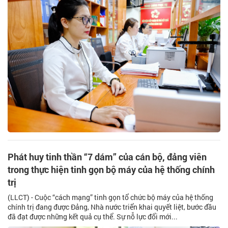
Phát huy tinh thần “7 dám” của cán bộ, đảng viên
trong thực hiện tinh gọn bộ máy của hệ thống chính
trị
(LLCT) - Cuộc “cách mạng” tinh gọn tổ chức bộ máy của hệ thống
chính trị đang được Đảng, Nhà nước triển khai quyết liệt, bước đầu
đã đạt được những kết quả cụ thể. Sự nỗ lực đổi mới...