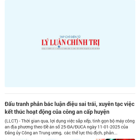
Đấu tranh phản bác luận điệu sai trái, xuyên tạc việc
kết thúc hoạt động của công an cấp huyện
(LLCT) - Thời gian qua, lợi dụng việc sắp xếp, tinh gọn bộ máy công
an địa phương theo Đề án số 25-ĐA/ĐUCA ngày 11-01-2025 của
Đảng ủy Công an Trung ương, các thế lực thù địch, phản...