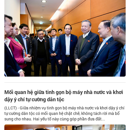
Mối quan hệ giữa tinh gọn bộ máy nhà nước và khơi
dậy ý chí tự cường dân tộc
(LLCT) - Giữa nhiệm vụ tinh gọn bộ máy nhà nước và khơi dậy ý chí
tự cường dân tộc có mối quan hệ chặt chẽ, không tách rời mà bổ
sung cho nhau. Hai yếu tố này cùng góp phần đưa đất...