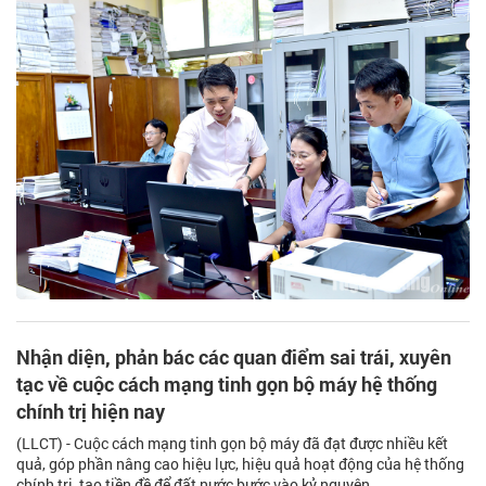
Nhận diện, phản bác các quan điểm sai trái, xuyên
tạc về cuộc cách mạng tinh gọn bộ máy hệ thống
chính trị hiện nay
(LLCT) - Cuộc cách mạng tinh gọn bộ máy đã đạt được nhiều kết
quả, góp phần nâng cao hiệu lực, hiệu quả hoạt động của hệ thống
chính trị, tạo tiền đề để đất nước bước vào kỷ nguyên...