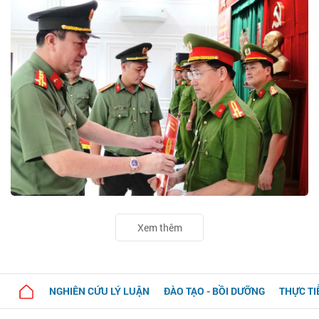
Xem thêm
NGHIÊN CỨU LÝ LUẬN
ĐÀO TẠO - BỒI DƯỠNG
THỰC TI