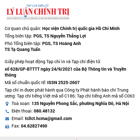
Cơ quan chủ quản:
Học viện Chính trị quốc gia Hồ Chí Minh
Tổng biên tập:
PGS, TS Nguyễn Thắng Lợi
Phó Tổng biên tập:
PGS, TS Hoàng Anh
TS Tạ Quang Tuấn
Giấy phép hoạt động Tạp chí in và Tạp chí điện tử
số 628/GP-BTTTT ngày 24/9/2021 của Bộ Thông tin và Truyền
thông
Mã số chuẩn quốc tế:
ISSN 2525-2607
Tạp chí in được phát hành qua Công ty Phát hành báo chí Trung
ương: Tạp chí tiếng Việt mã số C186; Tạp chí tiếng Anh mã số C063
Toà soạn:
135 Nguyễn Phong Sắc, phường Nghĩa Đô, Hà Nội
Điện thoại:
080.48132
Email:
tcllct.hcma@gmail.com
Fax:
04.62827490