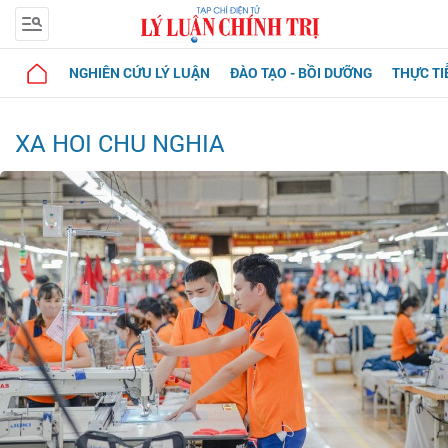
NGHIÊN CỨU LÝ LUẬN
ĐÀO TẠO - BỒI DƯỠNG
THỰC TI
XA HOI CHU NGHIA