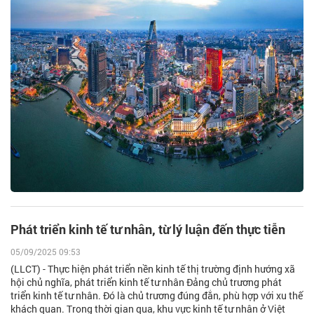
Phát triển kinh tế tư nhân, từ lý luận đến thực tiễn
05/09/2025 09:53
(LLCT) - Thực hiện phát triển nền kinh tế thị trường định hướng xã
hội chủ nghĩa, phát triển kinh tế tư nhân Đảng chủ trương phát
triển kinh tế tư nhân. Đó là chủ trương đúng đắn, phù hợp với xu thế
khách quan. Trong thời gian qua, khu vực kinh tế tư nhân ở Việt