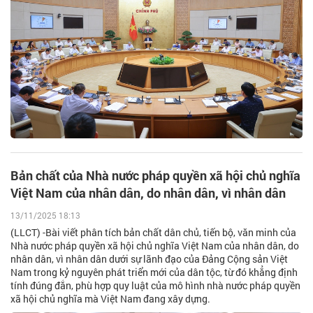
Bản chất của Nhà nước pháp quyền xã hội chủ nghĩa
Việt Nam của nhân dân, do nhân dân, vì nhân dân
13/11/2025 18:13
(LLCT) -Bài viết phân tích bản chất dân chủ, tiến bộ, văn minh của
Nhà nước pháp quyền xã hội chủ nghĩa Việt Nam của nhân dân, do
nhân dân, vì nhân dân dưới sự lãnh đạo của Đảng Cộng sản Việt
Nam trong kỷ nguyên phát triển mới của dân tộc, từ đó khẳng định
tính đúng đắn, phù hợp quy luật của mô hình nhà nước pháp quyền
xã hội chủ nghĩa mà Việt Nam đang xây dựng.