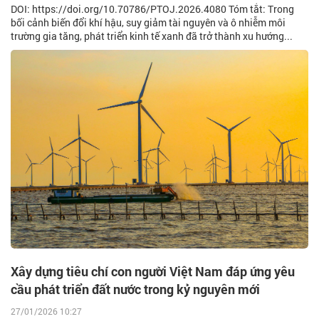
DOI: https://doi.org/10.70786/PTOJ.2026.4080 Tóm tắt: Trong
bối cảnh biến đổi khí hậu, suy giảm tài nguyên và ô nhiễm môi
trường gia tăng, phát triển kinh tế xanh đã trở thành xu hướng...
Xây dựng tiêu chí con người Việt Nam đáp ứng yêu
cầu phát triển đất nước trong kỷ nguyên mới
27/01/2026 10:27