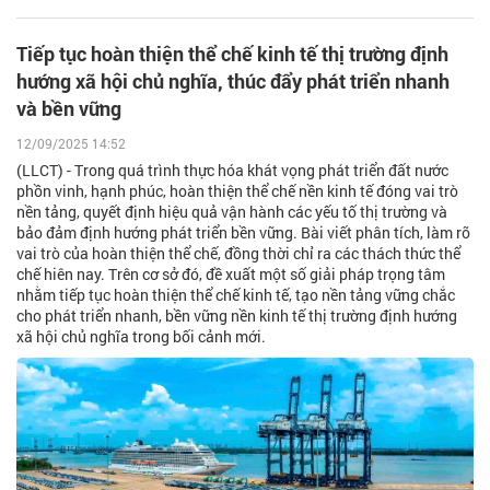
Tiếp tục hoàn thiện thể chế kinh tế thị trường định
hướng xã hội chủ nghĩa, thúc đẩy phát triển nhanh
và bền vững
12/09/2025 14:52
(LLCT) - Trong quá trình thực hóa khát vọng phát triển đất nước
phồn vinh, hạnh phúc, hoàn thiện thể chế nền kinh tế đóng vai trò
nền tảng, quyết định hiệu quả vận hành các yếu tố thị trường và
bảo đảm định hướng phát triển bền vững. Bài viết phân tích, làm rõ
vai trò của hoàn thiện thể chế, đồng thời chỉ ra các thách thức thể
chế hiên nay. Trên cơ sở đó, đề xuất một số giải pháp trọng tâm
nhằm tiếp tục hoàn thiện thể chế kinh tế, tạo nền tảng vững chắc
cho phát triển nhanh, bền vững nền kinh tế thị trường định hướng
xã hội chủ nghĩa trong bối cảnh mới.