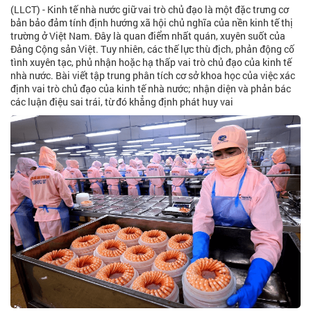
(LLCT) - Kinh tế nhà nước giữ vai trò chủ đạo là một đặc trưng cơ
bản bảo đảm tính định hướng xã hội chủ nghĩa của nền kinh tế thị
trường ở Việt Nam. Đây là quan điểm nhất quán, xuyên suốt của
Đảng Cộng sản Việt. Tuy nhiên, các thế lực thù địch, phản động cố
tình xuyên tạc, phủ nhận hoặc hạ thấp vai trò chủ đạo của kinh tế
nhà nước. Bài viết tập trung phân tích cơ sở khoa học của việc xác
định vai trò chủ đạo của kinh tế nhà nước; nhận diện và phản bác
các luận điệu sai trái, từ đó khẳng định phát huy vai