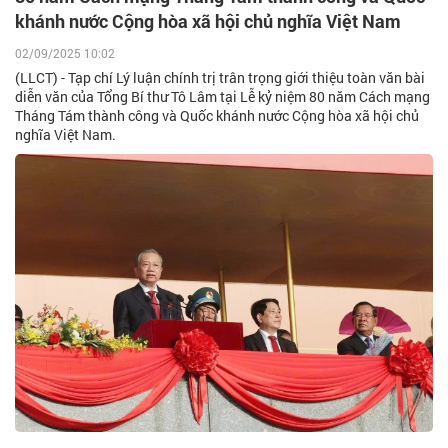
khánh nước Cộng hòa xã hội chủ nghĩa Việt Nam
02/09/2025 10:02
(LLCT) - Tạp chí Lý luận chính trị trân trọng giới thiệu toàn văn bài
diễn văn của Tổng Bí thư Tô Lâm tại Lễ kỷ niệm 80 năm Cách mạng
Tháng Tám thành công và Quốc khánh nước Cộng hòa xã hội chủ
nghĩa Việt Nam.