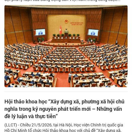
Hội thảo khoa học “Xây dựng xã, phường xã hội chủ
nghĩa trong kỷ nguyên phát triển mới – Những vấn
đề lý luận và thực tiễn”
(LLCT) - Chiều 21/5/2026, tại Hà Nội, Học viện Chính trị quốc gia
Hồ Chí Minh tổ chức Hội thảo khoa học với chủ đề “Xây dựng xã,