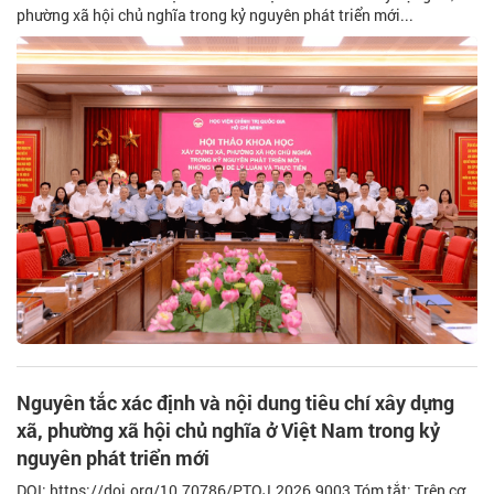
phường xã hội chủ nghĩa trong kỷ nguyên phát triển mới...
Nguyên tắc xác định và nội dung tiêu chí xây dựng
xã, phường xã hội chủ nghĩa ở Việt Nam trong kỷ
nguyên phát triển mới
DOI: https://doi.org/10.70786/PTOJ.2026.9003 Tóm tắt: Trên cơ