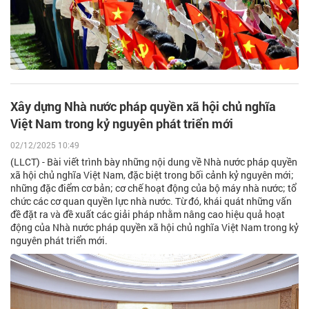
Xây dựng Nhà nước pháp quyền xã hội chủ nghĩa
Việt Nam trong kỷ nguyên phát triển mới
02/12/2025 10:49
(LLCT) - Bài viết trình bày những nội dung về Nhà nước pháp quyền
xã hội chủ nghĩa Việt Nam, đặc biệt trong bối cảnh kỷ nguyên mới;
những đặc điểm cơ bản; cơ chế hoạt động của bộ máy nhà nước; tổ
chức các cơ quan quyền lực nhà nước. Từ đó, khái quát những vấn
đề đặt ra và đề xuất các giải pháp nhằm nâng cao hiệu quả hoạt
động của Nhà nước pháp quyền xã hội chủ nghĩa Việt Nam trong kỷ
nguyên phát triển mới.