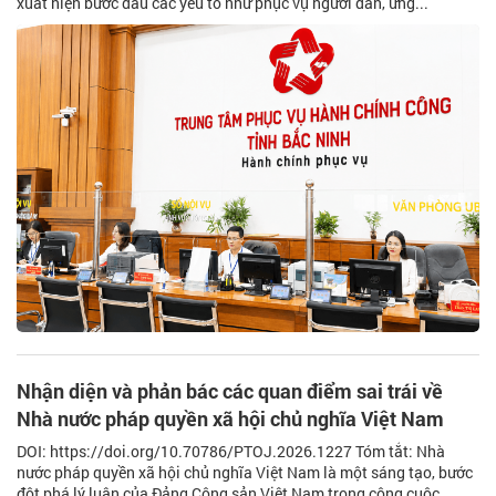
xuất hiện bước đầu các yếu tố như phục vụ người dân, ứng...
Nhận diện và phản bác các quan điểm sai trái về
Nhà nước pháp quyền xã hội chủ nghĩa Việt Nam
DOI: https://doi.org/10.70786/PTOJ.2026.1227 Tóm tắt: Nhà
nước pháp quyền xã hội chủ nghĩa Việt Nam là một sáng tạo, bước
đột phá lý luận của Đảng Cộng sản Việt Nam trong công cuộc...