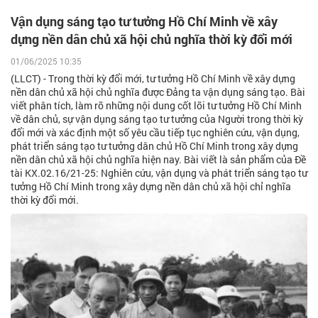
Vận dụng sáng tạo tư tưởng Hồ Chí Minh về xây
dựng nền dân chủ xã hội chủ nghĩa thời kỳ đổi mới
01/06/2025 10:35
(LLCT) - Trong thời kỳ đổi mới, tư tưởng Hồ Chí Minh về xây dựng
nền dân chủ xã hội chủ nghĩa được Đảng ta vận dụng sáng tạo. Bài
viết phân tích, làm rõ những nội dung cốt lõi tư tưởng Hồ Chí Minh
về dân chủ, sự vận dụng sáng tạo tư tưởng của Người trong thời kỳ
đổi mới và xác định một số yêu cầu tiếp tục nghiên cứu, vận dụng,
phát triển sáng tạo tư tưởng dân chủ Hồ Chí Minh trong xây dựng
nền dân chủ xã hội chủ nghĩa hiện nay. Bài viết là sản phẩm của Đề
tài KX.02.16/21-25: Nghiên cứu, vận dụng và phát triển sáng tạo tư
tưởng Hồ Chí Minh trong xây dựng nền dân chủ xã hội chỉ nghĩa
thời kỳ đổi mới.