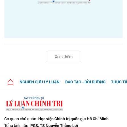
Xem thêm
NGHIÊN CỨU LÝ LUẬN
ĐÀO TẠO - BỒI DƯỠNG
THỰC TI
Cơ quan chủ quản:
Học viện Chính trị quốc gia Hồ Chí Minh
Tổng biên tập:
PGS, TS Nguyễn Thắng Lợi