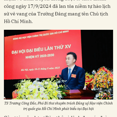
công ngày 17/9/2024 đã lan tỏa niềm tự hào lịch
sử vẻ vang của Trường Đảng mang tên Chủ tịch
Hồ Chí Minh.
TS Trương Công Đắc, Phó Bí thư chuyên trách Đảng uỷ Học viện Chính
trị quốc gia Hồ Chí Minh phát biểu tại Đại hội