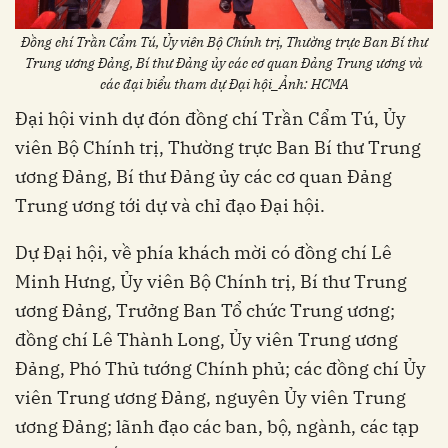
Đồng chí Trần Cẩm Tú, Ủy viên Bộ Chính trị, Thường trực Ban Bí thư
Trung ương Đảng, Bí thư Đảng ủy các cơ quan Đảng Trung ương và
các đại biểu tham dự Đại hội_Ảnh: HCMA
Đại hội vinh dự đón đồng chí Trần Cẩm Tú, Ủy
viên Bộ Chính trị, Thường trực Ban Bí thư Trung
ương Đảng, Bí thư Đảng ủy các cơ quan Đảng
Trung ương tới dự và chỉ đạo Đại hội.
Dự Đại hội, về phía khách mời có đồng chí Lê
Minh Hưng, Ủy viên Bộ Chính trị, Bí thư Trung
ương Đảng, Trưởng Ban Tổ chức Trung ương;
đồng chí Lê Thành Long, Ủy viên Trung ương
Đảng, Phó Thủ tướng Chính phủ; các đồng chí Ủy
viên Trung ương Đảng, nguyên Ủy viên Trung
ương Đảng; lãnh đạo các ban, bộ, ngành, các tạp