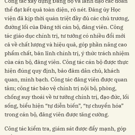
Công tác xây dựng Đảng bộ và lãnh đạo các đoàn
thể đạt kết quả toàn diện, rõ nét. Đảng ủy Học
viện đã kịp thời quán triệt đầy đủ các chủ trương,
đường lối của Đảng tới cán bộ, đảng viên. Công
tác giáo dục chính trị, tư tưởng có nhiều đổi mới
cả về chất lượng và hiệu quả, góp phần nâng cao
phẩm chất, bản lĩnh chính trị, ý thức trách nhiệm
của cán bộ, đảng viên. Công tác cán bộ được thực
hiện đúng quy định, bảo đảm dân chủ, khách
quan, minh bạch. Công tác đảng viên được quan
tâm; công tác bảo vệ chính trị nội bộ, phòng,
chống suy thoái về tư tưởng chính trị, đạo đức, lối
sống, biểu hiện “tự diễn biến”, “tự chuyển hóa”
trong cán bộ, đảng viên được tăng cường.
Công tác kiểm tra, giám sát được đẩy mạnh, góp