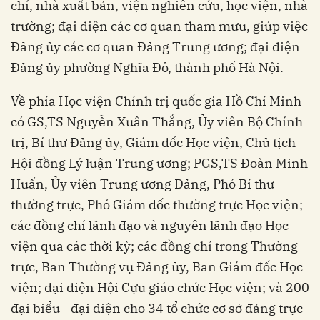
chí, nhà xuất bản, viện nghiên cứu, học viện, nhà
trường; đại diện các cơ quan tham mưu, giúp việc
Đảng ủy các cơ quan Đảng Trung ương; đại diện
Đảng ủy phường Nghĩa Đô, thành phố Hà Nội.
Về phía Học viện Chính trị quốc gia Hồ Chí Minh
có GS,TS Nguyễn Xuân Thắng, Ủy viên Bộ Chính
trị, Bí thư Đảng ủy, Giám đốc Học viện, Chủ tịch
Hội đồng Lý luận Trung ương; PGS,TS Đoàn Minh
Huấn, Ủy viên Trung ương Đảng, Phó Bí thư
thường trực, Phó Giám đốc thường trực Học viện;
các đồng chí lãnh đạo và nguyên lãnh đạo Học
viện qua các thời kỳ; các đồng chí trong Thường
trực, Ban Thường vụ Đảng ủy, Ban Giám đốc Học
viện; đại diện Hội Cựu giáo chức Học viện; và 200
đại biểu - đại diện cho 34 tổ chức cơ sở đảng trực