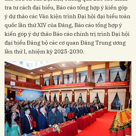
tra tư cách đại biểu, Báo cáo tổng hợp ý kiến góp
ý dự thảo các Văn kiện trình Đại hội đại biểu toàn
quốc lần thứ XIV của Đảng, Báo cáo tổng hợp ý
kiến góp ý dự thảo Báo cáo chính trị trình Đại hội
đại biểu Đảng bộ các cơ quan Đảng Trung ương
lần thứ I, nhiệm kỳ 2025-2030.