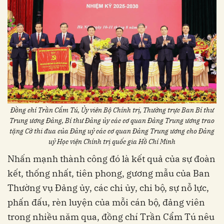
Đồng chí Trần Cẩm Tú, Ủy viên Bộ Chính trị, Thường trực Ban Bí thư
Trung ương Đảng, Bí thư Đảng ủy các cơ quan Đảng Trung ương trao
tặng Cờ thi đua của Đảng uỷ các cơ quan Đảng Trung ương cho Đảng
uỷ Học viện Chính trị quốc gia Hồ Chí Minh
Nhấn mạnh thành công đó là kết quả của sự đoàn
kết, thống nhất, tiên phong, gương mẫu của Ban
Thường vụ Đảng ủy, các chi ủy, chi bộ, sự nỗ lực,
phấn đấu, rèn luyện của mỗi cán bộ, đảng viên
trong nhiều năm qua, đồng chí Trần Cẩm Tú nêu