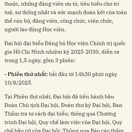
thuộc, những đảng viên ưu tú, tiêu biểu cho trí
tuệ, sự thống nhất và sức mạnh đoàn kết của toàn
thể cán bộ, đảng viên, công chức, viên chức,
người lao động Học viện.
Đại hội đại biểu Đảng bộ Học viện Chính trị quốc
gia Hồ Chí Minh nhiệm kỳ 2025-2030, diễn ra
trong 1,5 ngày, gồm 3 phiên:
- Phiên thứ nhất:
bắt đầu từ 14h30 phút ngày
10/8/2025.
Tại Phiên thứ nhất, Đại hội đã tiến hành bầu
Đoàn Chủ tịch Đại hội, Đoàn thư ký Đại hội, Ban
Thẩm tra tư cách đại biểu; thông qua Chương
trình Đại hội, Quy chế làm việc của Đại hội, Quy
chế bầu cử của Đại hội; Thông qua Báo cáo thẩm