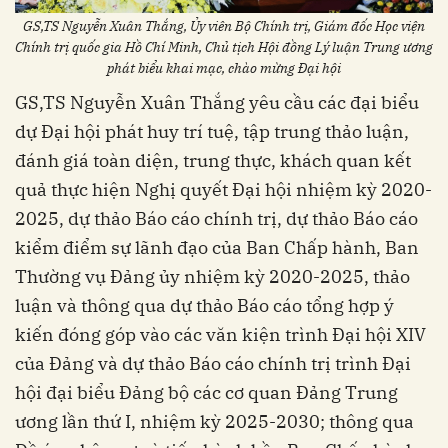
GS,TS Nguyễn Xuân Thắng, Ủy viên Bộ Chính trị, Giám đốc Học viện
Chính trị quốc gia Hồ Chí Minh, Chủ tịch Hội đồng Lý luận Trung ương
phát biểu khai mạc, chào mừng Đại hội
GS,TS Nguyễn Xuân Thắng yêu cầu các đại biểu
dự Đại hội phát huy trí tuệ, tập trung thảo luận,
đánh giá toàn diện, trung thực, khách quan kết
quả thực hiện Nghị quyết Đại hội nhiệm kỳ 2020-
2025, dự thảo Báo cáo chính trị, dự thảo Báo cáo
kiểm điểm sự lãnh đạo của Ban Chấp hành, Ban
Thường vụ Đảng ủy nhiệm kỳ 2020-2025, thảo
luận và thông qua dự thảo Báo cáo tổng hợp ý
kiến đóng góp vào các văn kiện trình Đại hội XIV
của Đảng và dự thảo Báo cáo chính trị trình Đại
hội đại biểu Đảng bộ các cơ quan Đảng Trung
ương lần thứ I, nhiệm kỳ 2025-2030; thông qua