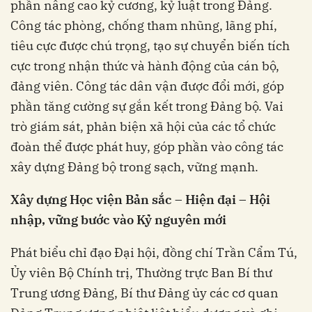
phần nâng cao kỷ cương, kỷ luật trong Đảng.
Công tác phòng, chống tham nhũng, lãng phí,
tiêu cực được chú trọng, tạo sự chuyển biến tích
cực trong nhận thức và hành động của cán bộ,
đảng viên. Công tác dân vận được đổi mới, góp
phần tăng cường sự gắn kết trong Đảng bộ. Vai
trò giám sát, phản biện xã hội của các tổ chức
đoàn thể được phát huy, góp phần vào công tác
xây dựng Đảng bộ trong sạch, vững mạnh.
Xây dựng Học viện Bản sắc – Hiện đại – Hội
nhập, vững bước vào Kỷ nguyên mới
Phát biểu chỉ đạo Đại hội, đồng chí Trần Cẩm Tú,
Ủy viên Bộ Chính trị, Thường trực Ban Bí thư
Trung ương Đảng, Bí thư Đảng ủy các cơ quan