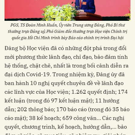
PGS, TS Đoàn Minh Huấn, Ủy viên Trung ương Đảng, Phó Bí thư
thường trực Đảng uỷ, Phó Giám đốc thường trực Học viện Chính trị
quốc gia Hồ Chí Minh trình bày Báo cáo chính trị trình Đại hội
Đảng bộ Học viện đã có những đột phá trong đổi
mới phương thức lãnh đạo, chỉ đạo, bảo đảm tính
hệ thống, chặt chẽ, nhất là trong bối cảnh diễn ra
đại dịch Covid-19. Trong nhiệm kỳ, Đảng ủy đã
ban hành 10 nghị quyết chuyên đề về lãnh đạo
các lĩnh vực của Học viện; 1.262 quyết định; 174
kết luận (trong đó 97 kết luận mật); 11 hướng
dẫn; 202 thông báo; 170 báo cáo (trong đó 35 báo
cáo mật); 38 kế hoạch; 659 công văn… Các nghị
quyết, chương trình, kế hoạch, hướng dẫn,… bảo