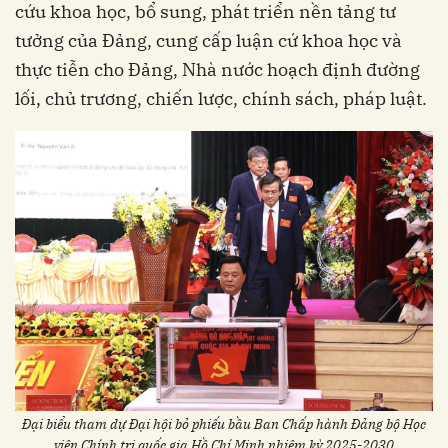
cứu khoa học, bổ sung, phát triển nền tảng tư
tưởng của Đảng, cung cấp luận cứ khoa học và
thực tiễn cho Đảng, Nhà nước hoạch định đường
lối, chủ trương, chiến lược, chính sách, pháp luật.
Đại biểu tham dự Đại hội bỏ phiếu bầu Ban Chấp hành Đảng bộ Học
viện Chính trị quốc gia Hồ Chí Minh nhiệm kỳ 2025-2030