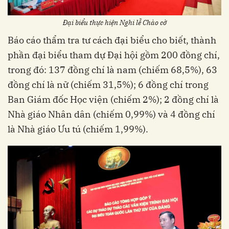
Đại biểu thực hiện Nghi lễ Chào cờ
Báo cáo thẩm tra tư cách đại biểu cho biết, thành
phần đại biểu tham dự Đại hội gồm 200 đồng chí,
trong đó: 137 đồng chí là nam (chiếm 68,5%), 63
đồng chí là nữ (chiếm 31,5%); 6 đồng chí trong
Ban Giám đốc Học viện (chiếm 2%); 2 đồng chí là
Nhà giáo Nhân dân (chiếm 0,99%) và 4 đồng chí
là Nhà giáo Ưu tú (chiếm 1,99%).