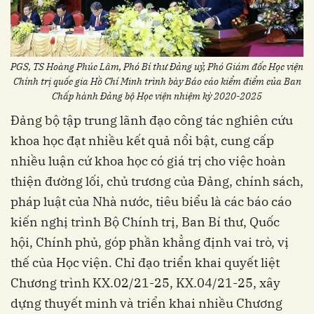
PGS, TS Hoàng Phúc Lâm, Phó Bí thư Đảng uỷ, Phó Giám đốc Học viện
Chính trị quốc gia Hồ Chí Minh trình bày Báo cáo kiểm điểm của Ban
Chấp hành Đảng bộ Học viện nhiệm kỳ 2020-2025
Đảng bộ tập trung lãnh đạo công tác nghiên cứu
khoa học đạt nhiều kết quả nổi bật, cung cấp
nhiều luận cứ khoa học có giá trị cho việc hoàn
thiện đường lối, chủ trương của Đảng, chính sách,
pháp luật của Nhà nước, tiêu biểu là các báo cáo
kiến nghị trình Bộ Chính trị, Ban Bí thư, Quốc
hội, Chính phủ, góp phần khẳng định vai trò, vị
thế của Học viện. Chỉ đạo triển khai quyết liệt
Chương trình KX.02/21-25, KX.04/21-25, xây
dựng thuyết minh và triển khai nhiều Chương