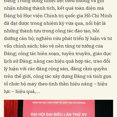
Đảng Trung ương nhiệt liệt biểu dương và ghi
nhận những thành tích, kết quả toàn diện mà
Đảng bộ Học viện Chính trị quốc gia Hồ Chí Minh
đã đạt được trong nhiệm kỳ vừa qua, nổi bật là
những thành tựu trong công tác đào tạo, bồi
dưỡng cán bộ; nghiên cứu phát triển lý luận và tư
vấn chính sách; bảo vệ nền tảng tư tưởng của
Đảng; công tác biên soạn, tuyên truyền, giáo dục
lịch sử Đảng; nâng cao hiệu quả hợp tác, trao đổi
lý luận với các đảng cộng sản, đảng cầm quyền
trên thế giới, công tác xây dựng Đảng và tinh gọn
tổ chức bộ máy theo tinh thần hiệu năng – hiệu
lực – hiệu quả,…