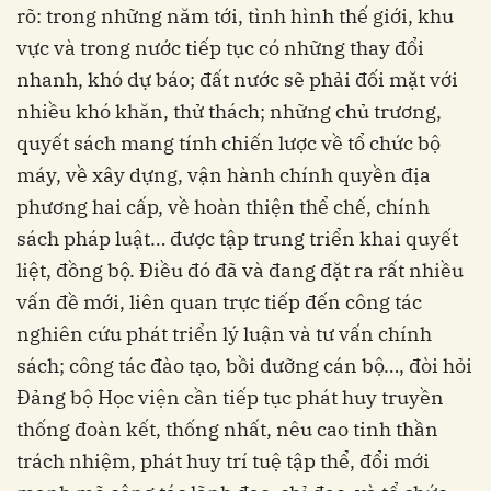
rõ: trong những năm tới, tình hình thế giới, khu
vực và trong nước tiếp tục có những thay đổi
nhanh, khó dự báo; đất nước sẽ phải đối mặt với
nhiều khó khăn, thử thách; những chủ trương,
quyết sách mang tính chiến lược về tổ chức bộ
máy, về xây dựng, vận hành chính quyền địa
phương hai cấp, về hoàn thiện thể chế, chính
sách pháp luật… được tập trung triển khai quyết
liệt, đồng bộ. Điều đó đã và đang đặt ra rất nhiều
vấn đề mới, liên quan trực tiếp đến công tác
nghiên cứu phát triển lý luận và tư vấn chính
sách; công tác đào tạo, bồi dưỡng cán bộ…, đòi hỏi
Đảng bộ Học viện cần tiếp tục phát huy truyền
thống đoàn kết, thống nhất, nêu cao tinh thần
trách nhiệm, phát huy trí tuệ tập thể, đổi mới