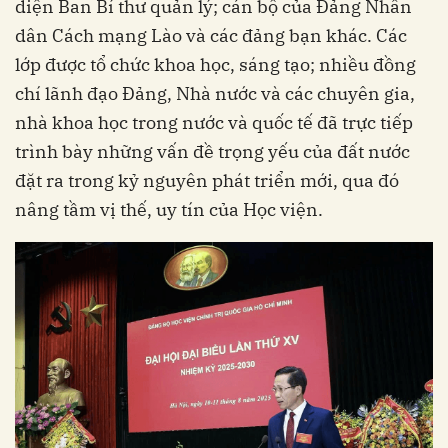
diện Ban Bí thư quản lý; cán bộ của Đảng Nhân
dân Cách mạng Lào và các đảng bạn khác. Các
lớp được tổ chức khoa học, sáng tạo; nhiều đồng
chí lãnh đạo Đảng, Nhà nước và các chuyên gia,
nhà khoa học trong nước và quốc tế đã trực tiếp
trình bày những vấn đề trọng yếu của đất nước
đặt ra trong kỷ nguyên phát triển mới, qua đó
nâng tầm vị thế, uy tín của Học viện.