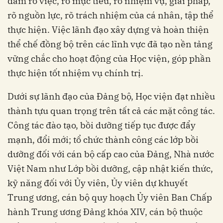
đảm rõ việc, rõ mục tiêu, rõ nhiệm vụ, giải pháp,
rõ nguồn lực, rõ trách nhiệm của cá nhân, tập thể
thực hiện. Việc lãnh đạo xây dựng và hoàn thiện
thể chế đồng bộ trên các lĩnh vực đã tạo nền tảng
vững chắc cho hoạt động của Học viện, góp phần
thực hiện tốt nhiệm vụ chính trị.
Dưới sự lãnh đạo của Đảng bộ, Học viện đạt nhiều
thành tựu quan trọng trên tất cả các mặt công tác.
Công tác đào tạo, bồi dưỡng tiếp tục được đẩy
mạnh, đổi mới; tổ chức thành công các lớp bồi
dưỡng đối với cán bộ cấp cao của Đảng, Nhà nước
Việt Nam như Lớp bồi dưỡng, cập nhật kiến thức,
kỹ năng đối với Ủy viên, Ủy viên dự khuyết
Trung ương, cán bộ quy hoạch Ủy viên Ban Chấp
hành Trung ương Đảng khóa XIV, cán bộ thuộc