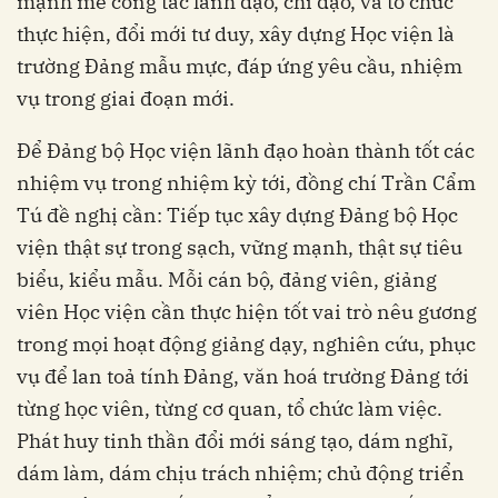
mạnh mẽ công tác lãnh đạo, chỉ đạo, và tổ chức
thực hiện, đổi mới tư duy, xây dựng Học viện là
trường Đảng mẫu mực, đáp ứng yêu cầu, nhiệm
vụ trong giai đoạn mới.
Để Đảng bộ Học viện lãnh đạo hoàn thành tốt các
nhiệm vụ trong nhiệm kỳ tới, đồng chí Trần Cẩm
Tú đề nghị cần: Tiếp tục xây dựng Đảng bộ Học
viện thật sự trong sạch, vững mạnh, thật sự tiêu
biểu, kiểu mẫu. Mỗi cán bộ, đảng viên, giảng
viên Học viện cần thực hiện tốt vai trò nêu gương
trong mọi hoạt động giảng dạy, nghiên cứu, phục
vụ để lan toả tính Đảng, văn hoá trường Đảng tới
từng học viên, từng cơ quan, tổ chức làm việc.
Phát huy tinh thần đổi mới sáng tạo, dám nghĩ,
dám làm, dám chịu trách nhiệm; chủ động triển