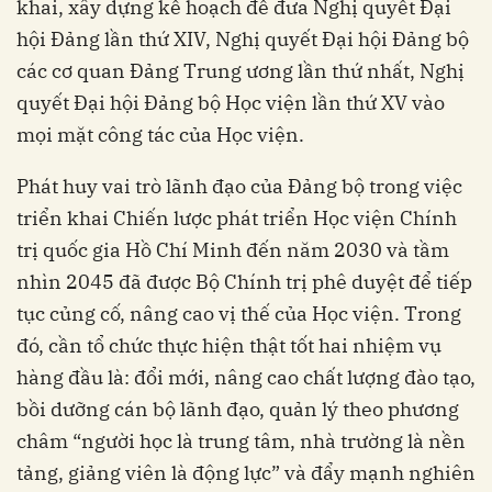
khai, xây dựng kế hoạch để đưa Nghị quyết Đại
hội Đảng lần thứ XIV, Nghị quyết Đại hội Đảng bộ
các cơ quan Đảng Trung ương lần thứ nhất, Nghị
quyết Đại hội Đảng bộ Học viện lần thứ XV vào
mọi mặt công tác của Học viện.
Phát huy vai trò lãnh đạo của Đảng bộ trong việc
triển khai Chiến lược phát triển Học viện Chính
trị quốc gia Hồ Chí Minh đến năm 2030 và tầm
nhìn 2045 đã được Bộ Chính trị phê duyệt để tiếp
tục củng cố, nâng cao vị thế của Học viện. Trong
đó, cần tổ chức thực hiện thật tốt hai nhiệm vụ
hàng đầu là: đổi mới, nâng cao chất lượng đào tạo,
bồi dưỡng cán bộ lãnh đạo, quản lý theo phương
châm “người học là trung tâm, nhà trường là nền
tảng, giảng viên là động lực” và đẩy mạnh nghiên