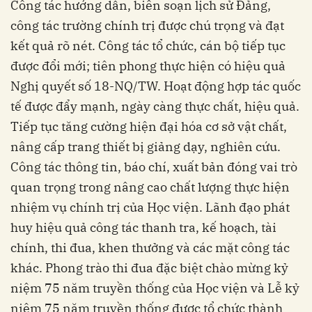
Công tác hướng dẫn, biên soạn lịch sử Đảng,
công tác trường chính trị được chú trọng và đạt
kết quả rõ nét. Công tác tổ chức, cán bộ tiếp tục
được đổi mới; tiên phong thực hiện có hiệu quả
Nghị quyết số 18-NQ/TW. Hoạt động hợp tác quốc
tế được đẩy mạnh, ngày càng thực chất, hiệu quả.
Tiếp tục tăng cường hiện đại hóa cơ sở vật chất,
nâng cấp trang thiết bị giảng dạy, nghiên cứu.
Công tác thông tin, báo chí, xuất bản đóng vai trò
quan trọng trong nâng cao chất lượng thực hiện
nhiệm vụ chính trị của Học viện. Lãnh đạo phát
huy hiệu quả công tác thanh tra, kế hoạch, tài
chính, thi đua, khen thưởng và các mặt công tác
khác. Phong trào thi đua đặc biệt chào mừng kỷ
niệm 75 năm truyền thống của Học viện và Lễ kỷ
niệm 75 năm truyền thống được tổ chức thành