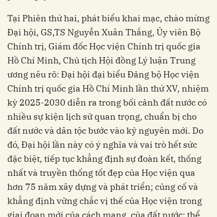
Tại Phiên thứ hai, phát biểu khai mạc, chào mừng
Đại hội, GS,TS Nguyễn Xuân Thắng, Ủy viên Bộ
Chính trị, Giám đốc Học viện Chính trị quốc gia
Hồ Chí Minh, Chủ tịch Hội đồng Lý luận Trung
ương nêu rõ: Đại hội đại biểu Đảng bộ Học viện
Chính trị quốc gia Hồ Chí Minh lần thứ XV, nhiệm
kỳ 2025-2030 diễn ra trong bối cảnh đất nước có
nhiều sự kiện lịch sử quan trọng, chuẩn bị cho
đất nước và dân tộc bước vào kỷ nguyên mới. Do
đó, Đại hội lần này có ý nghĩa và vai trò hết sức
đặc biệt, tiếp tục khẳng định sự đoàn kết, thống
nhất và truyền thống tốt đẹp của Học viện qua
hơn 75 năm xây dựng và phát triển; củng cố và
khẳng định vững chắc vị thế của Học viện trong
giai đoạn mới của cách mạng, của đất nước; thể