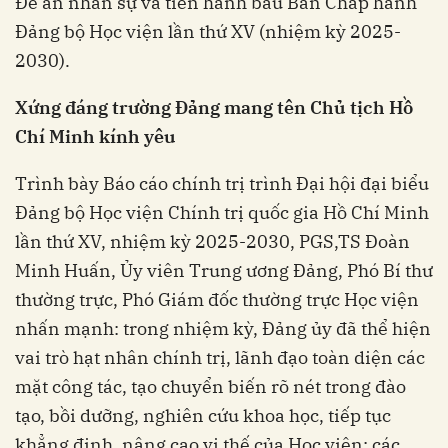
Đề án nhân sự và tiến hành bầu Ban Chấp hành
Đảng bộ Học viện lần thứ XV (nhiệm kỳ 2025-
2030).
Xứng đáng trường Đảng mang tên Chủ tịch Hồ
Chí Minh kính yêu
Trình bày Báo cáo chính trị trình Đại hội đại biểu
Đảng bộ Học viện Chính trị quốc gia Hồ Chí Minh
lần thứ XV, nhiệm kỳ 2025-2030, PGS,TS Đoàn
Minh Huấn, Ủy viên Trung ương Đảng, Phó Bí thư
thường trực, Phó Giám đốc thường trực Học viện
nhấn mạnh: trong nhiệm kỳ, Đảng ủy đã thể hiện
vai trò hạt nhân chính trị, lãnh đạo toàn diện các
mặt công tác, tạo chuyển biến rõ nét trong đào
tạo, bồi dưỡng, nghiên cứu khoa học, tiếp tục
khẳng định, nâng cao vị thế của Học viện; các