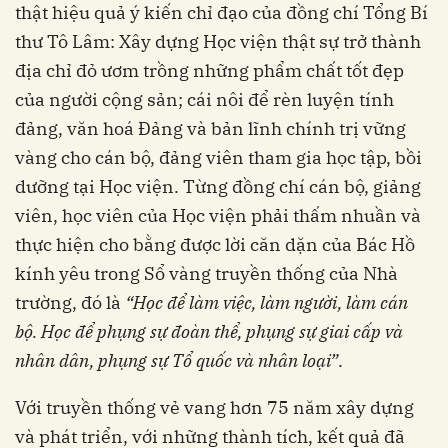
thật hiệu quả ý kiến chỉ đạo của đồng chí Tổng Bí
thư Tô Lâm: Xây dựng Học viện thật sự trở thành
địa chỉ đỏ ươm trồng những phẩm chất tốt đẹp
của người cộng sản; cái nôi để rèn luyện tính
đảng, văn hoá Đảng và bản lĩnh chính trị vững
vàng cho cán bộ, đảng viên tham gia học tập, bồi
dưỡng tại Học viện. Từng đồng chí cán bộ, giảng
viên, học viên của Học viện phải thấm nhuần và
thực hiện cho bằng được lời căn dặn của Bác Hồ
kính yêu trong Sổ vàng truyền thống của Nhà
trường, đó là
“Học để làm việc, làm người, làm cán
bộ. Học để phụng sự đoàn thể, phụng sự giai cấp và
nhân dân, phụng sự Tổ quốc và nhân loại”
.
Với truyền thống vẻ vang hơn 75 năm xây dựng
và phát triển, với những thành tích, kết quả đã