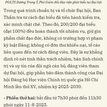
PGS,TS Dương Trung Ý, Phó Giám đốc Học viện phát biểu tại Đại hội
Trong quá trình chuẩn bị và tổ chức Đại hội, Ban
Thẩm tra tư cách đại biểu đã tiến hành kiểm tra,
xác minh chặt chẽ. Theo đó, 200/200 đại biểu
(đạt 100%) đều hoàn thành tốt nhiệm vụ, giữ gìn
phẩm chất đạo đức, không có trường hợp vi phạm
kỷ luật Đảng; không có đơn thư khiếu nại, tố cáo
liên quan đến tư cách đảng viên. Đây là sự khẳng
định rõ nét tinh thần trách nhiệm, bản lĩnh chính
trị và uy tín của đội ngũ cán bộ, đảng viên tham
dự Đại hội, góp phần bảo đảm thành công của Đại
hội Đảng bộ Học viện Chính trị quốc gia Hồ Chí
Minh lần thứ XV, nhiệm kỳ 2025-2030.
- Phiên thứ hai:
bắt đầu từ 7h30 phút đến 11h30
phút ngày 11-8-2025.