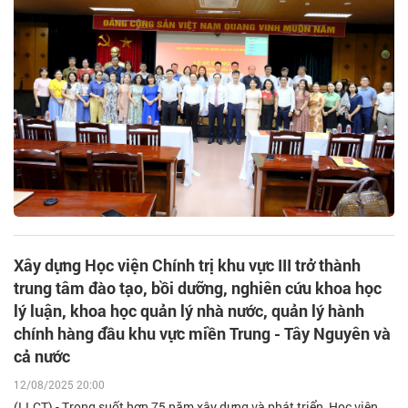
Xây dựng Học viện Chính trị khu vực III trở thành
trung tâm đào tạo, bồi dưỡng, nghiên cứu khoa học
lý luận, khoa học quản lý nhà nước, quản lý hành
chính hàng đầu khu vực miền Trung - Tây Nguyên và
cả nước
12/08/2025 20:00
(LLCT) - Trong suốt hơn 75 năm xây dựng và phát triển, Học viện