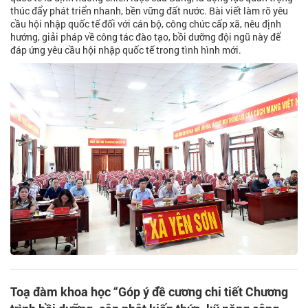
thúc đẩy phát triển nhanh, bền vững đất nước. Bài viết làm rõ yêu
cầu hội nhập quốc tế đối với cán bộ, công chức cấp xã, nêu định
hướng, giải pháp về công tác đào tạo, bồi dưỡng đội ngũ này để
đáp ứng yêu cầu hội nhập quốc tế trong tình hình mới.
Toạ đàm khoa học “Góp ý đề cương chi tiết Chương