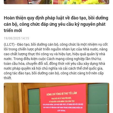
Hoàn thiện quy định pháp luật về đào tạo, bồi dưỡng
cán bộ, công chức đáp ứng yêu cầu kỷ nguyên phát
triển mới
19/08/2025 14:15
(LLCT) - Đào tạo, bồi dưỡng cán bộ, công chức là một nhiệm vụ cốt
lõi trong chiến lược phát triển nguồn nhân lực của Nhà nước, nâng
cao chất lượng thực thi công vụ và hiệu lực, hiệu quả quản lý nhà
nước. Trong điều kiện cuộc Cách mạng công nghiệp lần thứ tư,
toàn cầu hóa, chuyển đổi số, đồng thời với yêu cầu xây dựng Nhà
nước pháp quyền xã hội chủ nghĩa và cải cách thể chế quốc gia,
công tác đào tạo, bồi dưỡng cán bộ, công chức càng trở nên cấp
thiết.