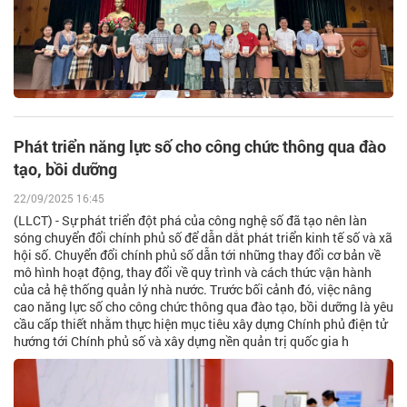
Phát triển năng lực số cho công chức thông qua đào
tạo, bồi dưỡng
22/09/2025 16:45
(LLCT) - Sự phát triển đột phá của công nghệ số đã tạo nên làn
sóng chuyển đổi chính phủ số để dẫn dắt phát triển kinh tế số và xã
hội số. Chuyển đổi chính phủ số dẫn tới những thay đổi cơ bản về
mô hình hoạt động, thay đổi về quy trình và cách thức vận hành
của cả hệ thống quản lý nhà nước. Trước bối cảnh đó, việc nâng
cao năng lực số cho công chức thông qua đào tạo, bồi dưỡng là yêu
cầu cấp thiết nhằm thực hiện mục tiêu xây dựng Chính phủ điện tử
hướng tới Chính phủ số và xây dựng nền quản trị quốc gia h