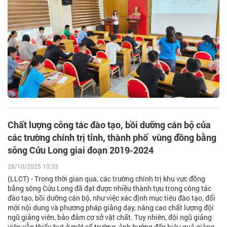
Chất lượng công tác đào tạo, bồi dưỡng cán bộ của
các trường chính trị tỉnh, thành phố vùng đồng bằng
sông Cửu Long giai đoạn 2019-2024
28/10/2025 10:33
(LLCT) - Trong thời gian qua, các trường chính trị khu vực đồng
bằng sông Cửu Long đã đạt được nhiều thành tựu trong công tác
đào tạo, bồi dưỡng cán bộ, như việc xác định mục tiêu đào tạo, đổi
mới nội dung và phương pháp giảng dạy, nâng cao chất lượng đội
ngũ giảng viên, bảo đảm cơ sở vật chất. Tuy nhiên, đội ngũ giảng
viên vẫn thiếu hụt ở một số trường, ảnh hưởng đến hiệu quả giảng