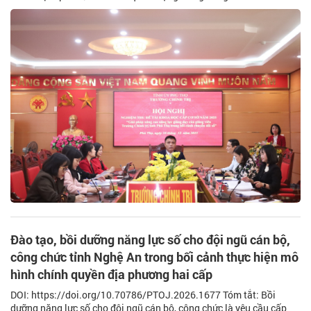
Đào tạo, bồi dưỡng năng lực số cho đội ngũ cán bộ,
công chức tỉnh Nghệ An trong bối cảnh thực hiện mô
hình chính quyền địa phương hai cấp
DOI: https://doi.org/10.70786/PTOJ.2026.1677 Tóm tắt: Bồi
dưỡng năng lực số cho đội ngũ cán bộ, công chức là yêu cầu cấp