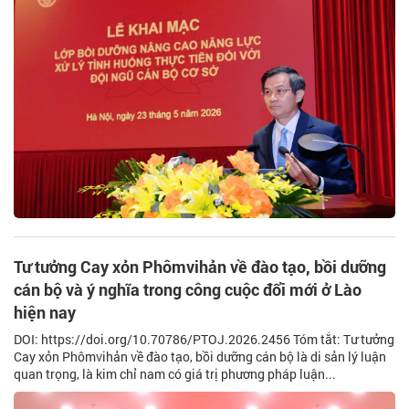
Tư tưởng Cay xỏn Phômvihản về đào tạo, bồi dưỡng
cán bộ và ý nghĩa trong công cuộc đổi mới ở Lào
hiện nay
DOI: https://doi.org/10.70786/PTOJ.2026.2456 Tóm tắt: Tư tưởng
Cay xỏn Phômvihản về đào tạo, bồi dưỡng cán bộ là di sản lý luận
quan trọng, là kim chỉ nam có giá trị phương pháp luận...