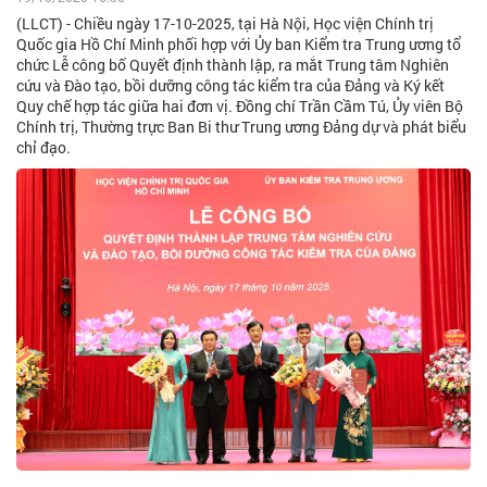
(LLCT) - Chiều ngày 17-10-2025, tại Hà Nội, Học viện Chính trị
Quốc gia Hồ Chí Minh phối hợp với Ủy ban Kiểm tra Trung ương tổ
chức Lễ công bố Quyết định thành lập, ra mắt Trung tâm Nghiên
cứu và Đào tạo, bồi dưỡng công tác kiểm tra của Đảng và Ký kết
Quy chế hợp tác giữa hai đơn vị. Đồng chí Trần Cầm Tú, Ủy viên Bộ
Chính trị, Thường trực Ban Bi thư Trung ương Đảng dự và phát biểu
chỉ đạo.