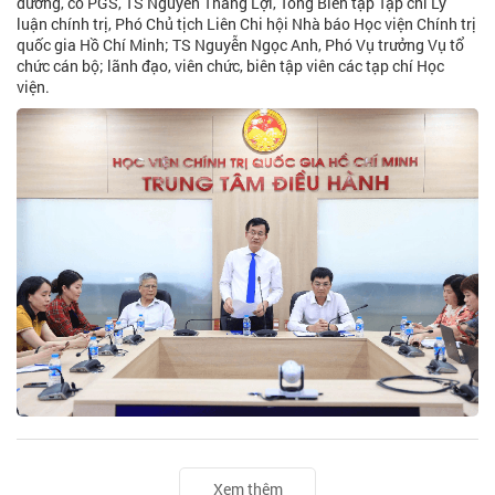
dưỡng, có PGS, TS Nguyễn Thắng Lợi, Tổng Biên tập Tạp chí Lý
luận chính trị, Phó Chủ tịch Liên Chi hội Nhà báo Học viện Chính trị
quốc gia Hồ Chí Minh; TS Nguyễn Ngọc Anh, Phó Vụ trưởng Vụ tổ
chức cán bộ; lãnh đạo, viên chức, biên tập viên các tạp chí Học
viện.
Xem thêm