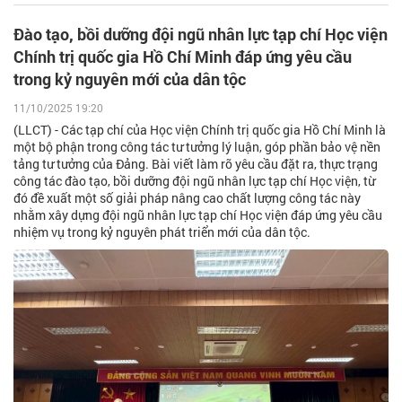
Đào tạo, bồi dưỡng đội ngũ nhân lực tạp chí Học viện
Chính trị quốc gia Hồ Chí Minh đáp ứng yêu cầu
trong kỷ nguyên mới của dân tộc
11/10/2025 19:20
(LLCT) - Các tạp chí của Học viện Chính trị quốc gia Hồ Chí Minh là
một bộ phận trong công tác tư tưởng lý luận, góp phần bảo vệ nền
tảng tư tưởng của Đảng. Bài viết làm rõ yêu cầu đặt ra, thực trạng
công tác đào tạo, bồi dưỡng đội ngũ nhân lực tạp chí Học viện, từ
đó đề xuất một số giải pháp nâng cao chất lượng công tác này
nhằm xây dựng đội ngũ nhân lực tạp chí Học viện đáp ứng yêu cầu
nhiệm vụ trong kỷ nguyên phát triển mới của dân tộc.