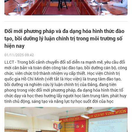
Đổi mới phương pháp và đa dạng hóa hình thức đào
tạo, bồi dưỡng lý luận chính trị trong môi trường số
hiện nay
01/11/2025 09:42
LLCT - Trong bối cảnh chuyển đổi số diễn ra mạnh mẽ, yêu cầu đổi
mới căn bản và toàn diện công tác đào tạo, bồi dưỡng cán bộ, công
chức, viên chức trở thành nhiệm vụ cấp thiết. Học viện Chính trị
quốc gia Hồ Chí Minh (viết tắt là Học viện) là trung tâm đào tạo,
bồi dưỡng và nghiên cứu lý luận chính trị của Đảng, đang tiên
phong trong việc đổi mới phương pháp, đa dạng hóa hình thức tổ
chức dạy và học theo hướng lấy người học làm trung tâm, phát huy
tính chủ động, sáng tạo và năng lực tự học suốt đời của học