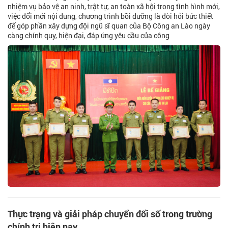
nhiệm vụ bảo vệ an ninh, trật tự, an toàn xã hội trong tình hình mới,
việc đổi mới nội dung, chương trình bồi dưỡng là đòi hỏi bức thiết
để góp phần xây dựng đội ngũ sĩ quan của Bộ Công an Lào ngày
càng chính quy, hiện đại, đáp ứng yêu cầu của công
Thực trạng và giải pháp chuyển đổi số trong trường
chính trị hiện nay