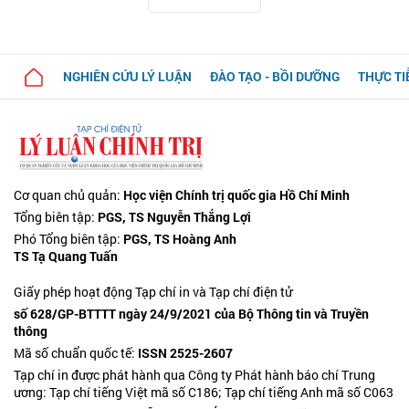
NGHIÊN CỨU LÝ LUẬN
ĐÀO TẠO - BỒI DƯỠNG
THỰC TI
Cơ quan chủ quản:
Học viện Chính trị quốc gia Hồ Chí Minh
Tổng biên tập:
PGS, TS Nguyễn Thắng Lợi
Phó Tổng biên tập:
PGS, TS Hoàng Anh
TS Tạ Quang Tuấn
Giấy phép hoạt động Tạp chí in và Tạp chí điện tử
số 628/GP-BTTTT ngày 24/9/2021 của Bộ Thông tin và Truyền
thông
Mã số chuẩn quốc tế:
ISSN 2525-2607
Tạp chí in được phát hành qua Công ty Phát hành báo chí Trung
ương: Tạp chí tiếng Việt mã số C186; Tạp chí tiếng Anh mã số C063