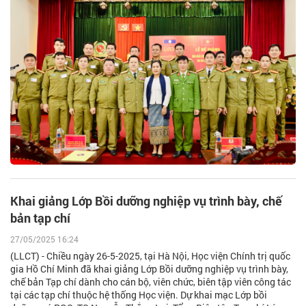
Khai giảng Lớp Bồi dưỡng nghiệp vụ trình bày, chế
bản tạp chí
27/05/2025 16:24
(LLCT) - Chiều ngày 26-5-2025, tại Hà Nội, Học viện Chính trị quốc
gia Hồ Chí Minh đã khai giảng Lớp Bồi dưỡng nghiệp vụ trình bày,
chế bản Tạp chí dành cho cán bộ, viên chức, biên tập viên công tác
tại các tạp chí thuộc hệ thống Học viện. Dự khai mạc Lớp bồi