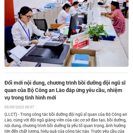
Đổi mới nội dung, chương trình bồi dưỡng đội ngũ sĩ
quan của Bộ Công an Lào đáp ứng yêu cầu, nhiệm
vụ trong tình hình mới
09/09/2025 09:07
(LLCT) - Trong công tác bồi dưỡng đội ngũ sĩ quan của Bộ Công an
Lào, cùng với đội ngũ giảng viên của các cơ sở đào tạo, bồi dưỡng,
nội dung, chương trình bồi dưỡng là yếu tố quan trọng, ảnh hưởng
lớn đến chất lượng, hiệu quả của công tác này. Trước yêu cầu của