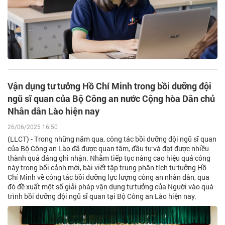
Vận dụng tư tưởng Hồ Chí Minh trong bồi dưỡng đội
ngũ sĩ quan của Bộ Công an nước Cộng hòa Dân chủ
Nhân dân Lào hiện nay
26/06/2025 16:50
(LLCT) - Trong những năm qua, công tác bồi dưỡng đội ngũ sĩ quan
của Bộ Công an Lào đã được quan tâm, đầu tư và đạt được nhiều
thành quả đáng ghi nhận. Nhằm tiếp tục nâng cao hiệu quả công
này trong bối cảnh mới, bài viết tập trung phân tích tư tưởng Hồ
Chí Minh về công tác bồi dưỡng lực lượng công an nhân dân, qua
đó đề xuất một số giải pháp vận dụng tư tưởng của Người vào quá
trình bồi dưỡng đội ngũ sĩ quan tại Bộ Công an Lào hiện nay.