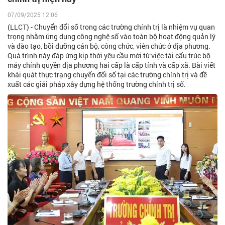
07/09/2025 12:06
(LLCT) - Chuyển đổi số trong các trường chính trị là nhiệm vụ quan
trọng nhằm ứng dụng công nghệ số vào toàn bộ hoạt động quản lý
và đào tạo, bồi dưỡng cán bộ, công chức, viên chức ở địa phương.
Quá trình này đáp ứng kịp thời yêu cầu mới từ việc tái cấu trúc bộ
máy chính quyền địa phương hai cấp là cấp tỉnh và cấp xã. Bài viết
khái quát thực trạng chuyển đổi số tại các trường chính trị và đề
xuất các giải pháp xây dựng hệ thống trường chính trị số.