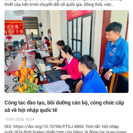
thiết của tiến trình chuyển đổi số quốc gia. Đồng thời, việc...
Công tác đào tạo, bồi dưỡng cán bộ, công chức cấp
xã về hội nhập quốc tế
13/01/2026 16:24
DOI: https://doi.org/10.70786/PTOJ.8800 Tóm tắt: Hội nhập
quốc tế là định hướng chiến lược của Đảng, là động lực quan trọng