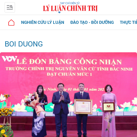
NGHIÊN CỨU LÝ LUẬN
ĐÀO TẠO - BỒI DƯỠNG
THỰC TI
BOI DUONG