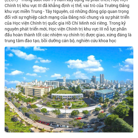
Chính trị khu vực III đã khẳng định vị thế, vai trò của Trường Đảng
khu vực miền Trung - Tây Nguyên, có những đóng góp quan trọng
đối với sự nghiệp cách mạng của Đảng nói chung và sự phát triển
của Học viện Chính trị quốc gia Hồ Chí Minh nói riêng. Trong kỷ
nguyên phát triển mới, Học viện Chính trị khu vực III nỗ lực phấn
đấu hoàn thành tốt các nhiệm vụ chính trị được giao, xứng đáng là
trung tâm đào tạo, bồi dưỡng cán bộ, nghiên cứu khoa học