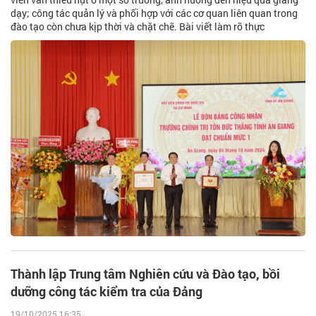
dạy; công tác quản lý và phối hợp với các cơ quan liên quan trong
đào tạo còn chưa kịp thời và chặt chẽ. Bài viết làm rõ thực
Thành lập Trung tâm Nghiên cứu và Đào tạo, bồi
dưỡng công tác kiểm tra của Đảng
19/10/2025 16:35