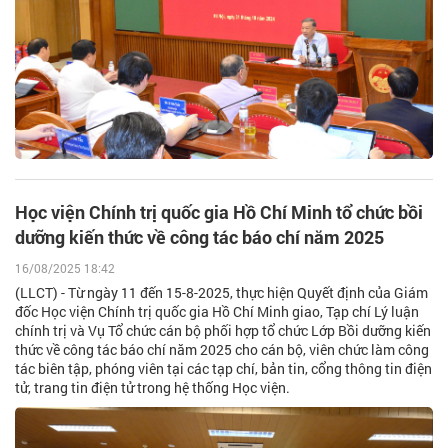
Học viện Chính trị quốc gia Hồ Chí Minh tổ chức bồi
dưỡng kiến thức về công tác báo chí năm 2025
16/08/2025 18:42
(LLCT) - Từ ngày 11 đến 15-8-2025, thực hiện Quyết định của Giám
đốc Học viện Chính trị quốc gia Hồ Chí Minh giao, Tạp chí Lý luận
chính trị và Vụ Tổ chức cán bộ phối hợp tổ chức Lớp Bồi dưỡng kiến
thức về công tác báo chí năm 2025 cho cán bộ, viên chức làm công
tác biên tập, phóng viên tại các tạp chí, bản tin, cổng thông tin điện
tử, trang tin điện tử trong hệ thống Học viện.