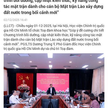
trình bồi dưỡng, cập nhật kiến thức, kỹ năng công
tác mặt trận dành cho cán bộ Mặt trận Lào xây dựng
đất nước trong bối cảnh mới”
02/12/2025 16:41
(LLCT) - Chiều ngày 01-12-2025, tại Hà Nội, Học viện Chính trị quốc
gia Hồ Chí Minh tổ chức Toạ đàm khoa học “Góp ý đề cương chi tiết
Chương trình bồi dưỡng, cập nhật kiến thức, kỹ năng công tác mặt
trận dành cho cán bộ Mặt trận Lào xây dựng đất nước trong bối
cảnh mới”. PGS,TS Dương Trung Ý, Phó Giám đốc Học viện Chính
trị quốc gia Hồ Chí Minh dự và chủ trì Toạ đàm.