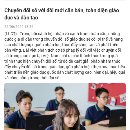
Chuyển đổi số với đổi mới căn bản, toàn diện giáo
dục và đào tạo
26/06/2025 18:26
(LLCT) - Trong bối cảnh hội nhập và cạnh tranh toàn cầu, những
quốc gia đi đầu trong chuyển đổi số giáo dục sẽ có lợi thế về nâng
cao chất lượng nguồn nhân lực, thúc đẩy sáng tạo và phát triển
bền vững. Bài viết phân tích cơ sở pháp lý đối với việc chuyển đổi
số trong giáo dục tại Việt Nam; chỉ ra các thách thức trong quá
trình thực hiện chuyển đổi số, từ đó đề xuất giải pháp nhằm thúc
đẩy chuyển đổi số trong giáo dục, góp phần hiện thực hóa mục tiêu
phát triển nền giáo dục quốc dân chất lượng cao, hiện đại, hiệu quả
và công bằng trong thời đại số.