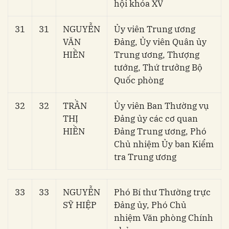
hội khóa XV
31
31
NGUYỄN
Ủy viên Trung ương
VĂN
Đảng, Ủy viên Quân ủy
HIỀN
Trung ương, Thượng
tướng, Thứ trưởng Bộ
Quốc phòng
32
32
TRẦN
Ủy viên Ban Thường vụ
THỊ
Đảng ủy các cơ quan
HIỀN
Đảng Trung ương, Phó
Chủ nhiệm Ủy ban Kiểm
tra Trung ương
33
33
NGUYỄN
Phó Bí thư Thường trực
SỸ HIỆP
Đảng ủy, Phó Chủ
nhiệm Văn phòng Chính