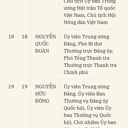
Chủ tịch Ủy ban Trung
ương Mặt trận Tổ quốc
Việt Nam, Chủ tịch Hội
Nông dân Việt Nam
18
18
NGUYỄN
Ủy viên Trung ương
QUỐC
Đảng, Phó Bí thư
ĐOÀN
Thường trực Đảng ủy,
Phó Tổng Thanh tra
Thường trực Thanh tra
Chính phủ
19
19
NGUYỄN
Ủy viên Trung ương
HỮU
Đảng, Ủy viên Ban
ĐÔNG
Thường vụ Đảng ủy
Quốc hội, Ủy viên Ủy
ban Thường vụ Quốc
hội, Chủ nhiệm Ủy ban