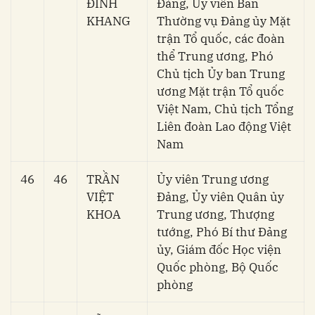
ĐÌNH
Đảng, Ủy viên Ban
KHANG
Thường vụ Đảng ủy Mặt
trận Tổ quốc, các đoàn
thể Trung ương, Phó
Chủ tịch Ủy ban Trung
ương Mặt trận Tổ quốc
Việt Nam, Chủ tịch Tổng
Liên đoàn Lao động Việt
Nam
46
46
TRẦN
Ủy viên Trung ương
VIỆT
Đảng, Ủy viên Quân ủy
KHOA
Trung ương, Thượng
tướng, Phó Bí thư Đảng
ủy, Giám đốc Học viện
Quốc phòng, Bộ Quốc
phòng