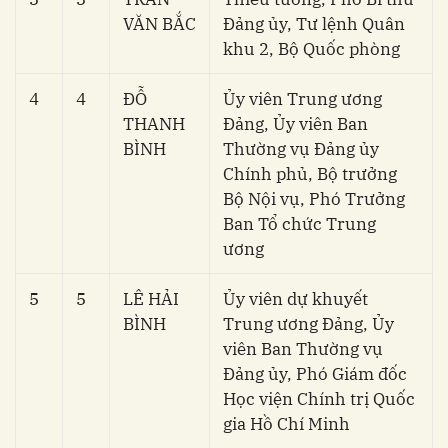
VĂN BẮC
Đảng ủy, Tư lệnh Quân
khu 2, Bộ Quốc phòng
4
4
ĐỖ
Ủy viên Trung ương
THANH
Đảng, Ủy viên Ban
BÌNH
Thường vụ Đảng ủy
Chính phủ, Bộ trưởng
Bộ Nội vụ, Phó Trưởng
Ban Tổ chức Trung
ương
5
5
LÊ HẢI
Ủy viên dự khuyết
BÌNH
Trung ương Đảng, Ủy
viên Ban Thường vụ
Đảng ủy, Phó Giám đốc
Học viện Chính trị Quốc
gia Hồ Chí Minh