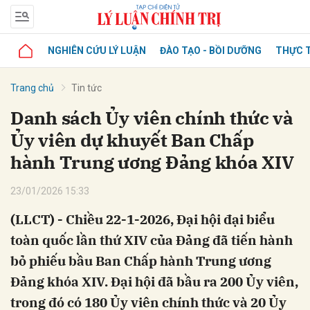
NGHIÊN CỨU LÝ LUẬN
ĐÀO TẠO - BỒI DƯỠNG
THỰC T
Trang chủ
Tin tức
Danh sách Ủy viên chính thức và
Ủy viên dự khuyết Ban Chấp
hành Trung ương Đảng khóa XIV
23/01/2026 15:33
(LLCT) - Chiều 22-1-2026, Đại hội đại biểu
toàn quốc lần thứ XIV của Đảng đã tiến hành
bỏ phiếu bầu Ban Chấp hành Trung ương
Đảng khóa XIV. Đại hội đã bầu ra 200 Ủy viên,
trong đó có 180 Ủy viên chính thức và 20 Ủy