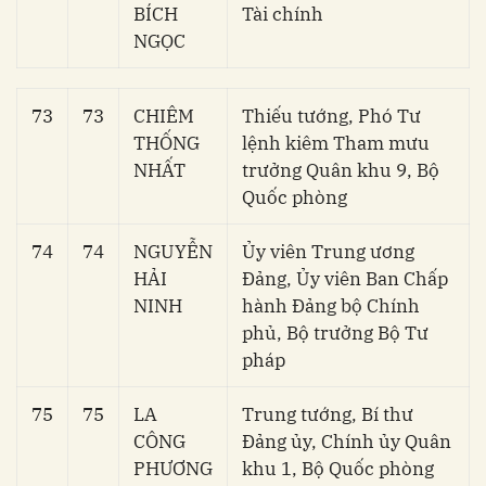
BÍCH
Tài chính
NGỌC
73
73
CHIÊM
Thiếu tướng, Phó Tư
THỐNG
lệnh kiêm Tham mưu
NHẤT
trưởng Quân khu 9, Bộ
Quốc phòng
74
74
NGUYỄN
Ủy viên Trung ương
HẢI
Đảng, Ủy viên Ban Chấp
NINH
hành Đảng bộ Chính
phủ, Bộ trưởng Bộ Tư
pháp
75
75
LA
Trung tướng, Bí thư
CÔNG
Đảng ủy, Chính ủy Quân
PHƯƠNG
khu 1, Bộ Quốc phòng