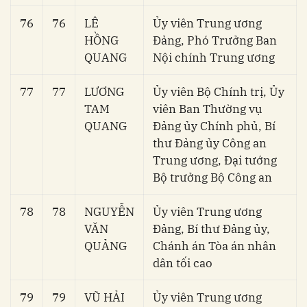
76
76
LÊ
Ủy viên Trung ương
HỒNG
Đảng, Phó Trưởng Ban
QUANG
Nội chính Trung ương
77
77
LƯƠNG
Ủy viên Bộ Chính trị, Ủy
TAM
viên Ban Thường vụ
QUANG
Đảng ủy Chính phủ, Bí
thư Đảng ủy Công an
Trung ương, Đại tướng
Bộ trưởng Bộ Công an
78
78
NGUYỄN
Ủy viên Trung ương
VĂN
Đảng, Bí thư Đảng ủy,
QUẢNG
Chánh án Tòa án nhân
dân tối cao
79
79
VŨ HẢI
Ủy viên Trung ương