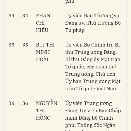
phủ
34
34
PHAN
Ủy viên Ban Thường vụ
CHÍ
Đảng ủy, Thứ trưởng Bộ
HIẾU
Tư pháp
35
35
BÙI THỊ
Ủy viên Bộ Chính trị, Bí
MINH
thư Trung ương Đảng,
HOÀI
Bí thư Đảng ủy Mặt trận
Tổ quốc, các đoàn thể
Trung ương, Chủ tịch
Ủy ban Trung ương Mặt
trận Tổ quốc Việt Nam.
36
36
NGUYỄN
Ủy viên Trung ương
THỊ
Đảng, Ủy viên Ban Chấp
HỒNG
hành Đảng bộ Chính
phủ, Thống đốc Ngân