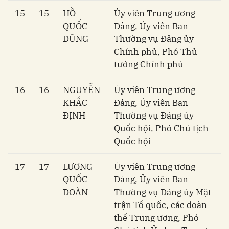
15
15
HỒ
Ủy viên Trung ương
QUỐC
Đảng, Ủy viên Ban
DŨNG
Thường vụ Đảng ủy
Chính phủ, Phó Thủ
tướng Chính phủ
16
16
NGUYỄN
Ủy viên Trung ương
KHẮC
Đảng, Ủy viên Ban
ĐỊNH
Thường vụ Đảng ủy
Quốc hội, Phó Chủ tịch
Quốc hội
17
17
LƯƠNG
Ủy viên Trung ương
QUỐC
Đảng, Ủy viên Ban
ĐOÀN
Thường vụ Đảng ủy Mặt
trận Tổ quốc, các đoàn
thể Trung ương, Phó