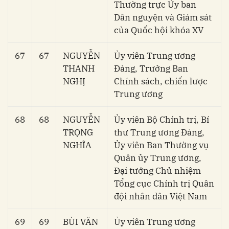
Thường trực Ủy ban
Dân nguyện và Giám sát
của Quốc hội khóa XV
67
67
NGUYỄN
Ủy viên Trung ương
THANH
Đảng, Trưởng Ban
NGHỊ
Chính sách, chiến lược
Trung ương
68
68
NGUYỄN
Ủy viên Bộ Chính trị, Bí
TRỌNG
thư Trung ương Đảng,
NGHĨA
Ủy viên Ban Thường vụ
Quân ủy Trung ương,
Đại tướng Chủ nhiệm
Tổng cục Chính trị Quân
đội nhân dân Việt Nam
69
69
BÙI VĂN
Ủy viên Trung ương