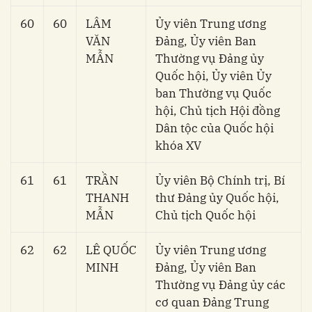
60
60
LÂM
Ủy viên Trung ương
VĂN
Đảng, Ủy viên Ban
MẪN
Thường vụ Đảng ủy
Quốc hội, Ủy viên Ủy
ban Thường vụ Quốc
hội, Chủ tịch Hội đồng
Dân tộc của Quốc hội
khóa XV
61
61
TRẦN
Ủy viên Bộ Chính trị, Bí
THANH
thư Đảng ủy Quốc hội,
MẪN
Chủ tịch Quốc hội
62
62
LÊ QUỐC
Ủy viên Trung ương
MINH
Đảng, Ủy viên Ban
Thường vụ Đảng ủy các
cơ quan Đảng Trung