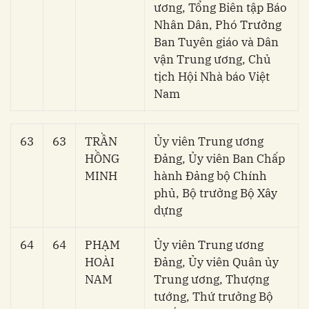
ương, Tổng Biên tập Báo
Nhân Dân, Phó Trưởng
Ban Tuyên giáo và Dân
vận Trung ương, Chủ
tịch Hội Nhà báo Việt
Nam
63
63
TRẦN
Ủy viên Trung ương
HỒNG
Đảng, Ủy viên Ban Chấp
MINH
hành Đảng bộ Chính
phủ, Bộ trưởng Bộ Xây
dựng
64
64
PHẠM
Ủy viên Trung ương
HOÀI
Đảng, Ủy viên Quân ủy
NAM
Trung ương, Thượng
tướng, Thứ trưởng Bộ