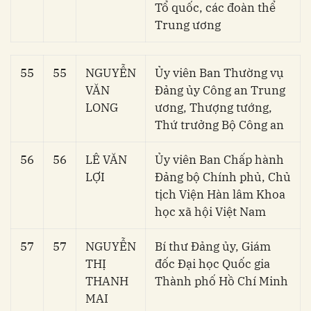
Tổ quốc, các đoàn thể
Trung ương
55
55
NGUYỄN
Ủy viên Ban Thường vụ
VĂN
Đảng ủy Công an Trung
LONG
ương, Thượng tướng,
Thứ trưởng Bộ Công an
56
56
LÊ VĂN
Ủy viên Ban Chấp hành
LỢI
Đảng bộ Chính phủ, Chủ
tịch Viện Hàn lâm Khoa
học xã hội Việt Nam
57
57
NGUYỄN
Bí thư Đảng ủy, Giám
THỊ
đốc Đại học Quốc gia
THANH
Thành phố Hồ Chí Minh
MAI