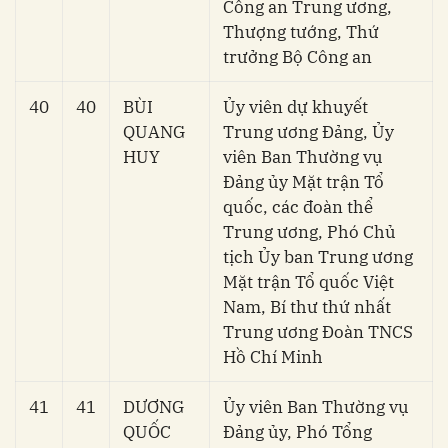
Công an Trung ương,
Thượng tướng, Thứ
trưởng Bộ Công an
40
40
BÙI
Ủy viên dự khuyết
QUANG
Trung ương Đảng, Ủy
HUY
viên Ban Thường vụ
Đảng ủy Mặt trận Tổ
quốc, các đoàn thể
Trung ương, Phó Chủ
tịch Ủy ban Trung ương
Mặt trận Tổ quốc Việt
Nam, Bí thư thứ nhất
Trung ương Đoàn TNCS
Hồ Chí Minh
41
41
DƯƠNG
Ủy viên Ban Thường vụ
QUỐC
Đảng ủy, Phó Tổng