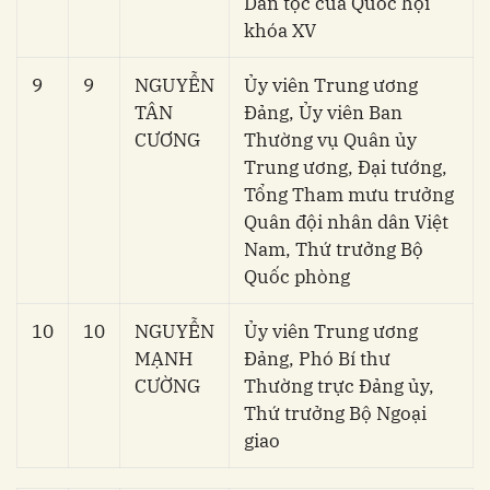
Dân tộc của Quốc hội
khóa XV
9
9
NGUYỄN
Ủy viên Trung ương
TÂN
Đảng, Ủy viên Ban
CƯƠNG
Thường vụ Quân ủy
Trung ương, Đại tướng,
Tổng Tham mưu trưởng
Quân đội nhân dân Việt
Nam, Thứ trưởng Bộ
Quốc phòng
10
10
NGUYỄN
Ủy viên Trung ương
MẠNH
Đảng, Phó Bí thư
CƯỜNG
Thường trực Đảng ủy,
Thứ trưởng Bộ Ngoại
giao