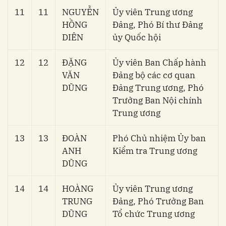
11
11
NGUYỄN
Ủy viên Trung ương
HỒNG
Đảng, Phó Bí thư Đảng
DIÊN
ủy Quốc hội
12
12
ĐẶNG
Ủy viên Ban Chấp hành
VĂN
Đảng bộ các cơ quan
DŨNG
Đảng Trung ương, Phó
Trưởng Ban Nội chính
Trung ương
13
13
ĐOÀN
Phó Chủ nhiệm Ủy ban
ANH
Kiểm tra Trung ương
DŨNG
14
14
HOÀNG
Ủy viên Trung ương
TRUNG
Đảng, Phó Trưởng Ban
DŨNG
Tổ chức Trung ương