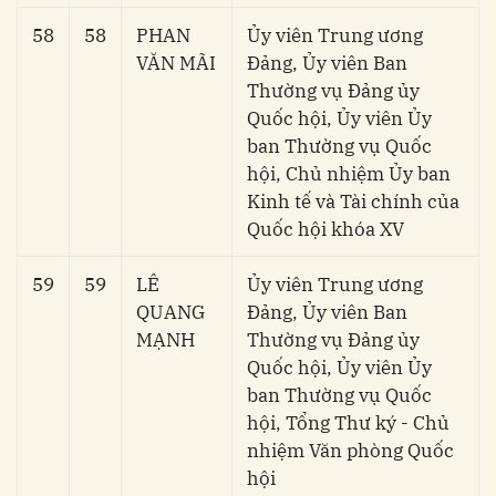
58
58
PHAN
Ủy viên Trung ương
VĂN MÃI
Đảng, Ủy viên Ban
Thường vụ Đảng ủy
Quốc hội, Ủy viên Ủy
ban Thường vụ Quốc
hội, Chủ nhiệm Ủy ban
Kinh tế và Tài chính của
Quốc hội khóa XV
59
59
LÊ
Ủy viên Trung ương
QUANG
Đảng, Ủy viên Ban
MẠNH
Thường vụ Đảng ủy
Quốc hội, Ủy viên Ủy
ban Thường vụ Quốc
hội, Tổng Thư ký - Chủ
nhiệm Văn phòng Quốc
hội