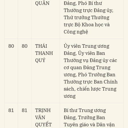
QUÂN
Đảng, Phó Bí thư
Thường trực Đảng ủy,
Thứ trưởng Thường
trực Bộ Khoa học và
Công nghệ
80
80
THÁI
Ủy viên Trung ương
THANH
Đảng, Ủy viên Ban
QUÝ
Thường vụ Đảng ủy các
cơ quan Đảng Trung
ương, Phó Trưởng Ban
Thường trực Ban Chính
sách, chiến lược Trung
ương
81
81
TRỊNH
Bí thư Trung ương
VĂN
Đảng, Trưởng Ban
QUYẾT
Tuyên giáo và Dân vận