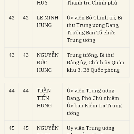
HUY
Thanh tra Chính phủ
42
42
LÊ MINH
Ủy viên Bộ Chính trị, Bí
HƯNG
thư Trung ương Đảng,
Trưởng Ban Tổ chức
Trung ương
43
43
NGUYỄN
Trung tướng, Bí thư
ĐỨC
Đảng ủy, Chính ủy Quân
HƯNG
khu 3, Bộ Quốc phòng
44
44
TRẦN
Ủy viên Trung ương
TIẾN
Đảng, Phó Chủ nhiệm
HƯNG
Ủy ban Kiểm tra Trung
ương
45
45
NGUYỄN
Ủy viên Trung ương