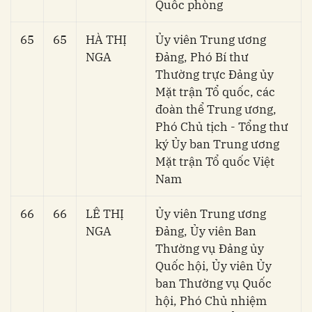
Quốc phòng
65
65
HÀ THỊ
Ủy viên Trung ương
NGA
Đảng, Phó Bí thư
Thường trực Đảng ủy
Mặt trận Tổ quốc, các
đoàn thể Trung ương,
Phó Chủ tịch - Tổng thư
ký Ủy ban Trung ương
Mặt trận Tổ quốc Việt
Nam
66
66
LÊ THỊ
Ủy viên Trung ương
NGA
Đảng, Ủy viên Ban
Thường vụ Đảng ủy
Quốc hội, Ủy viên Ủy
ban Thường vụ Quốc
hội, Phó Chủ nhiệm