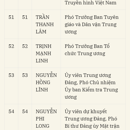
Truyền hình Việt Nam
51
51
TRẦN
Phó Trưởng Ban Tuyên
THANH
giáo và Dân vận Trung
LÂM
ương
52
52
TRỊNH
Phó Trưởng Ban Tổ
MẠNH
chức Trung ương
LINH
53
53
NGUYỄN
Ủy viên Trung ương
HỒNG
Đảng, Phó Chủ nhiệm
LĨNH
Ủy ban Kiểm tra Trung
ương
54
54
NGUYỄN
Ủy viên dự khuyết
PHI
Trung ương Đảng, Phó
LONG
Bí thư Đảng ủy Mặt trận