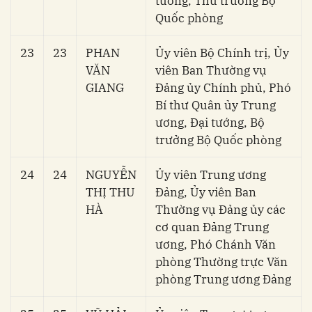
tướng, Thứ trưởng Bộ
Quốc phòng
23
23
PHAN
Ủy viên Bộ Chính trị, Ủy
VĂN
viên Ban Thường vụ
GIANG
Đảng ủy Chính phủ, Phó
Bí thư Quân ủy Trung
ương, Đại tướng, Bộ
trưởng Bộ Quốc phòng
24
24
NGUYỄN
Ủy viên Trung ương
THỊ THU
Đảng, Ủy viên Ban
HÀ
Thường vụ Đảng ủy các
cơ quan Đảng Trung
ương, Phó Chánh Văn
phòng Thường trực Văn
phòng Trung ương Đảng