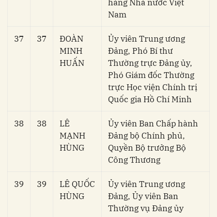
hàng Nhà nước Việt
Nam
37
37
ĐOÀN
Ủy viên Trung ương
MINH
Đảng, Phó Bí thư
HUẤN
Thường trực Đảng ủy,
Phó Giám đốc Thường
trực Học viện Chính trị
Quốc gia Hồ Chí Minh
38
38
LÊ
Ủy viên Ban Chấp hành
MẠNH
Đảng bộ Chính phủ,
HÙNG
Quyền Bộ trưởng Bộ
Công Thương
39
39
LÊ QUỐC
Ủy viên Trung ương
HÙNG
Đảng, Ủy viên Ban
Thường vụ Đảng ủy