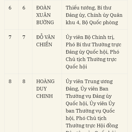
6
6
ĐOÀN
Thiếu tướng, Bí thư
XUÂN
Đảng ủy, Chính ủy Quân
BƯỜNG
khu 4, Bộ Quốc phòng
7
7
ĐỖ VĂN
Ủy viên Bộ Chính trị,
CHIẾN
Phó Bí thư Thường trực
Đảng ủy Quốc hội, Phó
Chủ tịch Thường trực
Quốc hội
8
8
HOÀNG
Ủy viên Trung ương
DUY
Đảng, Ủy viên Ban
CHINH
Thường vụ Đảng ủy
Quốc hội, Ủy viên Ủy
ban Thường vụ Quốc
hội, Phó Chủ tịch
Thường trực Hội đồng