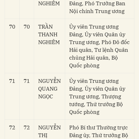
NGHIÊM
Đảng, Phó Trưởng Ban
Nội chính Trung ương
70
70
TRẦN
Ủy viên Trung ương
THANH
Đảng, Ủy viên Quân ủy
NGHIÊM
Trung ương, Phó Đô đốc
Hải quân, Tư lệnh Quân
chủng Hải quân, Bộ
Quốc phòng
71
71
NGUYỄN
Ủy viên Trung ương
QUANG
Đảng, Ủy viên Quân ủy
NGỌC
Trung ương, Thượng
tướng, Thứ trưởng Bộ
Quốc phòng
72
72
NGUYỄN
Phó Bí thư Thường trực
THỊ
Đảng ủy, Thứ trưởng Bộ