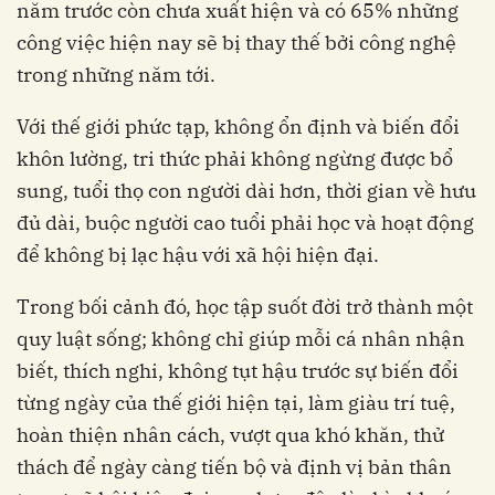
năm trước còn chưa xuất hiện và có 65% những
công việc hiện nay sẽ bị thay thế bởi công nghệ
trong những năm tới.
Với thế giới phức tạp, không ổn định và biến đổi
khôn lường, tri thức phải không ngừng được bổ
sung, tuổi thọ con người dài hơn, thời gian về hưu
đủ dài, buộc người cao tuổi phải học và hoạt động
để không bị lạc hậu với xã hội hiện đại.
Trong bối cảnh đó, học tập suốt đời trở thành một
quy luật sống; không chỉ giúp mỗi cá nhân nhận
biết, thích nghi, không tụt hậu trước sự biến đổi
từng ngày của thế giới hiện tại, làm giàu trí tuệ,
hoàn thiện nhân cách, vượt qua khó khăn, thử
thách để ngày càng tiến bộ và định vị bản thân