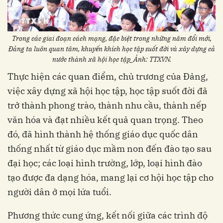
Trong các giai đoạn cách mạng, đặc biệt trong những năm đổi mới,
Đảng ta luôn quan tâm, khuyến khích học tập suốt đời và xây dựng cả
nước thành xã hội học tập_Ảnh: TTXVN.
Thực hiện các quan điểm, chủ trương của Đảng,
việc xây dựng xã hội học tập, học tập suốt đời đã
trở thành phong trào, thành nhu cầu, thành nếp
văn hóa và đạt nhiều kết quả quan trọng. Theo
đó, đã hình thành hệ thống giáo dục quốc dân
thống nhất từ giáo dục mầm non đến đào tạo sau
đại học; các loại hình trường, lớp, loại hình đào
tạo được đa dạng hóa, mang lại cơ hội học tập cho
người dân ở mọi lứa tuổi.
Phương thức cung ứng, kết nối giữa các trình độ