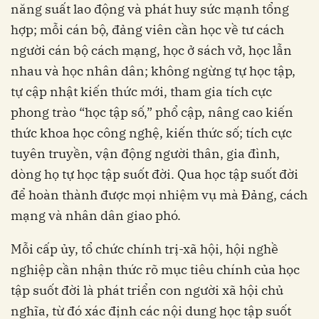
năng suất lao động và phát huy sức mạnh tổng
hợp; mỗi cán bộ, đảng viên cần học về tư cách
người cán bộ cách mạng, học ở sách vở, học lẫn
nhau và học nhân dân; không ngừng tự học tập,
tự cập nhật kiến thức mới, tham gia tích cực
phong trào “học tập số,” phổ cập, nâng cao kiến
thức khoa học công nghệ, kiến thức số; tích cực
tuyên truyền, vận động người thân, gia đình,
dòng họ tự học tập suốt đời. Qua học tập suốt đời
để hoàn thành được mọi nhiệm vụ mà Đảng, cách
mạng và nhân dân giao phó.
Mỗi cấp ủy, tổ chức chính trị-xã hội, hội nghề
nghiệp cần nhận thức rõ mục tiêu chính của học
tập suốt đời là phát triển con người xã hội chủ
nghĩa, từ đó xác định các nội dung học tập suốt