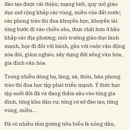
đào tạo được cải thiện; mạng lưới, quy mô giáo
dục mở rộng khắp các vùng, miền của đất nước;
các phong trào thi đua khuyến học, khuyến tài
từng bước đi vào chiều sâu, thực chất hơn ở hầu
khắp các địa phương; môi trường giáo dục lành
mạnh, học đi đôi với hành, gắn với cuộc vận động
xóa đói, giảm nghèo, xây dựng đời sống văn hóa,
gia đình văn hóa.
Trong nhiều dòng họ, làng, xã, thôn, bản phong
trào thi đua học tập phát triển mạnh. Ý thức học
tập suốt đời đã và đang thấm sâu vào từng gia
đình, từng khu dân cư, từng cơ sở đào tạo, từng
vùng, miền...
Đã có nhiều tấm gương tiêu biểu là nông dân,