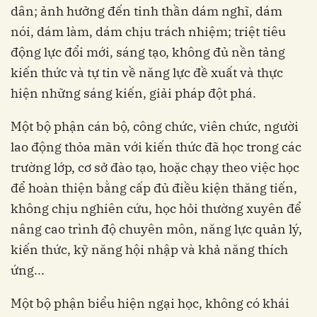
dân; ảnh hưởng đến tinh thần dám nghĩ, dám
nói, dám làm, dám chịu trách nhiệm; triệt tiêu
động lực đổi mới, sáng tạo, không đủ nền tảng
kiến thức và tự tin về năng lực đề xuất và thực
hiện những sáng kiến, giải pháp đột phá.
Một bộ phận cán bộ, công chức, viên chức, người
lao động thỏa mãn với kiến thức đã học trong các
trường lớp, cơ sở đào tạo, hoặc chạy theo việc học
để hoàn thiện bằng cấp đủ điều kiện thăng tiến,
không chịu nghiên cứu, học hỏi thường xuyên để
nâng cao trình độ chuyên môn, năng lực quản lý,
kiến thức, kỹ năng hội nhập và khả năng thích
ứng...
Một bộ phận biểu hiện ngại học, không có khái