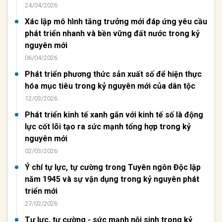
24/04/2026
Xác lập mô hình tăng trưởng mới đáp ứng yêu cầu
phát triển nhanh và bền vững đất nước trong kỷ
nguyên mới
06/04/2026
Phát triển phương thức sản xuất số để hiện thực
hóa mục tiêu trong kỷ nguyên mới của dân tộc
12/03/2026
Phát triển kinh tế xanh gắn với kinh tế số là động
lực cốt lõi tạo ra sức mạnh tổng hợp trong kỷ
nguyên mới
02/03/2026
Ý chí tự lực, tự cường trong Tuyên ngôn Độc lập
năm 1945 và sự vận dụng trong kỷ nguyên phát
triển mới
27/02/2026
Tự lực, tự cường - sức mạnh nội sinh trong kỷ