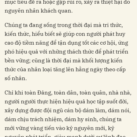
mục tiêu đề ra hoặc gặp rủi ro, xảy ra thiệt hại do
nguyên nhân khách quan.
Chúng ta đang sống trong thời đại mà tri thức,
kiến thức, hiểu biết sẽ giúp con người phát huy
cao độ tiềm năng để tận dụng tốt các cơ hội, ứng
phó hiệu quả với những thách thức để phát triển
bền vững; cũng là thời đại mà khối lượng kiến
thức của nhân loại tăng lên hằng ngày theo cấp
số nhân.
Chỉ khi toàn Đảng, toàn dân, toàn quân, nhà nhà,
người người thực hiện hiệu quả học tập suốt đời,
xây dựng được đội ngũ cán bộ dám làm, dám nói,
dám chịu trách nhiệm, dám hy sinh, chúng ta
mới vững vàng tiến vào kỷ nguyên mới, kỷ
nguyên phát triển, giàu mạnh dưới sự lãnh đạo