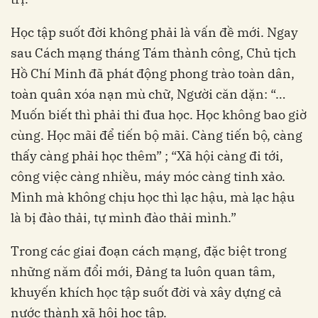
Học tập suốt đời không phải là vấn đề mới. Ngay
sau Cách mạng tháng Tám thành công, Chủ tịch
Hồ Chí Minh đã phát động phong trào toàn dân,
toàn quân xóa nạn mù chữ, Người căn dặn: “…
Muốn biết thì phải thi đua học. Học không bao giờ
cùng. Học mãi để tiến bộ mãi. Càng tiến bộ, càng
thấy càng phải học thêm” ; “Xã hội càng đi tới,
công việc càng nhiều, máy móc càng tinh xảo.
Mình mà không chịu học thì lạc hậu, mà lạc hậu
là bị đào thải, tự mình đào thải mình.”
Trong các giai đoạn cách mạng, đặc biệt trong
những năm đổi mới, Đảng ta luôn quan tâm,
khuyến khích học tập suốt đời và xây dựng cả
nước thành xã hội học tập.