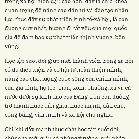
trong xã hội hiện đại; cao hơn, đây là chìa khoá
quan trọng để nâng cao dân trí và đào tạo nhân
lực, thúc đẩy sự phát triển kinh tế-xã hội, là con
đường duy nhất, hướng đi tất yếu của mọi quốc
gia để đảm bảo sự phát triển thịnh vượng, bền
vững.
Học tập suốt đời giúp mỗi thành viên trong xã hội
có đủ điều kiện và cơ hội tự hoàn thiện mình,
nâng cao chất lượng cuộc sống của chính mình,
của gia đình, họ tộc, thôn, xóm, phường, xã và cả
nước dưới sự lãnh đạo của Đảng trên con đường
trở thành nước dân giàu, nước mạnh, dân chủ,
công bằng, văn minh và xã hội chủ nghĩa.
Chỉ khi đẩy mạnh thực chất học tập suốt đời,
chúng ta mới giàu có những ý tưởng, giải pháp,