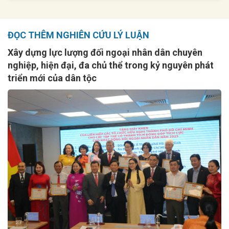
ĐỌC THÊM NGHIÊN CỨU LÝ LUẬN
Xây dựng lực lượng đối ngoại nhân dân chuyên
nghiệp, hiện đại, đa chủ thể trong kỷ nguyên phát
triển mới của dân tộc