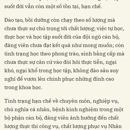
suốt đời vẫn còn một số tồn tại, hạn chế.
Đào tạo, bồi dưỡng còn chạy theo số lượng mà
chưa thực sự chú trọng tới chất lượng; việc tự học,
thực học và học tập suốt đời của đội ngũ cán bộ,
đảng viên chưa đạt kết quả như mong muốn; còn
tình trạng học theo phong trào, sính bằng cấp mà
chưa thực sự căn cứ vào đòi hỏi thực tiễn, ngại
khó, ngại khổ trong học tập, không đào sâu suy
nghĩ để vươn lên chinh phục những đỉnh cao
trong khoa học.
Tình trạng hạn chế về chuyên môn, nghiệp vụ,
chủ nghĩa cá nhân, bệnh kinh nghiệm trong một
bộ phận cán bộ, đảng viên ảnh hưởng đến chất
lượng thực thi công vụ, chất lượng phục vụ Nhân