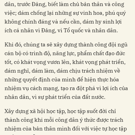
dân, trước Đảng, biết làm chủ bản thân và công
việc; dám chống lại những sự vinh hoa, phú quý
không chính đáng và nếu cần, dám hy sinh lợi
ích cá nhân vì Đảng, vì Tổ quốc và nhân dân.
Khi đó, chúng ta sẽ xây dựng thành công đội ngũ
cán bộ có trình độ, năng lực, phẩm chất đạo đức
tốt, có khát vọng vươn lên, khát vọng phát triển,
dám nghĩ, dám làm, dám chịu trách nhiệm về
những quyết định của mình để hiện thực hóa
nhiệm vụ cách mạng, tạo ra đột phá vì lợi ích của
nhân dân, vì sự phát triển của đất nước.
Xây dựng xã hội học tập, học tập suốt đời chỉ
thành công khi mỗi công dân ý thức được trách
nhiệm của bản thân mình đối với việc tự học tập