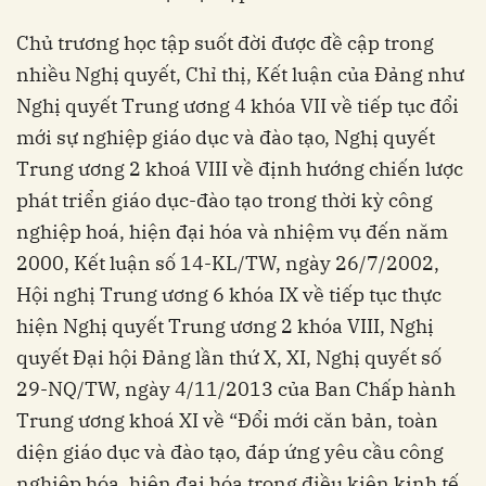
Chủ trương học tập suốt đời được đề cập trong
nhiều Nghị quyết, Chỉ thị, Kết luận của Đảng như
Nghị quyết Trung ương 4 khóa VII về tiếp tục đổi
mới sự nghiệp giáo dục và đào tạo, Nghị quyết
Trung ương 2 khoá VIII về định hướng chiến lược
phát triển giáo dục-đào tạo trong thời kỳ công
nghiệp hoá, hiện đại hóa và nhiệm vụ đến năm
2000, Kết luận số 14-KL/TW, ngày 26/7/2002,
Hội nghị Trung ương 6 khóa IX về tiếp tục thực
hiện Nghị quyết Trung ương 2 khóa VIII, Nghị
quyết Đại hội Đảng lần thứ X, XI, Nghị quyết số
29-NQ/TW, ngày 4/11/2013 của Ban Chấp hành
Trung ương khoá XI về “Đổi mới căn bản, toàn
diện giáo dục và đào tạo, đáp ứng yêu cầu công
nghiệp hóa, hiện đại hóa trong điều kiện kinh tế