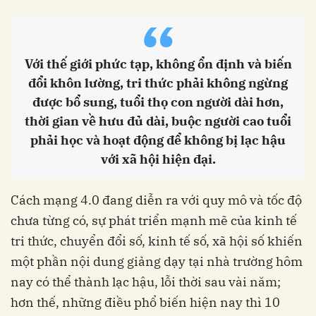
“
Với thế giới phức tạp, không ổn định và biến
đổi khôn lường, tri thức phải không ngừng
được bổ sung, tuổi thọ con người dài hơn,
thời gian về hưu đủ dài, buộc người cao tuổi
phải học và hoạt động để không bị lạc hậu
với xã hội hiện đại.
Cách mạng 4.0 đang diễn ra với quy mô và tốc độ
chưa từng có, sự phát triển mạnh mẽ của kinh tế
tri thức, chuyển đổi số, kinh tế số, xã hội số khiến
một phần nội dung giảng dạy tại nhà trường hôm
nay có thể thành lạc hậu, lỗi thời sau vài năm;
hơn thế, những điều phổ biến hiện nay thì 10