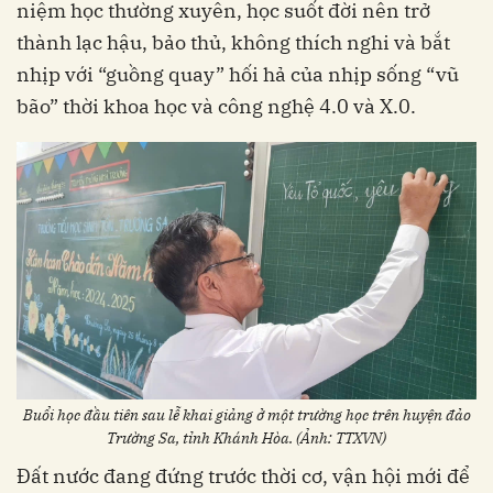
niệm học thường xuyên, học suốt đời nên trở
thành lạc hậu, bảo thủ, không thích nghi và bắt
nhịp với “guồng quay” hối hả của nhịp sống “vũ
bão” thời khoa học và công nghệ 4.0 và X.0.
Buổi học đầu tiên sau lễ khai giảng ở một trường học trên huyện đảo
Trường Sa, tỉnh Khánh Hòa. (Ảnh: TTXVN)
Đất nước đang đứng trước thời cơ, vận hội mới để