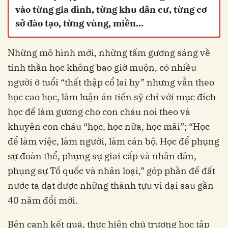
vào từng gia đình, từng khu dân cư, từng cơ
sở đào tạo, từng vùng, miền...
Những mô hình mới, những tấm gương sáng về
tinh thần học không bao giờ muộn, có nhiều
người ở tuổi “thất thập cổ lai hy” nhưng vẫn theo
học cao học, làm luận án tiến sỹ chỉ với mục đích
học để làm gương cho con cháu noi theo và
khuyên con cháu “học, học nữa, học mãi”; “Học
để làm việc, làm người, làm cán bộ. Học để phụng
sự đoàn thể, phụng sự giai cấp và nhân dân,
phụng sự Tổ quốc và nhân loại,” góp phần để đất
nước ta đạt được những thành tựu vĩ đại sau gần
40 năm đổi mới.
Bên cạnh kết quả, thực hiện chủ trương học tập