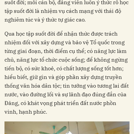
suốt đời; mỗi cán bộ, đảng viên luôn ý thức rõ học
tập suốt đời là nhiệm vụ cách mạng với thái độ
nghiêm túc và ý thức tự giác cao.
Qua học tập suốt đời để nhận thức được trách
nhiệm đối với xây dựng và bảo vệ Tổ quốc trong
từng giai đoạn, thời điểm cụ thể; có năng lực làm
chủ, năng lực tổ chức cuộc sống; để không ngừng
tiến bộ, có sức khoẻ, có chất lượng sống tốt hơn;
hiểu biết, giữ gìn và góp phần xây dựng truyền
thống văn hóa dân tộc; tin tưởng vào tương lai đất
nước, vào đường lối và sự lãnh đạo đúng đắn của
Đảng, có khát vọng phát triển đất nước phồn
vinh, hạnh phúc.