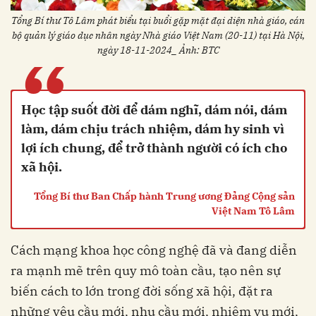
Tổng Bí thư Tô Lâm phát biểu tại buổi gặp mặt đại diện nhà giáo, cán
bộ quản lý giáo dục nhân ngày Nhà giáo Việt Nam (20-11) tại Hà Nội,
“
ngày 18-11-2024_ Ảnh: BTC
Học tập suốt đời để dám nghĩ, dám nói, dám
làm, dám chịu trách nhiệm, dám hy sinh vì
lợi ích chung, để trở thành người có ích cho
xã hội.
Tổng Bí thư Ban Chấp hành Trung ương Đảng Cộng sản
Việt Nam Tô Lâm
Cách mạng khoa học công nghệ đã và đang diễn
ra mạnh mẽ trên quy mô toàn cầu, tạo nên sự
biến cách to lớn trong đời sống xã hội, đặt ra
những yêu cầu mới, nhu cầu mới, nhiệm vụ mới,