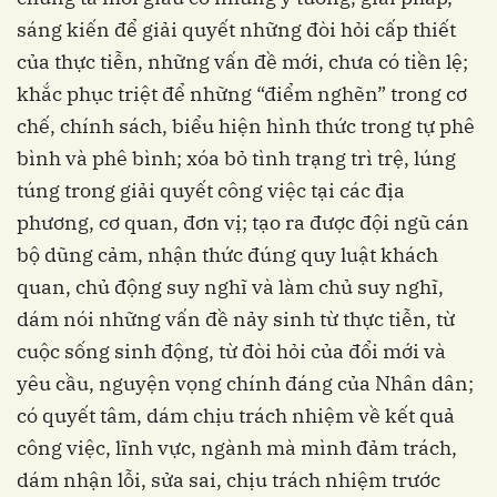
sáng kiến để giải quyết những đòi hỏi cấp thiết
của thực tiễn, những vấn đề mới, chưa có tiền lệ;
khắc phục triệt để những “điểm nghẽn” trong cơ
chế, chính sách, biểu hiện hình thức trong tự phê
bình và phê bình; xóa bỏ tình trạng trì trệ, lúng
túng trong giải quyết công việc tại các địa
phương, cơ quan, đơn vị; tạo ra được đội ngũ cán
bộ dũng cảm, nhận thức đúng quy luật khách
quan, chủ động suy nghĩ và làm chủ suy nghĩ,
dám nói những vấn đề nảy sinh từ thực tiễn, từ
cuộc sống sinh động, từ đòi hỏi của đổi mới và
yêu cầu, nguyện vọng chính đáng của Nhân dân;
có quyết tâm, dám chịu trách nhiệm về kết quả
công việc, lĩnh vực, ngành mà mình đảm trách,
dám nhận lỗi, sửa sai, chịu trách nhiệm trước