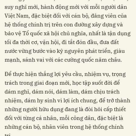
suy nghĩ mới, hành động mới với mỗi người dân
Việt Nam, đặc biệt đối với cán bộ, đảng viên của
hệ thống chính trị trên con đường xây dựng và
bảo vệ Tổ quốc xã hội chủ nghĩa, nhất là tận dụng
tối đa thời cơ, vận hội, đi tắt đón đầu, đưa đất
nước vững bước vào kỷ nguyên phát triển, giàu
mạnh, sánh vai với các cường quốc năm châu.
Để thực hiện thắng lợi yêu cầu, nhiệm vụ, trọng
trách trong giai đoạn mới, học tập suốt đời để
dám nghĩ, dám nói, dám làm, dám chịu trách
nhiệm, dám hy sinh vì lợi ích chung, để trở thành
những người hữu dụng đang là đòi hỏi cấp thiết
đối với từng cá nhân, mỗi công dân, đặc biệt là
những cán bộ, nhân viên trong hệ thống chính
trị.