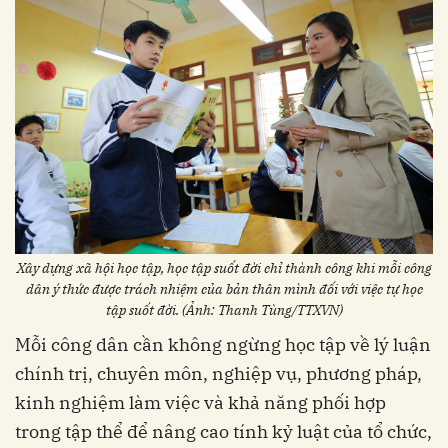
Xây dựng xã hội học tập, học tập suốt đời chỉ thành công khi mỗi công
dân ý thức được trách nhiệm của bản thân mình đối với việc tự học
tập suốt đời. (Ảnh: Thanh Tùng/TTXVN)
Mỗi công dân cần không ngừng học tập về lý luận
chính trị, chuyên môn, nghiệp vụ, phương pháp,
kinh nghiệm làm việc và khả năng phối hợp
trong tập thể để nâng cao tính kỷ luật của tổ chức,