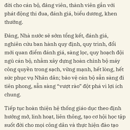
đời cho cán bộ, đảng viên, thành viên gắn với
phát động thi đua, đánh giá, biểu dương, khen
thưởng.
Đảng, Nhà nước sẽ sớm tổng kết, đánh giá,
nghiên cứu ban hành quy định, quy trình, đổi
mới quan điểm đánh giá, sàng lọc, quy hoạch đội
ngũ cán bộ, nhằm xây dựng hoàn chỉnh bộ máy
công quyền trong sạch, vững mạnh, hết lòng, hết
sức phục vụ Nhân dân; bảo vệ cán bộ sẵn sàng đi
tiên phong, sẵn sàng “vượt rào” đột phá vì lợi ích
chung.
Tiếp tục hoàn thiện hệ thống giáo dục theo định
hướng mở, linh hoạt, liên thông, tạo cơ hội học tập
suốt đời cho mọi công dân và thực hiện đào tạo