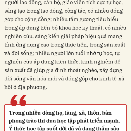
người lao động, cán bộ, giáo viên tích cực tự học,
sáng tạo trong lao động, công tác, có nhiều đóng
góp cho cộng đồng; nhiều tấm gương tiêu biểu
trong áp dụng tiến bộ khoa học kỹ thuật, có nhiều
nghiên cứu, sáng kiến giải pháp hiệu quả mang
tính ứng dụng cao trong thực tiễn, trong sản xuất
và đời sống; nhiều người lớn tuổi nhờ tự học, tự
nghiên cứu áp dụng kiến thức, kinh nghiệm để
sản xuất đã giúp gia đình thoát nghèo, xây dựng
đời sống văn hóa mới và đóng góp cho kinh tế-xã
hội ở địa phương.
“
Trong nhiều dòng họ, làng, xã, thôn, bản
phong trào thi đua học tập phát triển mạnh.
Ý thức học tập suốt đời đã và đang thấm sâu