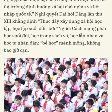
thị trường định hướng xã hội chủ nghĩa và hội
nhập quốc tế,” Nghị quyết Đại hội Đảng lần thứ
XIII khẳng định “Thúc đẩy xây dựng xã hội học
tập, học tập suốt đời” bởi “Người Cách mạng phải
học suốt đời, học trong sách vở, học lẫn nhau và
học từ nhân dân; “bể học” mênh mông, không
bao giờ cạn.