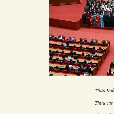
Thưa Đoàn
Thưa các 