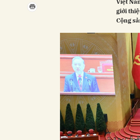
Việt Nam
giới thi
Cộng sả