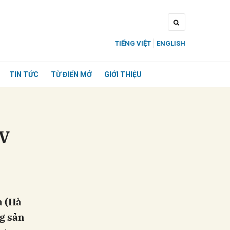
TIẾNG VIỆT
ENGLISH
TIN TỨC
TỪ ĐIỂN MỞ
GIỚI THIỆU
IV
a (Hà
ng sản