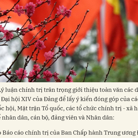
Lý luận chính trị trân trọng giới thiệu toàn văn các 
 Đại hội XIV của Đảng để lấy ý kiến đóng góp của cá
c hội, Mặt trận Tổ quốc, các tổ chức chính trị - xã h
 nhân dân, cán bộ, đảng viên và Nhân dân:
o Báo cáo chính trị của Ban Chấp hành Trung ương