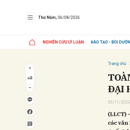
Thứ Năm,
06/08/2026
NGHIÊN CỨU LÝ LUẬN
ĐÀO TẠO - BỒI DƯỠ
Trang chủ
TOÀN
ĐẠI 
05/11/2025
(LLCT) -
các văn 