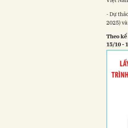
Việt Na
- Dự thả
2025) và
Theo kế 
15/10 - 