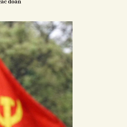
 các đoàn