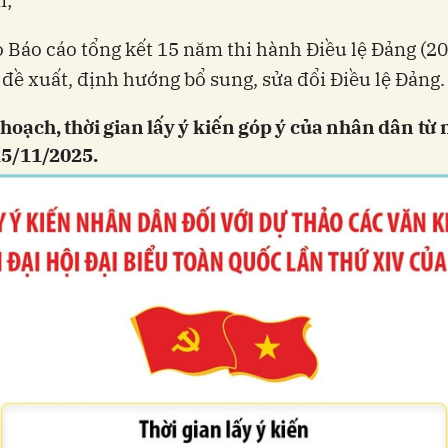
m;
o Báo cáo tổng kết 15 năm thi hành Điều lệ Đảng (2
 đề xuất, định hướng bổ sung, sửa đổi Điều lệ Đảng.
hoạch, thời gian lấy ý kiến góp ý của nhân dân từ
15/11/2025.