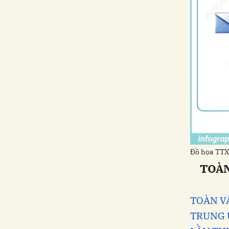
Đồ họa TT
TOÀN
TOÀN V
TRUNG Ư