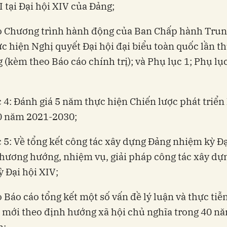
I tại Đại hội XIV của Đảng;
ảo Chương trình hành động của Ban Chấp hành Tru
c hiện Nghị quyết Đại hội đại biểu toàn quốc lần t
 (kèm theo Báo cáo chính trị); và Phụ lục 1; Phụ lụ
c 4: Đánh giá 5 năm thực hiện Chiến lược phát triển 
0 năm 2021-2030;
c 5: Về tổng kết công tác xây dựng Đảng nhiệm kỳ Đạ
phương hướng, nhiệm vụ, giải pháp công tác xây dự
 Đại hội XIV;
o Báo cáo tổng kết một số vấn đề lý luận và thực tiễ
 mới theo định hướng xã hội chủ nghĩa trong 40 n