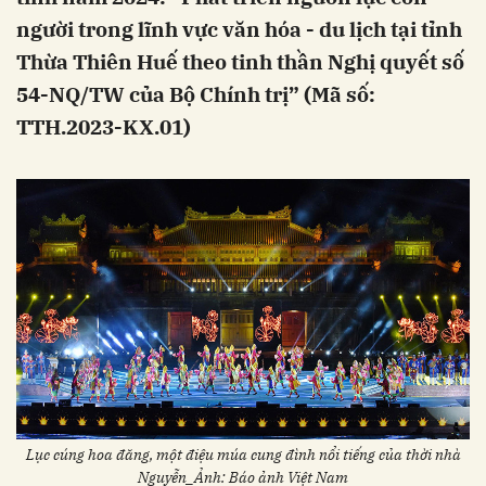
người trong lĩnh vực văn hóa - du lịch tại tỉnh
Thừa Thiên Huế theo tinh thần Nghị quyết số
54-NQ/TW của Bộ Chính trị” (Mã số:
TTH.2023-KX.01)
Lục cúng hoa đăng, một điệu múa cung đình nổi tiếng của thời nhà
Nguyễn_Ảnh: Báo ảnh Việt Nam