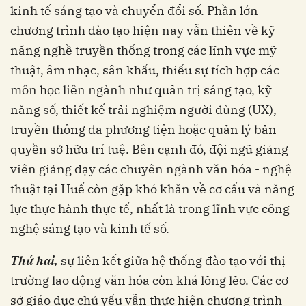
kinh tế sáng tạo và chuyển đổi số. Phần lớn
chương trình đào tạo hiện nay vẫn thiên về kỹ
năng nghề truyền thống trong các lĩnh vực mỹ
thuật, âm nhạc, sân khấu, thiếu sự tích hợp các
môn học liên ngành như quản trị sáng tạo, kỹ
năng số, thiết kế trải nghiệm người dùng (UX),
truyền thông đa phương tiện hoặc quản lý bản
quyền sở hữu trí tuệ. Bên cạnh đó, đội ngũ giảng
viên giảng dạy các chuyên ngành văn hóa - nghệ
thuật tại Huế còn gặp khó khăn về cơ cấu và năng
lực thực hành thực tế, nhất là trong lĩnh vực công
nghệ sáng tạo và kinh tế số.
Thứ hai,
sự liên kết giữa hệ thống đào tạo với thị
trường lao động văn hóa còn khá lỏng lẻo. Các cơ
sở giáo dục chủ yếu vẫn thực hiện chương trình