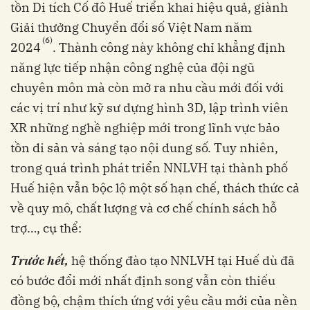
tồn Di tích Cố đô Huế triển khai hiệu quả, giành
Giải thưởng Chuyển đổi số Việt Nam năm
(6)
2024
. Thành công này không chỉ khẳng định
năng lực tiếp nhận công nghệ của đội ngũ
chuyên môn mà còn mở ra nhu cầu mới đối với
các vị trí như kỹ sư dựng hình 3D, lập trình viên
XR những nghề nghiệp mới trong lĩnh vực bảo
tồn di sản và sáng tạo nội dung số. Tuy nhiên,
trong quá trình phát triển NNLVH tại thành phố
Huế hiện vẫn bộc lộ một số hạn chế, thách thức cả
về quy mô, chất lượng và cơ chế chính sách hỗ
trợ…, cụ thể:
Trước hết,
hệ thống đào tạo NNLVH tại Huế dù đã
có bước đổi mới nhất định song vẫn còn thiếu
đồng bộ, chậm thích ứng với yêu cầu mới của nền