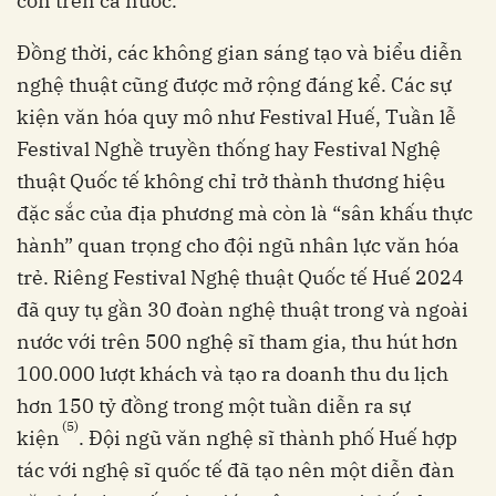
còn trên cả nước.
Đồng thời, các không gian sáng tạo và biểu diễn
nghệ thuật cũng được mở rộng đáng kể. Các sự
kiện văn hóa quy mô như Festival Huế, Tuần lễ
Festival Nghề truyền thống hay Festival Nghệ
thuật Quốc tế không chỉ trở thành thương hiệu
đặc sắc của địa phương mà còn là “sân khấu thực
hành” quan trọng cho đội ngũ nhân lực văn hóa
trẻ. Riêng Festival Nghệ thuật Quốc tế Huế 2024
đã quy tụ gần 30 đoàn nghệ thuật trong và ngoài
nước với trên 500 nghệ sĩ tham gia, thu hút hơn
100.000 lượt khách và tạo ra doanh thu du lịch
hơn 150 tỷ đồng trong một tuần diễn ra sự
(5)
kiện
. Đội ngũ văn nghệ sĩ thành phố Huế hợp
tác với nghệ sĩ quốc tế đã tạo nên một diễn đàn