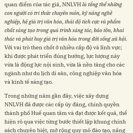
quan điểm của tác giả, NNLVH
là
tổng thể những
con người có tri thức chuyên môn, kỹ năng nghề
nghiệp, hệ giá trị văn hóa, thái độ tích cực và phẩm
chất sáng tạo trong quá trình sáng tác, bảo tồn, khai
thác và phát huy giá trị văn hóa trong đời sống xã hội.
Với vai trò then chốt ở nhiều cấp độ và lĩnh vực;
khi được phát triển đúng hướng, lực lượng này
vừa là động lực nội sinh, vừa là nền tảng cho các
ngành như du lịch di sản, công nghiệp văn hóa
và kinh tế sáng tạo.
Trong những năm gần đây, việc xây dựng
NNLVH đã được các cấp ủy đảng, chính quyền
thành phố Huế quan tâm và đạt được kết quả, thể
hiện rõ qua việc từng bước thiết lập khung chính
sách chuyên biệt, mở rộng quy mô đào tạo, nâng