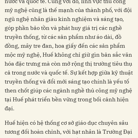
nước và quốc tế. Cùng với đó, lĩnh vực thủ công
mỹ nghệ cũng là thế mạnh của thành phố, với đội
ngũ nghệ nhân giàu kinh nghiệm và sáng tạo,
góp phần bảo tồn và phát huy giá trị các nghề
truyền thống, từ các sản phẩm như áo dài, đồ
đồng, mây tre đan, hoa giấy đến các sản phẩm
mộc mỹ nghệ, Huế không chỉ giữ gìn bản sắc văn
hóa đặc trưng mà còn mở rộng thị trường tiêu thụ
cả trong nước và quốc tế. Sự kết hợp giữa kỹ thuật
truyền thống và đổi mới sáng tạo chính là yếu tố
then chốt giúp các ngành nghề thủ công mỹ nghệ
tại Huế phát triển bền vững trong bối cảnh hiện
đại.
Huế hiện có hệ thống cơ sở giáo dục chuyên sâu
tương đối hoàn chỉnh, với hạt nhân là Trường Đại