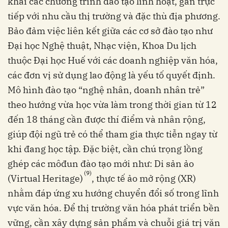
khai các chương trình đào tạo linh hoạt, gắn trực
tiếp với nhu cầu thị trường và đặc thù địa phương.
Bảo đảm việc liên kết giữa các cơ sở đào tạo như
Đại học Nghệ thuật, Nhạc viện, Khoa Du lịch
thuộc Đại học Huế với các doanh nghiệp văn hóa,
các đơn vị sử dụng lao động là yếu tố quyết định.
Mô hình đào tạo “nghệ nhân, doanh nhân trẻ”
theo hướng vừa học vừa làm trong thời gian từ 12
đến 18 tháng cần được thí điểm và nhân rộng,
giúp đội ngũ trẻ có thể tham gia thực tiễn ngay từ
khi đang học tập. Đặc biệt, cần chú trọng lồng
ghép các môđun đào tạo mới như: Di sản ảo
(9)
(Virtual Heritage)
, thực tế ảo mở rộng (XR)
nhằm đáp ứng xu hướng chuyển đổi số trong lĩnh
vực văn hóa. Để thị trường văn hóa phát triển bền
vững, cần xây dựng sản phẩm và chuỗi giá trị văn