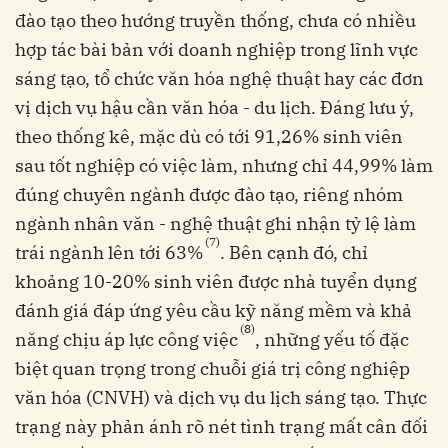
đào tạo theo hướng truyền thống, chưa có nhiều
hợp tác bài bản với doanh nghiệp trong lĩnh vực
sáng tạo, tổ chức văn hóa nghệ thuật hay các đơn
vị dịch vụ hậu cần văn hóa - du lịch. Đáng lưu ý,
theo thống kê, mặc dù có tới 91,26% sinh viên
sau tốt nghiệp có việc làm, nhưng chỉ 44,99% làm
đúng chuyên ngành được đào tạo, riêng nhóm
ngành nhân văn - nghệ thuật ghi nhận tỷ lệ làm
(7)
trái ngành lên tới 63%
. Bên cạnh đó, chỉ
khoảng 10-20% sinh viên được nhà tuyển dụng
đánh giá đáp ứng yêu cầu kỹ năng mềm và khả
(8)
năng chịu áp lực công việc
, những yếu tố đặc
biệt quan trọng trong chuỗi giá trị công nghiệp
văn hóa (CNVH) và dịch vụ du lịch sáng tạo. Thực
trạng này phản ánh rõ nét tình trạng mất cân đối