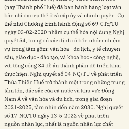
(nay Thành phố Huế) đã ban hành hàng loạt văn
bản chỉ đạo cụ thể ở cả cấp ủy và chính quyền. Cụ
thể như Chương trình hành động số 69-CTr/TU
ngày 03-02-2020 nhằm cụ thể hóa nội dung Nghị
quyết 54, trong đó xác định rõ bốn nhóm nhiệm
vụ trọng tâm gồm: văn hóa - du lịch, y tế chuyên
sâu, giáo dục - đào tạo, và khoa học - công nghệ,
với tổng cộng 34 đề án thành phần để triển khai
thực hiện. Nghị quyết số 04-NQ/TU về phát triển
Thừa Thiên Huế trở thành một trong những trung
tâm lớn, đặc sắc của cả nước và khu vực Đông
Nam Á về văn hóa và du lịch, trong giai đoạn
2021-2025, tầm nhìn đến năm 2030. Nghị quyết
số 17-NQ/TU ngày 13-5-2022 về phát triển
nguồn nhân lực, nhất là nguồn nhân lực chất