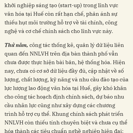
khởi nghiệp sáng tạo (start-up) trong lĩnh vực
văn hóa tại Huế còn rất hạn chế, phản ánh sự
thiếu hụt môi trường hỗ trợ về tài chính, công
nghệ và cơ chế chính sách cho lĩnh vực này.
Thứ năm,
công tác thống kê, quản lý dữ liệu liên
quan đến NNLVH trên địa bàn thành phố vẫn
chưa được thực hiện bài bản, hệ thống hóa. Hiện
nay, chưa có cơ sở dữ liệu đầy đủ, cập nhật về số
lượng, chất lượng, kỹ năng và nhu cầu đào tạo của
lực lượng lao động văn hóa tại Huế, gây khó khăn
cho công tác hoạch định chính sách, dự báo nhu
cầu nhân lực cũng như xây dựng các chương
trình hỗ trợ cụ thể. Khung chính sách phát triển
NNLVH còn thiếu tính chuyên biệt và chưa cụ thể
hóa thành các tiêu chuẩn nghề nghiệp hiện đại;