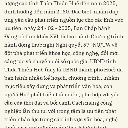
lượng cao tỉnh Thừa Thiên Huế đến năm 2025,
định hướng đến năm 2030. Đặc biệt, nhằm đáp
ứng yêu cầu phát triển nguồn lực cho các lĩnh vực
ưu tiên, ngày 24 - 02 - 2025, Ban Chấp hành
Đảng bộ tỉnh khóa XVI đã ban hành Chương trình
hành động thực nghị Nghị quyết 57- NQ/TW về
đột phá phát triển khoa học, công nghệ, đổi mới
sáng tạo và chuyển đổi số quốc gia. UBND tỉnh
Thừa Thiên Huế (nay là UBND thành phố Huế) đã
ban hành nhiều kế hoạch, chương trình …nhằm
mục tiêu xây dựng và phát triển văn hóa, con
người Huế phát triển toàn diện, phù hợp với yêu
cầu của thời đại và bối cảnh Cách mạng công
nghiệp lần thứ tư, với trọng tâm là ưu tiên phát
triển nhân lực trong các lĩnh vực văn hóa, nghệ
thuật và công nghiệp sáng tạo. Những định