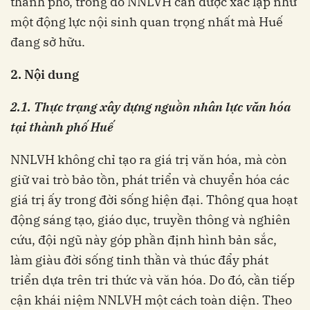
thành phố, trong đó NNLVH cần được xác lập như
một động lực nội sinh quan trọng nhất mà Huế
đang sở hữu.
2. Nội dung
2.1. Thực trạng xây dựng nguồn nhân lực văn hóa
tại thành phố Huế
NNLVH không chỉ tạo ra giá trị văn hóa, mà còn
giữ vai trò bảo tồn, phát triển và chuyển hóa các
giá trị ấy trong đời sống hiện đại. Thông qua hoạt
động sáng tạo, giáo dục, truyền thông và nghiên
cứu, đội ngũ này góp phần định hình bản sắc,
làm giàu đời sống tinh thần và thúc đẩy phát
triển dựa trên tri thức và văn hóa. Do đó, cần tiếp
cận khái niệm NNLVH một cách toàn diện. Theo