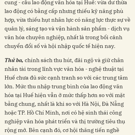
cung - cầu lao động văn hóa tại Huế: vừa dư thừa
lao động có bằng cấp nhưng thiếu kỹ năng phù
hợp, vừa thiếu hụt nhân lực có năng lực thực sự về
quản lý, sáng tạo và vận hành sản phẩm - dịch vụ
văn hóa chuyên nghiệp, nhất là trong bối cảnh
chuyển đổi số và hội nhập quốc tế hiện nay.
Thứ ba,
chính sách thu hút, đãi ngộ và giữ chân
nhân tài trong lĩnh vực văn hóa - nghệ thuật tại
Huế chưa đủ sức cạnh tranh so với các trung tâm
lớn. Mức thu nhập trung bình của lao động văn
hóa tại Huế hiện vẫn ở mức thấp hơn so với mặt
bằng chung, nhất là khi so với Hà Nội, Đà Nẵng
hoặc TP. Hồ Chí Minh, nơi có hệ sinh thái công
nghiệp văn hóa phát triển và thị trường tiêu thụ
rộng mở. Bên cạnh đó, cơ hội thăng tiến nghề