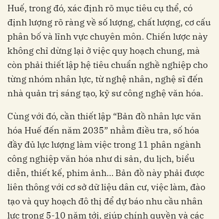
Huế, trong đó, xác định rõ mục tiêu cụ thể, có
định lượng rõ ràng về số lượng, chất lượng, cơ cấu
phân bố và lĩnh vực chuyên môn. Chiến lược này
không chỉ dừng lại ở việc quy hoạch chung, mà
còn phải thiết lập hệ tiêu chuẩn nghề nghiệp cho
từng nhóm nhân lực, từ nghệ nhân, nghệ sĩ đến
nhà quản trị sáng tạo, kỹ sư công nghệ văn hóa.
Cùng với đó, cần thiết lập “Bản đồ nhân lực văn
hóa Huế đến năm 2035” nhằm điều tra, số hóa
đầy đủ lực lượng làm việc trong 11 phân ngành
công nghiệp văn hóa như di sản, du lịch, biểu
diễn, thiết kế, phim ảnh… Bản đồ này phải được
liên thông với cơ sở dữ liệu dân cư, việc làm, đào
tạo và quy hoạch đô thị để dự báo nhu cầu nhân
lực trong 5-10 năm tới, giúp chính quyền và các