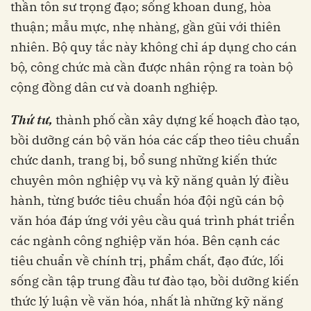
thần tôn sư trọng đạo; sống khoan dung, hòa
thuận; mẫu mực, nhẹ nhàng, gần gũi với thiên
nhiên. Bộ quy tắc này không chỉ áp dụng cho cán
bộ, công chức mà cần được nhân rộng ra toàn bộ
cộng đồng dân cư và doanh nghiệp.
Thứ tư,
thành phố cần xây dựng kế hoạch đào tạo,
bồi dưỡng cán bộ văn hóa các cấp theo tiêu chuẩn
chức danh, trang bị, bổ sung những kiến thức
chuyên môn nghiệp vụ và kỹ năng quản lý điều
hành, từng bước tiêu chuẩn hóa đội ngũ cán bộ
văn hóa đáp ứng với yêu cầu quá trình phát triển
các ngành công nghiệp văn hóa. Bên cạnh các
tiêu chuẩn về chính trị, phẩm chất, đạo đức, lối
sống cần tập trung đầu tư đào tạo, bồi dưỡng kiến
thức lý luận về văn hóa, nhất là những kỹ năng