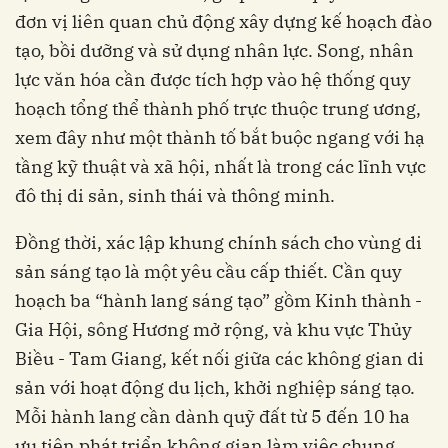
đơn vị liên quan chủ động xây dựng kế hoạch đào
tạo, bồi dưỡng và sử dụng nhân lực. Song, nhân
lực văn hóa cần được tích hợp vào hệ thống quy
hoạch tổng thể thành phố trực thuộc trung ương,
xem đây như một thành tố bắt buộc ngang với hạ
tầng kỹ thuật và xã hội, nhất là trong các lĩnh vực
đô thị di sản, sinh thái và thông minh.
Đồng thời, xác lập khung chính sách cho vùng di
sản sáng tạo là một yêu cầu cấp thiết. Cần quy
hoạch ba “hành lang sáng tạo” gồm Kinh thành -
Gia Hội, sông Hương mở rộng, và khu vực Thủy
Biều - Tam Giang, kết nối giữa các không gian di
sản với hoạt động du lịch, khởi nghiệp sáng tạo.
Mỗi hành lang cần dành quỹ đất từ 5 đến 10 ha
ưu tiên phát triển không gian làm việc chung,