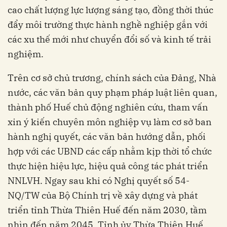
cao chất lượng lực lượng sáng tạo, đồng thời thúc
đẩy môi trường thực hành nghề nghiệp gắn với
các xu thế mới như chuyển đổi số và kinh tế trải
nghiệm.
Trên cơ sở chủ trương, chính sách của Đảng, Nhà
nước, các văn bản quy phạm pháp luật liên quan,
thành phố Huế chủ động nghiên cứu, tham vấn
xin ý kiến chuyên môn nghiệp vụ làm cơ sở ban
hành nghị quyết, các văn bản hướng dẫn, phối
hợp với các UBND các cấp nhằm kịp thời tổ chức
thực hiện hiệu lực, hiệu quả công tác phát triển
NNLVH. Ngay sau khi có Nghị quyết số 54-
NQ/TW của Bộ Chính trị về xây dựng và phát
triển tỉnh Thừa Thiên Huế đến năm 2030, tầm
nhìn đến năm 2045, Tỉnh ủy Thừa Thiên Huế