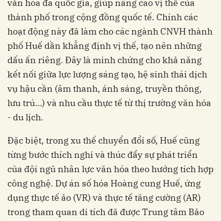
văn hóa đa quốc gia, giúp nâng cao vị thế của
thành phố trong cộng đồng quốc tế. Chính các
hoạt động này đã làm cho các ngành CNVH thành
phố Huế dần khẳng định vị thế, tạo nên những
dấu ấn riêng. Đây là minh chứng cho khả năng
kết nối giữa lực lượng sáng tạo, hệ sinh thái dịch
vụ hậu cần (âm thanh, ánh sáng, truyền thông,
lưu trú…) và nhu cầu thực tế từ thị trường văn hóa
- du lịch.
Đặc biệt, trong xu thế chuyển đổi số, Huế cũng
từng bước thích nghi và thúc đẩy sự phát triển
của đội ngũ nhân lực văn hóa theo hướng tích hợp
công nghệ. Dự án số hóa Hoàng cung Huế, ứng
dụng thực tế ảo (VR) và thực tế tăng cường (AR)
trong tham quan di tích đã được Trung tâm Bảo