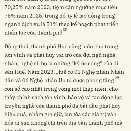
70,25% năm 2023, tiệm cận ngưỡng mục tiêu
75% năm 2025, trong đó, tỷ lệ lao động trong
ngành dịch vụ là 51% theo kế hoạch phát triển
(3)
nhân lực của thành phố
.
Đồng thời, thành phố Huế cũng luôn chú trọng
tôn vinh và phát huy vai trò của đội ngũ nghệ
nhân, nghệ sĩ, họ là những “ký ức sống” của di
sản Huế. Năm 2023, Huế có 01 Nghệ nhân Nhân
(4)
dân và 06 Nghệ nhân Ưu tú được phong tặng
con số cao nhất trong vòng một thập niên, cho
thấy chính sách tôn vinh, bảo vệ và tạo động lực
truyền nghề của thành phố đã bắt đầu phát huy
hiệu quả, nhằm gìn giữ, lan tỏa các giá trị văn
hóa di sản không chỉ trên địa bàn thành phố mà