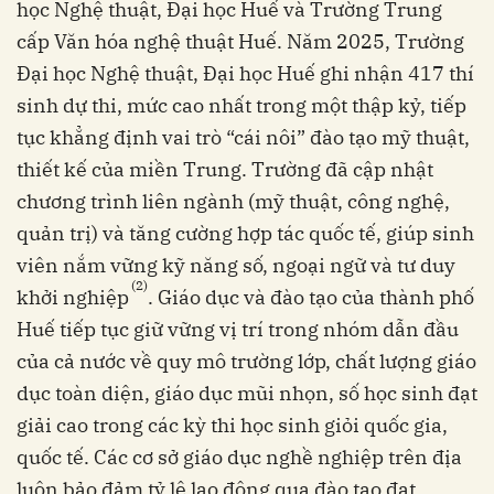
học Nghệ thuật, Đại học Huế và Trường Trung
cấp Văn hóa nghệ thuật Huế. Năm 2025, Trường
Đại học Nghệ thuật, Đại học Huế ghi nhận 417 thí
sinh dự thi, mức cao nhất trong một thập kỷ, tiếp
tục khẳng định vai trò “cái nôi” đào tạo mỹ thuật,
thiết kế của miền Trung. Trường đã cập nhật
chương trình liên ngành (mỹ thuật, công nghệ,
quản trị) và tăng cường hợp tác quốc tế, giúp sinh
viên nắm vững kỹ năng số, ngoại ngữ và tư duy
(2)
khởi nghiệp
. Giáo dục và đào tạo của thành phố
Huế tiếp tục giữ vững vị trí trong nhóm dẫn đầu
của cả nước về quy mô trường lớp, chất lượng giáo
dục toàn diện, giáo dục mũi nhọn, số học sinh đạt
giải cao trong các kỳ thi học sinh giỏi quốc gia,
quốc tế. Các cơ sở giáo dục nghề nghiệp trên địa
luôn bảo đảm tỷ lệ lao động qua đào tạo đạt