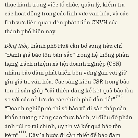
thực hành trong việc tổ chức, quản lý, kiểm tra
các hoạt động trong các lĩnh vực văn hóa, và các
lĩnh vực liên quan đến phát triển CNVH của
thành phố hiện nay.
Đồng thời,
thành phố Huế cần bổ sung tiêu chí
“Đánh giá bảo tồn bản sắc” trong hệ thống phân
hạng trách nhiệm xã hội doanh nghiệp (CSR)
nhằm bảo đảm phát triển bền vững gắn với giữ
gìn giá trị văn hóa. Các sáng kiến CSR trong bảo
tồn di sản giúp “cải thiện đáng kể kết quả bảo tồn
(10)
so với các nỗ lực do các chính phủ dẫn dắt”
.
“Doanh nghiệp có chỉ số bảo vệ di sản thấp cần
khẩn trương nâng cao thực hành, vì điều đó phản
ánh rủi ro tài chính, uy tín và kết quả bảo tồn
(11)
kém”
. Đây là bước đi cần thiết để bảo đảm