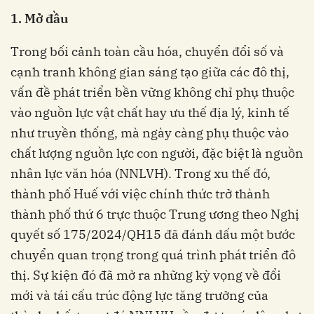
1. Mở đầu
Trong bối cảnh toàn cầu hóa, chuyển đổi số và
cạnh tranh không gian sáng tạo giữa các đô thị,
vấn đề phát triển bền vững không chỉ phụ thuộc
vào nguồn lực vật chất hay ưu thế địa lý, kinh tế
như truyền thống, mà ngày càng phụ thuộc vào
chất lượng nguồn lực con người, đặc biệt là nguồn
nhân lực văn hóa (NNLVH). Trong xu thế đó,
thành phố Huế với việc chính thức trở thành
thành phố thứ 6 trực thuộc Trung ương theo Nghị
quyết số 175/2024/QH15 đã đánh dấu một bước
chuyển quan trọng trong quá trình phát triển đô
thị. Sự kiện đó đã mở ra những kỳ vọng về đổi
mới và tái cấu trúc động lực tăng trưởng của