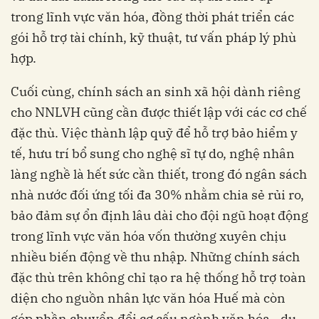
trong lĩnh vực văn hóa, đồng thời phát triển các
gói hỗ trợ tài chính, kỹ thuật, tư vấn pháp lý phù
hợp.
Cuối cùng, chính sách an sinh xã hội dành riêng
cho NNLVH cũng cần được thiết lập với các cơ chế
đặc thù. Việc thành lập quỹ để hỗ trợ bảo hiểm y
tế, hưu trí bổ sung cho nghệ sĩ tự do, nghệ nhân
làng nghề là hết sức cần thiết, trong đó ngân sách
nhà nước đối ứng tối đa 30% nhằm chia sẻ rủi ro,
bảo đảm sự ổn định lâu dài cho đội ngũ hoạt động
trong lĩnh vực văn hóa vốn thường xuyên chịu
nhiều biến động về thu nhập. Những chính sách
đặc thù trên không chỉ tạo ra hệ thống hỗ trợ toàn
diện cho nguồn nhân lực văn hóa Huế mà còn
góp phần chuyển đổi cơ cấu ngành văn hóa - du