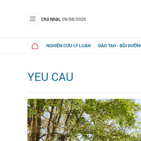
Chủ Nhật,
09/08/2026
NGHIÊN CỨU LÝ LUẬN
ĐÀO TẠO - BỒI DƯỠN
YEU CAU