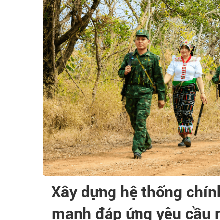
Xây dựng hệ thống chính
mạnh đáp ứng yêu cầu 